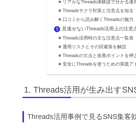
リアルなThreads体験談で分かる
Threadsサクラ対策と注意点を知る
口コミから読み解くThreadsの魅力
見逃せないThreads活用上の注
Threads活用時の主な注意点一覧表
運用リスクとその回避策を解説
Threadsの欠点と改善ポイントを押
安全にThreadsを使うための実践
Threads活用が生み出すS
Threads活用事例で見るSNS集