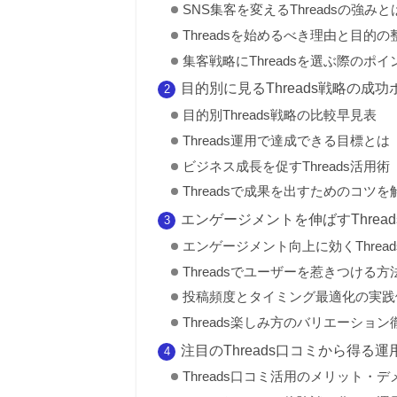
SNS集客を変えるThreadsの強みと
Threadsを始めるべき理由と目的の
集客戦略にThreadsを選ぶ際のポイ
目的別に見るThreads戦略の成
目的別Threads戦略の比較早見表
Threads運用で達成できる目標とは
ビジネス成長を促すThreads活用術
Threadsで成果を出すためのコツを
エンゲージメントを伸ばすThrea
エンゲージメント向上に効くThrea
Threadsでユーザーを惹きつける方
投稿頻度とタイミング最適化の実践
Threads楽しみ方のバリエーショ
注目のThreads口コミから得る
Threads口コミ活用のメリット・