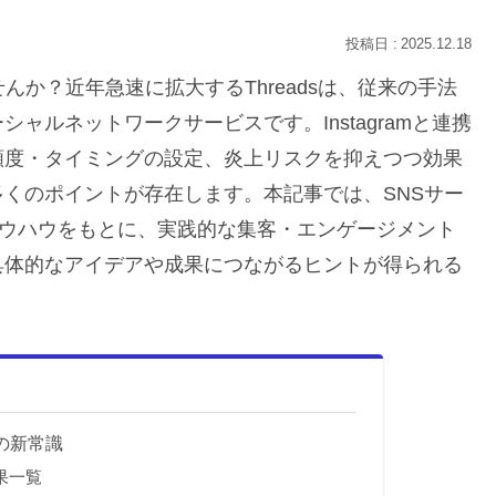
2025.12.18
んか？近年急速に拡大するThreadsは、従来の手法
ャルネットワークサービスです。Instagramと連携
頻度・タイミングの設定、炎上リスクを抑えつつ効果
くのポイントが存在します。本記事では、SNSサー
用ノウハウをもとに、実践的な集客・エンゲージメント
具体的なアイデアや成果につながるヒントが得られる
客の新常識
効果一覧