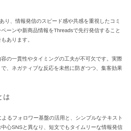
流であり、情報発信のスピード感や共感を重視したコミ
ーンや新商品情報をThreadsで先行発信すること
告もあります。
内容の一貫性やタイミングの工夫が不可欠です。実際
とで、ネガティブな反応を未然に防ぎつつ、集客効果
とは
との連携によるフォロワー基盤の活用と、シンプルなテキスト
中心SNSと異なり、短文でもタイムリーな情報発信