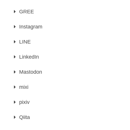
GREE
Instagram
LINE
LinkedIn
Mastodon
mixi
pixiv
Qiita