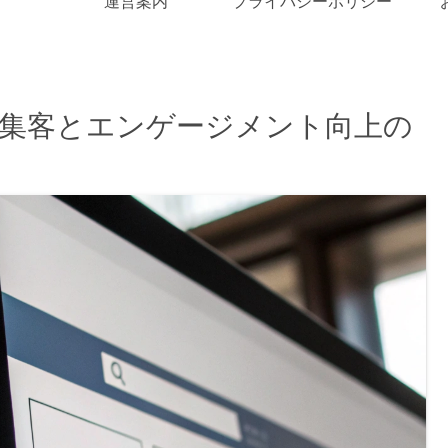
運営案内
プライバシーポリシー
SNS集客とエンゲージメント向上の