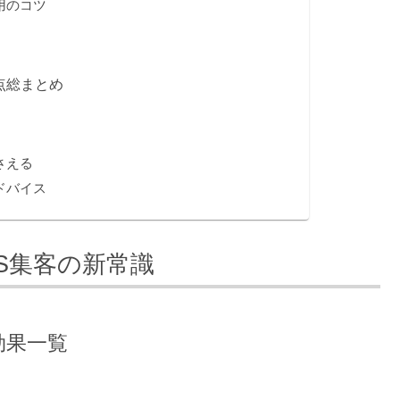
運用のコツ
意点総まとめ
さえる
アドバイス
NS集客の新常識
客効果一覧