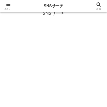
SNS (ソーシャルネットワークサービス)に関する情報
SNSサーチ
メニュー
検索
SNSサーチ