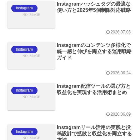
Instagramハッシュタグの最適な
Instagram
使い方と2025年5個制限対応戦略
2026.07.03
Instagramのコンテンツ多様化で
Instagram
統一感と伸びを両立する運用戦略
ガイド
2026.06.24
Instagram配信ツールの選び方と
Instagram
収益化を実現する活用術まとめ
2026.06.09
Instagramリール活用の実践と投
Instagram
稿設計で拡散と収益化を両立する
方法