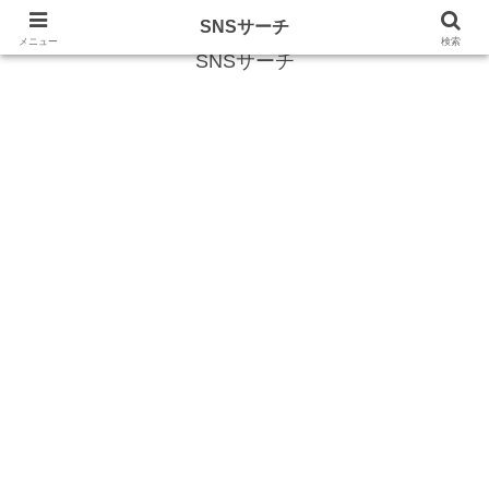
SNS (ソーシャルネットワークサービス)に関する情報
SNSサーチ
メニュー
検索
SNSサーチ