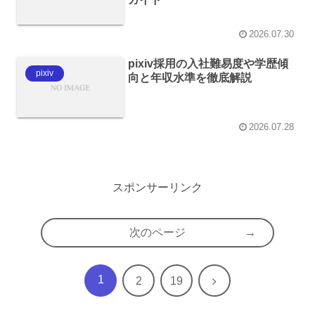
2026.07.30
pixiv採用の入社難易度や学歴傾
pixiv
向と年収水準を徹底解説
2026.07.28
スポンサーリンク
次のページ
1
次
2
19
へ