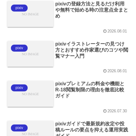
pixivの登録方法と見るだけ利用
pixiv
や無料で始める時の注意点全まと
め
2026.08.01
pixivイラストレーターの見つけ
pixiv
方とおすすめ作家選びのコツや閲
覧マナー入門
2026.08.01
pixivプレミアムの料金や機能と
pixiv
R-18閲覧制限の理由を徹底比較
ガイド
2026.07.30
pixivガイドで最新規約改定や投
pixiv
稿ルールの要点を抑える運用実践
ガイド