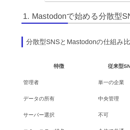
Mastodonで始める分散型
分散型SNSとMastodonの仕組み
特徴
従来型SN
管理者
単一の企業
データの所有
中央管理
サーバー選択
不可