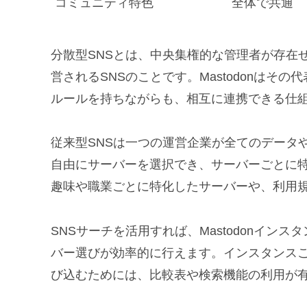
コミュニティ特色
全体で共通
分散型SNSとは、中央集権的な管理者が存在
営されるSNSのことです。Mastodonは
ルールを持ちながらも、相互に連携できる仕
従来型SNSは一つの運営企業が全てのデータや
自由にサーバーを選択でき、サーバーごとに
趣味や職業ごとに特化したサーバーや、利用
SNSサーチを活用すれば、Mastodonイ
バー選びが効率的に行えます。インスタンスご
び込むためには、比較表や検索機能の利用が