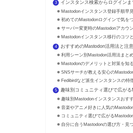
インスタンス検索からログインま
Mastodonインスタンス登録手順早
初めてのMastodonログインで気を
サーバー変更時のMastodonアカウ
Mastodonインスタンス移行のコツ
おすすめのMastodon活用法と注
利用シーン別Mastodon活用法まと
Mastodonのデメリットと対策を知
SNSサーチが教える安心のMastod
Fedibirdなど派生インスタンスの
趣味別コミュニティ選びで広がるMa
趣味別Mastodonインスタンスおす
音楽やアニメ好きに人気のMastodo
コミュニティ選びで広がるMastodo
自分に合うMastodonの選び方・見