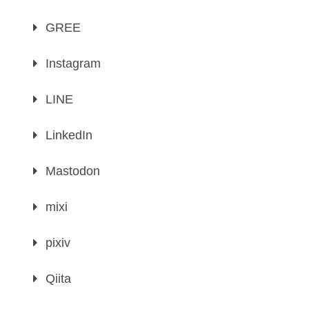
GREE
Instagram
LINE
LinkedIn
Mastodon
mixi
pixiv
Qiita