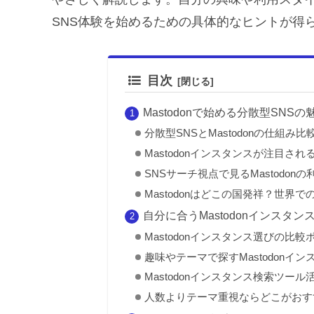
SNS体験を始めるための具体的なヒントが得
目次
Mastodonで始める分散型SNS
分散型SNSとMastodonの仕組み比
Mastodonインスタンスが注目され
SNSサーチ視点で見るMastodonの
Mastodonはどこの国発祥？世界で
自分に合うMastodonインスタン
Mastodonインスタンス選びの比
趣味やテーマで探すMastodonイン
Mastodonインスタンス検索ツール
人数よりテーマ重視ならどこがおす