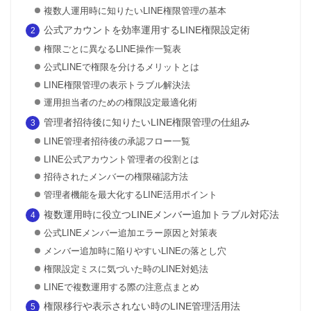
複数人運用時に知りたいLINE権限管理の基本
公式アカウントを効率運用するLINE権限設定術
権限ごとに異なるLINE操作一覧表
公式LINEで権限を分けるメリットとは
LINE権限管理の表示トラブル解決法
運用担当者のための権限設定最適化術
管理者招待後に知りたいLINE権限管理の仕組み
LINE管理者招待後の承認フロー一覧
LINE公式アカウント管理者の役割とは
招待されたメンバーの権限確認方法
管理者機能を最大化するLINE活用ポイント
複数運用時に役立つLINEメンバー追加トラブル対応法
公式LINEメンバー追加エラー原因と対策表
メンバー追加時に陥りやすいLINEの落とし穴
権限設定ミスに気づいた時のLINE対処法
LINEで複数運用する際の注意点まとめ
権限移行や表示されない時のLINE管理活用法