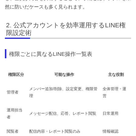
然に防いだケースも多く見られます。
公式アカウントを効率運用するLINE権
限設定術
権限ごとに異なるLINE操作一覧表
権限区分
可能な操作
主な役割
メンバー追加/削除、設定変更、権限管
全体管理・運
管理者
理
営
運用担当
メッセージ配信、応答、レポート閲覧
日常運用
者
閲覧者
配信内容・レポート閲覧のみ
情報確認