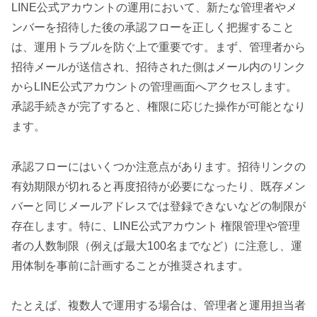
LINE公式アカウントの運用において、新たな管理者やメ
ンバーを招待した後の承認フローを正しく把握すること
は、運用トラブルを防ぐ上で重要です。まず、管理者から
招待メールが送信され、招待された側はメール内のリンク
からLINE公式アカウントの管理画面へアクセスします。
承認手続きが完了すると、権限に応じた操作が可能となり
ます。
承認フローにはいくつか注意点があります。招待リンクの
有効期限が切れると再度招待が必要になったり、既存メン
バーと同じメールアドレスでは登録できないなどの制限が
存在します。特に、LINE公式アカウント 権限管理や管理
者の人数制限（例えば最大100名までなど）に注意し、運
用体制を事前に計画することが推奨されます。
たとえば、複数人で運用する場合は、管理者と運用担当者