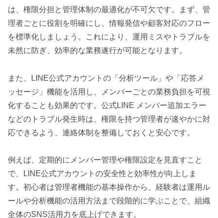
は、権限分担と管理体制の最適化が不可欠です。まず、管
理者ごとに役割を明確にし、情報発信や顧客対応のフロー
を標準化しましょう。これにより、運用ミスやトラブルを
未然に防ぎ、効率的な業務遂行が可能となります。
また、LINE公式アカウントの「分析ツール」や「応答メ
ッセージ」機能を活用し、メンバーごとの業務負担を可視
化することも効果的です。公式LINE メンバー追加エラー
などのトラブル発生時は、権限を持つ管理者が速やかに対
応できるよう、連絡体制を整備しておくと安心です。
例えば、定期的にメンバー管理や権限設定を見直すこと
で、LINE公式アカウントの安全性と効率性が向上しま
す。初心者は管理者機能の基本操作から、経験者は運用ル
ールや分析機能の活用方法まで段階的に学ぶことで、組織
全体のSNS活用力を底上げできます。