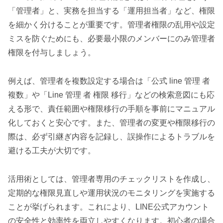
「管理者」と、実務を担当する「運用担当者」など、権限
を細かく分けることが重要です。管理者権限の乱用や設定
ミスを防ぐためにも、必要最小限のメンバーにのみ管理者
権限を付与しましょう。
例えば、管理者を複数設定する場合は「公式 line 管理 者
複数」や「Line 管理 者 権限 移行」などの検索意図にも応
える形で、責任範囲や権限移行の手順を事前にマニュアル
化しておくと安心です。また、管理者の変更や権限移行の
際は、必ず引継ぎ内容を記録し、誤操作によるトラブルを
避ける工夫が大切です。
活用術としては、管理者専用のチェックリストを作成し、
定期的な権限見直しや運用状況のモニタリングを実施する
ことが挙げられます。これにより、LINE公式アカウント
の安全性と効率性を両立しやすくなります。初心者の場合