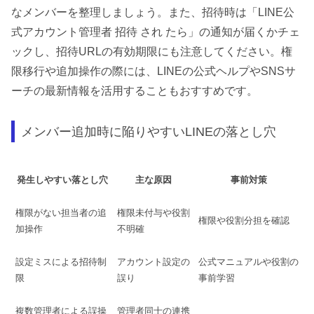
なメンバーを整理しましょう。また、招待時は「LINE公
式アカウント管理者 招待 され たら」の通知が届くかチェ
ックし、招待URLの有効期限にも注意してください。権
限移行や追加操作の際には、LINEの公式ヘルプやSNSサ
ーチの最新情報を活用することもおすすめです。
メンバー追加時に陥りやすいLINEの落とし穴
発生しやすい落とし穴
主な原因
事前対策
権限がない担当者の追
権限未付与や役割
権限や役割分担を確認
加操作
不明確
設定ミスによる招待制
アカウント設定の
公式マニュアルや役割の
限
誤り
事前学習
複数管理者による誤操
管理者同士の連携