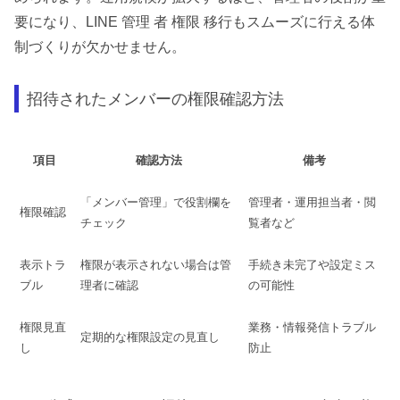
要になり、LINE 管理 者 権限 移行もスムーズに行える体
制づくりが欠かせません。
招待されたメンバーの権限確認方法
項目
確認方法
備考
「メンバー管理」で役割欄を
管理者・運用担当者・閲
権限確認
チェック
覧者など
表示トラ
権限が表示されない場合は管
手続き未完了や設定ミス
ブル
理者に確認
の可能性
権限見直
業務・情報発信トラブル
定期的な権限設定の見直し
し
防止