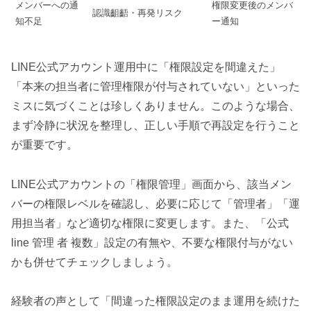
メンバーへの通
権限変更後のメンバ
認識齟齬・再発リスク
知不足
ー通知
LINE公式アカウント運用中に「権限設定を間違えた」
「本来の担当者に管理権限が付与されていない」といった
ミスに気づくことは珍しくありません。このような場合、
まず冷静に状況を整理し、正しい手順で再設定を行うこと
が重要です。
LINE公式アカウントの「権限管理」画面から、該当メン
バーの権限レベルを確認し、必要に応じて「管理者」「運
用担当者」など適切な権限に変更します。また、「公式
line 管理 者 複数」設定の有無や、不要な権限付与がない
かも併せてチェックしましょう。
経験者の声として「間違った権限設定のまま運用を続けた