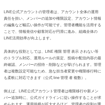
LINE公式アカウントの管理者は、アカウント全体の運用
責任を担い、メンバーの追加や権限設定、アカウント情報
の編集など幅広い操作が可能です。管理者機能を活用する
ことで、情報発信や顧客対応が円滑に進み、組織全体の
LINE活用効率が向上します。
具体的な役割としては、LINE 権限 管理 表示 されない等
のトラブル対応、運用ルールの策定、投稿や配信内容の最
終確認、メンバーの招待・削除などが挙げられます。管理
者は複数設定可能なため、急な担当者変更や権限移行時に
も柔軟に対応できます（公式 line 管理 者 複数）。
例えば、LINE公式アカウント管理者は権限移行や新メン
バー追加時に、公式ガイドラインに従い操作することが求
められます。運用規模が拡大するほど、管理者の役割が重