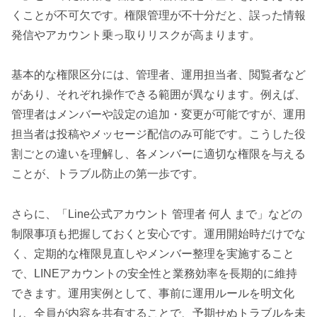
くことが不可欠です。権限管理が不十分だと、誤った情報
発信やアカウント乗っ取りリスクが高まります。
基本的な権限区分には、管理者、運用担当者、閲覧者など
があり、それぞれ操作できる範囲が異なります。例えば、
管理者はメンバーや設定の追加・変更が可能ですが、運用
担当者は投稿やメッセージ配信のみ可能です。こうした役
割ごとの違いを理解し、各メンバーに適切な権限を与える
ことが、トラブル防止の第一歩です。
さらに、「Line公式アカウント 管理者 何人 まで」などの
制限事項も把握しておくと安心です。運用開始時だけでな
く、定期的な権限見直しやメンバー整理を実施すること
で、LINEアカウントの安全性と業務効率を長期的に維持
できます。運用実例として、事前に運用ルールを明文化
し、全員が内容を共有することで、予期せぬトラブルを未