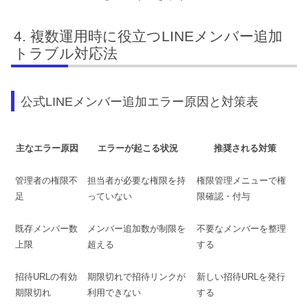
複数運用時に役立つLINEメンバー追加
トラブル対応法
公式LINEメンバー追加エラー原因と対策表
主なエラー原因
エラーが起こる状況
推奨される対策
管理者の権限不
担当者が必要な権限を持
権限管理メニューで権
足
っていない
限確認・付与
既存メンバー数
メンバー追加数が制限を
不要なメンバーを整理
上限
超える
する
招待URLの有効
期限切れで招待リンクが
新しい招待URLを発行
期限切れ
利用できない
する