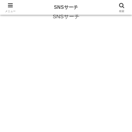
SNS (ソーシャルネットワークサービス)に関する情報
SNSサーチ
メニュー
検索
SNSサーチ