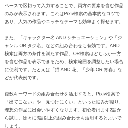
ペースで区切って入力することで、両方の要素を含む作品
のみが表示されます。これはPixiv検索の基本的なコツで
あり、人気の作品やニッチなテーマも効率よく探せます。
また、「キャラクター名 AND シチュエーション」や「ジ
ャンル OR タグ名」などの組み合わせも有効です。AND
検索は両方の条件を満たす作品、OR検索はどちらか一方
を含む作品を表示できるため、検索範囲を調整したい場合
に便利です。たとえば「猫 AND 花」「少年 OR 青春」な
どが代表例です。
複数キーワードの組み合わせを活用すると、Pixiv検索で
「出てこない」や「見つけにくい」といった悩みが減り、
理想の作品に出会いやすくなります。初心者はまず2語か
ら試し、徐々に3語以上の組み合わせも活用するとよいで
しょう。