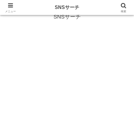
SNS (ソーシャルネットワークサービス)に関する情報
SNSサーチ
メニュー
検索
SNSサーチ