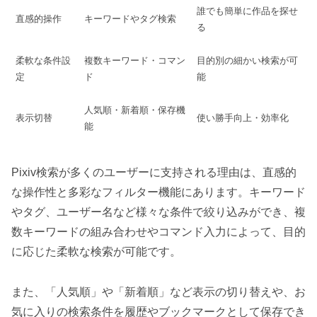
誰でも簡単に作品を探せ
直感的操作
キーワードやタグ検索
る
柔軟な条件設
複数キーワード・コマン
目的別の細かい検索が可
定
ド
能
人気順・新着順・保存機
表示切替
使い勝手向上・効率化
能
Pixiv検索が多くのユーザーに支持される理由は、直感的
な操作性と多彩なフィルター機能にあります。キーワード
やタグ、ユーザー名など様々な条件で絞り込みができ、複
数キーワードの組み合わせやコマンド入力によって、目的
に応じた柔軟な検索が可能です。
また、「人気順」や「新着順」など表示の切り替えや、お
気に入りの検索条件を履歴やブックマークとして保存でき