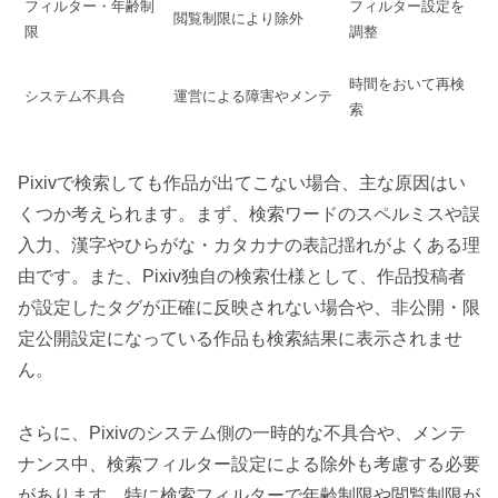
フィルター・年齢制
フィルター設定を
閲覧制限により除外
限
調整
時間をおいて再検
システム不具合
運営による障害やメンテ
索
Pixivで検索しても作品が出てこない場合、主な原因はい
くつか考えられます。まず、検索ワードのスペルミスや誤
入力、漢字やひらがな・カタカナの表記揺れがよくある理
由です。また、Pixiv独自の検索仕様として、作品投稿者
が設定したタグが正確に反映されない場合や、非公開・限
定公開設定になっている作品も検索結果に表示されませ
ん。
さらに、Pixivのシステム側の一時的な不具合や、メンテ
ナンス中、検索フィルター設定による除外も考慮する必要
があります。特に検索フィルターで年齢制限や閲覧制限が