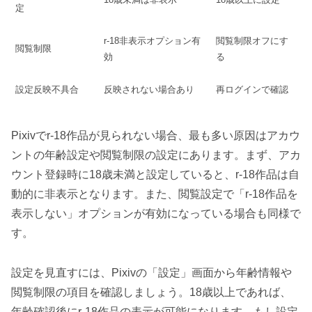
定
r-18非表示オプション有
閲覧制限オフにす
閲覧制限
効
る
設定反映不具合
反映されない場合あり
再ログインで確認
Pixivでr-18作品が見られない場合、最も多い原因はアカウ
ントの年齢設定や閲覧制限の設定にあります。まず、アカ
ウント登録時に18歳未満と設定していると、r-18作品は自
動的に非表示となります。また、閲覧設定で「r-18作品を
表示しない」オプションが有効になっている場合も同様で
す。
設定を見直すには、Pixivの「設定」画面から年齢情報や
閲覧制限の項目を確認しましょう。18歳以上であれば、
年齢確認後にr-18作品の表示が可能になります。もし設定