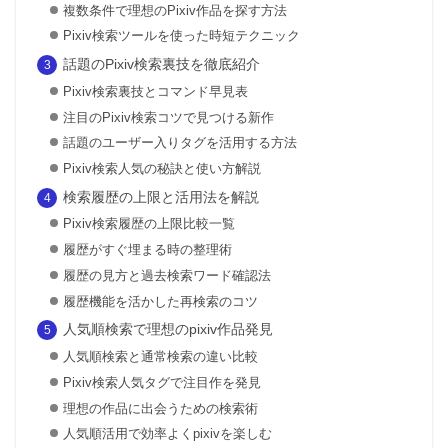
複数条件で理想のPixiv作品を探す方法
Pixiv検索ツールを使った時短テクニック
話題のPixiv検索裏技を徹底紹介
Pixiv検索裏技とコマンド早見表
注目のPixiv検索コツで見つける新作
話題のユーザー入りタグを活用する方法
Pixiv検索人気の秘訣と使い方解説
検索履歴の上限と活用法を解説
Pixiv検索履歴の上限比較一覧
履歴がすぐ埋まる時の整理術
履歴の見方と過去検索ワード確認法
履歴機能を活かした再検索のコツ
人気順検索で理想のpixiv作品発見
人気順検索と通常検索の違い比較
Pixiv検索人気タグで注目作を発見
理想の作品に出会うための検索術
人気順活用で効率よくpixivを楽しむ