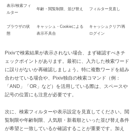
表示/検索フィ
年齢・閲覧制限、並び替え
フィルター見直し
ルター
ブラウザの状
キャッシュ・Cookieによる
キャッシュクリア/再
態
表示不具合
ログイン
Pixivで検索結果が表示されない場合、まず確認すべきチ
ェックポイントがあります。最初に、入力した検索ワード
に誤りがないか再確認しましょう。特に複数ワードを組み
合わせている場合や、Pixiv独自の検索コマンド（例：
「AND」「OR」など）を活用している際は、スペースや
記号の位置にも注意が必要です。
次に、検索フィルターや表示設定を見直してください。閲
覧制限や年齢制限、人気順・新着順といった並び替え条件
が希望と一致しているか確認することが重要です。加え