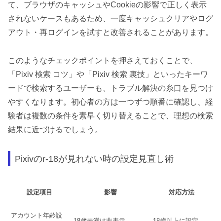
て、ブラウザのキャッシュやCookieの影響で正しく表示
されないケースもあるため、一度キャッシュクリアやログ
アウト・再ログインを試すと改善されることがあります。
このようなチェックポイントを押さえておくことで、
「Pixiv 検索 コツ」や「Pixiv 検索 裏技」といったキーワ
ードで検索するユーザーも、トラブル解決の糸口を見つけ
やすくなります。初心者の方は一つずつ順番に確認し、経
験者は複数の条件を素早く切り替えることで、理想の検索
結果に近づけるでしょう。
Pixivのr-18が見れない時の設定見直し術
設定項目
影響
対応方法
アカウント年齢設
18歳未満は非表示
18歳以上に設定