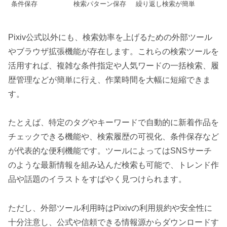
条件保存
検索パターン保存
繰り返し検索が簡単
Pixiv公式以外にも、検索効率を上げるための外部ツール
やブラウザ拡張機能が存在します。これらの検索ツールを
活用すれば、複雑な条件指定や人気ワードの一括検索、履
歴管理などが簡単に行え、作業時間を大幅に短縮できま
す。
たとえば、特定のタグやキーワードで自動的に新着作品を
チェックできる機能や、検索履歴の可視化、条件保存など
が代表的な便利機能です。ツールによってはSNSサーチ
のような最新情報を組み込んだ検索も可能で、トレンド作
品や話題のイラストをすばやく見つけられます。
ただし、外部ツール利用時はPixivの利用規約や安全性に
十分注意し、公式や信頼できる情報源からダウンロードす