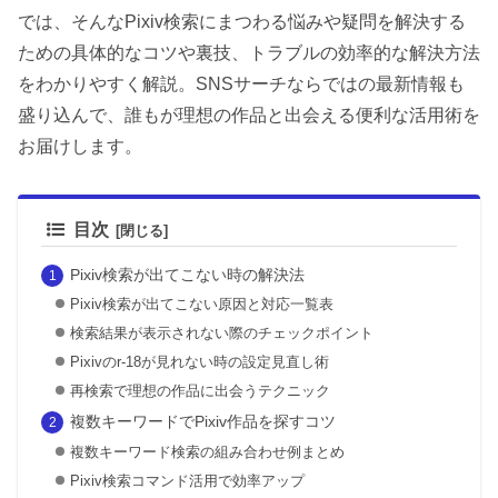
では、そんなPixiv検索にまつわる悩みや疑問を解決する
ための具体的なコツや裏技、トラブルの効率的な解決方法
をわかりやすく解説。SNSサーチならではの最新情報も
盛り込んで、誰もが理想の作品と出会える便利な活用術を
お届けします。
目次
Pixiv検索が出てこない時の解決法
Pixiv検索が出てこない原因と対応一覧表
検索結果が表示されない際のチェックポイント
Pixivのr-18が見れない時の設定見直し術
再検索で理想の作品に出会うテクニック
複数キーワードでPixiv作品を探すコツ
複数キーワード検索の組み合わせ例まとめ
Pixiv検索コマンド活用で効率アップ