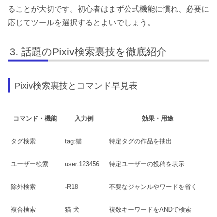
ることが大切です。初心者はまず公式機能に慣れ、必要に
応じてツールを選択するとよいでしょう。
話題のPixiv検索裏技を徹底紹介
Pixiv検索裏技とコマンド早見表
コマンド・機能
入力例
効果・用途
タグ検索
tag:猫
特定タグの作品を抽出
ユーザー検索
user:123456
特定ユーザーの投稿を表示
除外検索
-R18
不要なジャンルやワードを省く
複合検索
猫 犬
複数キーワードをANDで検索