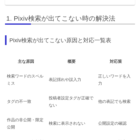
Pixiv検索が出てこない時の解決法
Pixiv検索が出てこない原因と対応一覧表
主な原因
概要
対応策
検索ワードのスペル
正しいワードを入
表記揺れや誤入力
ミス
力
投稿者設定タグが正確で
タグの不一致
他の表記でも検索
ない
作品の非公開・限定
検索に表示されない
公開設定の確認
公開