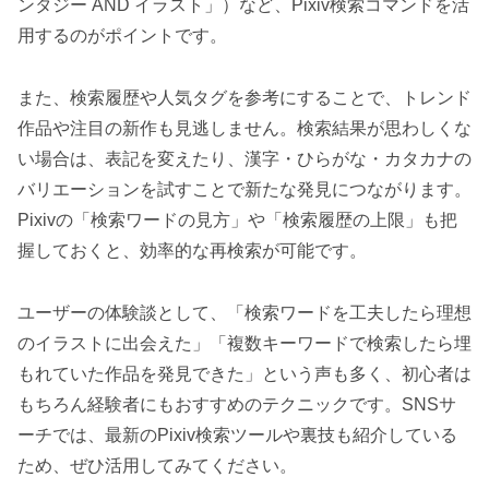
ンタジー AND イラスト」）など、Pixiv検索コマンドを活
用するのがポイントです。
また、検索履歴や人気タグを参考にすることで、トレンド
作品や注目の新作も見逃しません。検索結果が思わしくな
い場合は、表記を変えたり、漢字・ひらがな・カタカナの
バリエーションを試すことで新たな発見につながります。
Pixivの「検索ワードの見方」や「検索履歴の上限」も把
握しておくと、効率的な再検索が可能です。
ユーザーの体験談として、「検索ワードを工夫したら理想
のイラストに出会えた」「複数キーワードで検索したら埋
もれていた作品を発見できた」という声も多く、初心者は
もちろん経験者にもおすすめのテクニックです。SNSサ
ーチでは、最新のPixiv検索ツールや裏技も紹介している
ため、ぜひ活用してみてください。