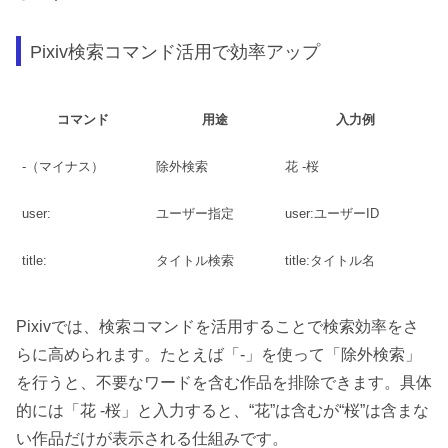
Pixiv検索コマンド活用で効率アップ
コマンド
用途
入力例
-（マイナス）
除外検索
花 -桜
user:
ユーザー指定
user:ユーザーID
title:
タイトル検索
title:タイトル名
Pixivでは、検索コマンドを活用することで検索効率をさ
らに高められます。たとえば「-」を使って「除外検索」
を行うと、不要なワードを含む作品を排除できます。具体
的には「花 -桜」と入力すると、“花”は含むが“桜”は含まな
い作品だけが表示される仕組みです。