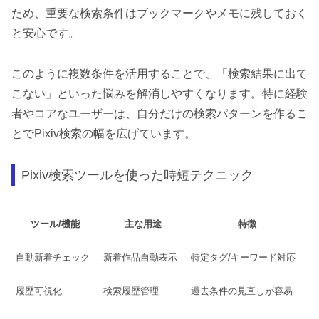
ため、重要な検索条件はブックマークやメモに残しておく
と安心です。
このように複数条件を活用することで、「検索結果に出て
こない」といった悩みを解消しやすくなります。特に経験
者やコアなユーザーは、自分だけの検索パターンを作るこ
とでPixiv検索の幅を広げています。
Pixiv検索ツールを使った時短テクニック
ツール/機能
主な用途
特徴
自動新着チェック
新着作品自動表示
特定タグ/キーワード対応
履歴可視化
検索履歴管理
過去条件の見直しが容易