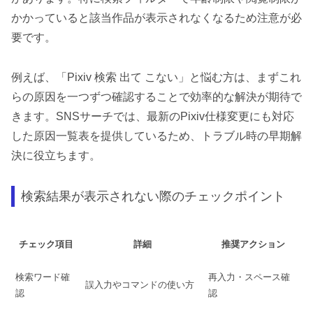
かかっていると該当作品が表示されなくなるため注意が必
要です。
例えば、「Pixiv 検索 出て こない」と悩む方は、まずこれ
らの原因を一つずつ確認することで効率的な解決が期待で
きます。SNSサーチでは、最新のPixiv仕様変更にも対応
した原因一覧表を提供しているため、トラブル時の早期解
決に役立ちます。
検索結果が表示されない際のチェックポイント
チェック項目
詳細
推奨アクション
検索ワード確
再入力・スペース確
誤入力やコマンドの使い方
認
認