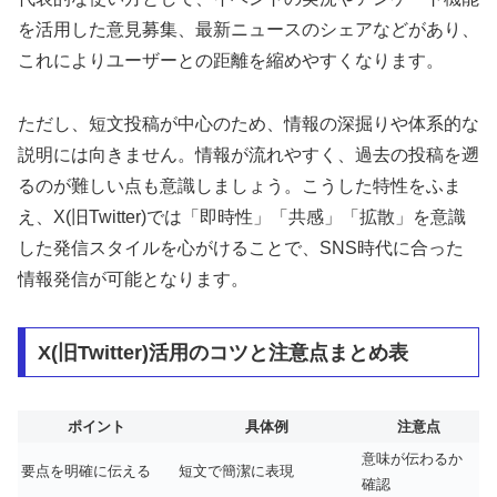
を活用した意見募集、最新ニュースのシェアなどがあり、
これによりユーザーとの距離を縮めやすくなります。
ただし、短文投稿が中心のため、情報の深掘りや体系的な
説明には向きません。情報が流れやすく、過去の投稿を遡
るのが難しい点も意識しましょう。こうした特性をふま
え、X(旧Twitter)では「即時性」「共感」「拡散」を意識
した発信スタイルを心がけることで、SNS時代に合った
情報発信が可能となります。
X(旧Twitter)活用のコツと注意点まとめ表
ポイント
具体例
注意点
意味が伝わるか
要点を明確に伝える
短文で簡潔に表現
確認