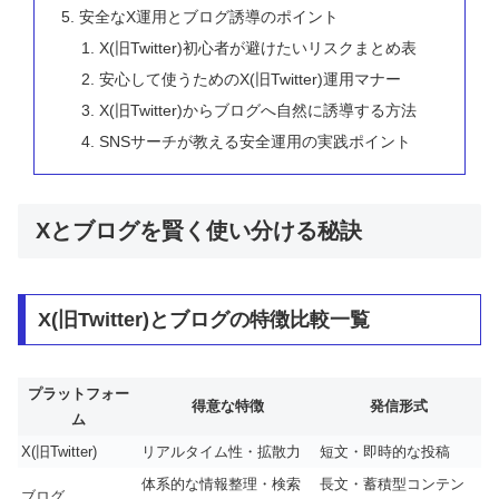
安全なX運用とブログ誘導のポイント
X(旧Twitter)初心者が避けたいリスクまとめ表
安心して使うためのX(旧Twitter)運用マナー
X(旧Twitter)からブログへ自然に誘導する方法
SNSサーチが教える安全運用の実践ポイント
Xとブログを賢く使い分ける秘訣
X(旧Twitter)とブログの特徴比較一覧
プラットフォー
得意な特徴
発信形式
ム
X(旧Twitter)
リアルタイム性・拡散力
短文・即時的な投稿
体系的な情報整理・検索
長文・蓄積型コンテン
ブログ