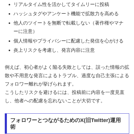
リアルタイム性を活かしてタイムリーに投稿
ハッシュタグやアンケート機能で拡散力を高める
他人のツイートを無断で転載しない（著作権やマナ
ーに注意）
個人情報やプライバシーに配慮した発信を心がける
炎上リスクを考慮し、発言内容に注意
例えば、初心者がよく陥る失敗としては、誤った情報の拡
散や不用意な発言によるトラブル、過度な自己主張による
フォロワー離れが挙げられます。
こうしたリスクを避けるには、投稿前に内容を一度見直
し、他者への配慮を忘れないことが大切です。
フォロワーとつながるためのX(旧Twitter)運用
術