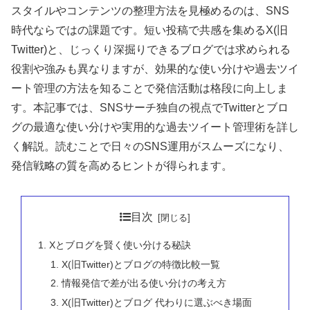
スタイルやコンテンツの整理方法を見極めるのは、SNS
時代ならではの課題です。短い投稿で共感を集めるX(旧
Twitter)と、じっくり深掘りできるブログでは求められる
役割や強みも異なりますが、効果的な使い分けや過去ツイ
ート管理の方法を知ることで発信活動は格段に向上しま
す。本記事では、SNSサーチ独自の視点でTwitterとブロ
グの最適な使い分けや実用的な過去ツイート管理術を詳し
く解説。読むことで日々のSNS運用がスムーズになり、
発信戦略の質を高めるヒントが得られます。
目次
Xとブログを賢く使い分ける秘訣
X(旧Twitter)とブログの特徴比較一覧
情報発信で差が出る使い分けの考え方
X(旧Twitter)とブログ 代わりに選ぶべき場面