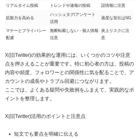
リアルタイム投稿
トレンドや速報の投稿
誤情報に注意
ハッシュタグ/アンケート
拡散力を高める
過度な宣伝はNG
活用
マナーとプライバシー
無断転載しない・個人情報
炎上リスクに注
配慮
注意
意
X(旧Twitter)の効果的な運用には、いくつかのコツや注意
点を押さえることが重要です。特に初心者の方は、投稿の
内容や頻度、フォロワーとの関係性に気を配ることで、ア
カウントの成長やトラブル回避につながります。
ここでは、よくある疑問や失敗例をふまえて、実践的なポ
イントを整理します。
X(旧Twitter)活用のポイントと注意点
短文でも要点を明確に伝える