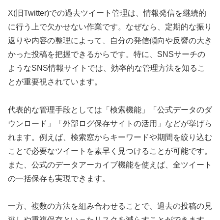
X(旧Twitter)での過去ツイート管理は、情報発信を継続的
に行う上で欠かせない作業です。なぜなら、定期的な振り
返りや内容の整理によって、自分の発信傾向や反響の大き
かった投稿を把握できるからです。特に、SNSサーチの
ようなSNS情報サイトでは、効率的な管理方法を知るこ
とが重要視されています。
代表的な管理手段としては「検索機能」「公式データのダ
ウンロード」「外部ログ保存サイトの活用」などが挙げら
れます。例えば、検索窓からキーワードや期間を絞り込む
ことで必要なツイートを素早く見つけることが可能です。
また、公式のデータアーカイブ機能を使えば、全ツイート
の一括保存も実現できます。
一方、複数の方法を組み合わせることで、過去の投稿の見
逃しや重複保存といったリスクを減らすことができます。