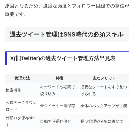
原因となるため、適度な頻度とフォロワー目線での発信が
重要です。
過去ツイート管理はSNS時代の必須スキル
X(旧Twitter)の過去ツイート管理方法早見表
管理方法
特徴
主なメリット
キーワードや期間で
必要なツイートをすぐ見つ
検索機能
絞り込み
けられる
公式データダウン
全ツイート一括保存
全体のバックアップが可能
ロード
外部ログ保存サイ
自動で時系列保存
長期管理や分析に役立つ
ト