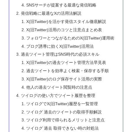
SNSサーチが提案する最適な発信戦略
発信戦略に最適なXの活用法解説
X(旧Twitter)を活かす発信スタイル徹底解説
X(旧Twitter)活用のコツと注意点まとめ表
フォロワーとつながるためのX(旧Twitter)運用術
ブログ誘導に効くX(旧Twitter)活用法
過去ツイート管理はSNS時代の必須スキル
X(旧Twitter)の過去ツイート管理方法早見表
過去ツイートを効率よく検索・保存する手順
X(旧Twitter)のログ保存サイト活用の実際
他人の過去ツイート閲覧時の注意点
ツイログの使い方でツイート履歴を整理
ツイログでX(旧Twitter)履歴を一覧管理
ツイログ 過去のツイートの取得手順解説
ツイログ利用で得られるメリットと注意点
ツイログ 過去 取得できない時の対処法