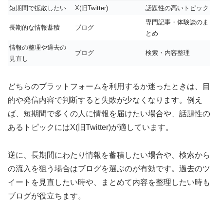
短期間で拡散したい
X(旧Twitter)
話題性の高いトピック
専門記事・体験談のま
長期的な情報蓄積
ブログ
とめ
情報の整理や過去の
ブログ
検索・内容整理
見直し
どちらのプラットフォームを利用するか迷ったときは、目
的や発信内容で判断すると失敗が少なくなります。例え
ば、短期間で多くの人に情報を届けたい場合や、話題性の
あるトピックにはX(旧Twitter)が適しています。
逆に、長期間にわたり情報を蓄積したい場合や、検索から
の流入を狙う場合はブログを選ぶのが有効です。過去のツ
イートを見直したい時や、まとめて内容を整理したい時も
ブログが役立ちます。