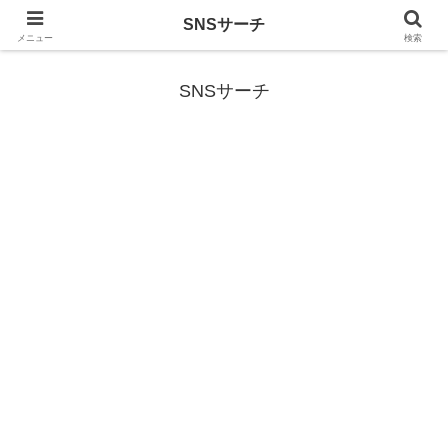
SNSサーチ
SNS (ソーシャルネットワークサービス)に関する情報
メニュー
検索
SNSサーチ