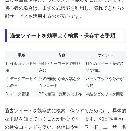
初心者の場合は、まず公式機能を利用し、慣れてきたら外
部サービスも活用するのが安心です。
過去ツイートを効率よく検索・保存する手順
手順
内容
ポイント
1. 検索コマンド利
日付・キーワードで絞り
目的のツイートを短時
用
込む
間で抽出
2. データアーカイ
公式機能から全投稿をダ
バックアップや分析が
ブ取得
ウンロード
容易
3. データ管理
PCで整理・定期的に保存
凍結などのリスク回避
過去ツイートを効率的に検索・保存するためには、具体的
な手順を知っておくことが肝心です。まず、X(旧Twitter)
の検索コマンドを使い、発信日やキーワード、ユーザー名