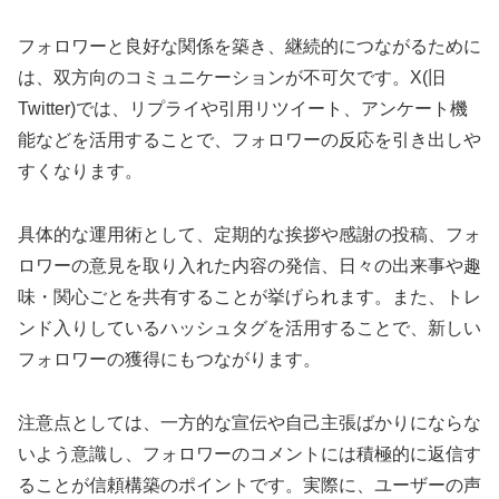
フォロワーと良好な関係を築き、継続的につながるために
は、双方向のコミュニケーションが不可欠です。X(旧
Twitter)では、リプライや引用リツイート、アンケート機
能などを活用することで、フォロワーの反応を引き出しや
すくなります。
具体的な運用術として、定期的な挨拶や感謝の投稿、フォ
ロワーの意見を取り入れた内容の発信、日々の出来事や趣
味・関心ごとを共有することが挙げられます。また、トレ
ンド入りしているハッシュタグを活用することで、新しい
フォロワーの獲得にもつながります。
注意点としては、一方的な宣伝や自己主張ばかりにならな
いよう意識し、フォロワーのコメントには積極的に返信す
ることが信頼構築のポイントです。実際に、ユーザーの声