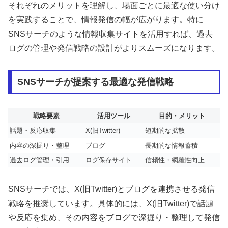
それぞれのメリットを理解し、場面ごとに最適な使い分け
を実践することで、情報発信の幅が広がります。特に
SNSサーチのような情報収集サイトを活用すれば、過去
ログの管理や発信戦略の設計がよりスムーズになります。
SNSサーチが提案する最適な発信戦略
戦略要素
活用ツール
目的・メリット
話題・反応収集
X(旧Twitter)
短期的な拡散
内容の深掘り・整理
ブログ
長期的な情報蓄積
過去ログ管理・引用
ログ保存サイト
信頼性・網羅性向上
SNSサーチでは、X(旧Twitter)とブログを連携させる発信
戦略を推奨しています。具体的には、X(旧Twitter)で話題
や反応を集め、その内容をブログで深掘り・整理して発信