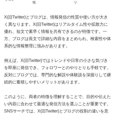
性
ツ
X(旧Twitter)とブログは、情報発信の性質や使い方が大き
く異なります。X(旧Twitter)はリアルタイム性や拡散力に
優れ、短文で素早く情報を共有できるのが特徴です。一
方、ブログは長文で詳細な内容をまとめられ、検索性や体
系的な情報整理に強みがあります。
例えば、X(旧Twitter)ではトレンドや日常の小さな気づき
を即座に発信でき、フォロワーとのやりとりも手軽です。
反対にブログでは、専門的な解説や体験談を深掘りして継
続的に蓄積しやすいメリットがあります。
このように、両者の特徴を理解することで、目的や伝えた
い内容に合わせて最適な発信方法を選ぶことが重要です。
SNSサーチでは、X(旧Twitter)とブログの役割の違いを意