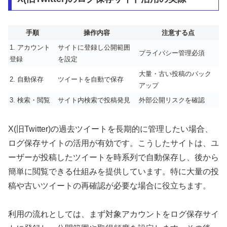
手順
操作内容
注意する点
1. アカウント
サイトに登録し公開範囲
プライバシー管理必須
登録
を設定
大量・古い投稿のバック
2. 自動保存
ツイートを自動で保存
アップ
3. 検索・閲覧
サイト内検索で投稿発見
外部公開リスクを確認
X(旧Twitter)の過去ツイートを長期的に管理したい場合、
ログ保存サイトの活用が有効です。こうしたサイトは、ユ
ーザーが投稿したツイートを時系列で自動保存し、後から
簡単に閲覧できる仕組みを提供しています。特に大量の投
稿や古いツイートの再確認が必要な場合に役立ちます。
利用の流れとしては、まず対象アカウントをログ保存サイ