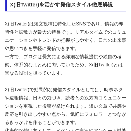
X(旧Twitter)を活かす発信スタイル徹底解説
X(旧Twitter)は短文投稿に特化したSNSであり、情報の即
時性と拡散力が最大の特長です。リアルタイムでのコミュ
ニケーションやトレンドの把握がしやすく、日常の出来事
や思いつきを手軽に発信できます。
一方で、ブログは長文による詳細な情報提供や独自の考
察、体系的なまとめに向いているため、X(旧Twitter)とは
異なる役割を担っています。
X(旧Twitter)で効果的な発信スタイルとしては、時事ネタ
や速報情報、日々の気づき、読者との双方向コミュニケー
ションを重視した投稿が挙げられます。短い文章で共感や
反応を引き出しやすい点から、気軽にフォロワーとつなが
るきっかけを作ることができます。
代表的な使い方として、イベントの実況やアンケート機能