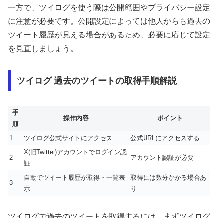
一方で、ツイログを使う際は公開範囲やプライバシー設定
に注意が必要です。公開設定によっては他人からも過去の
ツイート履歴が見える場合があるため、必要に応じて設定
を見直しましょう。
ツイログ 過去のツイートの取得手順解説
手
操作内容
ポイント
順
1
ツイログ公式サイトにアクセス
公式URLにアクセスする
X(旧Twitter)アカウントでログイン認
2
アカウント認証が必要
証
自動でツイート履歴が取得・一覧表
取得には数分かかる場合あ
3
示
り
ツイログで過去のツイートを取得するには、まずツイログ