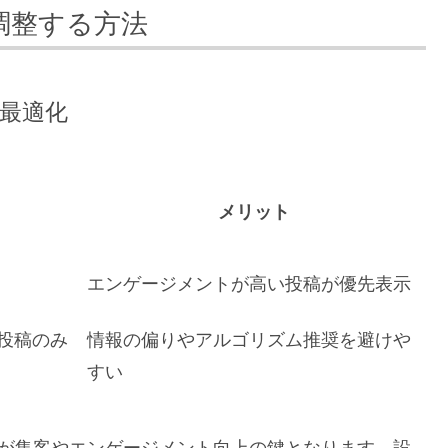
調整する方法
で最適化
メリット
エンゲージメントが高い投稿が優先表示
投稿のみ
情報の偏りやアルゴリズム推奨を避けや
すい
最適化が集客やエンゲージメント向上の鍵となります。設