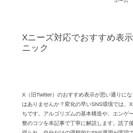
ホーム
Xニーズ対応でおすすめ表
ニック
X（旧Twitter）のおすすめ表示が思い通
はありませんか？変化の早いSNS環境では、
ちです。アルゴリズムの基本構造や、エンゲ
整のコツを本記事で丁寧に解説します。読了
得られ、自分だけの理想的なSNS運用が実現