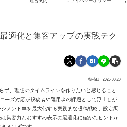
運営案内
プライバシーポリシー
示最適化と集客アップの実践テク
2026.03.23
りにならず、理想のタイムラインを作りたいと感じること
Xニーズ対応が投稿者や運用者の課題として浮上しが
ージメント率を最大化する実践的な投稿戦略、設定調
後は集客力とおすすめ表示の最適化に確かなヒントが
できるはずです。