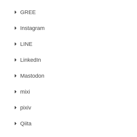
GREE
Instagram
LINE
LinkedIn
Mastodon
mixi
pixiv
Qiita