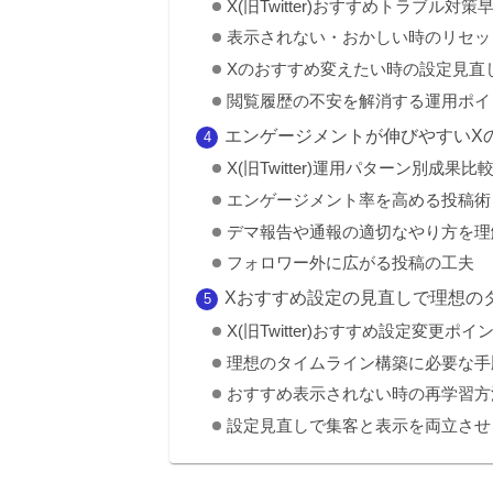
X(旧Twitter)おすすめトラブル対策
表示されない・おかしい時のリセッ
Xのおすすめ変えたい時の設定見直
閲覧履歴の不安を解消する運用ポイ
エンゲージメントが伸びやすいX
X(旧Twitter)運用パターン別成果比
エンゲージメント率を高める投稿術
デマ報告や通報の適切なやり方を理
フォロワー外に広がる投稿の工夫
Xおすすめ設定の見直しで理想の
X(旧Twitter)おすすめ設定変更ポイ
理想のタイムライン構築に必要な手
おすすめ表示されない時の再学習方
設定見直しで集客と表示を両立させ