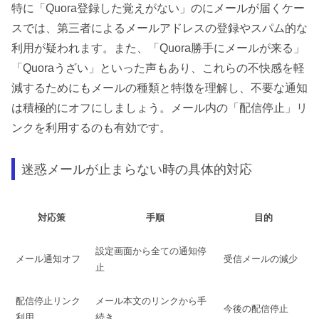
特に「Quora登録した覚えがない」のにメールが届くケー
スでは、第三者によるメールアドレスの登録やスパム的な
利用が疑われます。また、「Quora勝手にメールが来る」
「Quoraうざい」といった声もあり、これらの不快感を軽
減するためにもメールの種類と特徴を理解し、不要な通知
は積極的にオフにしましょう。メール内の「配信停止」リ
ンクを利用するのも有効です。
迷惑メールが止まらない時の具体的対応
対応策
手順
目的
設定画面から全ての通知停
メール通知オフ
受信メールの減少
止
配信停止リンク
メール本文のリンクから手
今後の配信停止
利用
続き