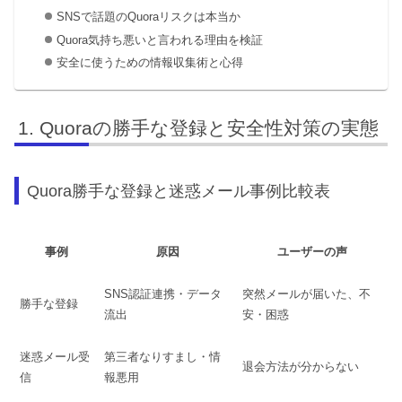
SNSで話題のQuoraリスクは本当か
Quora気持ち悪いと言われる理由を検証
安全に使うための情報収集術と心得
Quoraの勝手な登録と安全性対策の実態
Quora勝手な登録と迷惑メール事例比較表
事例
原因
ユーザーの声
SNS認証連携・データ
突然メールが届いた、不
勝手な登録
流出
安・困惑
迷惑メール受
第三者なりすまし・情
退会方法が分からない
信
報悪用