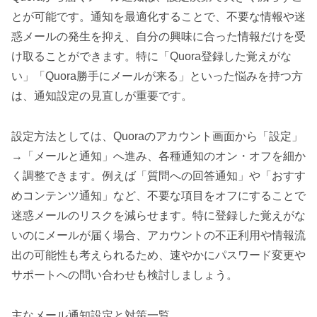
とが可能です。通知を最適化することで、不要な情報や迷
惑メールの発生を抑え、自分の興味に合った情報だけを受
け取ることができます。特に「Quora登録した覚えがな
い」「Quora勝手にメールが来る」といった悩みを持つ方
は、通知設定の見直しが重要です。
設定方法としては、Quoraのアカウント画面から「設定」
→「メールと通知」へ進み、各種通知のオン・オフを細か
く調整できます。例えば「質問への回答通知」や「おすす
めコンテンツ通知」など、不要な項目をオフにすることで
迷惑メールのリスクを減らせます。特に登録した覚えがな
いのにメールが届く場合、アカウントの不正利用や情報流
出の可能性も考えられるため、速やかにパスワード変更や
サポートへの問い合わせも検討しましょう。
主なメール通知設定と対策一覧