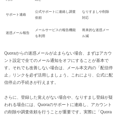
公式サポートに連絡し調査
なりすましや削除
サポート連絡
依頼
対応
メールサービスの報告機能
将来的な迷惑メー
迷惑メール報告
を利用
ル減
Quoraからの迷惑メールが止まらない場合、まずはアカウ
ント設定で全てのメール通知をオフにすることが基本で
す。それでも改善しない場合は、メール本文内の「配信停
止」リンクを必ず活用しましょう。これにより、公式に配
信停止の手続きが行えます。
さらに、登録した覚えがない場合や、なりすまし登録が疑
われる場合には、Quoraのサポートに連絡し、アカウント
の削除や調査依頼を行うことが重要です。実際に「Quora