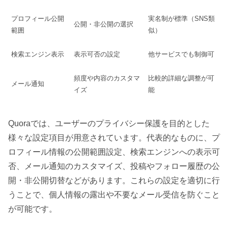
プロフィール公開
実名制が標準（SNS類
公開・非公開の選択
範囲
似）
検索エンジン表示
表示可否の設定
他サービスでも制御可
頻度や内容のカスタマ
比較的詳細な調整が可
メール通知
イズ
能
Quoraでは、ユーザーのプライバシー保護を目的とした
様々な設定項目が用意されています。代表的なものに、プ
ロフィール情報の公開範囲設定、検索エンジンへの表示可
否、メール通知のカスタマイズ、投稿やフォロー履歴の公
開・非公開切替などがあります。これらの設定を適切に行
うことで、個人情報の露出や不要なメール受信を防ぐこと
が可能です。