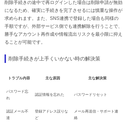
削除手続きの途中で再ログインした場合は削除申請が無効
になるため、確実に手続きを完了させるには慎重な操作が
求められます。また、SNS連携で登録した場合も同様の
手順ですが、外部サービス側でも連携解除を行うことで、
勝手なアカウント再作成や情報流出リスクを最小限に抑え
ることが可能です。
削除手続きが上手くいかない時の解決策
トラブル内容
主な原因
主な解決策
パスワード忘
認証情報を忘れた
パスワードリセット
れ
認証メール不
登録アドレス誤りな
メール再送信・サポート連
達
ど
絡