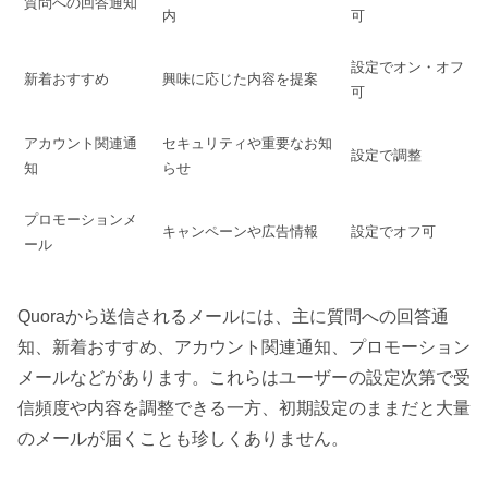
質問への回答通知
内
可
設定でオン・オフ
新着おすすめ
興味に応じた内容を提案
可
アカウント関連通
セキュリティや重要なお知
設定で調整
知
らせ
プロモーションメ
キャンペーンや広告情報
設定でオフ可
ール
Quoraから送信されるメールには、主に質問への回答通
知、新着おすすめ、アカウント関連通知、プロモーション
メールなどがあります。これらはユーザーの設定次第で受
信頻度や内容を調整できる一方、初期設定のままだと大量
のメールが届くことも珍しくありません。