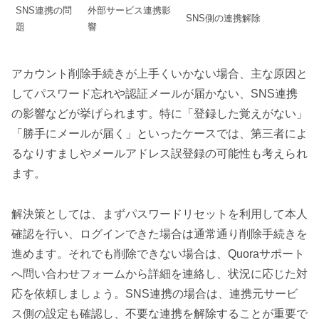
SNS連携の問
外部サービス連携影
SNS側の連携解除
題
響
アカウント削除手続きが上手くいかない場合、主な原因と
してパスワード忘れや認証メールが届かない、SNS連携
の影響などが挙げられます。特に「登録した覚えがない」
「勝手にメールが届く」といったケースでは、第三者によ
るなりすましやメールアドレス誤登録の可能性も考えられ
ます。
解決策としては、まずパスワードリセットを利用して本人
確認を行い、ログインできた場合は通常通り削除手続きを
進めます。それでも削除できない場合は、Quoraサポート
へ問い合わせフォームから詳細を連絡し、状況に応じた対
応を依頼しましょう。SNS連携の場合は、連携元サービ
ス側の設定も確認し、不要な連携を解除することが重要で