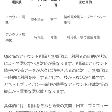
選択肢
主な目的
い
否
アカウント削
情報完全消去・プライバシー
完全消去
不可
除
重視
アカウント無
一時停止
可能
一時停止・後で復活可能
効化
Quoraのアカウント削除と無効化は、利用者の目的や状況
によって選択すべき対応が異なります。削除はアカウント
情報や投稿データが永久に消去されるのに対し、無効化は
一時的に利用を停止するだけで、後から復活が可能です。
どちらもプライバシー保護や勝手なアカウント作成対策の
観点から重要な選択肢となります。
具体的には、削除を選ぶと過去の質問・回答・プロフィー