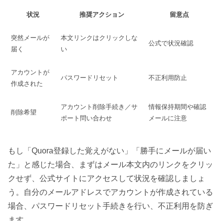
状況
推奨アクション
留意点
突然メールが
本文リンクはクリックしな
公式で状況確認
届く
い
アカウントが
パスワードリセット
不正利用防止
作成された
アカウント削除手続き／サ
情報保持期間や確認
削除希望
ポート問い合わせ
メールに注意
もし「Quora登録した覚えがない」「勝手にメールが届い
た」と感じた場合、まずはメール本文内のリンクをクリッ
クせず、公式サイトにアクセスして状況を確認しましょ
う。自分のメールアドレスでアカウントが作成されている
場合、パスワードリセット手続きを行い、不正利用を防ぎ
ます。