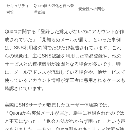
セキュリティ
Quora側の強化と自己管
安全性への関心
対策
理意識
Quoraに関する「登録した覚えがないのにアカウントが作
成されていた」「見知らぬメールが届く」といった事例
は、SNS利用者の間でたびたび報告されています。これ
らの現象は、主にSNS認証を利用した簡易登録や、他の
サービスとの連携機能が原因となる場合が多いです。特
に、メールアドレスが流出している場合や、他サービスで
使っているアカウント情報が第三者に悪用されるケースも
確認されています。
実際にSNSサーチが収集したユーザー体験談では、
「Quoraから突然メールが届き、勝手に登録されたのでは
と不安になった」「退会方法がわからず困った」という声
がありました。一方で、Quora側もセキュリティ対策を強