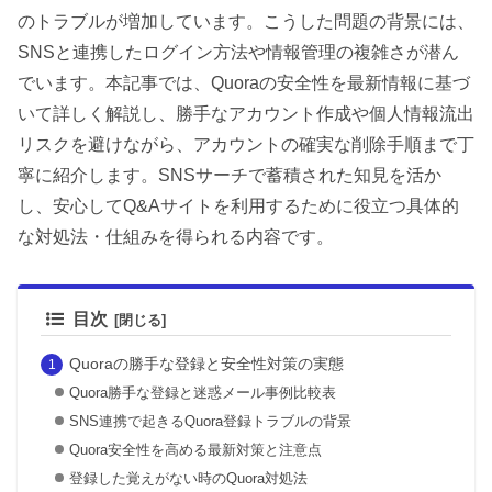
のトラブルが増加しています。こうした問題の背景には、
SNSと連携したログイン方法や情報管理の複雑さが潜ん
でいます。本記事では、Quoraの安全性を最新情報に基づ
いて詳しく解説し、勝手なアカウント作成や個人情報流出
リスクを避けながら、アカウントの確実な削除手順まで丁
寧に紹介します。SNSサーチで蓄積された知見を活か
し、安心してQ&Aサイトを利用するために役立つ具体的
な対処法・仕組みを得られる内容です。
目次
Quoraの勝手な登録と安全性対策の実態
Quora勝手な登録と迷惑メール事例比較表
SNS連携で起きるQuora登録トラブルの背景
Quora安全性を高める最新対策と注意点
登録した覚えがない時のQuora対処法