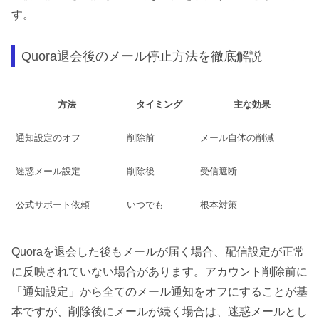
す。
Quora退会後のメール停止方法を徹底解説
方法
タイミング
主な効果
通知設定のオフ
削除前
メール自体の削減
迷惑メール設定
削除後
受信遮断
公式サポート依頼
いつでも
根本対策
Quoraを退会した後もメールが届く場合、配信設定が正常
に反映されていない場合があります。アカウント削除前に
「通知設定」から全てのメール通知をオフにすることが基
本ですが、削除後にメールが続く場合は、迷惑メールとし