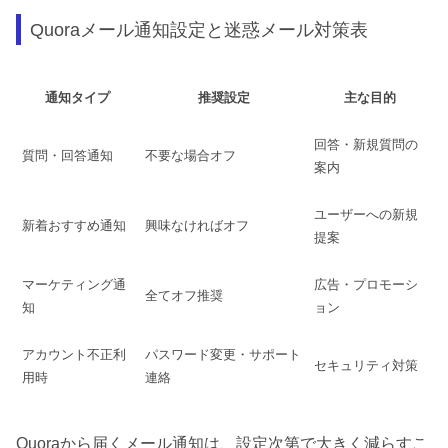
Quoraメール通知設定と迷惑メール対策表
通知タイプ
推奨設定
主な目的
回答・新規質問の
質問・回答通知
不要な場合オフ
案内
ユーザーへの新規
新着おすすめ通知
興味なければオフ
提案
マーケティング通
広告・プロモーシ
全てオフ推奨
知
ョン
アカウント不正利
パスワード変更・サポート
セキュリティ対策
用時
連絡
Quoraから届くメール通知は、設定次第で大きく減らすこ