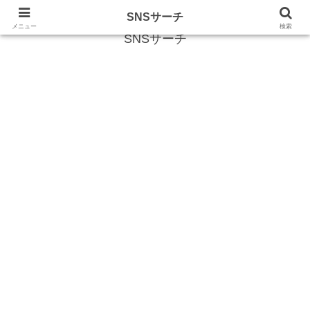
SNS (ソーシャルネットワークサービス)に関する情報
SNSサーチ
メニュー
検索
SNSサーチ