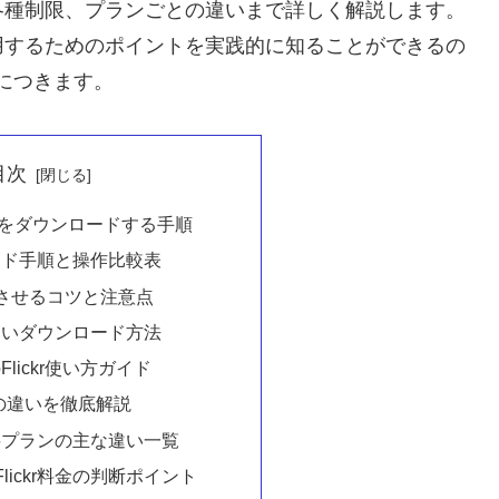
各種制限、プランごとの違いまで詳しく解説します。
用するためのポイントを実践的に知ることができるの
身につきます。
目次
写真をダウンロードする手順
ンロード手順と操作比較表
させるコツと注意点
敗しないダウンロード方法
lickr使い方ガイド
の違いを徹底解説
・有料プランの主な違い一覧
lickr料金の判断ポイント