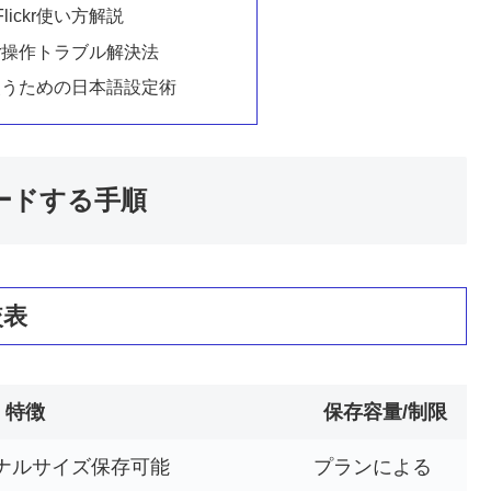
ickr使い方解説
ckr操作トラブル解決法
適に使うための日本語設定術
ロードする手順
較表
特徴
保存容量/制限
ナルサイズ保存可能
プランによる