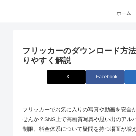
ホーム
フリッカーのダウンロード方法
りやすく解説
X
Facebook
フリッカーでお気に入りの写真や動画を安全
せんか？SNS上で高画質写真や思い出のアルバ
制限、料金体系について疑問を持つ場面が増