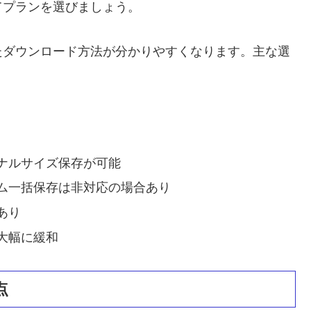
てプランを選びましょう。
たダウンロード方法が分かりやすくなります。主な選
ナルサイズ保存が可能
ム一括保存は非対応の場合あり
あり
大幅に緩和
点