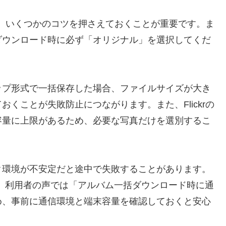
には、いくつかのコツを押さえておくことが重要です。ま
ダウンロード時に必ず「オリジナル」を選択してくだ
ップ形式で一括保存した場合、ファイルサイズが大き
くことが失敗防止につながります。また、Flickrの
容量に上限があるため、必要な写真だけを選別するこ
ク環境が不安定だと途中で失敗することがあります。
す。利用者の声では「アルバム一括ダウンロード時に通
め、事前に通信環境と端末容量を確認しておくと安心