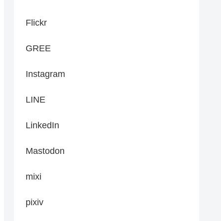
Flickr
GREE
Instagram
LINE
LinkedIn
Mastodon
mixi
pixiv