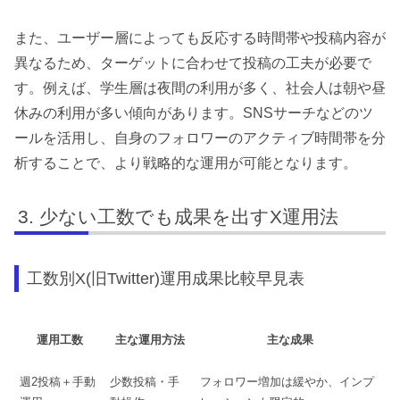
また、ユーザー層によっても反応する時間帯や投稿内容が
異なるため、ターゲットに合わせて投稿の工夫が必要で
す。例えば、学生層は夜間の利用が多く、社会人は朝や昼
休みの利用が多い傾向があります。SNSサーチなどのツ
ールを活用し、自身のフォロワーのアクティブ時間帯を分
析することで、より戦略的な運用が可能となります。
少ない工数でも成果を出すX運用法
工数別X(旧Twitter)運用成果比較早見表
運用工数
主な運用方法
主な成果
週2投稿＋手動
少数投稿・手
フォロワー増加は緩やか、インプ