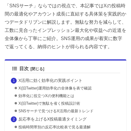
「SNSサーチ」ならではの視点で、本記事ではXの投稿時
間の最適化やアカウント成長に直結する具体策を実践的か
つデータドリブンに解説します。無駄な努力を減らして、
工数に見合ったインプレッション最大化や収益への近道を
全体像から丁寧にご紹介。SNS運用の成果が着実に数字
で返ってくる、納得のヒントが得られる内容です。
目次
X活用に効く効率化の実践ポイント
X(旧Twitter)運用効率化の全体像を表で確認
効率化に役立つXの便利機能とは
X(旧Twitter)で無駄を省く投稿設計術
SNSサーチで見つけるX活用の最新トレンド
反応率を上げるX投稿最適タイミング
投稿時間帯別の反応率比較表で見る最適解