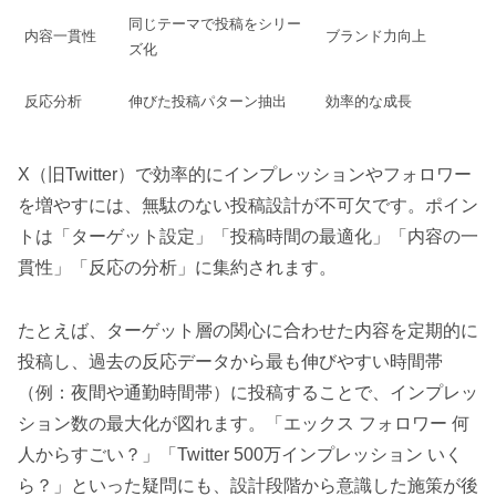
同じテーマで投稿をシリー
内容一貫性
ブランド力向上
ズ化
反応分析
伸びた投稿パターン抽出
効率的な成長
X（旧Twitter）で効率的にインプレッションやフォロワー
を増やすには、無駄のない投稿設計が不可欠です。ポイン
トは「ターゲット設定」「投稿時間の最適化」「内容の一
貫性」「反応の分析」に集約されます。
たとえば、ターゲット層の関心に合わせた内容を定期的に
投稿し、過去の反応データから最も伸びやすい時間帯
（例：夜間や通勤時間帯）に投稿することで、インプレッ
ション数の最大化が図れます。「エックス フォロワー 何
人からすごい？」「Twitter 500万インプレッション いく
ら？」といった疑問にも、設計段階から意識した施策が後