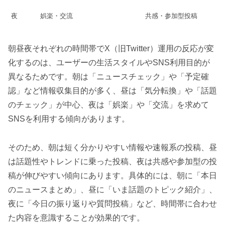
夜
娯楽・交流
共感・参加型投稿
朝昼夜それぞれの時間帯でX（旧Twitter）運用の反応が変
化するのは、ユーザーの生活スタイルやSNS利用目的が
異なるためです。朝は「ニュースチェック」や「予定確
認」など情報収集目的が多く、昼は「気分転換」や「話題
のチェック」が中心、夜は「娯楽」や「交流」を求めて
SNSを利用する傾向があります。
そのため、朝は短く分かりやすい情報や速報系の投稿、昼
は話題性やトレンドに乗った投稿、夜は共感や参加型の投
稿が伸びやすい傾向にあります。具体的には、朝に「本日
のニュースまとめ」、昼に「いま話題のトピック紹介」、
夜に「今日の振り返りや質問投稿」など、時間帯に合わせ
た内容を意識することが効果的です。