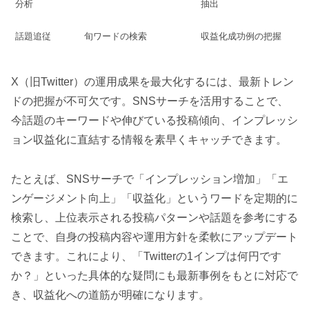
分析
抽出
話題追従
旬ワードの検索
収益化成功例の把握
X（旧Twitter）の運用成果を最大化するには、最新トレン
ドの把握が不可欠です。SNSサーチを活用することで、
今話題のキーワードや伸びている投稿傾向、インプレッシ
ョン収益化に直結する情報を素早くキャッチできます。
たとえば、SNSサーチで「インプレッション増加」「エ
ンゲージメント向上」「収益化」というワードを定期的に
検索し、上位表示される投稿パターンや話題を参考にする
ことで、自身の投稿内容や運用方針を柔軟にアップデート
できます。これにより、「Twitterの1インプは何円です
か？」といった具体的な疑問にも最新事例をもとに対応で
き、収益化への道筋が明確になります。