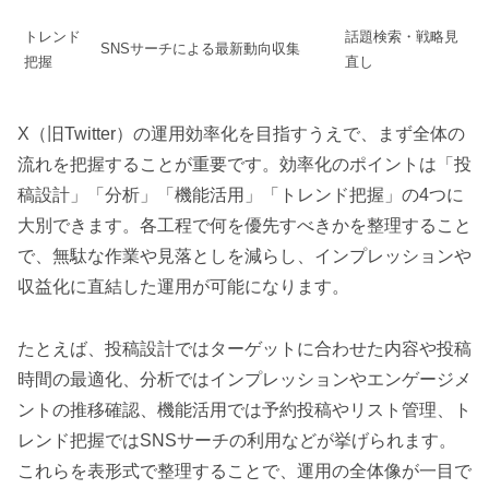
トレンド
話題検索・戦略見
SNSサーチによる最新動向収集
把握
直し
X（旧Twitter）の運用効率化を目指すうえで、まず全体の
流れを把握することが重要です。効率化のポイントは「投
稿設計」「分析」「機能活用」「トレンド把握」の4つに
大別できます。各工程で何を優先すべきかを整理すること
で、無駄な作業や見落としを減らし、インプレッションや
収益化に直結した運用が可能になります。
たとえば、投稿設計ではターゲットに合わせた内容や投稿
時間の最適化、分析ではインプレッションやエンゲージメ
ントの推移確認、機能活用では予約投稿やリスト管理、ト
レンド把握ではSNSサーチの利用などが挙げられます。
これらを表形式で整理することで、運用の全体像が一目で