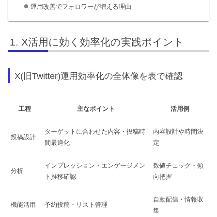
運用改善でフォロワーが増える理由
X活用に効く効率化の実践ポイント
X(旧Twitter)運用効率化の全体像を表で確認
工程
主なポイント
活用例
ターゲットに合わせた内容・投稿時
内容設計や時間決
投稿設計
間最適化
定
インプレッション・エンゲージメン
数値チェック・傾
分析
ト推移確認
向把握
自動配信・情報収
機能活用
予約投稿・リスト管理
集