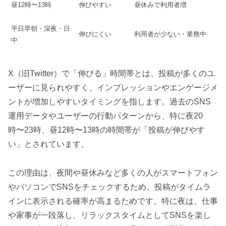
昼12時〜13時
伸びやすい
昼休みで利用者増
平日早朝・深夜・日
伸びにくい
利用者が少ない・業務中
中
X（旧Twitter）で「伸びる」時間帯とは、投稿が多くのユ
ーザーに見られやすく、インプレッションやエンゲージメ
ントが増加しやすいタイミングを指します。過去のSNS
運用データやユーザーの行動パターンから、特に夜20
時〜23時、昼12時〜13時の時間帯が「投稿が伸びやす
い」とされています。
この理由は、夜間や昼休みなど多くの人がスマートフォン
やパソコンでSNSをチェックするため、投稿がタイムラ
インに表示される確率が高まるためです。特に夜は、仕事
や家事が一段落し、リラックスタイムとしてSNSを楽し