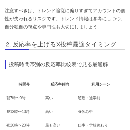
注意すべきは、トレンド追従に偏りすぎてアカウントの個
性が失われるリスクです。トレンド情報は参考にしつつ、
自分独自の視点や専門性も大切にしましょう。
反応率を上げるX投稿最適タイミング
投稿時間帯別の反応率比較表で見る最適解
時間帯
反応率傾向
利用シーン
朝7時〜9時
高い
通勤・通学前
昼12時〜13時
高い
昼休み中
夜20時〜23時
最も高い
仕事・学校終わり