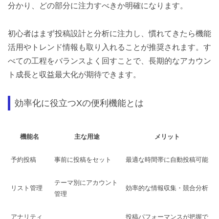
分かり、どの部分に注力すべきか明確になります。
初心者はまず投稿設計と分析に注力し、慣れてきたら機能
活用やトレンド情報も取り入れることが推奨されます。す
べての工程をバランスよく回すことで、長期的なアカウン
ト成長と収益最大化が期待できます。
効率化に役立つXの便利機能とは
機能名
主な用途
メリット
予約投稿
事前に投稿をセット
最適な時間帯に自動投稿可能
テーマ別にアカウント
リスト管理
効率的な情報収集・競合分析
管理
アナリティ
投稿パフォーマンスが把握で