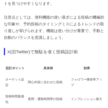
トを見つけやすくなります。
注意点としては、便利機能の使い過ぎによる投稿の機械的
な印象や、予約投稿のタイミングミスによるトレンドの取
り逃しが挙げられます。機能は使い分けが重要で、手動と
自動のバランスを意識しましょう。
X(旧Twitter)で無駄を省く投稿設計術
設計ポイント
具体例
効果
ターゲット設
フォロワー獲得率アッ
関心内容に合わせた投稿
定
プ
投稿時間最適
夜間・通勤時間帯の投稿
インプレッション最大
化