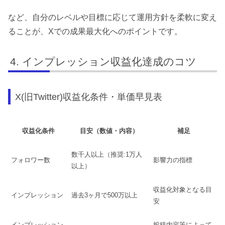
など、自分のレベルや目標に応じて運用方針を柔軟に変え
ることが、Xでの成果最大化へのポイントです。
インプレッション収益化達成のコツ
X(旧Twitter)収益化条件・単価早見表
収益化条件
目安（数値・内容）
補足
数千人以上（推奨:1万人
フォロワー数
影響力の指標
以上）
収益化対象となる目
インプレッション
過去3ヶ月で500万以上
安
インプレッション
投稿内容等によって