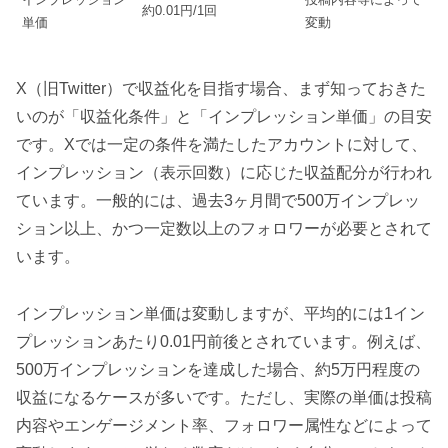
約0.01円/1回
単価
変動
X（旧Twitter）で収益化を目指す場合、まず知っておきた
いのが「収益化条件」と「インプレッション単価」の目安
です。Xでは一定の条件を満たしたアカウントに対して、
インプレッション（表示回数）に応じた収益配分が行われ
ています。一般的には、過去3ヶ月間で500万インプレッ
ション以上、かつ一定数以上のフォロワーが必要とされて
います。
インプレッション単価は変動しますが、平均的には1イン
プレッションあたり0.01円前後とされています。例えば、
500万インプレッションを達成した場合、約5万円程度の
収益になるケースが多いです。ただし、実際の単価は投稿
内容やエンゲージメント率、フォロワー属性などによって