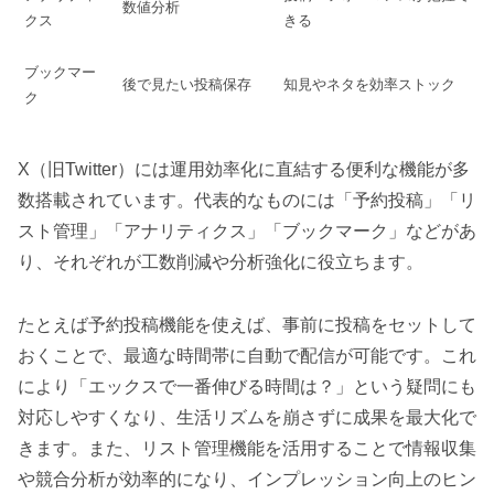
数値分析
クス
きる
ブックマー
後で見たい投稿保存
知見やネタを効率ストック
ク
X（旧Twitter）には運用効率化に直結する便利な機能が多
数搭載されています。代表的なものには「予約投稿」「リ
スト管理」「アナリティクス」「ブックマーク」などがあ
り、それぞれが工数削減や分析強化に役立ちます。
たとえば予約投稿機能を使えば、事前に投稿をセットして
おくことで、最適な時間帯に自動で配信が可能です。これ
により「エックスで一番伸びる時間は？」という疑問にも
対応しやすくなり、生活リズムを崩さずに成果を最大化で
きます。また、リスト管理機能を活用することで情報収集
や競合分析が効率的になり、インプレッション向上のヒン