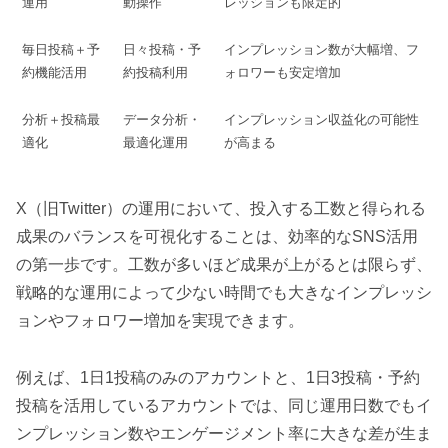
運用
動操作
レッションも限定的
毎日投稿＋予
日々投稿・予
インプレッション数が大幅増、フ
約機能活用
約投稿利用
ォロワーも安定増加
分析＋投稿最
データ分析・
インプレッション収益化の可能性
適化
最適化運用
が高まる
X（旧Twitter）の運用において、投入する工数と得られる
成果のバランスを可視化することは、効率的なSNS活用
の第一歩です。工数が多いほど成果が上がるとは限らず、
戦略的な運用によって少ない時間でも大きなインプレッシ
ョンやフォロワー増加を実現できます。
例えば、1日1投稿のみのアカウントと、1日3投稿・予約
投稿を活用しているアカウントでは、同じ運用日数でもイ
ンプレッション数やエンゲージメント率に大きな差が生ま