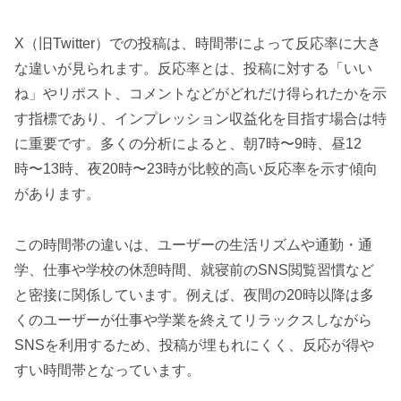
X（旧Twitter）での投稿は、時間帯によって反応率に大き
な違いが見られます。反応率とは、投稿に対する「いい
ね」やリポスト、コメントなどがどれだけ得られたかを示
す指標であり、インプレッション収益化を目指す場合は特
に重要です。多くの分析によると、朝7時〜9時、昼12
時〜13時、夜20時〜23時が比較的高い反応率を示す傾向
があります。
この時間帯の違いは、ユーザーの生活リズムや通勤・通
学、仕事や学校の休憩時間、就寝前のSNS閲覧習慣など
と密接に関係しています。例えば、夜間の20時以降は多
くのユーザーが仕事や学業を終えてリラックスしながら
SNSを利用するため、投稿が埋もれにくく、反応が得や
すい時間帯となっています。