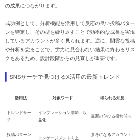
の成果につながります。
成功例として、分析機能を活用して反応の良い投稿パター
ンを特定し、その型を繰り返すことで効率的な成長を実現
しているアカウントが多く見られます。逆に、闇雲な投稿
や分析を怠ることで、労力に見合わない結果に終わるリス
クもあるため、設計段階からの見直しが重要です。
SNSサーチで見つけるX活用の最新トレンド
活用法
対象ワード
得られる知見
トレンドサー
インプレッション増加、収
最新の伸びる投稿傾向
チ
益化
投稿パターン
参考になるアカウント
エンゲージメント向上