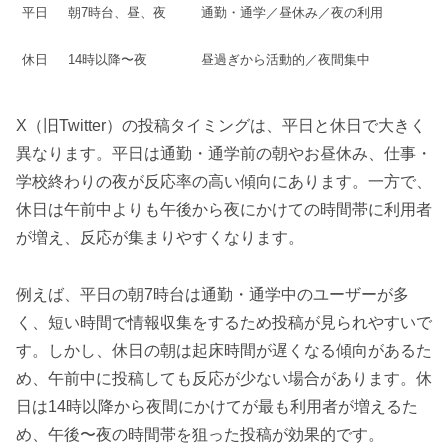
平日
朝7時台、昼、夜
通勤・通学／昼休み／夜の利用
休日
14時以降〜夜
昼過ぎから活動的／夜間集中
X（旧Twitter）の投稿タイミングは、平日と休日で大きく
異なります。平日は通勤・通学前の朝やお昼休み、仕事・
学校終わりの夜が反応率の高い傾向にあります。一方で、
休日は午前中よりも午後から夜にかけての時間帯に利用者
が増え、反応が集まりやすくなります。
例えば、平日の朝7時台は通勤・通学中のユーザーが多
く、短い時間で情報収集をするため投稿が見られやすいで
す。しかし、休日の朝は起床時間が遅くなる傾向があるた
め、午前中に投稿しても反応が少ない場合があります。休
日は14時以降から夜間にかけてが最も利用者が増えるた
め、午後〜夜の時間帯を狙った投稿が効果的です。