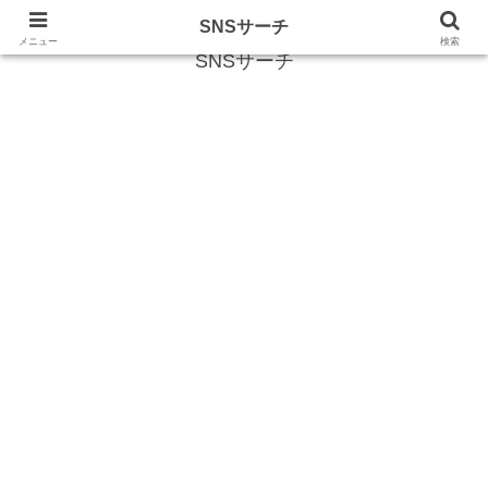
SNS (ソーシャルネットワークサービス)に関する情報
SNSサーチ
メニュー
検索
SNSサーチ