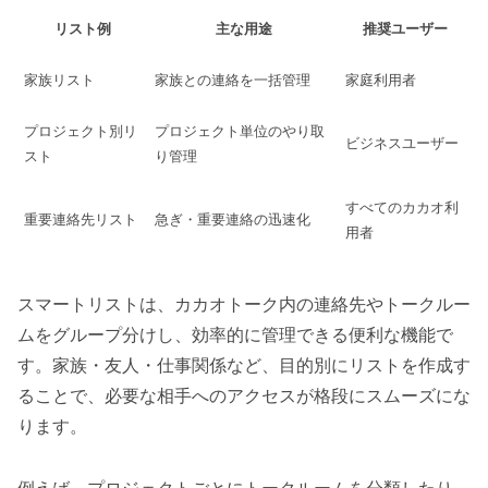
リスト例
主な用途
推奨ユーザー
家族リスト
家族との連絡を一括管理
家庭利用者
プロジェクト別リ
プロジェクト単位のやり取
ビジネスユーザー
スト
り管理
すべてのカカオ利
重要連絡先リスト
急ぎ・重要連絡の迅速化
用者
スマートリストは、カカオトーク内の連絡先やトークルー
ムをグループ分けし、効率的に管理できる便利な機能で
す。家族・友人・仕事関係など、目的別にリストを作成す
ることで、必要な相手へのアクセスが格段にスムーズにな
ります。