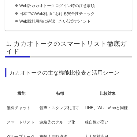
Web版カカオトークログイン時の注意事項
日本でのWeb利用における安全性チェック
Web版利用前に確認したい設定ポイント
カカオトークのスマートリスト徹底ガ
イド
カカオトークの主な機能比較表と活用シーン
機能
特徴
比較対象
無料チャット
音声・スタンプ利用可
LINE、WhatsAppと同様
スマートリスト
連絡先のグループ化
独自性が高い
グループトーク
複数人同時連絡
大人数対応可