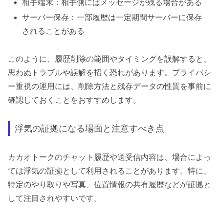
相手端末：相手側にはメッセージが残る場合がある
サーバー保存：一部履歴は一定期間サーバーに保存
されることがある
このように、履歴削除の範囲やタイミングを誤解すると、
思わぬトラブルや誤解を招く恐れがあります。プライバシ
ー重視の運用には、削除方法と残存データの性質を事前に
確認しておくことをおすすめします。
浮気の証拠になる場面と注意すべき点
カカオトークのチャット履歴や送受信内容は、場合によっ
ては浮気の証拠として利用されることがあります。特に、
特定のやり取りや写真、位置情報の共有履歴などが証拠と
して注目されやすいです。