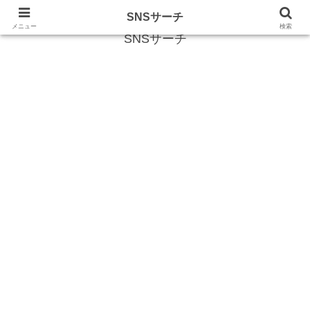
SNS (ソーシャルネットワークサービス)に関する情報
SNSサーチ
メニュー
検索
SNSサーチ