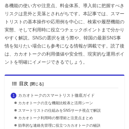
各機能の使い方や注意点、料金体系、導入前に把握すべき
リスクは意外と見落とされがちです。本記事では、スマー
トリストの基本操作や応用例を中心に、検索や履歴機能の
実態、そして利用時に役立つチェックポイントまで分かり
やすく解説。SNSの選択を迷う際や、韓国の最新SNS事
情を知りたい場合にも参考になる情報が満載です。読了後
は、カカオトークの利用価値や安全性、現実的な運用ポイ
ントを明確にイメージできるでしょう。
目次
カカオトークのスマートリスト徹底ガイド
カカオトークの主な機能比較表と活用シーン
スマートリストの仕組みをSNSサーチ視点で解説
カカオトーク利用時の整理術と注意点まとめ
効率的な連絡先管理に役立つカカオトークの秘訣