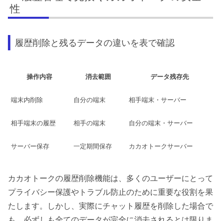
性
履歴削除と残るデータの違いを表で確認
操作内容
消去範囲
データ残存先
端末内削除
自分の端末
相手端末・サーバー
相手端末の履歴
相手の端末
自分の端末・サーバー
サーバー保存
一定期間保存
カカオトークサーバー
カカオトークの履歴削除機能は、多くのユーザーにとって
プライバシー保護やトラブル防止のために重要な役割を果
たします。しかし、実際にチャット履歴を削除した場合で
も、必ずしも全てのデータが完全に消去されるとは限りま