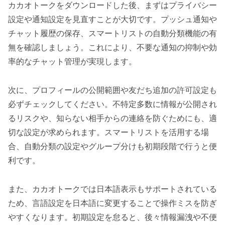
カカオトークをダウンロードした後、まずはプライバシー
設定や通知設定を見直すことが大切です。プッシュ通知や
チャット履歴の保存、スマートリストの自動分類機能の有
無を確認しましょう。これにより、不要な通知の抑制や効
率的なチャット管理が実現します。
次に、プロフィールの公開範囲や友だち追加の許可設定も
必ずチェックしてください。不特定多数に情報が公開され
るリスクや、知らない相手からの連絡を防ぐためにも、適
切な設定が求められます。スマートリストを活用する場
合、自動分類の設定やグループ分けも初期段階で行うと便
利です。
また、カカオトークでは日本語表示もサポートされている
ため、言語設定を日本語に変更することで操作ミスを防ぎ
やすくなります。初期設定を怠ると、後々情報漏洩や不便