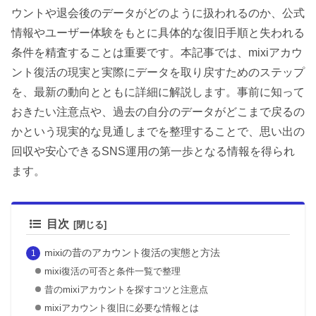
ウントや退会後のデータがどのように扱われるのか、公式
情報やユーザー体験をもとに具体的な復旧手順と失われる
条件を精査することは重要です。本記事では、mixiアカウ
ント復活の現実と実際にデータを取り戻すためのステップ
を、最新の動向とともに詳細に解説します。事前に知って
おきたい注意点や、過去の自分のデータがどこまで戻るの
かという現実的な見通しまでを整理することで、思い出の
回収や安心できるSNS運用の第一歩となる情報を得られ
ます。
目次
mixiの昔のアカウント復活の実態と方法
mixi復活の可否と条件一覧で整理
昔のmixiアカウントを探すコツと注意点
mixiアカウント復旧に必要な情報とは