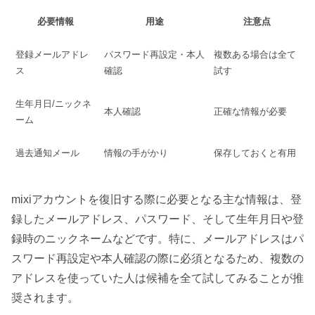
必要情報
用途
注意点
登録メールアドレ
パスワード再設定・本人
複数ある場合は全て
ス
確認
試す
生年月日/ニックネ
本人確認
正確な情報が必要
ーム
過去通知メール
情報の手がかり
保存しておくと有用
mixiアカウントを復旧する際に必要となる主な情報は、登
録したメールアドレス、パスワード、そして生年月日や登
録時のニックネームなどです。特に、メールアドレスはパ
スワード再設定や本人確認の際に必須となるため、複数の
アドレスを使っていた人は候補を全て試してみることが推
奨されます。