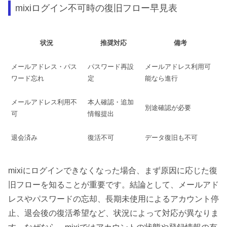
mixiログイン不可時の復旧フロー早見表
状況
推奨対応
備考
メールアドレス・パス
パスワード再設
メールアドレス利用可
ワード忘れ
定
能なら進行
メールアドレス利用不
本人確認・追加
別途確認が必要
可
情報提出
退会済み
復活不可
データ復旧も不可
mixiにログインできなくなった場合、まず原因に応じた復
旧フローを知ることが重要です。結論として、メールアド
レスやパスワードの忘却、長期未使用によるアカウント停
止、退会後の復活希望など、状況によって対応が異なりま