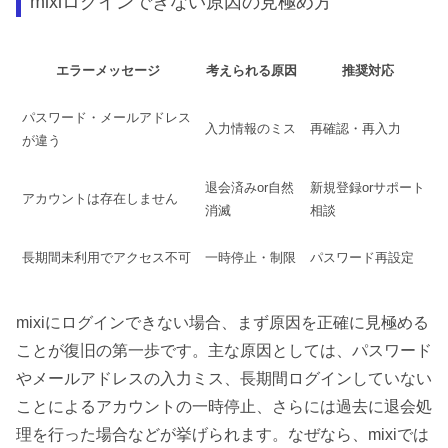
mixiログインできない原因の見極め方
エラーメッセージ
考えられる原因
推奨対応
パスワード・メールアドレス
入力情報のミス
再確認・再入力
が違う
退会済みor自然
新規登録orサポート
アカウントは存在しません
消滅
相談
長期間未利用でアクセス不可
一時停止・制限
パスワード再設定
mixiにログインできない場合、まず原因を正確に見極める
ことが復旧の第一歩です。主な原因としては、パスワード
やメールアドレスの入力ミス、長期間ログインしていない
ことによるアカウントの一時停止、さらには過去に退会処
理を行った場合などが挙げられます。なぜなら、mixiでは