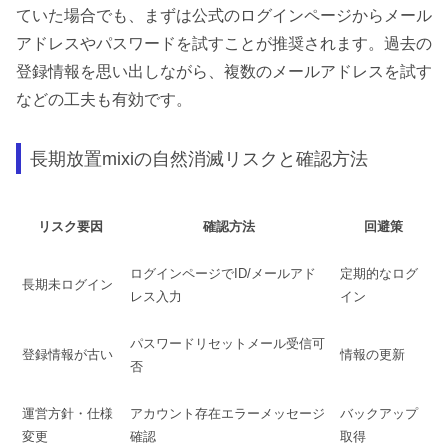
ていた場合でも、まずは公式のログインページからメール
アドレスやパスワードを試すことが推奨されます。過去の
登録情報を思い出しながら、複数のメールアドレスを試す
などの工夫も有効です。
長期放置mixiの自然消滅リスクと確認方法
リスク要因
確認方法
回避策
ログインページでID/メールアド
定期的なログ
長期未ログイン
レス入力
イン
パスワードリセットメール受信可
登録情報が古い
情報の更新
否
運営方針・仕様
アカウント存在エラーメッセージ
バックアップ
変更
確認
取得