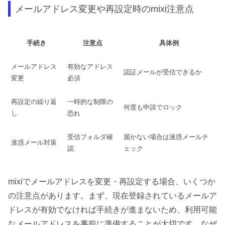
メールアドレス変更や再設定時のmixi注意点
手続き
注意点
具体例
メールアドレス
有効なアドレス
認証メールが受信できるか
変更
必須
再設定の繰り返
一時的な制限の
何度も申請でロック
し
恐れ
受信フォルダ確
届かない場合は迷惑メールチ
迷惑メール対策
認
ェック
mixiでメールアドレスを変更・再設定する場合、いくつか
の注意点があります。まず、現在登録されているメールア
ドレスが有効でなければ手続きが進まないため、利用可能
なメールアドレスを事前に準備することが大切です。なぜ