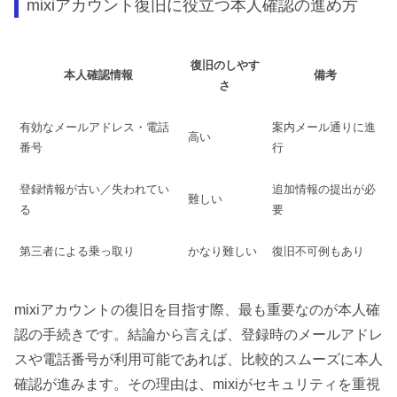
mixiアカウント復旧に役立つ本人確認の進め方
復旧のしやす
本人確認情報
備考
さ
有効なメールアドレス・電話
案内メール通りに進
高い
番号
行
登録情報が古い／失われてい
追加情報の提出が必
難しい
る
要
第三者による乗っ取り
かなり難しい
復旧不可例もあり
mixiアカウントの復旧を目指す際、最も重要なのが本人確
認の手続きです。結論から言えば、登録時のメールアドレ
スや電話番号が利用可能であれば、比較的スムーズに本人
確認が進みます。その理由は、mixiがセキュリティを重視