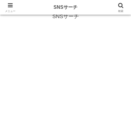
SNS (ソーシャルネットワークサービス)に関する情報
SNSサーチ
メニュー
検索
SNSサーチ