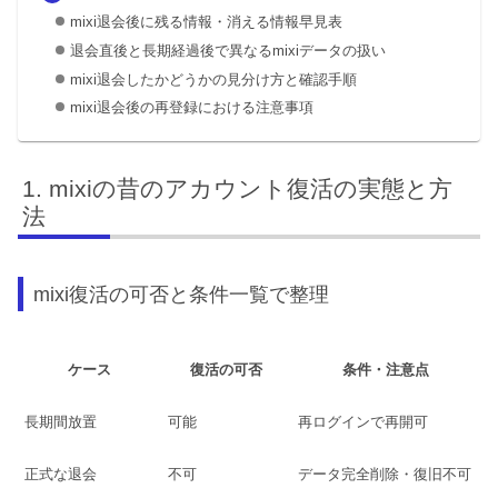
mixi退会後に残る情報・消える情報早見表
退会直後と長期経過後で異なるmixiデータの扱い
mixi退会したかどうかの見分け方と確認手順
mixi退会後の再登録における注意事項
mixiの昔のアカウント復活の実態と方
法
mixi復活の可否と条件一覧で整理
ケース
復活の可否
条件・注意点
長期間放置
可能
再ログインで再開可
正式な退会
不可
データ完全削除・復旧不可