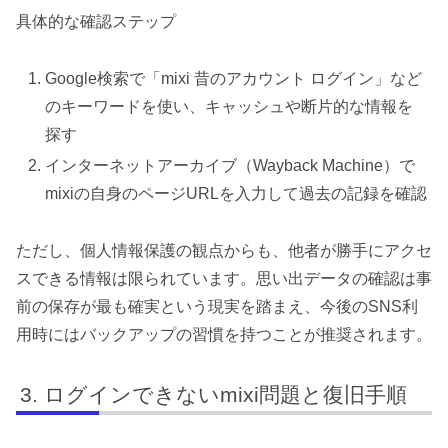
具体的な確認ステップ
Google検索で「mixi 昔のアカウント ログイン」など
のキーワードを使い、キャッシュや断片的な情報を
探す
インターネットアーカイブ（Wayback Machine）で
mixiの自身のページURLを入力して過去の記録を確認
ただし、個人情報保護の観点からも、他者が勝手にアクセ
スできる情報は限られています。思い出データの確認は事
前の保存が最も確実という現実を踏まえ、今後のSNS利
用時にはバックアップの習慣を持つことが推奨されます。
ログインできないmixi問題と復旧手順