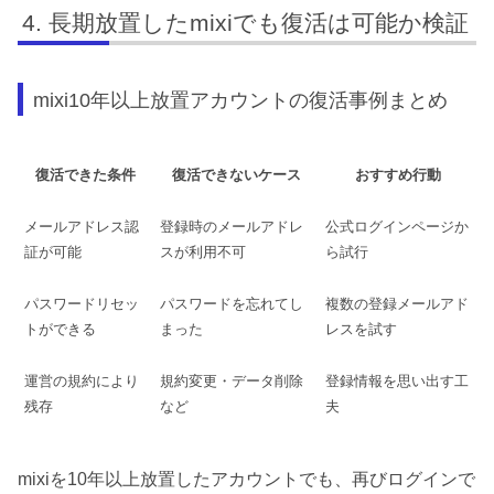
長期放置したmixiでも復活は可能か検証
mixi10年以上放置アカウントの復活事例まとめ
復活できた条件
復活できないケース
おすすめ行動
メールアドレス認
登録時のメールアドレ
公式ログインページか
証が可能
スが利用不可
ら試行
パスワードリセッ
パスワードを忘れてし
複数の登録メールアド
トができる
まった
レスを試す
運営の規約により
規約変更・データ削除
登録情報を思い出す工
残存
など
夫
mixiを10年以上放置したアカウントでも、再びログインで