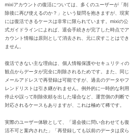
mixiアカウントの復活については、多くのユーザーが「削
除後に再び使えるのか？」という疑問を抱きますが、現実
には復活できるケースは非常に限られています。mixiの公
式ガイドラインによれば、退会手続きが完了した時点でア
カウント情報は原則として消去され、元に戻すことはでき
ません。
復活できない主な理由は、個人情報保護やセキュリティの
観点からデータが完全に削除されるためです。また、同じ
メールアドレスで再登録は可能ですが、過去のデータやフ
レンドリストは引き継がれません。例外的に一時的な利用
停止や誤って削除依頼を出した場合など、運営側の判断で
対応されるケースもありますが、これは極めて稀です。
実際のユーザー体験として、「退会後に問い合わせても復
活不可と案内された」「再登録しても以前のデータは戻ら