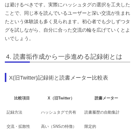
は避けるべきです。実際にハッシュタグの選択を工夫した
ことで、同じ本を読んでいるユーザーと深い交流が生まれ
たという体験談も多く見られます。初心者でも少しずつタ
グを試しながら、自分に合った交流の輪を広げていくとよ
いでしょう。
読書垢作成から一歩進める記録術とは
X(旧Twitter)記録術と読書メーター比較表
比較項目
X（旧Twitter）
読書メーター
記録方法
ハッシュタグで共有
読書履歴の自動集計
交流・拡散性
高い（SNSの特徴）
限定的