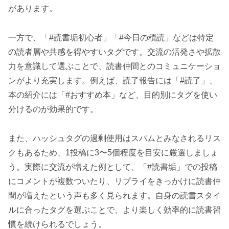
があります。
一方で、「#読書垢初心者」「#今日の積読」などは特定
の読者層や共感を得やすいタグです。交流の活発さや拡散
力を意識して選ぶことで、読書仲間とのコミュニケーショ
ンがより充実します。例えば、読了報告には「#読了」、
本の紹介には「#おすすめ本」など、目的別にタグを使い
分けるのが効果的です。
また、ハッシュタグの過剰使用はスパムとみなされるリス
クもあるため、1投稿に3〜5個程度を目安に厳選しましょ
う。実際に交流が増えた例として、「#読書垢」での投稿
にコメントが複数ついたり、リプライをきっかけに読書仲
間が増えたという声も多く見られます。自身の読書スタイ
ルに合ったタグを選ぶことで、より楽しく効率的に読書習
慣を続けられるでしょう。