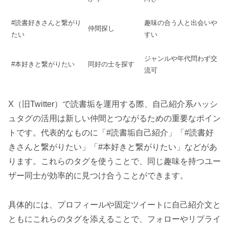
#読書好きさんと繋がり
趣味の合う人と出会いや
仲間探し
たい
すい
ジャンルや年代問わず交
#本好きと繋がりたい
同好の士を探す
流可
X（旧Twitter）で読書垢を運用する際、自己紹介系ハッシ
ュタグの活用は新しい仲間とつながるための重要なポイン
トです。代表的なものに「#読書垢自己紹介」「#読書好
きさんと繋がりたい」「#本好きと繋がりたい」などがあ
ります。これらのタグを使うことで、同じ趣味を持つユー
ザー同士が効率的に見つけ合うことができます。
具体的には、プロフィールや固定ツイートに自己紹介文と
ともにこれらのタグを添えることで、フォローやリプライ