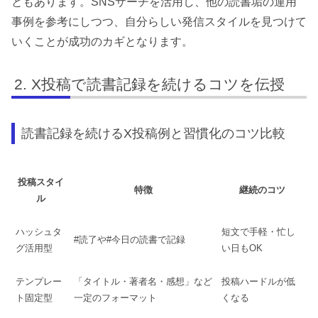
ともあります。SNSサーチを活用し、他の読書垢の運用
事例を参考にしつつ、自分らしい発信スタイルを見つけて
いくことが成功のカギとなります。
X投稿で読書記録を続けるコツを伝授
読書記録を続けるX投稿例と習慣化のコツ比較
投稿スタイ
特徴
継続のコツ
ル
ハッシュタ
短文で手軽・忙し
#読了や#今日の読書で記録
グ活用型
い日もOK
テンプレー
「タイトル・著者名・感想」など
投稿ハードルが低
ト固定型
一定のフォーマット
くなる