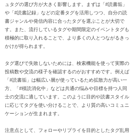
ュタグの選び方が大きく影響します。まずは「#読書垢」
や「#読書記録」などの定番タグを活用しつつ、自分の読
書ジャンルや発信内容に合ったタグを選ぶことが大切で
す。また、流行しているタグや期間限定のイベントタグも
積極的に取り入れることで、より多くの人とつながるきっ
かけが得られます。
タグ選びで失敗しないためには、検索機能を使って実際の
投稿数や交流の様子を確認するのがおすすめです。例えば
「#読書垢」は幅広い層が使っているため拡散力が高い一
方、「#積読消化中」などは共通の悩みや目標を持つ人同
士の交流に適しています。このように目的や読書スタイル
に応じてタグを使い分けることで、より質の高いコミュニ
ケーションが生まれます。
注意点として、フォローやリプライを目的としたタグ乱用