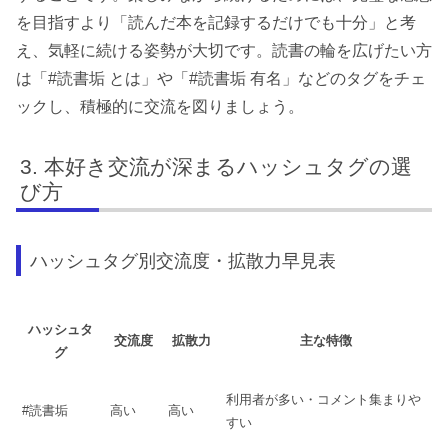
を目指すより「読んだ本を記録するだけでも十分」と考
え、気軽に続ける姿勢が大切です。読書の輪を広げたい方
は「#読書垢 とは」や「#読書垢 有名」などのタグをチェ
ックし、積極的に交流を図りましょう。
本好き交流が深まるハッシュタグの選
び方
ハッシュタグ別交流度・拡散力早見表
ハッシュタ
交流度
拡散力
主な特徴
グ
利用者が多い・コメント集まりや
#読書垢
高い
高い
すい