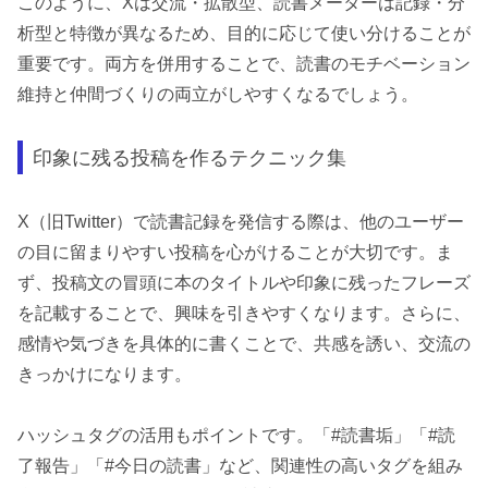
このように、Xは交流・拡散型、読書メーターは記録・分
析型と特徴が異なるため、目的に応じて使い分けることが
重要です。両方を併用することで、読書のモチベーション
維持と仲間づくりの両立がしやすくなるでしょう。
印象に残る投稿を作るテクニック集
X（旧Twitter）で読書記録を発信する際は、他のユーザー
の目に留まりやすい投稿を心がけることが大切です。ま
ず、投稿文の冒頭に本のタイトルや印象に残ったフレーズ
を記載することで、興味を引きやすくなります。さらに、
感情や気づきを具体的に書くことで、共感を誘い、交流の
きっかけになります。
ハッシュタグの活用もポイントです。「#読書垢」「#読
了報告」「#今日の読書」など、関連性の高いタグを組み