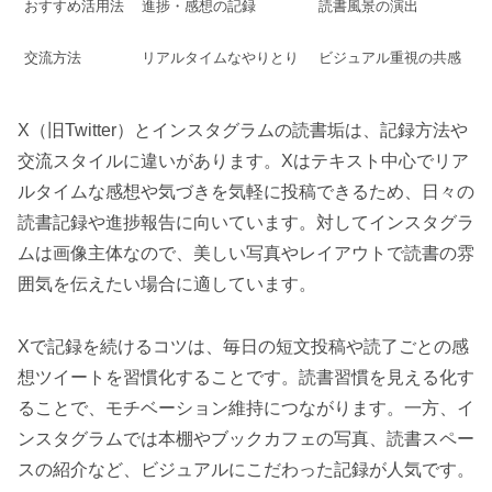
おすすめ活用法
進捗・感想の記録
読書風景の演出
交流方法
リアルタイムなやりとり
ビジュアル重視の共感
X（旧Twitter）とインスタグラムの読書垢は、記録方法や
交流スタイルに違いがあります。Xはテキスト中心でリア
ルタイムな感想や気づきを気軽に投稿できるため、日々の
読書記録や進捗報告に向いています。対してインスタグラ
ムは画像主体なので、美しい写真やレイアウトで読書の雰
囲気を伝えたい場合に適しています。
Xで記録を続けるコツは、毎日の短文投稿や読了ごとの感
想ツイートを習慣化することです。読書習慣を見える化す
ることで、モチベーション維持につながります。一方、イ
ンスタグラムでは本棚やブックカフェの写真、読書スペー
スの紹介など、ビジュアルにこだわった記録が人気です。