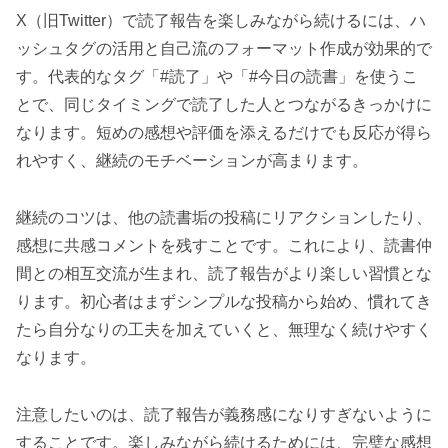
X（旧Twitter）で読了報告を楽しみながら続けるには、ハ
ッシュタグの活用と自己流のフォーマット作成が効果的で
す。代表的なタグ「#読了」や「#今日の読書」を使うこ
とで、同じタイミングで読了した人とつながるきっかけに
なります。短めの感想や評価を添えるだけでも反応が得ら
れやすく、継続のモチベーションが高まります。
継続のコツは、他の読書垢の投稿にリアクションしたり、
感想に共感コメントを残すことです。これにより、読書仲
間との相互交流が生まれ、読了報告がより楽しい習慣とな
ります。初心者はまずシンプルな投稿から始め、慣れてき
たら自分なりの工夫を加えていくと、無理なく続けやすく
なります。
注意したいのは、読了報告が義務感になりすぎないように
することです。楽しみながら続けるためには、完璧な感想