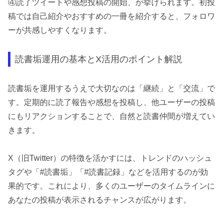
④読了ツイートや感想投稿の開始、が挙げられます。初投
稿では自己紹介やおすすめの一冊を紹介すると、フォロワ
ーが共感しやすくなります。
読書垢運用の基本とX活用のポイント解説
読書垢を運用するうえで大切なのは「継続」と「交流」で
す。定期的に読了報告や感想を投稿し、他ユーザーの投稿
にもリアクションすることで、自然と読書仲間が増えてい
きます。
X（旧Twitter）の特徴を活かすには、トレンドのハッシュ
タグや「#読書垢」「#読書記録」などを活用するのが効
果的です。これにより、多くのユーザーのタイムラインに
あなたの投稿が表示されるチャンスが広がります。