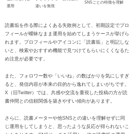
SNSごとの特徴を理解
運用
違いを無視
読書垢を作る際によくある失敗例として、初期設定でプロ
フィールが曖昧なまま運用を始めてしまうケースが挙げら
れます。プロフィールやアイコンに「読書垢」と明記しな
いと、検索やおすすめ機能で見つけてもらいにくくなるた
め注意が必要です。
また、フォロワー数や「いいね」の数ばかりを気にしすぎ
ると、発信内容が本来の目的から逸れてしまいがちです。
X（旧Twitter）では、共感や交流を重視した投稿の方が読
書仲間との信頼関係を築きやすい傾向があります。
さらに、読書メーターや他SNSとの違いを理解せずに同
じ運用をしてしまうと、思ったような反応が得られないこ