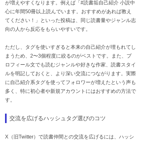
が増えやすくなります。例えば「#読書垢自己紹介 小説中
心に年間50冊以上読んでいます。おすすめがあれば教え
てください！」といった投稿は、同じ読書量やジャンル志
向の人から反応をもらいやすいです。
ただし、タグを使いすぎると本来の自己紹介が埋もれてし
まうため、2〜3個程度に絞るのがベストです。また、プ
ロフィール文でも読むジャンルや好きな作家、読書スタイ
ルを明記しておくと、より深い交流につながります。実際
に自己紹介系タグを使ってフォロワーが増えたという声も
多く、特に初心者や新規アカウントにはおすすめの方法で
す。
交流を広げるハッシュタグ選びのコツ
X（旧Twitter）で読書仲間との交流を広げるには、ハッシ