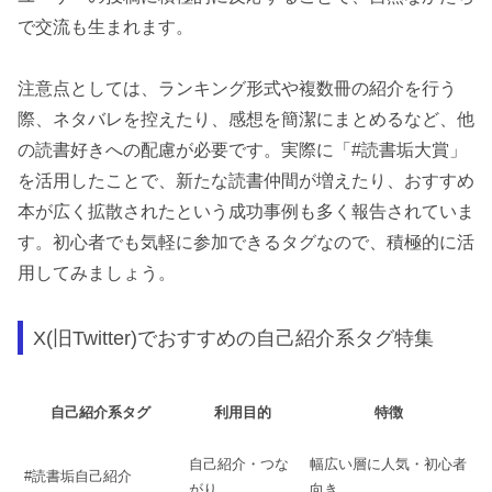
で交流も生まれます。
注意点としては、ランキング形式や複数冊の紹介を行う
際、ネタバレを控えたり、感想を簡潔にまとめるなど、他
の読書好きへの配慮が必要です。実際に「#読書垢大賞」
を活用したことで、新たな読書仲間が増えたり、おすすめ
本が広く拡散されたという成功事例も多く報告されていま
す。初心者でも気軽に参加できるタグなので、積極的に活
用してみましょう。
X(旧Twitter)でおすすめの自己紹介系タグ特集
自己紹介系タグ
利用目的
特徴
自己紹介・つな
幅広い層に人気・初心者
#読書垢自己紹介
がり
向き