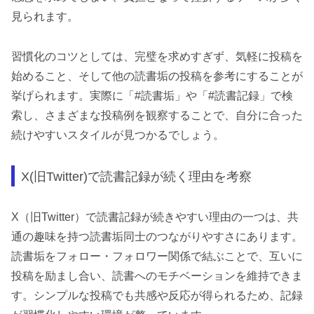
見られます。
習慣化のコツとしては、完璧を求めすぎず、気軽に投稿を
始めること、そして他の読書垢の投稿を参考にすることが
挙げられます。実際に「#読書垢」や「#読書記録」で検
索し、さまざまな投稿例を観察することで、自分に合った
続けやすいスタイルが見つかるでしょう。
X(旧Twitter)で読書記録が続く理由を考察
X（旧Twitter）で読書記録が続きやすい理由の一つは、共
通の趣味を持つ読書垢同士のつながりやすさにあります。
読書垢をフォロー・フォロワー関係で結ぶことで、互いに
投稿を励まし合い、読書へのモチベーションを維持できま
す。シンプルな投稿でも共感や反応が得られるため、記録