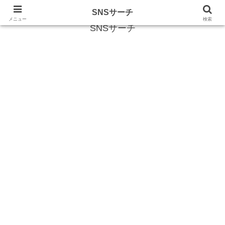
SNS (ソーシャルネットワークサービス)に関する情報
SNSサーチ
メニュー
検索
SNSサーチ