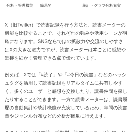
分析・管理機能
簡易的
統計・グラフ分析充実
X（旧Twitter）で読書記録を行う方法と、読書メーターの
機能を比較することで、それぞれの強みや活用シーンが明
確になります。SNSならではの拡散力や交流のしやすさ
はXの大きな魅力ですが、読書メーターは本ごとに感想や
進捗を細かく管理できる点で優れています。
例えば、Xでは「#読了」や「#今日の読書」などのハッシ
ュタグを活用して読書記録をリアルタイムに共有しやす
く、多くのユーザーと感想を交換したり、読書仲間を探し
たりすることができます。一方で読書メーターは、読書履
歴の自動集計や統計機能が充実しているため、年間の読書
量やジャンル分布などの分析が簡単に行えます。