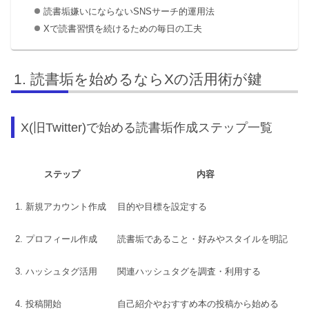
読書垢嫌いにならないSNSサーチ的運用法
Xで読書習慣を続けるための毎日の工夫
読書垢を始めるならXの活用術が鍵
X(旧Twitter)で始める読書垢作成ステップ一覧
ステップ
内容
1. 新規アカウント作成
目的や目標を設定する
2. プロフィール作成
読書垢であること・好みやスタイルを明記
3. ハッシュタグ活用
関連ハッシュタグを調査・利用する
4. 投稿開始
自己紹介やおすすめ本の投稿から始める