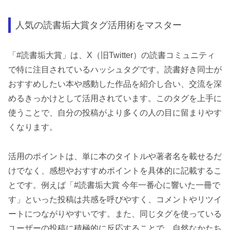
人気の読書垢大賞タグ活用術をマスター
「#読書垢大賞」は、X（旧Twitter）の読書コミュニティ
で特に注目されているハッシュタグです。読書好き同士が
おすすめしたい本や感動した作品を紹介し合い、交流を深
めるきっかけとして活用されています。このタグを上手に
使うことで、自分の投稿がより多くの人の目に留まりやす
くなります。
活用のポイントは、単に本のタイトルや著者名を載せるだ
けでなく、感想やおすすめポイントを具体的に記載するこ
とです。例えば「#読書垢大賞 今年一番心に響いた一冊で
す」といった投稿は共感を呼びやすく、コメントやリツイ
ートにつながりやすいです。また、同じタグを使っている
ユーザーの投稿に積極的に反応することで、自然なかたち