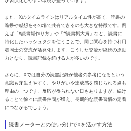
が習慣化しやすい環境が整っています。
また、Xのタイムラインはリアルタイム性が高く、読書の
進捗や感想をその場で共有できるのも大きな特徴です。例
えば「#読書垢作り方」や「#読書垢大賞」など、読書に
特化したハッシュタグを使うことで、同じ関心を持つ利用
者同士の交流が活発化します。こうした交流が継続の原動
力となり、読書記録を続ける人が多いのです。
さらに、Xでは自分の読書記録が他者の参考になるという
意識も芽生えやすく、やりがいや達成感を感じられる点も
理由の一つです。反応が得られない日もありますが、続け
ることで徐々に読書仲間が増え、長期的な読書習慣の定着
につながるでしょう。
読書メーターとの使い分けでXを活かす方法