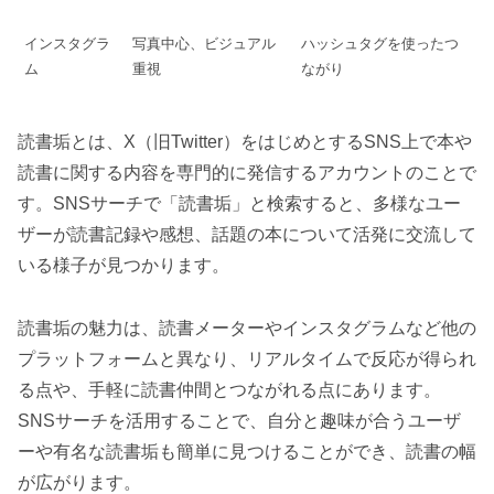
インスタグラ
写真中心、ビジュアル
ハッシュタグを使ったつ
ム
重視
ながり
読書垢とは、X（旧Twitter）をはじめとするSNS上で本や
読書に関する内容を専門的に発信するアカウントのことで
す。SNSサーチで「読書垢」と検索すると、多様なユー
ザーが読書記録や感想、話題の本について活発に交流して
いる様子が見つかります。
読書垢の魅力は、読書メーターやインスタグラムなど他の
プラットフォームと異なり、リアルタイムで反応が得られ
る点や、手軽に読書仲間とつながれる点にあります。
SNSサーチを活用することで、自分と趣味が合うユーザ
ーや有名な読書垢も簡単に見つけることができ、読書の幅
が広がります。