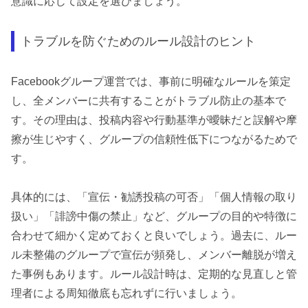
意識に応じて設定を選びましょう。
トラブルを防ぐためのルール設計のヒント
Facebookグループ運営では、事前に明確なルールを策定
し、全メンバーに共有することがトラブル防止の基本で
す。その理由は、投稿内容や行動基準が曖昧だと誤解や摩
擦が生じやすく、グループの信頼性低下につながるためで
す。
具体的には、「宣伝・勧誘投稿の可否」「個人情報の取り
扱い」「誹謗中傷の禁止」など、グループの目的や特徴に
合わせて細かく定めておくと良いでしょう。過去に、ルー
ル未整備のグループで宣伝が頻発し、メンバー離脱が増え
た事例もあります。ルール設計時は、定期的な見直しと管
理者による周知徹底も忘れずに行いましょう。