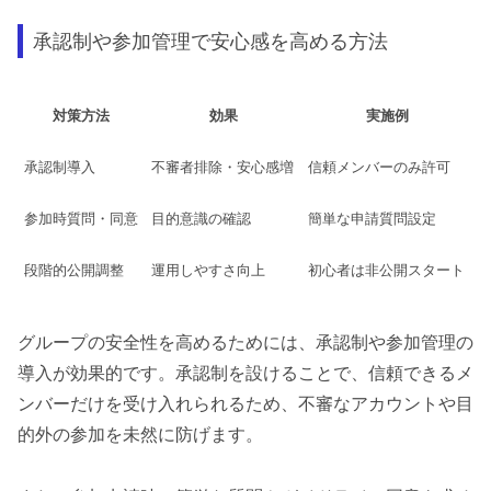
承認制や参加管理で安心感を高める方法
対策方法
効果
実施例
承認制導入
不審者排除・安心感増
信頼メンバーのみ許可
参加時質問・同意
目的意識の確認
簡単な申請質問設定
段階的公開調整
運用しやすさ向上
初心者は非公開スタート
グループの安全性を高めるためには、承認制や参加管理の
導入が効果的です。承認制を設けることで、信頼できるメ
ンバーだけを受け入れられるため、不審なアカウントや目
的外の参加を未然に防げます。