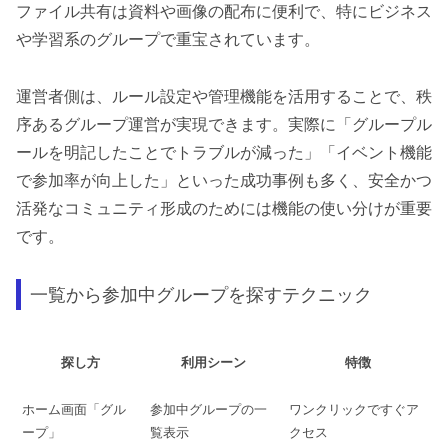
ファイル共有は資料や画像の配布に便利で、特にビジネス
や学習系のグループで重宝されています。
運営者側は、ルール設定や管理機能を活用することで、秩
序あるグループ運営が実現できます。実際に「グループル
ールを明記したことでトラブルが減った」「イベント機能
で参加率が向上した」といった成功事例も多く、安全かつ
活発なコミュニティ形成のためには機能の使い分けが重要
です。
一覧から参加中グループを探すテクニック
探し方
利用シーン
特徴
ホーム画面「グル
参加中グループの一
ワンクリックですぐア
ープ」
覧表示
クセス