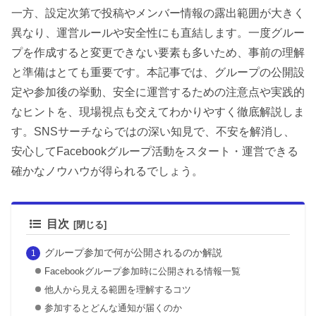
一方、設定次第で投稿やメンバー情報の露出範囲が大きく
異なり、運営ルールや安全性にも直結します。一度グルー
プを作成すると変更できない要素も多いため、事前の理解
と準備はとても重要です。本記事では、グループの公開設
定や参加後の挙動、安全に運営するための注意点や実践的
なヒントを、現場視点も交えてわかりやすく徹底解説しま
す。SNSサーチならではの深い知見で、不安を解消し、
安心してFacebookグループ活動をスタート・運営できる
確かなノウハウが得られるでしょう。
目次
グループ参加で何が公開されるのか解説
Facebookグループ参加時に公開される情報一覧
他人から見える範囲を理解するコツ
参加するとどんな通知が届くのか