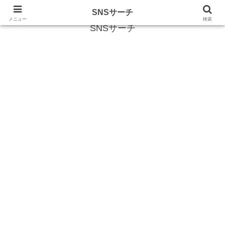
SNS (ソーシャルネットワークサービス)に関する情報
SNSサーチ
メニュー
検索
SNSサーチ