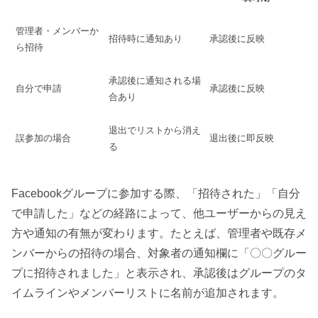
管理者・メンバーか
招待時に通知あり
承認後に反映
ら招待
承認後に通知される場
自分で申請
承認後に反映
合あり
退出でリストから消え
誤参加の場合
退出後に即反映
る
Facebookグループに参加する際、「招待された」「自分
で申請した」などの経路によって、他ユーザーからの見え
方や通知の有無が変わります。たとえば、管理者や既存メ
ンバーからの招待の場合、対象者の通知欄に「〇〇グルー
プに招待されました」と表示され、承認後はグループのタ
イムラインやメンバーリストに名前が追加されます。