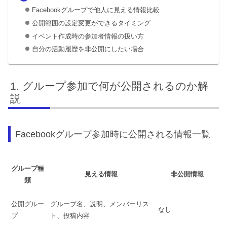
Facebookグループで他人に見える情報比較
公開範囲の設定変更ができるタイミング
イベント作成時の参加者情報の扱い方
自分の活動履歴を非公開にしたい場合
グループ参加で何が公開されるのか解
説
Facebookグループ参加時に公開される情報一覧
グループ種
見える情報
非公開情報
類
公開グルー
グループ名、説明、メンバーリス
なし
プ
ト、投稿内容