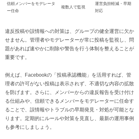
信頼メンバーをモデレータ
運営負担軽減・早期
複数人で監視
ー任命
対応
違反投稿や誤情報への対策は、グループの健全運営に欠か
せません。管理者やモデレーターが常に投稿を監視し、問
題があれば速やかに削除や警告を行う体制を整えることが
重要です。
例えば、Facebookの「投稿承認機能」を活用すれば、管
理者の許可がない投稿は表示されず、不適切な内容の拡散
を防げます。さらに、メンバーからの違反報告を受け付け
る仕組みや、信頼できるメンバーをモデレーターに任命す
ることで、誤情報やトラブルの早期発見・対処が可能とな
ります。定期的にルールや対策を見直し、最新の運用事例
も参考にしましょう。