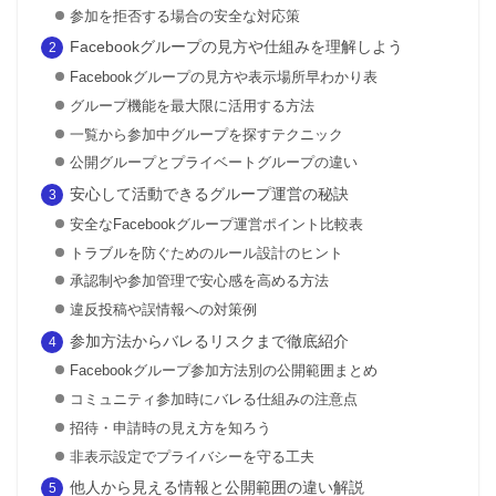
参加を拒否する場合の安全な対応策
Facebookグループの見方や仕組みを理解しよう
Facebookグループの見方や表示場所早わかり表
グループ機能を最大限に活用する方法
一覧から参加中グループを探すテクニック
公開グループとプライベートグループの違い
安心して活動できるグループ運営の秘訣
安全なFacebookグループ運営ポイント比較表
トラブルを防ぐためのルール設計のヒント
承認制や参加管理で安心感を高める方法
違反投稿や誤情報への対策例
参加方法からバレるリスクまで徹底紹介
Facebookグループ参加方法別の公開範囲まとめ
コミュニティ参加時にバレる仕組みの注意点
招待・申請時の見え方を知ろう
非表示設定でプライバシーを守る工夫
他人から見える情報と公開範囲の違い解説