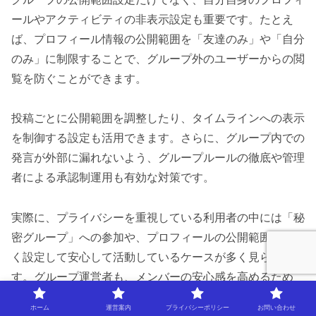
ールやアクティビティの非表示設定も重要です。たとえ
ば、プロフィール情報の公開範囲を「友達のみ」や「自分
のみ」に制限することで、グループ外のユーザーからの閲
覧を防ぐことができます。
投稿ごとに公開範囲を調整したり、タイムラインへの表示
を制御する設定も活用できます。さらに、グループ内での
発言が外部に漏れないよう、グループルールの徹底や管理
者による承認制運用も有効な対策です。
実際に、プライバシーを重視している利用者の中には「秘
密グループ」への参加や、プロフィールの公開範囲を細か
く設定して安心して活動しているケースが多く見られま
す。グループ運営者も、メンバーの安心感を高めるため
に、定期的な設定の見直しとルールの明示を心がけましょ
ホーム
運営案内
プライバシーポリシー
お問い合わせ