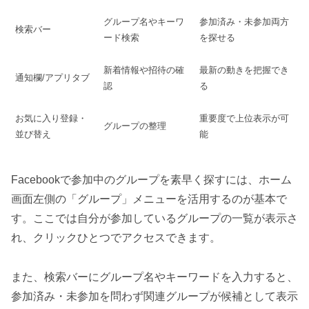
グループ名やキーワ
参加済み・未参加両方
検索バー
ード検索
を探せる
新着情報や招待の確
最新の動きを把握でき
通知欄/アプリタブ
認
る
お気に入り登録・
重要度で上位表示が可
グループの整理
並び替え
能
Facebookで参加中のグループを素早く探すには、ホーム
画面左側の「グループ」メニューを活用するのが基本で
す。ここでは自分が参加しているグループの一覧が表示さ
れ、クリックひとつでアクセスできます。
また、検索バーにグループ名やキーワードを入力すると、
参加済み・未参加を問わず関連グループが候補として表示