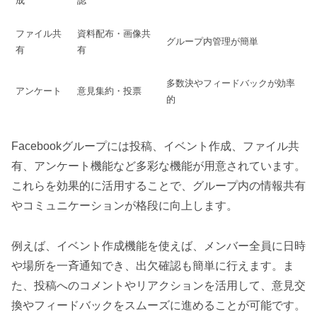
成
認
ファイル共
資料配布・画像共
グループ内管理が簡単
有
有
多数決やフィードバックが効率
アンケート
意見集約・投票
的
Facebookグループには投稿、イベント作成、ファイル共
有、アンケート機能など多彩な機能が用意されています。
これらを効果的に活用することで、グループ内の情報共有
やコミュニケーションが格段に向上します。
例えば、イベント作成機能を使えば、メンバー全員に日時
や場所を一斉通知でき、出欠確認も簡単に行えます。ま
た、投稿へのコメントやリアクションを活用して、意見交
換やフィードバックをスムーズに進めることが可能です。