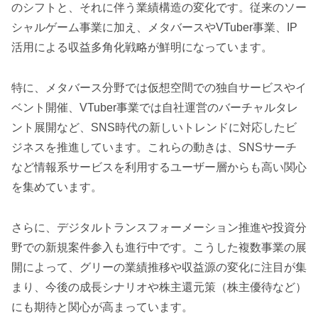
のシフトと、それに伴う業績構造の変化です。従来のソー
シャルゲーム事業に加え、メタバースやVTuber事業、IP
活用による収益多角化戦略が鮮明になっています。
特に、メタバース分野では仮想空間での独自サービスやイ
ベント開催、VTuber事業では自社運営のバーチャルタレ
ント展開など、SNS時代の新しいトレンドに対応したビ
ジネスを推進しています。これらの動きは、SNSサーチ
など情報系サービスを利用するユーザー層からも高い関心
を集めています。
さらに、デジタルトランスフォーメーション推進や投資分
野での新規案件参入も進行中です。こうした複数事業の展
開によって、グリーの業績推移や収益源の変化に注目が集
まり、今後の成長シナリオや株主還元策（株主優待など）
にも期待と関心が高まっています。