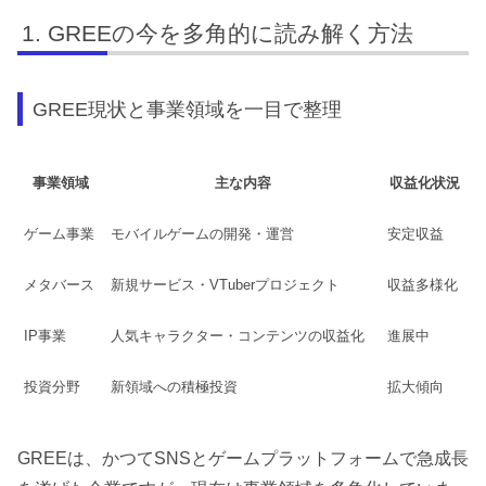
GREEの今を多角的に読み解く方法
GREE現状と事業領域を一目で整理
事業領域
主な内容
収益化状況
ゲーム事業
モバイルゲームの開発・運営
安定収益
メタバース
新規サービス・VTuberプロジェクト
収益多様化
IP事業
人気キャラクター・コンテンツの収益化
進展中
投資分野
新領域への積極投資
拡大傾向
GREEは、かつてSNSとゲームプラットフォームで急成長