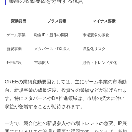
業績の変動要因を分析する視点
変動要因
プラス要素
マイナス要素
ゲーム事業
独自IP・新作の開発
市場競争の激化
新規事業
メタバース・DX拡大
収益化リスク
外部環境
市場拡大
競合・トレンド変化
GREEの業績変動要因としては、主にゲーム事業の市場動
向、新規事業の成長速度、投資先の業績などが挙げられま
す。特にメタバースやDX推進領域は、市場の拡大に伴い
収益が急増することが期待されます。
一方で、競合他社の新規参入や市場トレンドの急変、IP展
開におけるリスク管理も重要な課題です。たとえば、新規