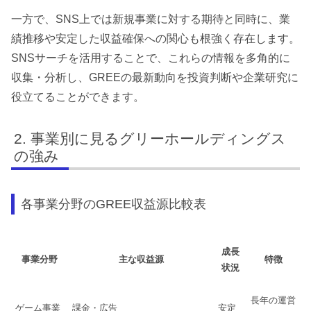
一方で、SNS上では新規事業に対する期待と同時に、業
績推移や安定した収益確保への関心も根強く存在します。
SNSサーチを活用することで、これらの情報を多角的に
収集・分析し、GREEの最新動向を投資判断や企業研究に
役立てることができます。
事業別に見るグリーホールディングス
の強み
各事業分野のGREE収益源比較表
成長
事業分野
主な収益源
特徴
状況
長年の運営
ゲーム事業
課金・広告
安定