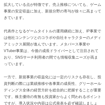
拡大している点が特徴です。売上推移についても、ゲーム
事業の安定収益に加え、新規分野の寄与が徐々に高まって
きています。
代表作となるゲームタイトルの運用継続に加え、IP事業で
は他社コンテンツとのコラボや自社キャラクターのメディ
アミックス展開が進んでいます。メタバース事業や
VTuber事業は、今後の成長ドライバーとして注目されて
おり、SNSサーチ利用者の間でも情報収集ニーズが高ま
っています。
一方で、新規事業の収益化には一定のリスクも存在し、投
資判断の際には業績推移や各事業の成長性、グリーホール
ディングス全体の経営方針を総合的に把握することが重要
です。株主優待の有無も投資家からよく問われるポイント
ですが、導入状況や内容は公式発表を必ず確認しましょ