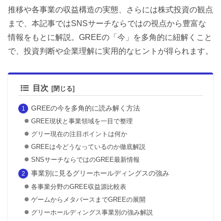
推移や各事業の収益構造の実態、さらには株式投資の観点
まで、本記事ではSNSサーチならではの視点から豊富な
情報をもとに解説。GREEの「今」を多角的に紐解くこと
で、投資判断や企業理解に実用的なヒントが得られます。
目次
GREEの今を多角的に読み解く方法
GREE現状と事業領域を一目で整理
グリー現在の注目ポイントは何か
GREEは今どうなっているのか徹底解説
SNSサーチならではのGREE最新情報
事業別に見るグリーホールディングスの強み
各事業分野のGREE収益源比較表
ゲームからメタバースまでGREEの展開
グリーホールディングス事業別の強み解説