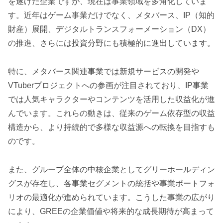
を遂げた企業ですが、現在は事業領域を多角化していま
す。近年はゲーム事業だけでなく、メタバース、IP（知的
財産）展開、デジタルトランスフォーメーション（DX）
の推進、さらには投資分野にも積極的に進出しています。
特に、メタバース関連事業では新規サービスの開発や
VTuberプロジェクトへの参画が注目されており、IP事業
では人気キャラクターやコンテンツを活用した収益化が進
んでいます。これらの動きは、従来のゲーム依存型の収益
構造から、より持続的で多様な収益源への転換を目指すも
のです。
また、グループ全体の中核企業としてグリーホールディン
グスが存在し、各事業セグメントの統括や事業ポートフォ
リオの最適化が進められています。こうした事業の広がり
により、GREEの企業価値や将来的な成長期待が高まって