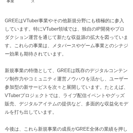
事業
ス
GREEはVTuber事業やその他新規分野にも積極的に参入
しています。特にVTuber領域では、独自のIP開発やプロ
ダクション運営を通じて新たな収益源の拡大を図っていま
す。これらの事業は、メタバースやゲーム事業とのシナジ
ー効果も期待されています。
新規事業の特徴として、GREEは既存のデジタルコンテン
ツ制作力やコミュニティ運営ノウハウを活かし、ユーザー
参加型の新サービスを次々と展開しています。たとえば、
VTuberプロジェクトでは、ライブ配信イベントやグッズ
販売、デジタルアイテムの提供など、多面的な収益化モデ
ルを打ち出しています。
今後は、これら新規事業の成長がGREE全体の業績を押し