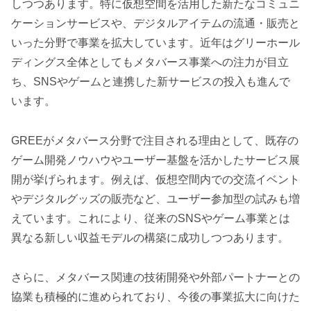
しつつあります。特に仮想空間を活用した新たなコミュニ
ケーションサービスや、デジタルアイテムの流通・販売と
いった分野で事業を拡大しています。近年はグリーホール
ディングス全体としてもメタバース事業への注力が目立
ち、SNSやゲームと連携した新サービスの投入も進んで
います。
GREEがメタバース分野で注目される理由として、既存の
ゲーム開発ノウハウやユーザー基盤を活かしたサービス展
開が挙げられます。例えば、仮想空間内での交流イベント
やデジタルグッズの販売など、ユーザー参加型の試みも増
えています。これにより、従来のSNSやゲーム事業とは
異なる新しい収益モデルの構築に成功しつつあります。
さらに、メタバース関連の技術開発や外部パートナーとの
協業も積極的に進められており、今後の事業拡大に向けた