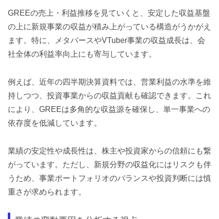
GREEの売上・利益推移を見ていくと、安定した収益基盤
の上に新規事業の収益が積み上がっている構造がうかがえ
ます。特に、メタバースやVTuber事業の収益成長は、会
社全体の利益率向上にも寄与しています。
例えば、近年の四半期決算資料では、営業利益の水準を維
持しつつ、投資事業からの収益貢献も確認できます。これ
により、GREEは多角的な収益源を確保し、単一事業への
依存度を低減しています。
業績の安定性や成長性は、株主や投資家からの信頼にも繋
がっています。ただし、新規分野の収益化にはリスクも伴
うため、事業ポートフォリオのバランスや投資判断には慎
重さが求められます。