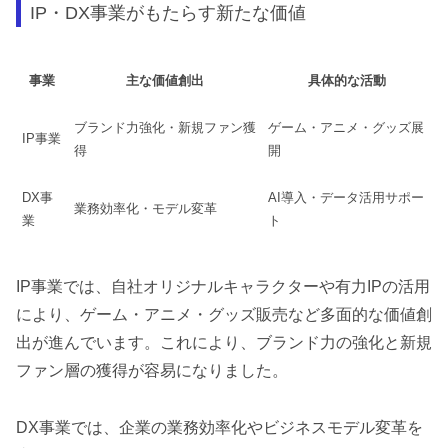
IP・DX事業がもたらす新たな価値
事業
主な価値創出
具体的な活動
ブランド力強化・新規ファン獲
ゲーム・アニメ・グッズ展
IP事業
得
開
DX事
AI導入・データ活用サポー
業務効率化・モデル変革
業
ト
IP事業では、自社オリジナルキャラクターや有力IPの活用
により、ゲーム・アニメ・グッズ販売など多面的な価値創
出が進んでいます。これにより、ブランド力の強化と新規
ファン層の獲得が容易になりました。
DX事業では、企業の業務効率化やビジネスモデル変革を