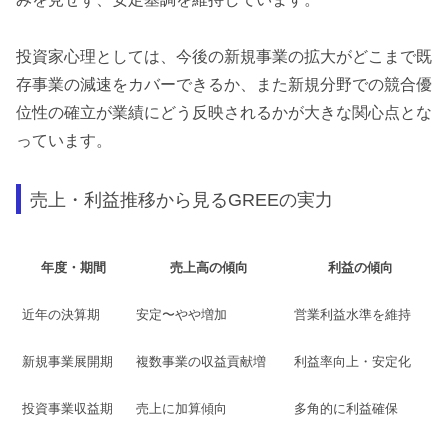
投資家心理としては、今後の新規事業の拡大がどこまで既
存事業の減速をカバーできるか、また新規分野での競合優
位性の確立が業績にどう反映されるかが大きな関心点とな
っています。
売上・利益推移から見るGREEの実力
年度・期間
売上高の傾向
利益の傾向
近年の決算期
安定〜やや増加
営業利益水準を維持
新規事業展開期
複数事業の収益貢献増
利益率向上・安定化
投資事業収益期
売上に加算傾向
多角的に利益確保