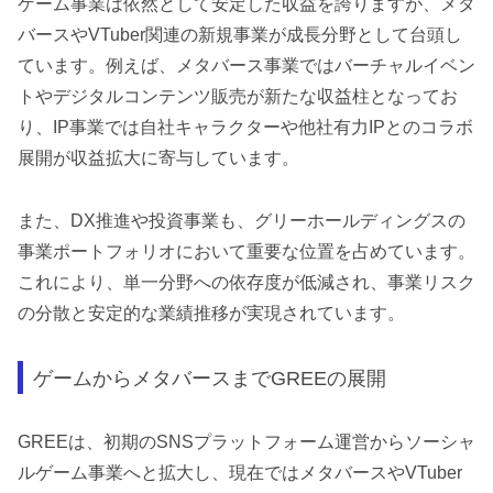
ゲーム事業は依然として安定した収益を誇りますが、メタ
バースやVTuber関連の新規事業が成長分野として台頭し
ています。例えば、メタバース事業ではバーチャルイベン
トやデジタルコンテンツ販売が新たな収益柱となってお
り、IP事業では自社キャラクターや他社有力IPとのコラボ
展開が収益拡大に寄与しています。
また、DX推進や投資事業も、グリーホールディングスの
事業ポートフォリオにおいて重要な位置を占めています。
これにより、単一分野への依存度が低減され、事業リスク
の分散と安定的な業績推移が実現されています。
ゲームからメタバースまでGREEの展開
GREEは、初期のSNSプラットフォーム運営からソーシャ
ルゲーム事業へと拡大し、現在ではメタバースやVTuber