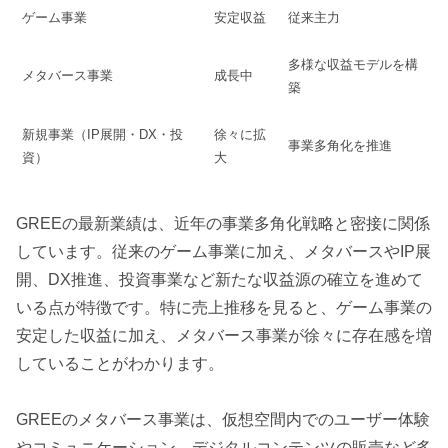
ゲーム事業
安定収益
従来主力
多様な収益モデルを構
メタバース事業
成長中
築
新規事業（IP展開・DX・投
徐々に拡
事業多角化を推進
資）
大
GREEの最新業績は、近年の事業多角化戦略と密接に関係
しています。従来のゲーム事業に加え、メタバースやIP展
開、DX推進、投資事業など新たな収益源の確立を進めて
いる点が特徴です。特に売上推移を見ると、ゲーム事業の
安定した収益に加え、メタバース事業が徐々に存在感を増
していることがわかります。
GREEのメタバース事業は、仮想空間内でのユーザー体験
やコミュニケーション、デジタルコンテンツの販売など多