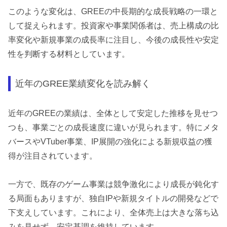
このような変化は、GREEの中長期的な成長戦略の一環と
して捉えられます。投資家や事業関係者は、売上構成の比
率変化や新規事業の成長率に注目し、今後の成長性や安定
性を判断する材料としています。
近年のGREE業績変化を読み解く
近年のGREEの業績は、全体として安定した推移を見せつ
つも、事業ごとの成長速度に違いが見られます。特にメタ
バースやVTuber事業、IP展開の強化による新規収益の獲
得が注目されています。
一方で、既存のゲーム事業は競争激化により成長が鈍化す
る局面もありますが、独自IPや新規タイトルの開発などで
下支えしています。これにより、全体売上は大きな落ち込
みを見せず、安定基調を維持しています。