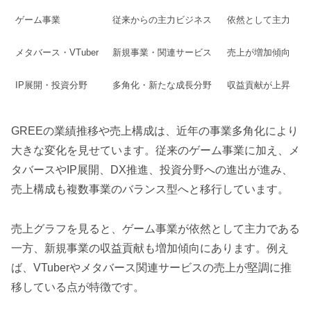
ゲーム事業
従来からの主力ビジネス
依然として主力
メタバース・VTuber
新規事業・関連サービス
売上が増加傾向
IP展開・投資分野
多角化・新たな成長分野
収益貢献が上昇
GREEの業績推移や売上構成は、近年の事業多角化により
大きな変化を見せています。従来のゲーム事業に加え、メ
タバースやIP展開、DX推進、投資分野への進出が進み、
売上構成も複数事業のバランス型へと移行しています。
売上グラフを見ると、ゲーム事業が依然として主力である
一方、新規事業の収益貢献も増加傾向にあります。例え
ば、VTuberやメタバース関連サービスの売上が堅調に推
移している点が特徴です。