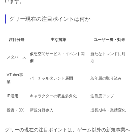
います。
グリー現在の注目ポイントは何か
注目分野
主な施策
ユーザー層・効果
仮想空間サービス・イベント開
新たなトレンドに対
メタバース
催
応
VTuber事
バーチャルタレント展開
若年層の取り込み
業
IP活用
キャラクターの収益多角化
注目度アップ
投資・DX
新規分野参入
成長期待・業績変化
グリーの現在の注目ポイントは、ゲーム以外の新規事業へ