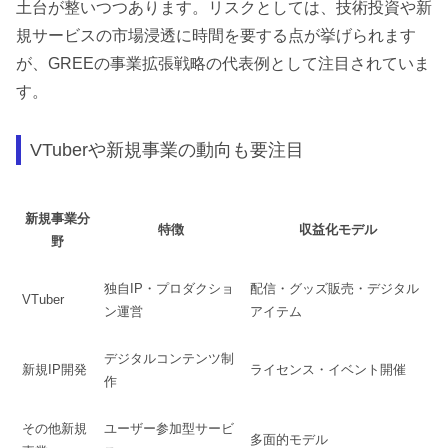
土台が整いつつあります。リスクとしては、技術投資や新
規サービスの市場浸透に時間を要する点が挙げられます
が、GREEの事業拡張戦略の代表例として注目されていま
す。
VTuberや新規事業の動向も要注目
新規事業分
特徴
収益化モデル
野
独自IP・プロダクショ
配信・グッズ販売・デジタル
VTuber
ン運営
アイテム
デジタルコンテンツ制
新規IP開発
ライセンス・イベント開催
作
その他新規
ユーザー参加型サービ
多面的モデル