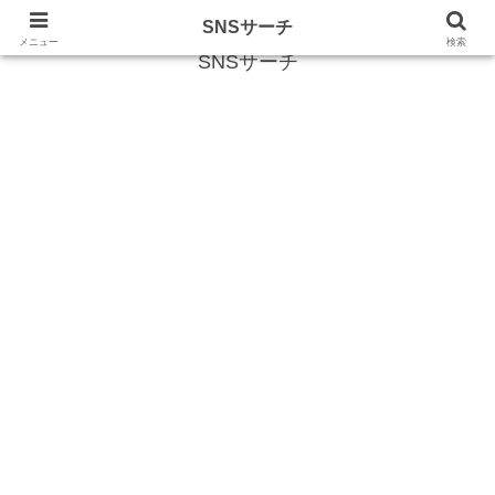
SNS (ソーシャルネットワークサービス)に関する情報
SNSサーチ
メニュー
検索
SNSサーチ