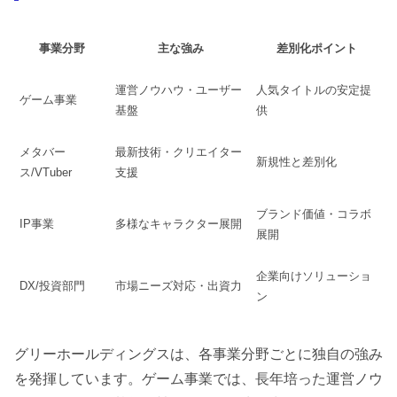
事業分野
主な強み
差別化ポイント
運営ノウハウ・ユーザー
人気タイトルの安定提
ゲーム事業
基盤
供
メタバー
最新技術・クリエイター
新規性と差別化
ス/VTuber
支援
ブランド価値・コラボ
IP事業
多様なキャラクター展開
展開
企業向けソリューショ
DX/投資部門
市場ニーズ対応・出資力
ン
グリーホールディングスは、各事業分野ごとに独自の強み
を発揮しています。ゲーム事業では、長年培った運営ノウ