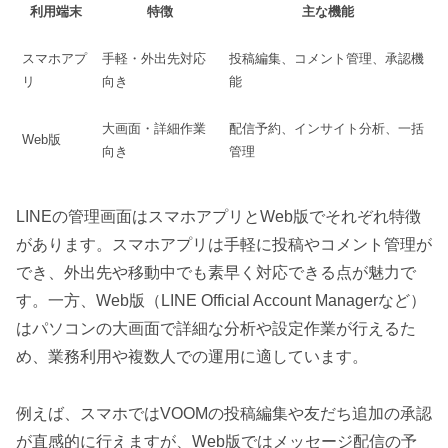
利用端末
特徴
主な機能
スマホアプ
手軽・外出先対応
投稿編集、コメント管理、承認機
リ
向き
能
大画面・詳細作業
配信予約、インサイト分析、一括
Web版
向き
管理
LINEの管理画面はスマホアプリとWeb版でそれぞれ特徴
があります。スマホアプリは手軽に投稿やコメント管理が
でき、外出先や移動中でも素早く対応できる点が魅力で
す。一方、Web版（LINE Official Account Managerなど）
はパソコンの大画面で詳細な分析や設定作業が行えるた
め、業務利用や複数人での運用に適しています。
例えば、スマホではVOOMの投稿編集や友だち追加の承認
が直感的に行えますが、Web版ではメッセージ配信の予