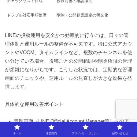
チェックリスト作成
投稿前後の確認徹底
トラブル対応手順整備
削除・公開範囲設定の明文化
LINEの投稿運用を安全かつ効率的に行うには、日々の管
理体制と運用ルールの整備が不可欠です。特に公式アカウ
ントやVOOM、タイムラインなど、複数のチャンネルを使
い分けている場合、投稿ごとの公開範囲や削除権限の管理
が煩雑になりがちです。こうした状況では、定期的な管理
画面のチェックや、運用ルールの見直しが大きな効果を発
揮します。
具体的な運用改善ポイント
管理画面（LINE Official Account Manager等）へのア
クセス方法をマニュアル化
ホーム
運営案内
プライバシーポリシー
お問い合わせ