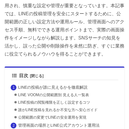
用され、慎重な設定や管理が重要となっています。本記事
では、LINEの投稿管理を安全にスタートするために、公
開範囲の正しい設定方法や運用ルール、管理画面へのアク
セス手順、無料でできる運用ポイントまで、実際の画面操
作をイメージしながら解説します。SNSサーチの知見を
活かし、誤った公開や削除操作を未然に防ぎ、すぐに業務
に役立てられるノウハウを得ることができます。
目次
LINEの投稿が誰に見えるかを徹底解説
LINE VOOMの公開範囲別 見える人一覧表
LINE投稿の閲覧権限を正しく設定するコツ
誰がLINE投稿を見れるか不安な方へ安心ガイド
公開範囲の変更でLINEの安全運用を実現
管理画面の場所とLINE公式アカウント運用法