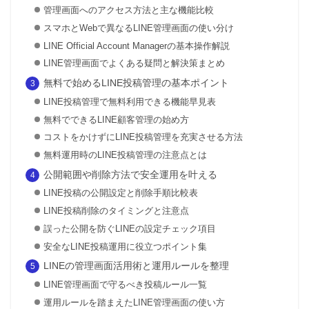
管理画面へのアクセス方法と主な機能比較
スマホとWebで異なるLINE管理画面の使い分け
LINE Official Account Managerの基本操作解説
LINE管理画面でよくある疑問と解決策まとめ
無料で始めるLINE投稿管理の基本ポイント
LINE投稿管理で無料利用できる機能早見表
無料でできるLINE顧客管理の始め方
コストをかけずにLINE投稿管理を充実させる方法
無料運用時のLINE投稿管理の注意点とは
公開範囲や削除方法で安全運用を叶える
LINE投稿の公開設定と削除手順比較表
LINE投稿削除のタイミングと注意点
誤った公開を防ぐLINEの設定チェック項目
安全なLINE投稿運用に役立つポイント集
LINEの管理画面活用術と運用ルールを整理
LINE管理画面で守るべき投稿ルール一覧
運用ルールを踏まえたLINE管理画面の使い方