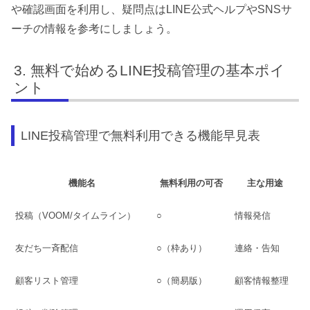
や確認画面を利用し、疑問点はLINE公式ヘルプやSNSサ
ーチの情報を参考にしましょう。
無料で始めるLINE投稿管理の基本ポイ
ント
LINE投稿管理で無料利用できる機能早見表
機能名
無料利用の可否
主な用途
投稿（VOOM/タイムライン）
○
情報発信
友だち一斉配信
○（枠あり）
連絡・告知
顧客リスト管理
○（簡易版）
顧客情報整理