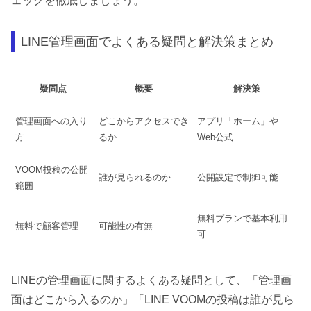
ェックを徹底しましょう。
LINE管理画面でよくある疑問と解決策まとめ
疑問点
概要
解決策
管理画面への入り
どこからアクセスでき
アプリ「ホーム」や
方
るか
Web公式
VOOM投稿の公開
誰が見られるのか
公開設定で制御可能
範囲
無料プランで基本利用
無料で顧客管理
可能性の有無
可
LINEの管理画面に関するよくある疑問として、「管理画
面はどこから入るのか」「LINE VOOMの投稿は誰が見ら