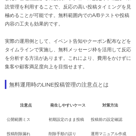
読管理を利用することで、反応の高い投稿タイミングを見
極めることが可能です。無料範囲内でのA/Bテストや投稿
内容の工夫も効果的です。
実際の運用例として、イベント告知やクーポン配布などを
タイムラインで実施し、無料メッセージ枠を活用して反応
を分析する方法があります。これにより、費用をかけずに
集客や顧客満足度向上を目指せます。
無料運用時のLINE投稿管理の注意点とは
注意点
発生しやすいケース
対策方法
公開範囲ミス
初期設定のまま投稿
投稿前の設定確認
投稿削除漏れ
削除手順の誤り
運用マニュアル作成