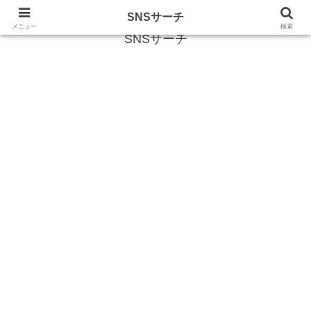
SNS (ソーシャルネットワークサービス)に関する情報
SNSサーチ
メニュー
検索
SNSサーチ