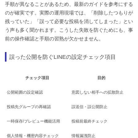
手順が異なることがあるため、最新のガイドを参考にする
のが確実です。実際の運用現場では、「削除したつもりが
残っていた」「誤って必要な投稿を消してしまった」とい
う声も多く聞かれます。こうした失敗を防ぐためにも、事
前の操作確認と手順の習熟が欠かせません。
誤った公開を防ぐLINEの設定チェック項目
チェック項目
目的
公開範囲の設定確認
意図しない相手への拡散防止
投稿先グループの再確認
誤送信・誤公開防止
一時保存/プレビュー機能活用
投稿前最終チェック
個人情報・機密内容チェック
情報漏洩防止