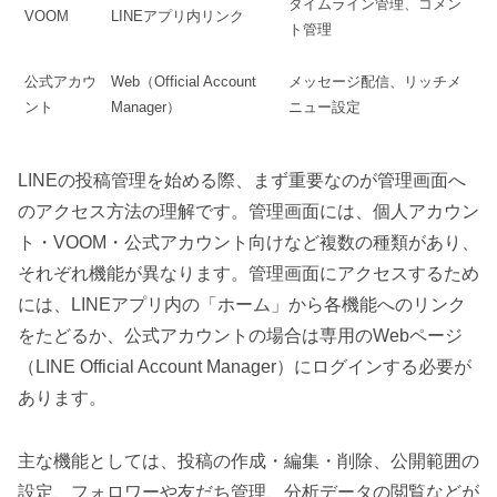
タイムライン管理、コメン
VOOM
LINEアプリ内リンク
ト管理
公式アカウ
Web（Official Account
メッセージ配信、リッチメ
ント
Manager）
ニュー設定
LINEの投稿管理を始める際、まず重要なのが管理画面へ
のアクセス方法の理解です。管理画面には、個人アカウン
ト・VOOM・公式アカウント向けなど複数の種類があり、
それぞれ機能が異なります。管理画面にアクセスするため
には、LINEアプリ内の「ホーム」から各機能へのリンク
をたどるか、公式アカウントの場合は専用のWebページ
（LINE Official Account Manager）にログインする必要が
あります。
主な機能としては、投稿の作成・編集・削除、公開範囲の
設定、フォロワーや友だち管理、分析データの閲覧などが