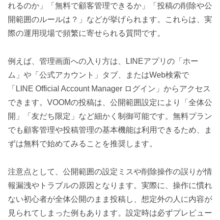
れるのか」「無料で顧客管理できるか」「投稿の削除や公
開範囲のルールは？」などが挙げられます。これらは、実
際の運用現場で頻繁に寄せられる質問です。
例えば、管理画面への入り方は、LINEアプリの「ホー
ム」や「公式アカウント」タブ、またはWeb検索で
「LINE Official Account Manager ログイン」からアクセス
できます。VOOMの投稿は、公開範囲設定により「全体公
開」「友だち限定」など細かく制御可能です。無料プラン
でも顧客管理や投稿管理の基本機能は利用できるため、ま
ずは無料で始めてみることを推奨します。
注意点として、公開範囲の設定ミスや削除操作の誤りが情
報漏洩やトラブルの原因となります。実際に、操作に慣れ
ない初心者が全体公開のまま投稿し、想定外の人に内容が
見られてしまった例もあります。設定時は必ずプレビュー