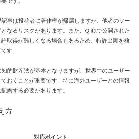
必要です。
解説記事は投稿者に著作権が帰属しますが、他者のソー
なるリスクがあります。また、Qiitaで公開された
特許取得が難しくなる場合もあるため、特許出願を検
要です。
本の知的財産法が基本となりますが、世界中のユーザー
しておくことが重要です。特に海外ユーザーとの情報
に配慮する必要があります。
考え方
対応ポイント