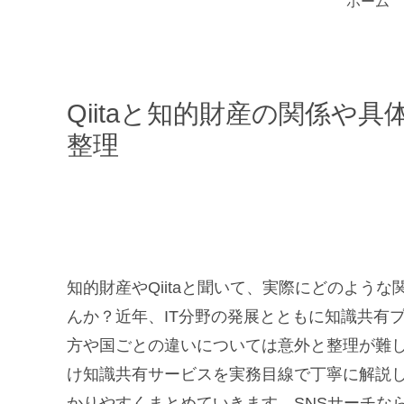
ホーム
Qiitaと知的財産の関係や
整理
知的財産やQiitaと聞いて、実際にどのよう
んか？近年、IT分野の発展とともに知識共有
方や国ごとの違いについては意外と整理が難しい
け知識共有サービスを実務目線で丁寧に解説
かりやすくまとめていきます。SNSサーチな