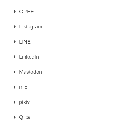
GREE
Instagram
LINE
LinkedIn
Mastodon
mixi
pixiv
Qiita