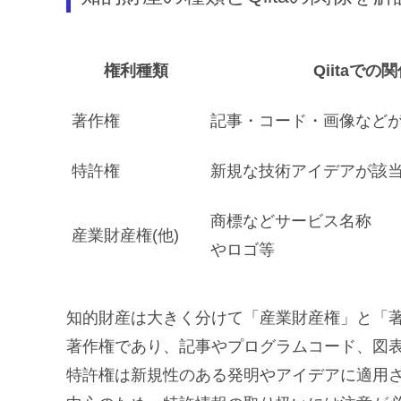
権利種類
Qiitaでの
著作権
記事・コード・画像など
特許権
新規な技術アイデアが該
商標などサービス名称
産業財産権(他)
やロゴ等
知的財産は大きく分けて「産業財産権」と「著作
著作権であり、記事やプログラムコード、図
特許権は新規性のある発明やアイデアに適用され