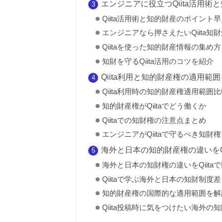
エンジニアに役立つQiita活用術
Qiita活用術と知的財産のポイント
エンジニアなら押さえたいQiita知
Qiitaを使った知的財産情報の集め方
知財を守るQiita活用のコツを紹介
Qiita利用と知的財産権の適用範
Qiita利用時の知的財産権適用範囲
知的財産権がQiitaでどう働くか
Qiitaでの知財権の注意点まとめ
エンジニアがQiitaで守るべき知財権
海外と日本の知的財産権の違いをQi
海外と日本の知財権の違いをQiita
Qiitaで学ぶ海外と日本の知財制度差
知的財産権の国際的な適用範囲を解
Qiita投稿時に気をつけたい海外の