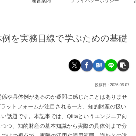
運営案内
プライバシーポリシー
具体例を実務目線で学ぶための基礎
2026.06.07
な関係や具体例があるのか疑問に感じたことはありませ
プラットフォームが注目される一方、知的財産の扱い
話題です。本記事では、Qiitaというエンジニア向
しつつ、知的財産の基本知識から実際の具体例まで分
らではの視点で、実際の活用や適用範囲、海外との違