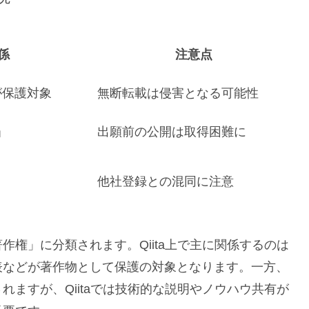
関係
注意点
が保護対象
無断転載は侵害となる可能性
当
出願前の公開は取得困難に
他社登録との混同に注意
権」に分類されます。Qiita上で主に関係するのは
表などが著作物として保護の対象となります。一方、
ますが、Qiitaでは技術的な説明やノウハウ共有が