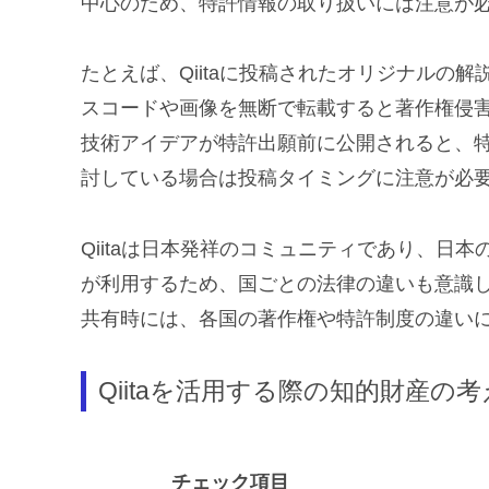
中心のため、特許情報の取り扱いには注意が
たとえば、Qiitaに投稿されたオリジナルの
スコードや画像を無断で転載すると著作権侵害と
技術アイデアが特許出願前に公開されると、
討している場合は投稿タイミングに注意が必
Qiitaは日本発祥のコミュニティであり、日
が利用するため、国ごとの法律の違いも意識
共有時には、各国の著作権や特許制度の違い
Qiitaを活用する際の知的財産の
チェック項目