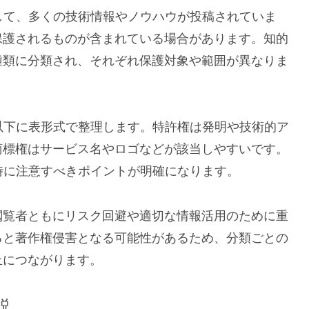
として、多くの技術情報やノウハウが投稿されていま
保護されるものが含まれている場合があります。知的
種類に分類され、それぞれ保護対象や範囲が異なりま
を以下に表形式で整理します。特許権は発明や技術的ア
商標権はサービス名やロゴなどが該当しやすいです。
用時に注意すべきポイントが明確になります。
閲覧者ともにリスク回避や適切な情報活用のために重
ると著作権侵害となる可能性があるため、分類ごとの
止につながります。
説