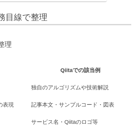
実務目線で整理
整理
Qiitaでの該当例
独自のアルゴリズムや技術解説
の表現
記事本文・サンプルコード・図表
サービス名・Qiitaのロゴ等