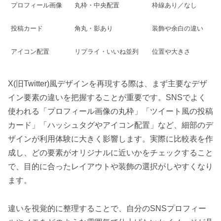
プロフィール画像
丸枠・中央配置
枠線あり／なし
投稿カード
角丸・影あり
装飾や余白の違い
アイコン配置
リプライ・いいね並列
位置や大きさ
X(旧Twitter)風デザインを再現する際は、まず主要なデザ
イン要素の違いを把握することが重要です。SNSでよく
使われる「プロフィール画像の丸枠」「ツイート風の投稿
カード」「ハッシュタグやアイコン配置」など、細部のデ
ザインが利用体験に大きく影響します。実際に比較表を作
成し、どの要素がオリジナルに近いかをチェックすること
で、目的に合ったレイアウトや装飾の選択がしやすくなり
ます。
違いを視覚的に整理することで、自分のSNSプロフィー