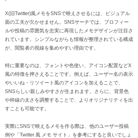
X(旧Twitter)風メモをSNSで映えさせるには、ビジュアル
面の工夫が欠かせません。SNSサーチでは、プロフィー
ルや投稿の雰囲気を忠実に再現したメモデザインが注目さ
れています。シンプルながらも情報が整理されている構成
が、閲覧者の視線を集めやすい理由です。
特に重要なのは、フォントや色使い、アイコン配置などX
風の特徴を押さえることです。例えば、ユーザー名の表示
やいいね・リツイート風のアイコンを加えることで、
SNSらしい親しみやすさが生まれます。さらに、背景色
や枠線の太さを調整することで、よりオリジナリティを出
すことも可能です。
実際にSNSで映えるメモを作る際は、他のユーザー投稿
例や「Twitter 風 メモ サイト」を参考にすると良いでしょ