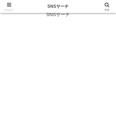
SNS (ソーシャルネットワークサービス)に関する情報
SNSサーチ
メニュー
検索
SNSサーチ