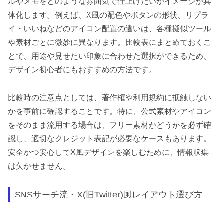
ルやメモをどのような雰囲気で仕上げたいかイメージが具
体化します。例えば、X風の配色やボタンの形状、リプラ
イ・いいねなどのアイコン配置の違いは、各種擬似ツール
や素材ごとに微妙に異なります。比較表にまとめておくこ
とで、用途や見せたい印象に合わせた選択ができるため、
デザイン初心者にもおすすめの方法です。
比較時の注意点としては、著作権や利用規約に抵触しない
かを事前に確認することです。特に、公式素材やアイコン
をそのまま流用する場合は、フリー素材かどうかを必ず確
認し、適切なクレジット表記が必要なケースもあります。
安全かつ安心してX風デザインを楽しむために、情報収集
は欠かせません。
SNSサーチ流・X(旧Twitter)風レイアウト選び方