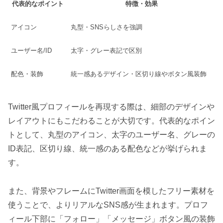
代表的なポイント
特徴・効果
アイコン
丸型・SNSらしさを強調
ユーザー名/ID
太字・グレー表記で区別
配色・装飾
統一感あるデザイン・区切り線やボタン風装飾
Twitter風プロフィールを再現する際は、細部のデザインや
レイアウトにもこだわることが大切です。代表的なポイン
トとして、丸型のアイコン、太字のユーザー名、グレーの
ID表記、区切り線、統一感のある配色などが挙げられま
す。
また、背景やフレームにTwitter画面を模したフリー素材を
使うことで、よりリアルなSNS感が生まれます。プロフ
ィール下部に「フォロー」「メッセージ」ボタン風の装飾