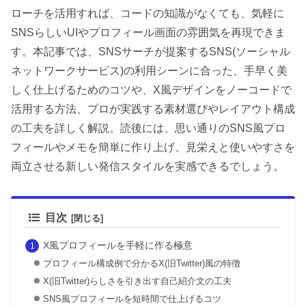
ローチを活用すれば、コードの知識がなくても、気軽に
SNSらしいUIやプロフィール画面の雰囲気を再現できま
す。本記事では、SNSサーチが提案するSNS(ソーシャル
ネットワークサービス)の利用シーンに合った、手早く美
しく仕上げるためのコツや、X風デザインをノーコードで
活用する方法、プロが実践する素材選びやレイアウト構成
の工夫を詳しく解説。読後には、思い通りのSNS風プロ
フィールやメモを簡単に作り上げ、見栄えと使いやすさを
両立させる新しい発信スタイルを実感できるでしょう。
目次
X風プロフィールを手軽に作る極意
プロフィール構成例で分かるX(旧Twitter)風の特徴
X(旧Twitter)らしさを引き出す自己紹介文の工夫
SNS風プロフィールを短時間で仕上げるコツ