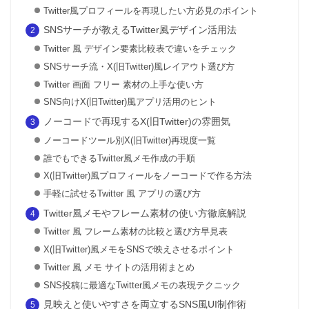
Twitter風プロフィールを再現したい方必見のポイント
SNSサーチが教えるTwitter風デザイン活用法
Twitter 風 デザイン要素比較表で違いをチェック
SNSサーチ流・X(旧Twitter)風レイアウト選び方
Twitter 画面 フリー 素材の上手な使い方
SNS向けX(旧Twitter)風アプリ活用のヒント
ノーコードで再現するX(旧Twitter)の雰囲気
ノーコードツール別X(旧Twitter)再現度一覧
誰でもできるTwitter風メモ作成の手順
X(旧Twitter)風プロフィールをノーコードで作る方法
手軽に試せるTwitter 風 アプリの選び方
Twitter風メモやフレーム素材の使い方徹底解説
Twitter 風 フレーム素材の比較と選び方早見表
X(旧Twitter)風メモをSNSで映えさせるポイント
Twitter 風 メモ サイトの活用術まとめ
SNS投稿に最適なTwitter風メモの表現テクニック
見映えと使いやすさを両立するSNS風UI制作術