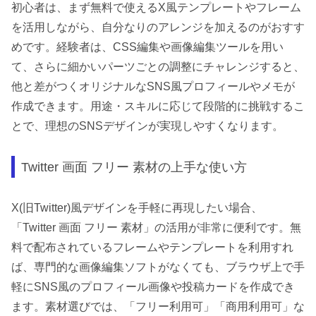
初心者は、まず無料で使えるX風テンプレートやフレーム
を活用しながら、自分なりのアレンジを加えるのがおすす
めです。経験者は、CSS編集や画像編集ツールを用い
て、さらに細かいパーツごとの調整にチャレンジすると、
他と差がつくオリジナルなSNS風プロフィールやメモが
作成できます。用途・スキルに応じて段階的に挑戦するこ
とで、理想のSNSデザインが実現しやすくなります。
Twitter 画面 フリー 素材の上手な使い方
X(旧Twitter)風デザインを手軽に再現したい場合、
「Twitter 画面 フリー 素材」の活用が非常に便利です。無
料で配布されているフレームやテンプレートを利用すれ
ば、専門的な画像編集ソフトがなくても、ブラウザ上で手
軽にSNS風のプロフィール画像や投稿カードを作成でき
ます。素材選びでは、「フリー利用可」「商用利用可」な