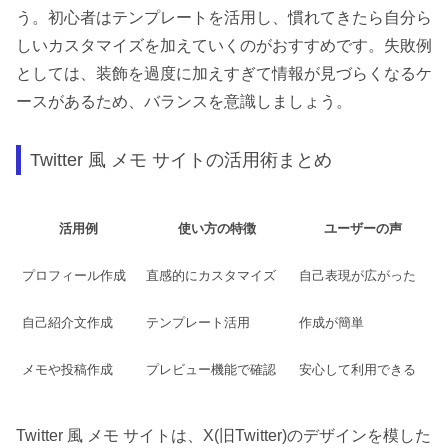
う。初心者はテンプレートを活用し、慣れてきたら自分ら
しいカスタマイズを加えていくのがおすすめです。失敗例
としては、装飾を過度に加えすぎて情報が見づらくなるケ
ースがあるため、バランスを意識しましょう。
Twitter 風 メモ サイトの活用術まとめ
活用例
使い方の特徴
ユーザーの声
プロフィール作成
直感的にカスタマイズ
自己表現が広がった
自己紹介文作成
テンプレート活用
作成が簡単
メモや投稿作成
プレビュー機能で確認
安心して利用できる
Twitter 風 メモ サイトは、X(旧Twitter)のデザインを模した