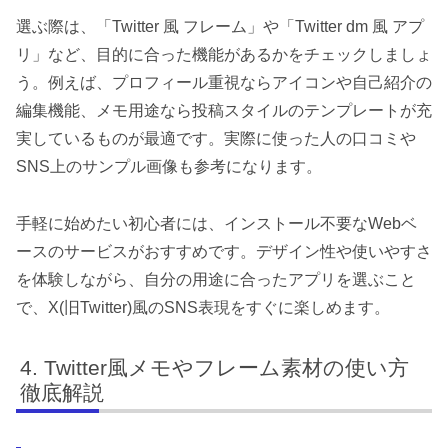
選ぶ際は、「Twitter 風 フレーム」や「Twitter dm 風 アプ
リ」など、目的に合った機能があるかをチェックしましょ
う。例えば、プロフィール重視ならアイコンや自己紹介の
編集機能、メモ用途なら投稿スタイルのテンプレートが充
実しているものが最適です。実際に使った人の口コミや
SNS上のサンプル画像も参考になります。
手軽に始めたい初心者には、インストール不要なWebベ
ースのサービスがおすすめです。デザイン性や使いやすさ
を体験しながら、自分の用途に合ったアプリを選ぶこと
で、X(旧Twitter)風のSNS表現をすぐに楽しめます。
Twitter風メモやフレーム素材の使い方
徹底解説