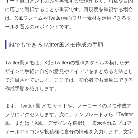
イート風コメントのみを再現する仕様が多く、用途や目的
に応じて選択することが重要です。再現度を重視する場合
は、X風フレームやTwitter画面フリー素材を活用できるツ
ールを選ぶのがポイントです。
誰でもできるTwitter風メモ作成の手順
Twitter風メモは、X(旧Twitter)の投稿スタイルを模したデ
ザインで手軽に自分の意見やアイデアをまとめる方法とし
て注目されています。ここでは、初心者でも簡単にできる
作成手順を紹介します。
まず、Twitter 風 メモ サイトや、ノーコードのメモ作成ア
プリにアクセスします。次に、テンプレートから「Twitter
風」または「X風」デザインを選択し、表示されるプロフ
ィールアイコンや投稿欄に自分の情報を入力します。文字