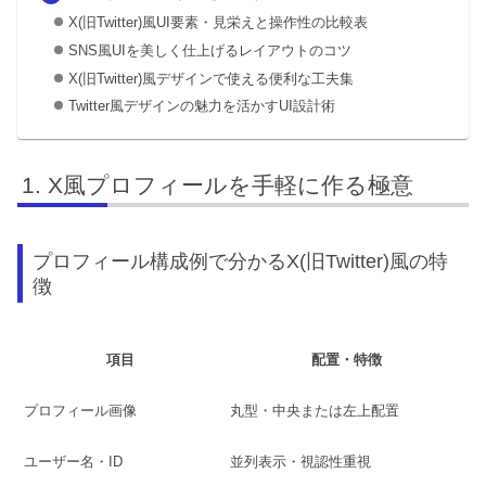
X(旧Twitter)風UI要素・見栄えと操作性の比較表
SNS風UIを美しく仕上げるレイアウトのコツ
X(旧Twitter)風デザインで使える便利な工夫集
Twitter風デザインの魅力を活かすUI設計術
X風プロフィールを手軽に作る極意
プロフィール構成例で分かるX(旧Twitter)風の特
徴
項目
配置・特徴
プロフィール画像
丸型・中央または左上配置
ユーザー名・ID
並列表示・視認性重視