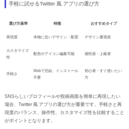
手軽に試せるTwitter 風 アプリの選び方
選び方基準
特徴
おすすめタイプ
再現度
本物に近いデザイン・配置
デザイン重視派
カスタマイズ
配色やアイコン編集可能
個性派・上級者
性
Webで完結、インストール
初心者・すぐ使いたい
手軽さ
不要
方
SNSらしいプロフィールや投稿画面を簡単に再現したい
場合、Twitter 風 アプリの選び方が重要です。手軽さと再
現度のバランス、操作性、カスタマイズ性を比較すること
がポイントとなります。