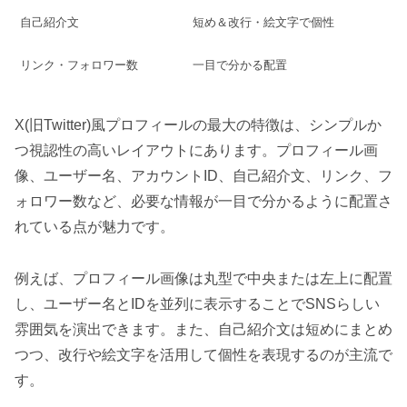
自己紹介文
短め＆改行・絵文字で個性
リンク・フォロワー数
一目で分かる配置
X(旧Twitter)風プロフィールの最大の特徴は、シンプルか
つ視認性の高いレイアウトにあります。プロフィール画
像、ユーザー名、アカウントID、自己紹介文、リンク、フ
ォロワー数など、必要な情報が一目で分かるように配置さ
れている点が魅力です。
例えば、プロフィール画像は丸型で中央または左上に配置
し、ユーザー名とIDを並列に表示することでSNSらしい
雰囲気を演出できます。また、自己紹介文は短めにまとめ
つつ、改行や絵文字を活用して個性を表現するのが主流で
す。