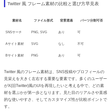
Twitter 風 フレーム素材の比較と選び方早見表
素材名
ファイル形式
背景透過
パーツ分割可否
SNSサーチ
PNG, SVG
あり
可
Aサイト素材
SVG
なし
不可
Bサイト素材
PNG
あり
可
Twitter 風のフレーム素材は、SNS投稿やプロフィールの
見栄えを大きく左右する重要な要素です。多くのユーザー
がX(旧Twitter)風のUIを再現したいと考える中で、どの素
材を選ぶかが第一歩となります。見た目のリアルさや直感
的な使いやすさ、そしてカスタマイズ性が比較ポイントで
す。