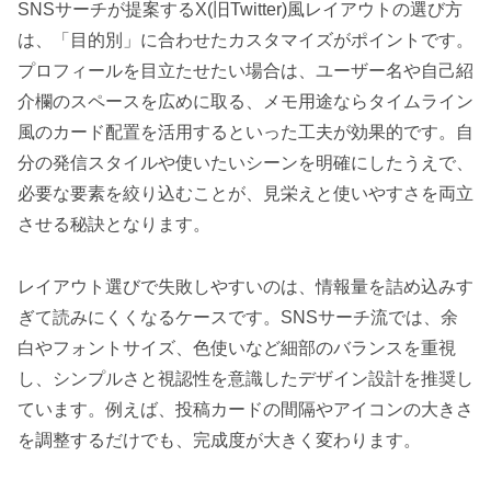
SNSサーチが提案するX(旧Twitter)風レイアウトの選び方
は、「目的別」に合わせたカスタマイズがポイントです。
プロフィールを目立たせたい場合は、ユーザー名や自己紹
介欄のスペースを広めに取る、メモ用途ならタイムライン
風のカード配置を活用するといった工夫が効果的です。自
分の発信スタイルや使いたいシーンを明確にしたうえで、
必要な要素を絞り込むことが、見栄えと使いやすさを両立
させる秘訣となります。
レイアウト選びで失敗しやすいのは、情報量を詰め込みす
ぎて読みにくくなるケースです。SNSサーチ流では、余
白やフォントサイズ、色使いなど細部のバランスを重視
し、シンプルさと視認性を意識したデザイン設計を推奨し
ています。例えば、投稿カードの間隔やアイコンの大きさ
を調整するだけでも、完成度が大きく変わります。