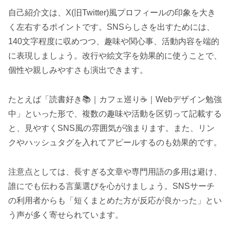
自己紹介文は、X(旧Twitter)風プロフィールの印象を大き
く左右するポイントです。SNSらしさを出すためには、
140文字程度に収めつつ、趣味や関心事、活動内容を端的
に表現しましょう。改行や絵文字を効果的に使うことで、
個性や親しみやすさも演出できます。
たとえば「読書好き📚｜カフェ巡り☕️｜Webデザイン勉強
中」といった形で、複数の趣味や活動を区切って記載する
と、見やすくSNS風の雰囲気が強まります。また、リン
クやハッシュタグを入れてアピールするのも効果的です。
注意点としては、長すぎる文章や専門用語の多用は避け、
誰にでも伝わる言葉選びを心がけましょう。SNSサーチ
の利用者からも「短くまとめた方が反応が良かった」とい
う声が多く寄せられています。