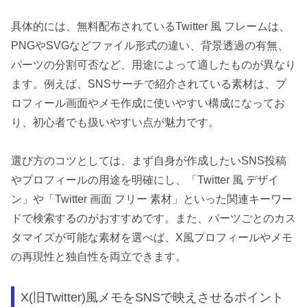
具体的には、無料配布されているTwitter 風 フレームは、
PNGやSVGなどファイル形式の違い、背景透過の有無、
パーツの分割可否など、用途によって適したものが異なり
ます。例えば、SNSサーチで紹介されている素材は、プ
ロフィール画面やメモ作成に使いやすい構成になってお
り、初心者でも扱いやすい点が魅力です。
選び方のコツとしては、まず自身が作成したいSNS投稿
やプロフィールの用途を明確にし、「Twitter 風 デザイ
ン」や「Twitter 画面 フリー 素材」といった関連キーワー
ドで検索するのがおすすめです。また、パーツごとのカス
タマイズが可能な素材を選べば、X風プロフィールやメモ
の再現性と独自性を両立できます。
X(旧Twitter)風メモをSNSで映えさせるポイント