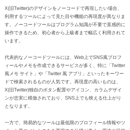
X(旧Twitter)のデザインをノーコードで再現したい場合、
利用するツールによって見た目や機能の再現度が異なりま
す。ノーコードツールはプログラム知識が不要で直感的に
操作できるため、初心者から上級者まで幅広く利用されて
います。
代表的なノーコードツールには、Web上でSNS風プロフ
ィールやメモを作成できるサービスが多く、特に「Twitter
風メモ サイト」や「Twitter 風 アプリ」といったキーワー
ドで検索されるものが人気です。再現度の高いものは、
X(旧Twitter)独自のボタン配置やアイコン、カラムデザイ
ンが忠実に模倣されており、SNS上でも映える仕上がり
となります。
一方で、簡易的なツールは最低限のプロフィール情報やツ