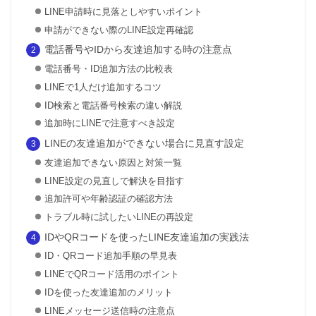
LINE申請時に見落としやすいポイント
申請ができない際のLINE設定再確認
電話番号やIDから友達追加する時の注意点
電話番号・ID追加方法の比較表
LINEで1人だけ追加するコツ
ID検索と電話番号検索の違い解説
追加時にLINEで注意すべき設定
LINEの友達追加ができない場合に見直す設定
友達追加できない原因と対策一覧
LINE設定の見直しで解決を目指す
追加許可や年齢認証の確認方法
トラブル時に試したいLINEの再設定
IDやQRコードを使ったLINE友達追加の実践法
ID・QRコード追加手順の早見表
LINEでQRコード活用のポイント
IDを使った友達追加のメリット
LINEメッセージ送信時の注意点