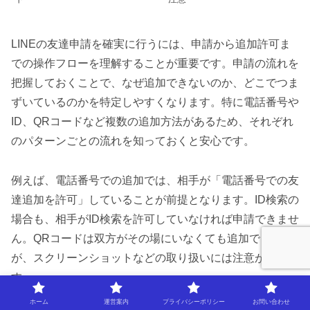
LINEの友達申請を確実に行うには、申請から追加許可ま
での操作フローを理解することが重要です。申請の流れを
把握しておくことで、なぜ追加できないのか、どこでつま
ずいているのかを特定しやすくなります。特に電話番号や
ID、QRコードなど複数の追加方法があるため、それぞれ
のパターンごとの流れを知っておくと安心です。
例えば、電話番号での追加では、相手が「電話番号での友
達追加を許可」していることが前提となります。ID検索の
場合も、相手がID検索を許可していなければ申請できませ
ん。QRコードは双方がその場にいなくても追加できます
が、スクリーンショットなどの取り扱いには注意が必要で
す。
ホーム
運営案内
プライバシーポリシー
お問い合わせ