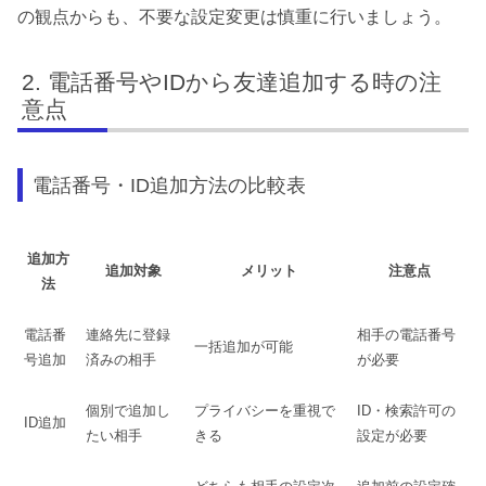
の観点からも、不要な設定変更は慎重に行いましょう。
電話番号やIDから友達追加する時の注
意点
電話番号・ID追加方法の比較表
追加方
追加対象
メリット
注意点
法
電話番
連絡先に登録
相手の電話番号
一括追加が可能
号追加
済みの相手
が必要
個別で追加し
プライバシーを重視で
ID・検索許可の
ID追加
たい相手
きる
設定が必要