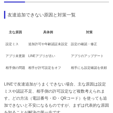
友達追加できない原因と対策一覧
主な原因
具体例
対策
設定ミス
追加許可や年齢認証未設定
設定の確認・修正
アプリ未更新
LINEアプリが古い
アプリのアップデート
相手側の問題
相手が許可設定をオフ
相手にも設定確認を依頼
LINEで友達追加がうまくできない場合、主な原因は設定
ミスや認証不足、相手側の許可設定など複数考えられま
す。どの方法（電話番号・ID・QRコード）を使っても追
加できないと不安になるものですが、まずは代表的な原因
を知ることが解決の第一歩です。