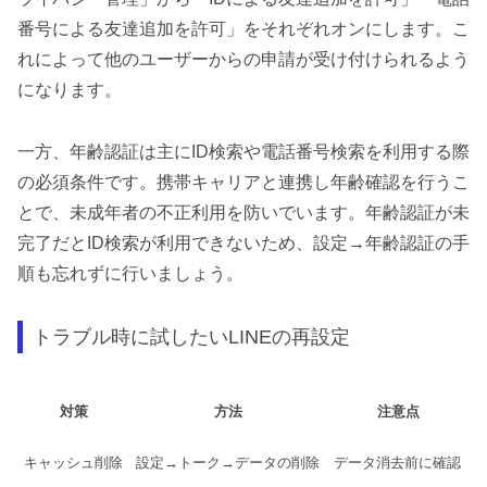
番号による友達追加を許可」をそれぞれオンにします。こ
れによって他のユーザーからの申請が受け付けられるよう
になります。
一方、年齢認証は主にID検索や電話番号検索を利用する際
の必須条件です。携帯キャリアと連携し年齢確認を行うこ
とで、未成年者の不正利用を防いでいます。年齢認証が未
完了だとID検索が利用できないため、設定→年齢認証の手
順も忘れずに行いましょう。
トラブル時に試したいLINEの再設定
対策
方法
注意点
キャッシュ削除
設定→トーク→データの削除
データ消去前に確認