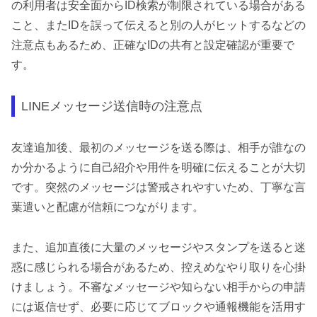
の利用者は安全面からID検索が制限されている場合がある
こと、またIDを誤って伝えると別の人がヒットするなどの
注意点もあるため、正確なIDの共有と設定確認が重要で
す。
LINEメッセージ送信時の注意点
友達追加後、最初のメッセージを送る際は、相手が誰なの
か分かるように自己紹介や用件を明確に伝えることが大切
です。突然のメッセージは警戒されやすいため、丁寧な言
葉遣いと配慮が信頼につながります。
また、追加直後に大量のメッセージやスタンプを送ると迷
惑に感じられる場合があるため、控えめなやり取りを心掛
けましょう。不審なメッセージや知らない相手からの申請
には返信せず、必要に応じてブロックや通報機能を活用す