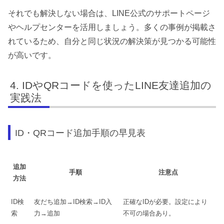
それでも解決しない場合は、LINE公式のサポートページ
やヘルプセンターを活用しましょう。多くの事例が掲載さ
れているため、自分と同じ状況の解決策が見つかる可能性
が高いです。
IDやQRコードを使ったLINE友達追加の
実践法
ID・QRコード追加手順の早見表
追加
手順
注意点
方法
ID検
友だち追加→ID検索→ID入
正確なIDが必要。設定により
索
力→追加
不可の場合あり。