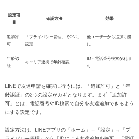
設定項
確認方法
効果
目
追加許
「プライバシー管理」でONに
他ユーザーから追加可能
可
設定
に
年齢認
ID・電話番号検索が利用
キャリア連携で年齢確認
証
可
LINEで友達申請を確実に行うには、「追加許可」と「年
齢認証」の2つの設定がカギとなります。まず「追加許
可」とは、電話番号やID検索で自分を友達追加できるよう
にする設定です。
設定方法は、LINEアプリの「ホーム」→「設定」→「プ
ライバシー管理」から「IDによる友達追加を許可」「電話