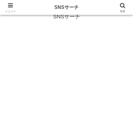
SNS (ソーシャルネットワークサービス)に関する情報
SNSサーチ
メニュー
検索
SNSサーチ