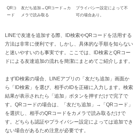
QRコ
友だち追加→QRコード→カ
プライバシー設定によって不
ード
メラで読み取る
可の場合あり。
LINEで友達を追加する際、ID検索やQRコードを活用する
方法は非常に便利です。しかし、具体的な手順を知らない
と迷いやすいのも事実です。ここでは、ID検索とQRコー
ドによる友達追加の流れを簡潔にまとめてご紹介します。
まずID検索の場合、LINEアプリの「友だち追加」画面か
ら「ID検索」を選び、相手のIDを正確に入力します。検索
結果が表示されたら「追加」ボタンを押すだけで完了で
す。QRコードの場合は、「友だち追加」→「QRコード」
を選択し、相手のQRコードをカメラで読み取るだけで
す。どちらも認証やプライバシー設定によっては追加でき
ない場合があるため注意が必要です。