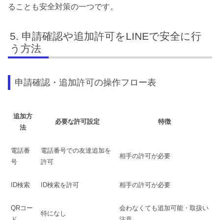
ることも安全対策の一つです。
申請確認や追加許可をLINEで安全に行
う方法
申請確認・追加許可の操作フロー表
追加方
必要な許可設定
特徴
法
電話番
電話番号での友達追加を
相手の許可が必要
号
許可
ID検索
ID検索を許可
相手の許可が必要
QRコー
会わなくても追加可能・取扱い
特になし
ド
注意