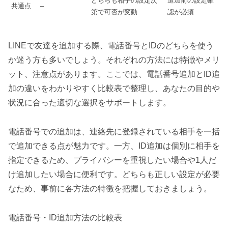
どちらも相手の設定次
追加前の設定確
共通点
–
第で可否が変動
認が必須
LINEで友達を追加する際、電話番号とIDのどちらを使う
か迷う方も多いでしょう。それぞれの方法には特徴やメリ
ット、注意点があります。ここでは、電話番号追加とID追
加の違いをわかりやすく比較表で整理し、あなたの目的や
状況に合った適切な選択をサポートします。
電話番号での追加は、連絡先に登録されている相手を一括
で追加できる点が魅力です。一方、ID追加は個別に相手を
指定できるため、プライバシーを重視したい場合や1人だ
け追加したい場合に便利です。どちらも正しい設定が必要
なため、事前に各方法の特徴を把握しておきましょう。
電話番号・ID追加方法の比較表