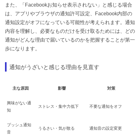
また、「Facebookお知らせ表示されない」と感じる場合
は、アプリやブラウザの通知許可設定、Facebook内部の
通知設定がオフになっている可能性が考えられます。通知
内容を理解し、必要なものだけを受け取るためには、どの
通知がどんな理由で届いているのかを把握することが第一
歩になります。
通知がうざいと感じる理由を見直す
主な原因
影響
対策
興味がない通
ストレス・集中力低下
不要な通知をオフ
知
プッシュ通知
うるさい・気が散る
通知音の設定変更
音