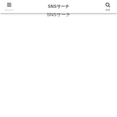
SNS (ソーシャルネットワークサービス)に関する情報
SNSサーチ
メニュー
検索
SNSサーチ