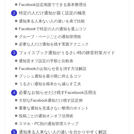
Facebook設定画面でできる基本整理法
特定の人だけ通知が届く設定の極意
通知来る人来ない人の違いを表で比較
Facebookで特定の人の通知を選ぶコツ
グループ・ページごとの通知管理術
必要な人だけ通知を残す実践テクニック
フェイスブック通知がうるさい時の静音対策ガイド
通知音オフ設定の手順と比較表
Facebookのお知らせ音を消す方法解説
プッシュ通知を最小限に抑えるコツ
うるさい通知を根本から減らす工夫
必要なお知らせだけ残すFacebook活用法
大切なFacebook通知だけ残す設定例
重要な通知を見逃さない整理のポイント
投稿ごとの通知オンオフ活用術
スマホ・PC別の通知管理ステップ
通知来る人来ない人の違いを分かりやすく解説