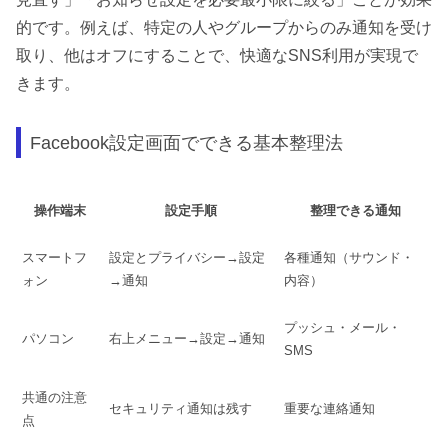
的です。例えば、特定の人やグループからのみ通知を受け
取り、他はオフにすることで、快適なSNS利用が実現で
きます。
Facebook設定画面でできる基本整理法
操作端末
設定手順
整理できる通知
スマートフ
設定とプライバシー→設定
各種通知（サウンド・
ォン
→通知
内容）
プッシュ・メール・
パソコン
右上メニュー→設定→通知
SMS
共通の注意
セキュリティ通知は残す
重要な連絡通知
点