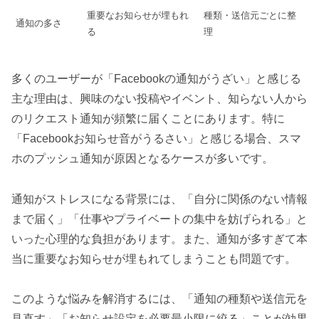
重要なお知らせが埋もれ
種類・送信元ごとに整
通知の多さ
る
理
多くのユーザーが「Facebookの通知がうざい」と感じる
主な理由は、興味のない投稿やイベント、知らない人から
のリクエスト通知が頻繁に届くことにあります。特に
「Facebookお知らせ音がうるさい」と感じる場合、スマ
ホのプッシュ通知が原因となるケースが多いです。
通知がストレスになる背景には、「自分に関係のない情報
まで届く」「仕事やプライベートの集中を妨げられる」と
いった心理的な負担があります。また、通知が多すぎて本
当に重要なお知らせが埋もれてしまうことも問題です。
このような悩みを解消するには、「通知の種類や送信元を
見直す」「お知らせ設定を必要最小限に絞る」ことが効果