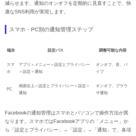
減らせます。通知のオンオフを定期的に見直すことで、快
適なSNS利用が実現します。
スマホ・PC別の通知管理ステップ
端末
設定パス
調整可能な内容
スマ
アプリ＞メニュー＞設定とプライバシー
オンオフ、音、バ
ホ
＞設定＞通知
イブ
画面右上＞設定とプライバシー＞設定＞
オンオフ、ブラウ
PC
通知
ザ通知
Facebookの通知管理はスマホとパソコンで操作方法が異
なります。スマホではFacebookアプリの「メニュー」か
ら「設定とプライバシー」→「設定」→「通知」で、各項