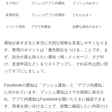
タグ付け
プッシュ/アプリ内通知
プッシュのみオン
友達申請
プッシュ/アプリ内通知
どちらもオン
イベント招待
アプリ内通知
必要な場合のみオン
通知が多すぎると本当に大切な情報を見逃しやすくなりま
す。整理のポイントは「優先順位をつける」ことです。ま
ず、自分が最も知りたい通知（例：メッセージ、タグ付
け、友達申請など）をリストアップし、それ以外は思い切
ってオフにしましょう。
Facebookの通知は「プッシュ通知」と「アプリ内通知」
に分かれています。プッシュ通知はスマホ画面に表示さ
れ、アプリ内通知はFacebookを開いたときに確認できま
す。両者を使い分けることで、頻繁に確認したい内容だけ