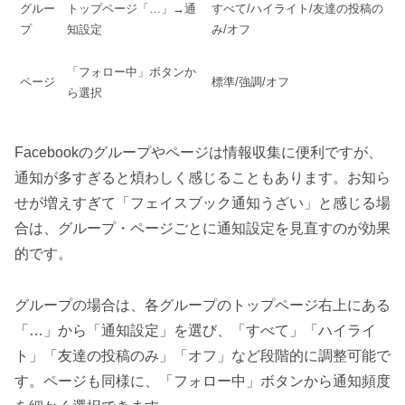
グルー
トップページ「…」→通
すべて/ハイライト/友達の投稿の
プ
知設定
み/オフ
「フォロー中」ボタンか
ページ
標準/強調/オフ
ら選択
Facebookのグループやページは情報収集に便利ですが、
通知が多すぎると煩わしく感じることもあります。お知ら
せが増えすぎて「フェイスブック通知うざい」と感じる場
合は、グループ・ページごとに通知設定を見直すのが効果
的です。
グループの場合は、各グループのトップページ右上にある
「…」から「通知設定」を選び、「すべて」「ハイライ
ト」「友達の投稿のみ」「オフ」など段階的に調整可能で
す。ページも同様に、「フォロー中」ボタンから通知頻度