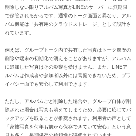
削除しない限りアルバム写真がLINEのサーバーに無期限
で保管されるからです。通常のトーク画面と異なり、アル
バム機能は「共有用のクラウドストレージ」として設計さ
れています。
例えば、グループトーク内で共有した写真はトーク履歴の
削除や端末の初期化で消えることがありますが、アルバム
に追加した写真はその影響を受けません。また、LINEア
ルバムは作成者や参加者以外には閲覧できないため、プラ
イバシー面でも安心して利用できます。
ただし、アルバムごと削除した場合や、グループ自体が削
除された場合は写真も消えてしまうため、必要に応じてバ
ックアップを取ることが推奨されます。利用者の声として
「家族写真を何年も前から保存できていて安心」という意
見も多く、長期保存の信頼性が評価されています。