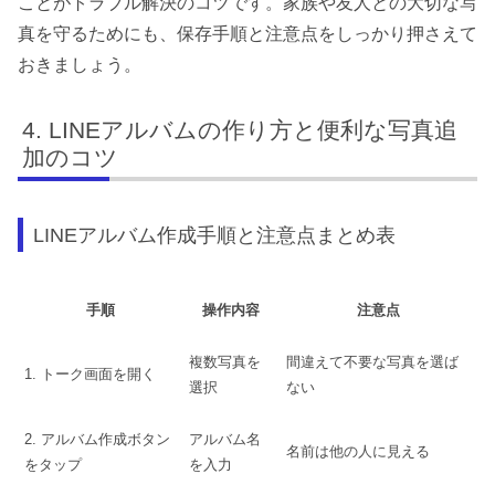
ことがトラブル解決のコツです。家族や友人との大切な写
真を守るためにも、保存手順と注意点をしっかり押さえて
おきましょう。
LINEアルバムの作り方と便利な写真追
加のコツ
LINEアルバム作成手順と注意点まとめ表
手順
操作内容
注意点
複数写真を
間違えて不要な写真を選ば
1. トーク画面を開く
選択
ない
2. アルバム作成ボタン
アルバム名
名前は他の人に見える
をタップ
を入力