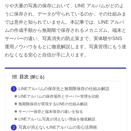
りや大量の写真の保存において、LINE アルバムがどのよ
うに保存され、データが守られているのか、その仕組みま
では意外と知られていません。本記事では、LINE アルバ
ムの作成手順から無期限で保存されるメカニズム、端末と
サーバーの違い、写真消失の防止策まで、実体験やSNS
運用ノウハウをもとに徹底解説します。写真管理にもう迷
わなくなる安心と自信が手に入ります。
目次
LINEアルバムの保存先と無期限保存の仕組み解説
LINEアルバムの保存場所とサーバー管理を比較
無期限保存が実現するLINEの仕組み解説
サーバー保存と端末保存の違いを知る
LINEアルバム写真が消えない理由を徹底解説
写真が消えないLINEアルバムの安心活用術