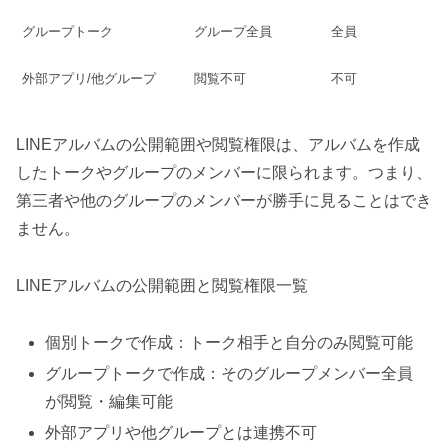
グループトーク
グループ全員
全員
外部アプリ/他グループ
閲覧不可
不可
LINEアルバムの公開範囲や閲覧権限は、アルバムを作成
したトークやグループのメンバーに限られます。つまり、
第三者や他のグループのメンバーが勝手に見ることはでき
ません。
LINEアルバムの公開範囲と閲覧権限一覧
個別トークで作成：トーク相手と自分のみ閲覧可能
グループトークで作成：そのグループメンバー全員
が閲覧・編集可能
外部アプリや他グループとは連携不可