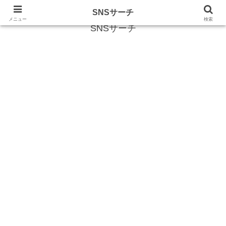
SNS (ソーシャルネットワークサービス)に関する情報
SNSサーチ
メニュー
検索
SNSサーチ