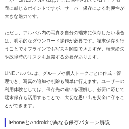
ーが「LINEのアルバムはどこに保存されている？」と疑
問に感じるポイントですが、サーバー保存による利便性が
大きな魅力です。
ただし、アルバム内の写真を自分の端末に保存したい場合
は、明示的なダウンロード操作が必要です。端末保存を行
うことでオフラインでも写真を閲覧できますが、端末紛失
や故障時のリスクも意識する必要があります。
LINEアルバムは、グループや個人トークごとに作成・管
理でき、写真の追加や削除も簡単に行えます。ユーザーの
利用体験としては、保存先の違いを理解し、必要に応じて
端末保存も活用することで、大切な思い出を安全に守るこ
とができます。
iPhoneとAndroidで異なる保存パターン解説