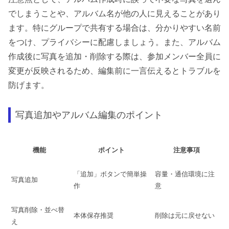
でしまうことや、アルバム名が他の人に見えることがあり
ます。特にグループで共有する場合は、分かりやすい名前
をつけ、プライバシーに配慮しましょう。また、アルバム
作成後に写真を追加・削除する際は、参加メンバー全員に
変更が反映されるため、編集前に一言伝えるとトラブルを
防げます。
写真追加やアルバム編集のポイント
機能
ポイント
注意事項
「追加」ボタンで簡単操
容量・通信環境に注
写真追加
作
意
写真削除・並べ替
本体保存推奨
削除は元に戻せない
え