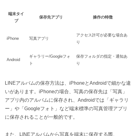
端末タイ
保存先アプリ
操作の特徴
プ
アクセス許可が必要な場合あ
iPhone
写真アプリ
り
ギャラリー/Googleフォ
保存フォルダの指定・通知あ
Android
ト
り
LINEアルバムの保存方法は、iPhoneとAndroidで細かな違
いがあります。iPhoneの場合、写真の保存先は「写真」
アプリ内のアルバムに保存され、Androidでは「ギャラリ
ー」や「Googleフォト」など端末標準の写真管理アプリ
に保存されることが一般的です。
また、LINEアルバムから写真を端末に保存する際、