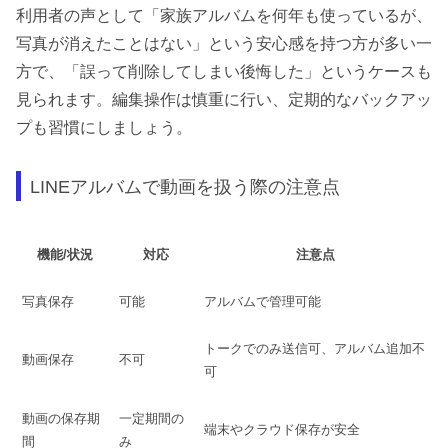
利用者の声として「家族アルバムを何年も使っているが、
写真が消えたことはない」という安心感を持つ方が多い一
方で、「誤って削除してしまい後悔した」というケースも
見られます。編集操作は慎重に行い、定期的なバックアッ
プも習慣にしましょう。
LINEアルバムで動画を扱う際の注意点
機能/状況
対応
注意点
写真保存
可能
アルバムで管理可能
トークでのみ送信可、アルバム追加不
動画保存
不可
可
動画の保存期
一定期間の
端末やクラウド保存が安全
間
み