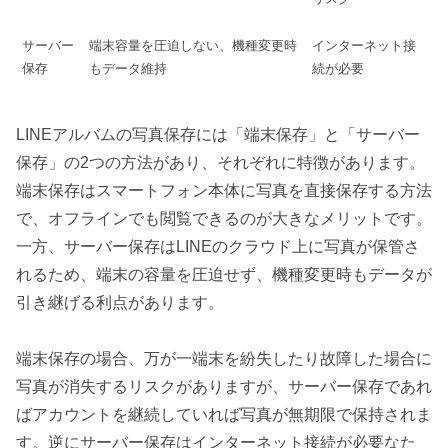
サーバー
端末容量を圧迫しない、機種変更時
インターネット接
保存
もデータ維持
続が必要
LINEアルバムの写真保存には「端末保存」と「サーバー
保存」の2つの方法があり、それぞれに特徴があります。
端末保存はスマートフォン本体に写真を直接保存する方法
で、オフラインでも閲覧できるのが大きなメリットです。
一方、サーバー保存はLINEのクラウド上に写真が保管さ
れるため、端末の容量を圧迫せず、機種変更時もデータが
引き継げる利点があります。
端末保存の場合、万が一端末を紛失したり故障した場合に
写真が消失するリスクがありますが、サーバー保存であれ
ばアカウントを継続していれば写真が無期限で保持されま
す。逆にサーバー保存はインターネット接続が必要なた