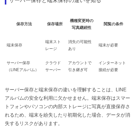
サーバー保存と端末保存の違いを知る
機種変更時の
保存方法
保存場所
閲覧の条件
写真継続性
端末スト
消失の可能性
端末保存
端末が必要
レージ
あり
サーバー保存
クラウド
アカウントで
インターネット
（LINEアルバム）
サーバー
引き継ぎ可
接続が必要
サーバー保存と端末保存の違いを理解することは、LINE
アルバムの安全な利用に欠かせません。端末保存はスマー
トフォンやパソコンの内部ストレージに写真が直接保存さ
れるため、端末を紛失したり初期化した場合、データが消
失するリスクがあります。