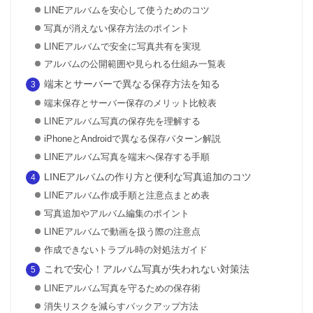
LINEアルバムを安心して使うためのコツ
写真が消えない保存方法のポイント
LINEアルバムで安全に写真共有を実現
アルバムの公開範囲や見られる仕組み一覧表
端末とサーバーで異なる保存方法を知る
端末保存とサーバー保存のメリット比較表
LINEアルバム写真の保存先を理解する
iPhoneとAndroidで異なる保存パターン解説
LINEアルバム写真を端末へ保存する手順
LINEアルバムの作り方と便利な写真追加のコツ
LINEアルバム作成手順と注意点まとめ表
写真追加やアルバム編集のポイント
LINEアルバムで動画を扱う際の注意点
作成できないトラブル時の対処法ガイド
これで安心！アルバム写真が失われない対策法
LINEアルバム写真を守るための保存術
消失リスクを減らすバックアップ方法