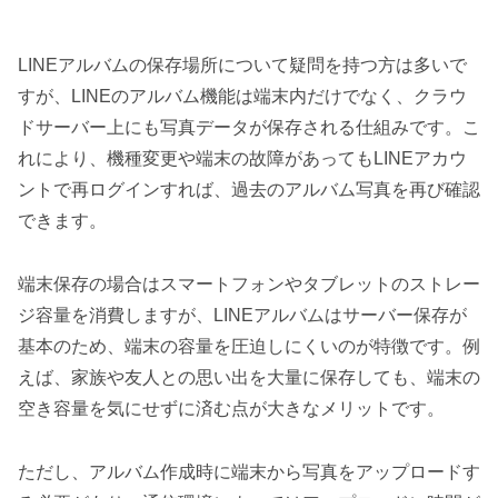
LINEアルバムの保存場所について疑問を持つ方は多いで
すが、LINEのアルバム機能は端末内だけでなく、クラウ
ドサーバー上にも写真データが保存される仕組みです。こ
れにより、機種変更や端末の故障があってもLINEアカウ
ントで再ログインすれば、過去のアルバム写真を再び確認
できます。
端末保存の場合はスマートフォンやタブレットのストレー
ジ容量を消費しますが、LINEアルバムはサーバー保存が
基本のため、端末の容量を圧迫しにくいのが特徴です。例
えば、家族や友人との思い出を大量に保存しても、端末の
空き容量を気にせずに済む点が大きなメリットです。
ただし、アルバム作成時に端末から写真をアップロードす