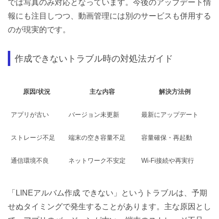
では写真のみ対応となっています。今後のアップデート情
報にも注目しつつ、動画管理には別のサービスも併用する
のが現実的です。
作成できないトラブル時の対処法ガイド
原因/状況
主な内容
解決方法例
アプリが古い
バージョン未更新
最新にアップデート
ストレージ不足
端末の空き容量不足
容量確保・再起動
通信環境不良
ネットワーク不安定
Wi-Fi接続や再実行
「LINEアルバム作成 できない」というトラブルは、予期
せぬタイミングで発生することがあります。主な原因とし