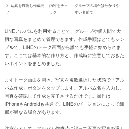
3. 写真を確認し作成完
内容をチェ
グループの場合は分かりや
了
ック
すい名前で
LINEアルバムを利用することで、グループや個人間で大
切な写真をまとめて管理できます。作成手順はとてもシン
プルで、LINEのトーク画面から誰でも手軽に始められま
す。ここでは基本的な作り方と、作成時に注意しておきた
いポイントをまとめました。
まずトーク画面を開き、写真を複数選択した状態で「アル
バム作成」ボタンをタップします。アルバム名を入力し、
写真を確認して作成を完了させるだけです。操作は
iPhoneもAndroidも共通で、LINEのバージョンによって細
部が異なる場合があります。
注意点として、アルバム作成時に誤って不要な写真を選ん