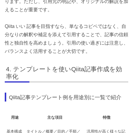
ります。ただし、引用元の明記や、オリジナルの解説を加
えることが重要です。
Qiita いい 記事を目指すなら、単なるコピペではなく、自
分なりの解釈や補足を添えて引用することで、記事の信頼
性と独自性を高めましょう。引用の使い過ぎには注意し、
バランスよく活用することが大切です。
テンプレートを使いQiita記事作成を効
率化
Qiita記事テンプレート例を用途別に一覧で紹介
用途
主な項目
特徴
基本構成
タイトル／概要／目的／手順／
汎用性が高く様々な記