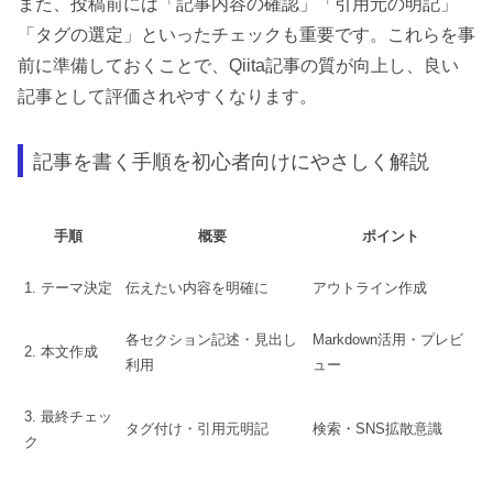
また、投稿前には「記事内容の確認」「引用元の明記」
「タグの選定」といったチェックも重要です。これらを事
前に準備しておくことで、Qiita記事の質が向上し、良い
記事として評価されやすくなります。
記事を書く手順を初心者向けにやさしく解説
手順
概要
ポイント
1. テーマ決定
伝えたい内容を明確に
アウトライン作成
各セクション記述・見出し
Markdown活用・プレビ
2. 本文作成
利用
ュー
3. 最終チェッ
タグ付け・引用元明記
検索・SNS拡散意識
ク