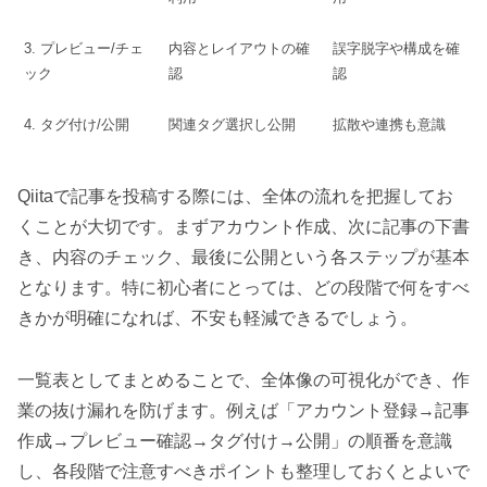
3. プレビュー/チェ
内容とレイアウトの確
誤字脱字や構成を確
ック
認
認
4. タグ付け/公開
関連タグ選択し公開
拡散や連携も意識
Qiitaで記事を投稿する際には、全体の流れを把握してお
くことが大切です。まずアカウント作成、次に記事の下書
き、内容のチェック、最後に公開という各ステップが基本
となります。特に初心者にとっては、どの段階で何をすべ
きかが明確になれば、不安も軽減できるでしょう。
一覧表としてまとめることで、全体像の可視化ができ、作
業の抜け漏れを防げます。例えば「アカウント登録→記事
作成→プレビュー確認→タグ付け→公開」の順番を意識
し、各段階で注意すべきポイントも整理しておくとよいで