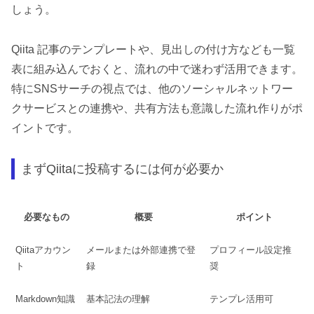
しょう。
Qiita 記事のテンプレートや、見出しの付け方なども一覧
表に組み込んでおくと、流れの中で迷わず活用できます。
特にSNSサーチの視点では、他のソーシャルネットワー
クサービスとの連携や、共有方法も意識した流れ作りがポ
イントです。
まずQiitaに投稿するには何が必要か
必要なもの
概要
ポイント
Qiitaアカウン
メールまたは外部連携で登
プロフィール設定推
ト
録
奨
Markdown知識
基本記法の理解
テンプレ活用可