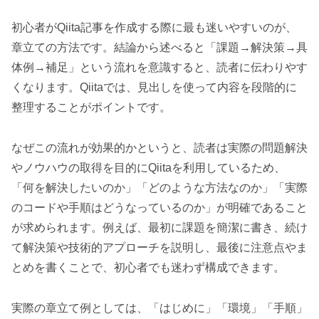
初心者がQiita記事を作成する際に最も迷いやすいのが、
章立ての方法です。結論から述べると「課題→解決策→具
体例→補足」という流れを意識すると、読者に伝わりやす
くなります。Qiitaでは、見出しを使って内容を段階的に
整理することがポイントです。
なぜこの流れが効果的かというと、読者は実際の問題解決
やノウハウの取得を目的にQiitaを利用しているため、
「何を解決したいのか」「どのような方法なのか」「実際
のコードや手順はどうなっているのか」が明確であること
が求められます。例えば、最初に課題を簡潔に書き、続け
て解決策や技術的アプローチを説明し、最後に注意点やま
とめを書くことで、初心者でも迷わず構成できます。
実際の章立て例としては、「はじめに」「環境」「手順」