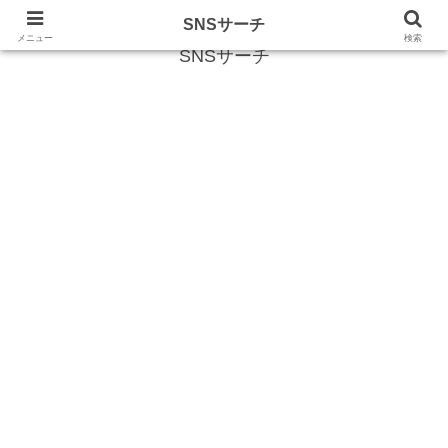
SNS (ソーシャルネットワークサービス)に関する情報
SNSサーチ
メニュー
検索
SNSサーチ