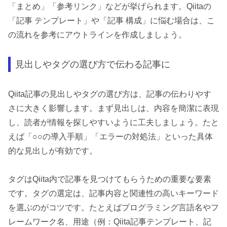
「まとめ」「参考リンク」などが挙げられます。Qiitaの
「記事 テンプレート」や「記事 構成」に悩む場合は、こ
の流れを参考にアウトラインを作成しましょう。
見出しやタグの選び方で伝わる記事に
Qiita記事の見出しやタグの選び方は、記事の伝わりやす
さに大きく影響します。まず見出しは、内容を簡潔に表現
し、読者が情報を探しやすいように工夫しましょう。たと
えば「○○の導入手順」「エラーの対処法」といった具体
的な見出しが有効です。
タグはQiita内で記事を見つけてもらうための重要な要素
です。タグの選定は、記事内容と関連性の高いキーワード
を選ぶのがコツです。たとえばプログラミング言語名やフ
レームワーク名、用途（例：Qiita記事テンプレート、記