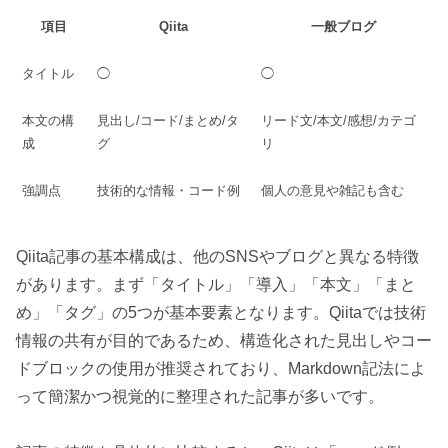
項目
Qiita
一般ブログ
タイトル
◯
◯
本文の構
見出し/コード/まとめ/タ
リード文/本文/感想/カテゴ
成
グ
リ
強調点
技術的な情報・コード例
個人の意見や雑記も含む
Qiita記事の基本構成は、他のSNSやブログと異なる特徴
があります。まず「タイトル」「導入」「本文」「まと
め」「タグ」の5つが基本要素となります。Qiitaでは技術
情報の共有が目的であるため、構造化された見出しやコー
ドブロックの使用が推奨されており、Markdown記法によ
って簡潔かつ視覚的に整理された記事が多いです。