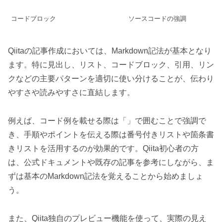
コードブロック
ソースコードの強調
Qiitaの記事作成においては、Markdown記法が基本となり
ます。特に見出し、リスト、コードブロック、引用、リン
クなどの主要パターンを適切に使い分けることが、伝わり
やすさや読みやすさに直結します。
例えば、コード例を載せる際は「」で囲むことで強調で
き、手順やポイントを伝える際は番号付きリストや箇条書
きリストを活用するのが効果的です。Qiita初心者の方
は、公式ドキュメントや既存の記事を参考にしながら、ま
ずは基本のMarkdown記法を覚えることから始めましょ
う。
また、Qiita独自のプレビュー機能を使って、実際の見え