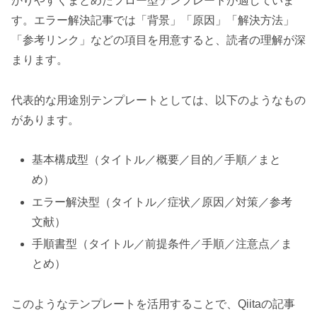
かりやすくまとめたフロー型テンプレートが適していま
す。エラー解決記事では「背景」「原因」「解決方法」
「参考リンク」などの項目を用意すると、読者の理解が深
まります。
代表的な用途別テンプレートとしては、以下のようなもの
があります。
基本構成型（タイトル／概要／目的／手順／まと
め）
エラー解決型（タイトル／症状／原因／対策／参考
文献）
手順書型（タイトル／前提条件／手順／注意点／ま
とめ）
このようなテンプレートを活用することで、Qiitaの記事