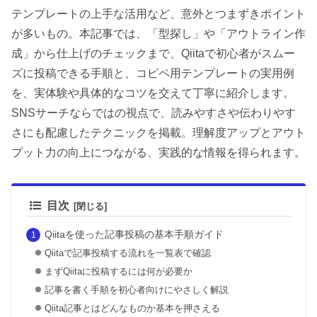
テンプレートの上手な活用など、意外とつまずきポイント
が多いもの。本記事では、「型探し」や「アウトライン作
成」から仕上げのチェックまで、Qiitaで初心者がスムー
ズに投稿できる手順と、コピペ用テンプレートの実用例
を、実体験や具体的なコツを交えて丁寧に紹介します。
SNSサーチならではの視点で、読みやすさや伝わりやす
さにも配慮したテクニックを掲載。理解度アップとアウト
プット力の向上につながる、実践的な情報を得られます。
目次
Qiitaを使った記事投稿の基本手順ガイド
Qiitaで記事投稿する流れを一覧表で確認
まずQiitaに投稿するには何が必要か
記事を書く手順を初心者向けにやさしく解説
Qiita記事とはどんなものか基本を押さえる