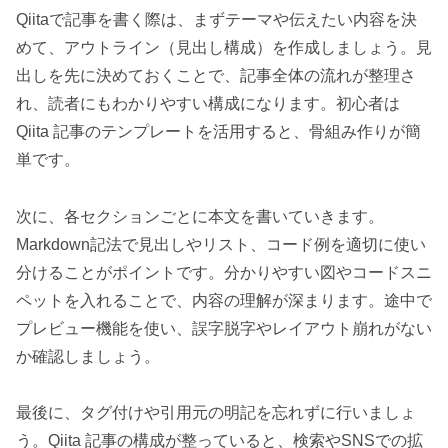
Qiitaで記事を書く際は、まずテーマや伝えたい内容を決
めて、アウトライン（見出し構成）を作成しましょう。見
出しを先に決めておくことで、記事全体の流れが整理さ
れ、読者にもわかりやすい構成になります。初心者は
Qiita 記事のテンプレートを活用すると、骨組み作りが簡
単です。
次に、各セクションごとに本文を書いていきます。
Markdown記法で見出しやリスト、コード例を適切に使い
分けることがポイントです。分かりやすい図やコードスニ
ペットを入れることで、内容の理解が深まります。途中で
プレビュー機能を使い、誤字脱字やレイアウト崩れがない
か確認しましょう。
最後に、タグ付けや引用元の明記を忘れずに行いましょ
う。Qiita 記事の構成が整っていると、検索やSNSでの拡