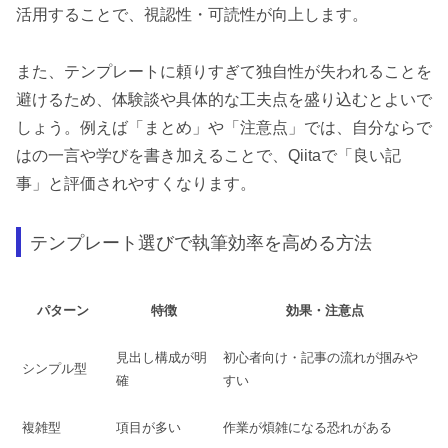
活用することで、視認性・可読性が向上します。
また、テンプレートに頼りすぎて独自性が失われることを
避けるため、体験談や具体的な工夫点を盛り込むとよいで
しょう。例えば「まとめ」や「注意点」では、自分ならで
はの一言や学びを書き加えることで、Qiitaで「良い記
事」と評価されやすくなります。
テンプレート選びで執筆効率を高める方法
パターン
特徴
効果・注意点
見出し構成が明
初心者向け・記事の流れが掴みや
シンプル型
確
すい
複雑型
項目が多い
作業が煩雑になる恐れがある