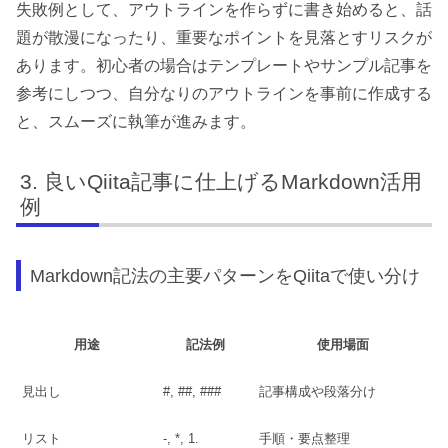
失敗例として、アウトラインを作らずに書き始めると、話
題が散漫になったり、重要なポイントを見落とすリスクが
あります。初心者の場合はテンプレートやサンプル記事を
参考にしつつ、自分なりのアウトラインを事前に作成する
と、スムーズに執筆が進みます。
良いQiita記事に仕上げるMarkdown活用
例
Markdown記法の主要パターンをQiitaで使い分け
用途
記法例
使用場面
見出し
#, ##, ###
記事構成や段落分け
リスト
-, *, 1.
手順・要点整理