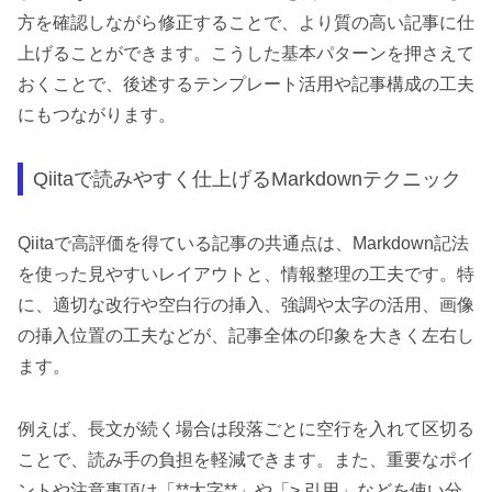
方を確認しながら修正することで、より質の高い記事に仕
上げることができます。こうした基本パターンを押さえて
おくことで、後述するテンプレート活用や記事構成の工夫
にもつながります。
Qiitaで読みやすく仕上げるMarkdownテクニック
Qiitaで高評価を得ている記事の共通点は、Markdown記法
を使った見やすいレイアウトと、情報整理の工夫です。特
に、適切な改行や空白行の挿入、強調や太字の活用、画像
の挿入位置の工夫などが、記事全体の印象を大きく左右し
ます。
例えば、長文が続く場合は段落ごとに空行を入れて区切る
ことで、読み手の負担を軽減できます。また、重要なポイ
ントや注意事項は「**太字**」や「> 引用」などを使い分