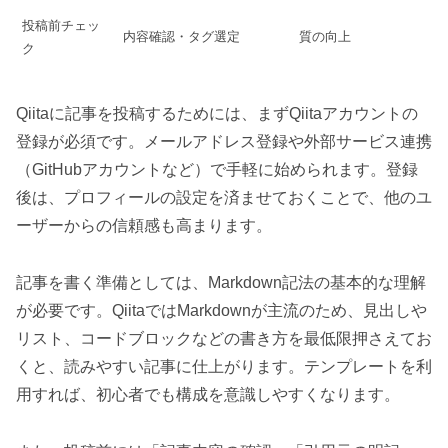
投稿前チェッ
内容確認・タグ選定
質の向上
ク
Qiitaに記事を投稿するためには、まずQiitaアカウントの
登録が必須です。メールアドレス登録や外部サービス連携
（GitHubアカウントなど）で手軽に始められます。登録
後は、プロフィールの設定を済ませておくことで、他のユ
ーザーからの信頼感も高まります。
記事を書く準備としては、Markdown記法の基本的な理解
が必要です。QiitaではMarkdownが主流のため、見出しや
リスト、コードブロックなどの書き方を最低限押さえてお
くと、読みやすい記事に仕上がります。テンプレートを利
用すれば、初心者でも構成を意識しやすくなります。