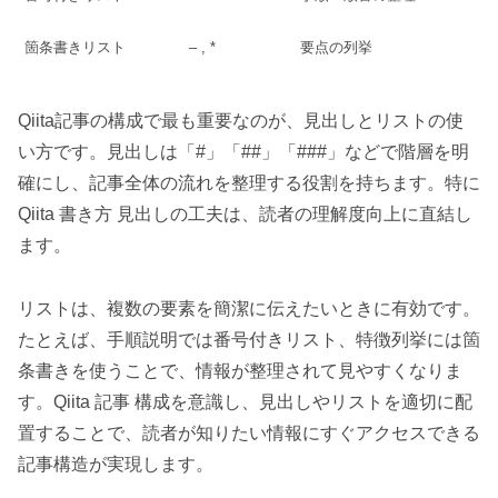
箇条書きリスト
– , *
要点の列挙
Qiita記事の構成で最も重要なのが、見出しとリストの使
い方です。見出しは「#」「##」「###」などで階層を明
確にし、記事全体の流れを整理する役割を持ちます。特に
Qiita 書き方 見出しの工夫は、読者の理解度向上に直結し
ます。
リストは、複数の要素を簡潔に伝えたいときに有効です。
たとえば、手順説明では番号付きリスト、特徴列挙には箇
条書きを使うことで、情報が整理されて見やすくなりま
す。Qiita 記事 構成を意識し、見出しやリストを適切に配
置することで、読者が知りたい情報にすぐアクセスできる
記事構造が実現します。