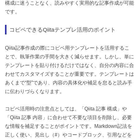
構成に迷うことなく、読みやすく実用的な記事作成が可能
です。
コピペできるQiitaテンプレ活用のポイント
Qiita記事作成の際にコピペ用テンプレートを活用するこ
とで、執筆作業の手間を大きく減らせます。しかし、単に
テンプレートを貼り付けるだけではなく、自分の内容に合
わせてカスタマイズすることが重要です。テンプレートは
あくまで“型”であり、内容の具体化や補足を怠ると読み手
に伝わりづらくなります。
コピペ活用時の注意点としては、「Qiita 記事 構成」や
「Qiita 記事 内容」に合わせて不要な項目を削除し、必要
な情報を補足することがポイントです。Markdown記法を
正しく使い、見出し（#）やコードブロック、引用などを