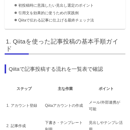
初投稿時に意識したい見出し選定のポイント
引用文を効果的に使うための実践例
Qiitaで伝わる記事に仕上げる最終チェック法
Qiitaを使った記事投稿の基本手順ガイ
ド
Qiitaで記事投稿する流れを一覧表で確認
ステップ
主な作業
ポイント
メール/外部連携が
1. アカウント登録
Qiitaアカウントの作成
可能
下書き・テンプレート
見出しやテンプレ活
2. 記事作成
利用
用