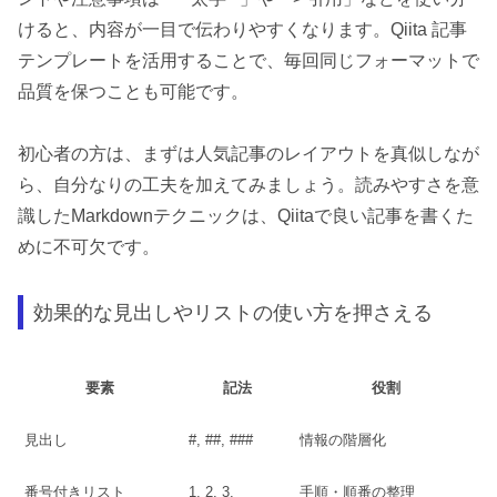
けると、内容が一目で伝わりやすくなります。Qiita 記事
テンプレートを活用することで、毎回同じフォーマットで
品質を保つことも可能です。
初心者の方は、まずは人気記事のレイアウトを真似しなが
ら、自分なりの工夫を加えてみましょう。読みやすさを意
識したMarkdownテクニックは、Qiitaで良い記事を書くた
めに不可欠です。
効果的な見出しやリストの使い方を押さえる
要素
記法
役割
見出し
#, ##, ###
情報の階層化
番号付きリスト
1. 2. 3.
手順・順番の整理