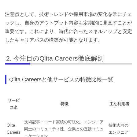
注意点として、技術トレンドや採用市場の変化を常にチェ
ックし、自身のアウトプット内容も定期的に見直すことが
重要です。これにより、時代に合ったスキルアップと安定
したキャリアパスの構築が可能となります。
今注目のQiita Careers徹底解剖
Qiita Careersと他サービスの特徴比較一覧
サービ
特徴
主な利用者
ス名
技術記事・コード実績の可視化、エンジニア
Qiita
技術志向の
同士のコミュニティ性、企業との直接コミュ
Careers
エンジニア
ニケーション