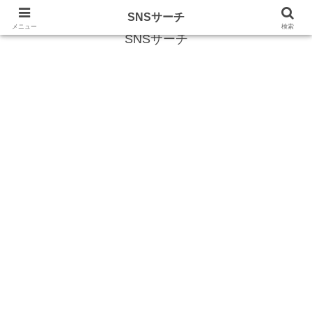
SNS (ソーシャルネットワークサービス)に関する情報
SNSサーチ
メニュー
検索
SNSサーチ