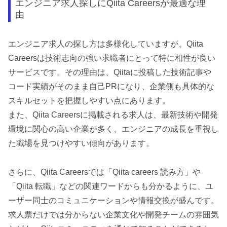
エンジニア求人探しにQiita Careersが最適な理
由
エンジニア求人の探し方は多様化していますが、Qiita
Careersは技術志向の強い求職者にとって特に相性が良い
サービスです。その理由は、Qiitaに投稿した技術記事や
コード実績がそのまま自己PRになり、企業側も具体的な
スキルセットを把握しやすい点にあります。
また、Qiita Careersに掲載される求人は、最新技術や開発
環境に関心の高い企業が多く、エンジニアの成長を重視し
た職場を見つけやすい傾向があります。
さらに、Qiita Careersでは「Qiita careers 読み方」や
「Qiita 転職」などの関連ワードからも分かるように、ユ
ーザー同士のコミュニケーションや情報交換が盛んです。
求人票だけでは分からない企業文化や開発チームの雰囲気