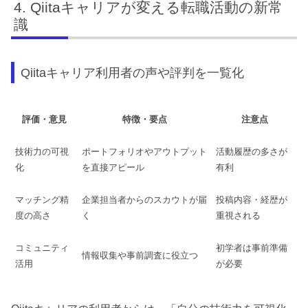
Qiitaキャリアが変える転職活動の新常
識
Qiitaキャリア利用者の声や評判を一覧化
評価・意見
特徴・要点
注意点
技術力の可視
ポートフォリオやアウトプット
活動履歴の多さが
化
を直接アピール
有利
マッチング精
企業担当者からのスカウトが届
投稿内容・経歴が
度の高さ
く
重視される
コミュニティ
初学者は事前準備
情報収集や事前調査に役立つ
活用
が必要