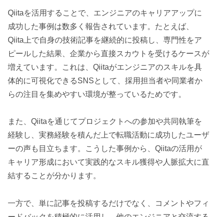
Qiitaを活用することで、エンジニアのキャリアアップに
成功した事例は数多く報告されています。たとえば、
Qiita上で自身の技術記事を継続的に投稿し、専門性をア
ピールした結果、企業から直接スカウトを受けるケースが
増えています。これは、Qiitaがエンジニアのスキルを具
体的に可視化できるSNSとして、採用担当者や同業者か
らの注目を集めやすい環境が整っているためです。
また、Qiitaを通じてプロジェクトへの参加や共同執筆を
経験し、実務経験を積んだ上で転職活動に成功したユーザ
ーの声も目立ちます。こうした事例から、Qiitaの活用が
キャリア形成において実践的なスキル獲得や人脈拡大に直
結することが分かります。
一方で、単に記事を投稿するだけでなく、コメントやフィ
ードバックを積極的に活用し、他のエンジニアと交流する