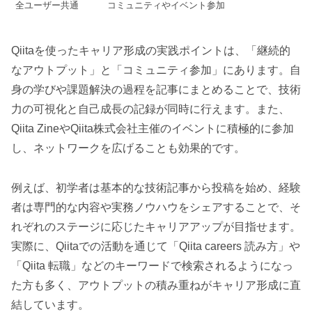
全ユーザー共通
コミュニティやイベント参加
Qiitaを使ったキャリア形成の実践ポイントは、「継続的
なアウトプット」と「コミュニティ参加」にあります。自
身の学びや課題解決の過程を記事にまとめることで、技術
力の可視化と自己成長の記録が同時に行えます。また、
Qiita ZineやQiita株式会社主催のイベントに積極的に参加
し、ネットワークを広げることも効果的です。
例えば、初学者は基本的な技術記事から投稿を始め、経験
者は専門的な内容や実務ノウハウをシェアすることで、そ
れぞれのステージに応じたキャリアアップが目指せます。
実際に、Qiitaでの活動を通じて「Qiita careers 読み方」や
「Qiita 転職」などのキーワードで検索されるようになっ
た方も多く、アウトプットの積み重ねがキャリア形成に直
結しています。