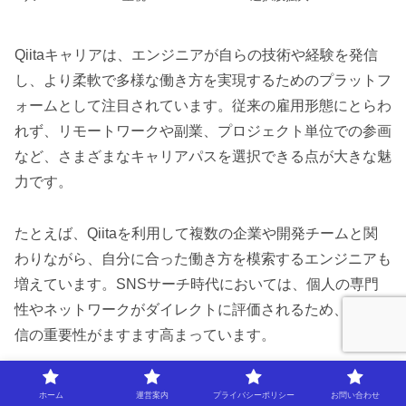
Qiitaキャリアは、エンジニアが自らの技術や経験を発信
し、より柔軟で多様な働き方を実現するためのプラットフ
ォームとして注目されています。従来の雇用形態にとらわ
れず、リモートワークや副業、プロジェクト単位での参画
など、さまざまなキャリアパスを選択できる点が大きな魅
力です。
たとえば、Qiitaを利用して複数の企業や開発チームと関
わりながら、自分に合った働き方を模索するエンジニアも
増えています。SNSサーチ時代においては、個人の専門
性やネットワークがダイレクトに評価されるため、自己発
信の重要性がますます高まっています。
今後もQiitaキャリアを活用することで、最新技術やトレ
ホーム
運営案内
プライバシーポリシー
お問い合わせ