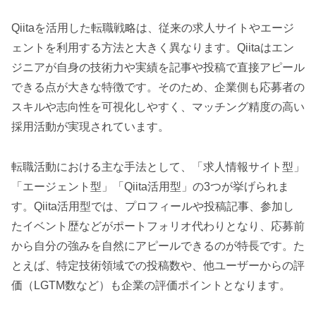
Qiitaを活用した転職戦略は、従来の求人サイトやエージ
ェントを利用する方法と大きく異なります。Qiitaはエン
ジニアが自身の技術力や実績を記事や投稿で直接アピール
できる点が大きな特徴です。そのため、企業側も応募者の
スキルや志向性を可視化しやすく、マッチング精度の高い
採用活動が実現されています。
転職活動における主な手法として、「求人情報サイト型」
「エージェント型」「Qiita活用型」の3つが挙げられま
す。Qiita活用型では、プロフィールや投稿記事、参加し
たイベント歴などがポートフォリオ代わりとなり、応募前
から自分の強みを自然にアピールできるのが特長です。た
とえば、特定技術領域での投稿数や、他ユーザーからの評
価（LGTM数など）も企業の評価ポイントとなります。