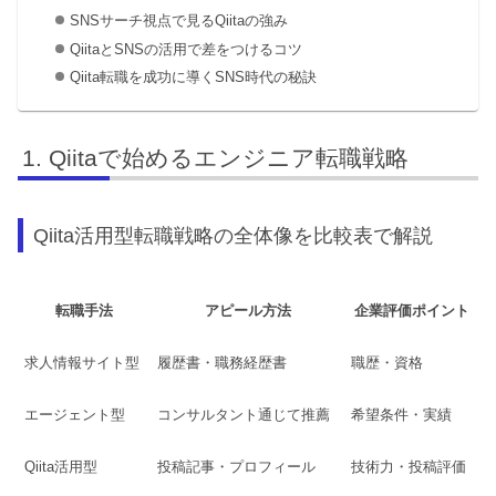
SNSサーチ視点で見るQiitaの強み
QiitaとSNSの活用で差をつけるコツ
Qiita転職を成功に導くSNS時代の秘訣
Qiitaで始めるエンジニア転職戦略
Qiita活用型転職戦略の全体像を比較表で解説
転職手法
アピール方法
企業評価ポイント
求人情報サイト型
履歴書・職務経歴書
職歴・資格
エージェント型
コンサルタント通じて推薦
希望条件・実績
Qiita活用型
投稿記事・プロフィール
技術力・投稿評価