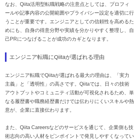
なお、Qiita活用型転職戦略の注意点としては、プロフィ
ールや記事内容の公開範囲やプライバシー設定を適切に行
うことが重要です。エンジニアとしての信頼性を高めるた
めにも、自身の得意分野や実績を分かりやすく整理し、自
己PRにつなげることが成功のカギとなります。
エンジニア転職にQiitaが選ばれる理由
エンジニア転職でQiitaが選ばれる最大の理由は、「実力
主義」と「透明性」の高さです。Qiitaでは、日々の技術
アウトプットやコミュニティ活動が可視化されるため、単
なる履歴書や職務経歴書だけでは伝わりにくいスキルや熱
意が、企業に直接伝わります。
また、Qiita Careersなどのサービスを通じて、企業側も技
術志向の高い人材をピンポイントで発見しやすくなってい