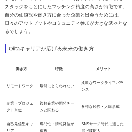
スタックをもとにしたマッチング精度の高さが特徴です。
自分の価値観や働き方に合った企業と出会うためには、
日々のアウトプットやコミュニティ参加が大きな武器とな
るでしょう。
Qiitaキャリアが広げる未来の働き方
働き方
特徴
メリット
柔軟なワークライフバラ
リモートワーク
場所にとらわれない
ンス
副業・プロジェ
複数企業や開発チー
多様な経験・人脈形成
クト単位
ムと関わる
自己発信型キャ
専門性・情報発信が
SNSサーチ時代に適した
リア
重視
選択肢拡大