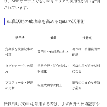
り、SNSサーチ上でもQiitaキャリアの実用性が高く評価
されています。
転職活動の成功率を高めるQiitaの活用術
活用法
効果
注意点
定期的な技術記事の
著作権・公開範囲の
専門性や信頼度の向上
投稿
配慮
タグやカテゴリの活
得意分野・関心領域の
投稿内容が選考材料
用
明確化
になる
プロフィール・経歴
情報のこまめな更新
転職成功率の向上
の更新
が必要
転職活動でQiitaを活用する際は、まず自身の技術記事や