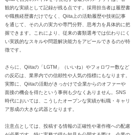
観的な実績として記録が残る点です。採用担当者は履歴書
や職務経歴書だけでなく、Qiita上の活動履歴や技術記事
を通じて、その人の実力や専門分野、思考力を具体的に把
握できます。これにより、従来の書類選考では伝わりにく
い実践的なスキルや問題解決能力をアピールできるのが特
徴です。
さらに、Qiitaの「LGTM」（いいね）やフォロワー数など
の反応は、業界内での信頼性や人気の指標にもなります。
実際に、Qiitaの活動がきっかけで企業からのオファーや
面接の機会を得たという事例も少なくありません。SNS
時代においては、こうしたオープンな実績が転職・キャリ
ア形成の大きな武器となります。
注意点としては、投稿する情報の正確性や著作権への配慮
が必要です。特に実務で得た知見を公開する際は、企業の