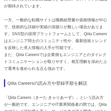
が期待されています。
一方、一般的な転職サイトは職務経歴書や資格情報が中心
で、技術的な詳細や実績の深掘りが難しい場合がありま
す。SNS型の採用プラットフォームとして、Qiita Careers
はエンジニア同士のコミュニティ性や、最新技術トレンド
を反映した求人情報の入手が可能です。
また、Qiita Careersでは企業側もエンジニアとのダイレク
トコミュニケーションが取りやすく、相互理解を深めた上
で選考を進められる点も強みです。
Qiita Careersの読み方や登録手順を解説
「Qiita Careers（きーた きゃりあーず）」という読み方
が一般的です。エンジニアやIT業界関係者の間では、Qiita