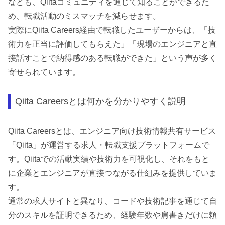
なども、Qiitaコミュニティを通じて知ることができるた
め、転職活動のミスマッチを減らせます。
実際にQiita Careers経由で転職したユーザーからは、「技
術力を正当に評価してもらえた」「現場のエンジニアと直
接話すことで納得感のある転職ができた」という声が多く
寄せられています。
Qiita Careersとは何かを分かりやすく説明
Qiita Careersとは、エンジニア向け技術情報共有サービス
「Qiita」が運営する求人・転職支援プラットフォームで
す。Qiitaでの活動実績や技術力を可視化し、それをもと
に企業とエンジニアが直接つながる仕組みを提供していま
す。
通常の求人サイトと異なり、コードや技術記事を通じて自
分のスキルを証明できるため、経験年数や肩書きだけに頼