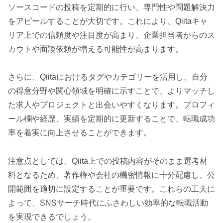
ソースコードの投稿を定期的に行い、専門性や問題解決力
をアピールすることが大切です。これにより、Qiitaキャ
リア上での信頼度や注目度が高まり、企業担当者からのス
カウトや面談依頼が増える可能性が高まります。
さらに、Qiitaにおけるタグやカテゴリーを活用し、自分
の得意分野や関心領域を明確に示すことで、よりマッチし
た求人やプロジェクトと出会いやすくなります。プロフィ
ール欄や経歴、実績を定期的に更新することで、転職成功
率を着実に向上させることができます。
注意点としては、Qiita上での投稿内容がそのまま選考材
料となるため、著作権や会社の機密情報に十分配慮し、公
開範囲を適切に設定することが重要です。これらの工夫に
よって、SNSサーチ時代にふさわしい効率的な転職活動
を実現できるでしょう。