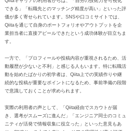
Qiitaキャリアの利用者からは、「自分の技術力を可視化
できる」「転職先とのマッチング精度が高い」といった評
価が多く寄せられています。SNSや口コミサイトでは、
Qiitaを通じて自身のポートフォリオやアウトプットを企
業担当者に直接アピールできたという成功体験が目立ちま
す。
一方で、「プロフィールや投稿内容が重視されるため、活
動履歴が少ないと不利」と感じる人もいます。特に転職活
動を始めたばかりの初学者は、Qiita上での実績作りや継
続的な投稿が重要なポイントになるため、事前準備の段階
で意識しておくことが求められます。
実際の利用者の声として、「Qiita経由でスカウトが届
き、選考がスムーズに進んだ」「エンジニア同士のコミュ
ニティが活発で情報収集に役立った」といった意見もあ