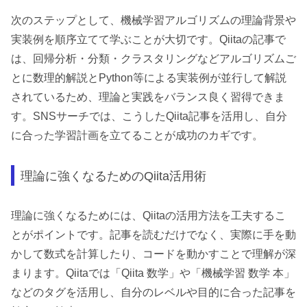
次のステップとして、機械学習アルゴリズムの理論背景や
実装例を順序立てて学ぶことが大切です。Qiitaの記事で
は、回帰分析・分類・クラスタリングなどアルゴリズムご
とに数理的解説とPython等による実装例が並行して解説
されているため、理論と実践をバランス良く習得できま
す。SNSサーチでは、こうしたQiita記事を活用し、自分
に合った学習計画を立てることが成功のカギです。
理論に強くなるためのQiita活用術
理論に強くなるためには、Qiitaの活用方法を工夫するこ
とがポイントです。記事を読むだけでなく、実際に手を動
かして数式を計算したり、コードを動かすことで理解が深
まります。Qiitaでは「Qiita 数学」や「機械学習 数学 本」
などのタグを活用し、自分のレベルや目的に合った記事を