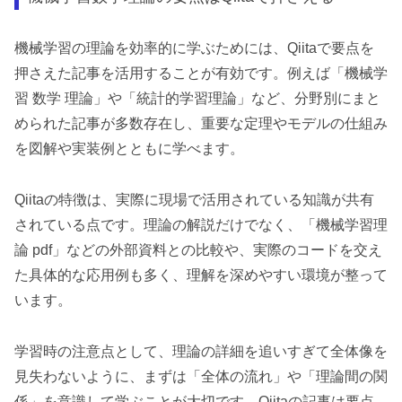
機械学習の理論を効率的に学ぶためには、Qiitaで要点を
押さえた記事を活用することが有効です。例えば「機械学
習 数学 理論」や「統計的学習理論」など、分野別にまと
められた記事が多数存在し、重要な定理やモデルの仕組み
を図解や実装例とともに学べます。
Qiitaの特徴は、実際に現場で活用されている知識が共有
されている点です。理論の解説だけでなく、「機械学習理
論 pdf」などの外部資料との比較や、実際のコードを交え
た具体的な応用例も多く、理解を深めやすい環境が整って
います。
学習時の注意点として、理論の詳細を追いすぎて全体像を
見失わないように、まずは「全体の流れ」や「理論間の関
係」を意識して学ぶことが大切です。Qiitaの記事は要点