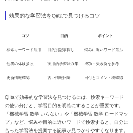
効果的な学習法をQiitaで見つけるコツ
コツ
目的
ポイント
検索キーワード活用
目的別記事探し
悩みに近いワード選ぶ
他者の体験参照
実用的学習法収集
成功・失敗例を参考
更新情報確認
古い情報回避
日付とコメント欄確認
Qiitaで効果的な学習法を見つけるには、検索キーワード
の使い分けと、学習目的を明確にすることが重要です。
「機械学習 数学 いらない」や「機械学習 数学 ロードマッ
プ」など、悩みや目的に近いワードで検索すると、自分に
合った学習法を提案する記事が見つかりやすくなります。