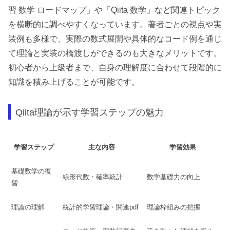
習 数学 ロードマップ」や「Qiita 数学」など関連トピック
を横断的に調べやすくなっています。著者ごとの視点や実
装例も多様で、実際の数式展開や具体的なコード例を通じ
て理論と実装の橋渡しができるのも大きなメリットです。
初心者から上級者まで、自身の理解度に合わせて段階的に
知識を積み上げることが可能です。
Qiita理論が示す学習ステップの魅力
学習ステップ
主な内容
学習効果
基礎数学の復
線形代数・確率統計
数学基礎力の向上
習
理論の理解
統計的学習理論・関連pdf
理論枠組みの把握