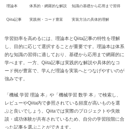
理論本
体系的・網羅的な解説
知識の基礎から応用まで習得
Qiita記事
実践例・コード豊富
実装方法の具体的理解
学習効率を高めるには、理論本とQiita記事の特性を理解
し、目的に応じて選択することが重要です。理論本は体系
的な知識の習得に適しており、基礎から応用まで網羅的に
学べます。一方、Qiita記事は実践的な解説や具体的なコ
ード例が豊富で、学んだ理論を実装へとつなげやすいのが
強みです。
「機械 学習 理論 本」や「機械学習 数学 本」で検索し、
レビューやQiita内で参照されている頻度が高いものを選
ぶと良いでしょう。Qiitaでは実際のプロジェクトや失敗
談・成功体験が共有されているため、自分の学習段階に合
った記事を選ぶことができます。