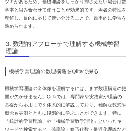
ツキがあるため、基礎理論をしっかり押さえたい場合は数
学本と組み合わせて使うことが効果的です。両者の特性を
理解し、目的に応じて使い分けることで、効率的に学習を
進められます。
数理的アプローチで理解する機械学習
理論
機械学習理論の数理構造をQiitaで探る
機械学習理論の全体像を理解するには、まず数理構造の把
握が欠かせません。Qiitaでは、専門家や実務家が理論の
基礎から応用までを体系的に解説しており、難解な数式や
概念も実例とともに段階的に学ぶことができます。特に
「統計的学習理論」や「機械学習数学理論」といったキー
ワードで検索すると、確率論・線形代数・最適化理論など