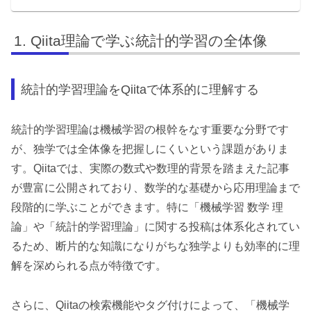
Qiita理論で学ぶ統計的学習の全体像
統計的学習理論をQiitaで体系的に理解する
統計的学習理論は機械学習の根幹をなす重要な分野です
が、独学では全体像を把握しにくいという課題がありま
す。Qiitaでは、実際の数式や数理的背景を踏まえた記事
が豊富に公開されており、数学的な基礎から応用理論まで
段階的に学ぶことができます。特に「機械学習 数学 理
論」や「統計的学習理論」に関する投稿は体系化されてい
るため、断片的な知識になりがちな独学よりも効率的に理
解を深められる点が特徴です。
さらに、Qiitaの検索機能やタグ付けによって、「機械学