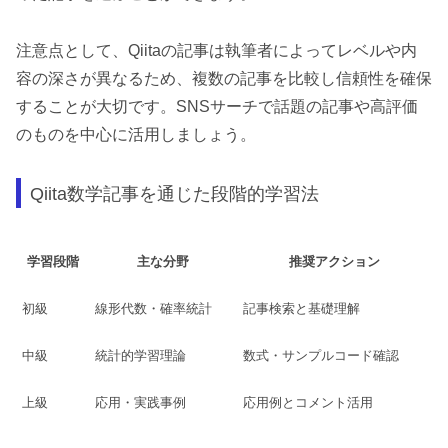
注意点として、Qiitaの記事は執筆者によってレベルや内
容の深さが異なるため、複数の記事を比較し信頼性を確保
することが大切です。SNSサーチで話題の記事や高評価
のものを中心に活用しましょう。
Qiita数学記事を通じた段階的学習法
学習段階
主な分野
推奨アクション
初級
線形代数・確率統計
記事検索と基礎理解
中級
統計的学習理論
数式・サンプルコード確認
上級
応用・実践事例
応用例とコメント活用