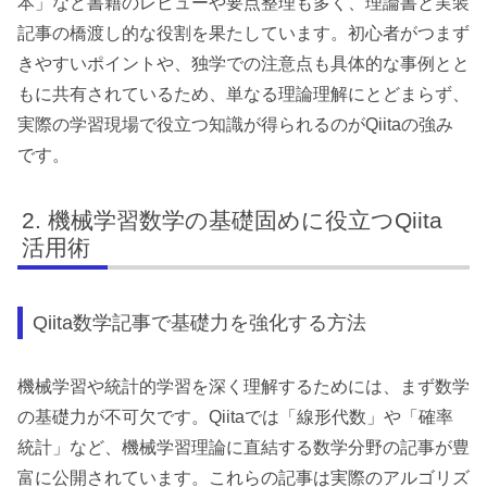
本」など書籍のレビューや要点整理も多く、理論書と実装
記事の橋渡し的な役割を果たしています。初心者がつまず
きやすいポイントや、独学での注意点も具体的な事例とと
もに共有されているため、単なる理論理解にとどまらず、
実際の学習現場で役立つ知識が得られるのがQiitaの強み
です。
機械学習数学の基礎固めに役立つQiita
活用術
Qiita数学記事で基礎力を強化する方法
機械学習や統計的学習を深く理解するためには、まず数学
の基礎力が不可欠です。Qiitaでは「線形代数」や「確率
統計」など、機械学習理論に直結する数学分野の記事が豊
富に公開されています。これらの記事は実際のアルゴリズ