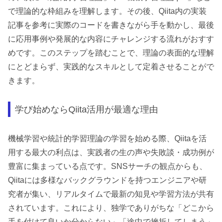
で理論的な枠組みを理解します。その後、Qiita内の実装
記事を参考に実際のコードを書きながら手を動かし、最後
に応用事例や発展的な内容にチャレンジする流れがおすす
めです。このステップを踏むことで、理論の表面的な理解
にとどまらず、実践的なスキルとして定着させることがで
きます。
学び始めならQiita活用が最適な理由
機械学習や統計的学習理論の学習を始める際、Qiitaを活
用する最大の利点は、実践者の生の声や失敗談・成功例が
豊富に集まっている点です。SNSサーチの観点からも、
Qiitaには多様なバックグラウンドを持つエンジニアや研
究者が集い、リアルタイムで最新の知見や学習方法が共有
されています。これにより、独学でありがちな「どこから
手を付けて良いか分からない」「途中で挫折してしまう」