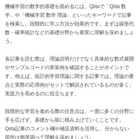
機械学習の数学的基礎を固めるには、Qiitaで「Qiita 数
学」や「機械学習 数学 理論」といったキーワードで記事
を検索し、段階的に学ぶ方法が効果的です。まずは線形代
数・確率統計などの基礎分野から着実に理解を深めましょ
う。
各記事を読む際は、理論説明だけでなく具体的な数式展開
やサンプルコードの実装例を確認することがポイントで
す。例えば、統計的学習理論に関する記事では、理論の要
点と実際の応用例がセットで解説されているものが多く、
実践力を高めるのに役立ちます。
段階的な学習を進める際の注意点は、一度に多くの分野に
手を広げず、基礎から順に積み上げていくことです。
Qiita記事のコメント欄や補足資料を活用し、分からない
箇所は都度調べて理解を深めましょう。