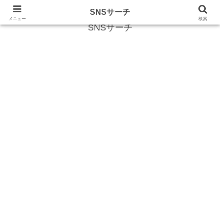
SNS (ソーシャルネットワークサービス)に関する情報
SNSサーチ
メニュー
検索
SNSサーチ