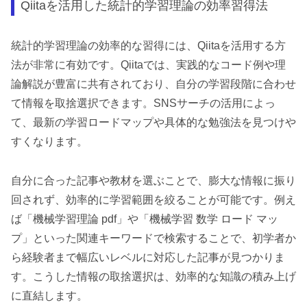
Qiitaを活用した統計的学習理論の効率習得法
統計的学習理論の効率的な習得には、Qiitaを活用する方
法が非常に有効です。Qiitaでは、実践的なコード例や理
論解説が豊富に共有されており、自分の学習段階に合わせ
て情報を取捨選択できます。SNSサーチの活用によっ
て、最新の学習ロードマップや具体的な勉強法を見つけや
すくなります。
自分に合った記事や教材を選ぶことで、膨大な情報に振り
回されず、効率的に学習範囲を絞ることが可能です。例え
ば「機械学習理論 pdf」や「機械学習 数学 ロード マッ
プ」といった関連キーワードで検索することで、初学者か
ら経験者まで幅広いレベルに対応した記事が見つかりま
す。こうした情報の取捨選択は、効率的な知識の積み上げ
に直結します。