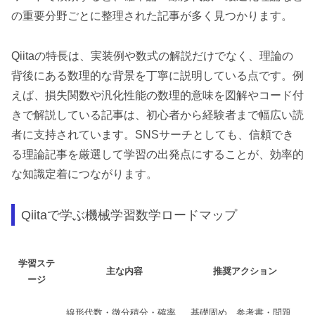
の重要分野ごとに整理された記事が多く見つかります。
Qiitaの特長は、実装例や数式の解説だけでなく、理論の
背後にある数理的な背景を丁寧に説明している点です。例
えば、損失関数や汎化性能の数理的意味を図解やコード付
きで解説している記事は、初心者から経験者まで幅広い読
者に支持されています。SNSサーチとしても、信頼でき
る理論記事を厳選して学習の出発点にすることが、効率的
な知識定着につながります。
Qiitaで学ぶ機械学習数学ロードマップ
学習ステ
主な内容
推奨アクション
ージ
線形代数・微分積分・確率
基礎固め、参考書・問題