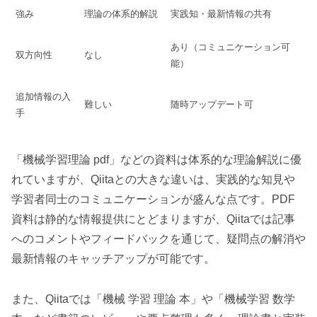
強み
理論の体系的解説
実践知・最新情報の共有
あり（コミュニケーション可
双方向性
なし
能）
追加情報の入
難しい
随時アップデート可
手
「機械学習理論 pdf」などの資料は体系的な理論解説に優
れていますが、Qiitaとの大きな違いは、実践的な知見や
学習者同士のコミュニケーションが盛んな点です。PDF
資料は静的な情報提供にとどまりますが、Qiitaでは記事
へのコメントやフィードバックを通じて、疑問点の解消や
最新情報のキャッチアップが可能です。
また、Qiitaでは「機械 学習 理論 本」や「機械学習 数学