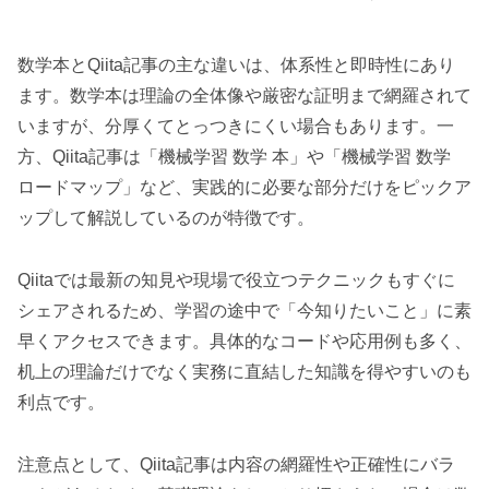
数学本とQiita記事の主な違いは、体系性と即時性にあり
ます。数学本は理論の全体像や厳密な証明まで網羅されて
いますが、分厚くてとっつきにくい場合もあります。一
方、Qiita記事は「機械学習 数学 本」や「機械学習 数学
ロードマップ」など、実践的に必要な部分だけをピックア
ップして解説しているのが特徴です。
Qiitaでは最新の知見や現場で役立つテクニックもすぐに
シェアされるため、学習の途中で「今知りたいこと」に素
早くアクセスできます。具体的なコードや応用例も多く、
机上の理論だけでなく実務に直結した知識を得やすいのも
利点です。
注意点として、Qiita記事は内容の網羅性や正確性にバラ