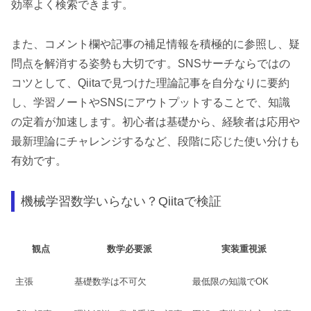
効率よく検索できます。
また、コメント欄や記事の補足情報を積極的に参照し、疑
問点を解消する姿勢も大切です。SNSサーチならではの
コツとして、Qiitaで見つけた理論記事を自分なりに要約
し、学習ノートやSNSにアウトプットすることで、知識
の定着が加速します。初心者は基礎から、経験者は応用や
最新理論にチャレンジするなど、段階に応じた使い分けも
有効です。
機械学習数学いらない？Qiitaで検証
観点
数学必要派
実装重視派
主張
基礎数学は不可欠
最低限の知識でOK