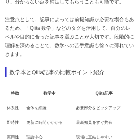
り、分からない点を補足してもらうことも可能です。
注意点として、記事によっては前提知識が必要な場合もあ
るため、「Qiita 数学」などのタグを活用して、自分のレ
ベルや目的に合った記事を選ぶことが大切です。段階的に
理解を深めることで、数学への苦手意識も徐々に薄れてい
きます。
数学本とQiita記事の比較ポイント紹介
特徴
数学本
Qiita記事
体系性
全体を網羅
必要部分をピックアップ
即時性
更新に時間がかかる
最新知見をすぐ共有
実用性
理論中心
現場に直結しやすい