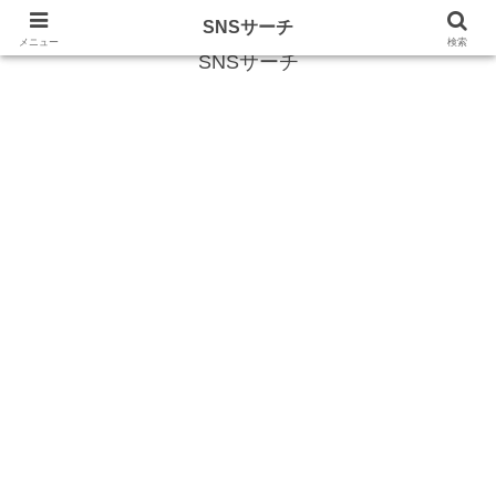
SNS (ソーシャルネットワークサービス)に関する情報
SNSサーチ
メニュー
検索
SNSサーチ