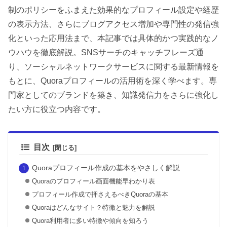
制のポリシーをふまえた効果的なプロフィール設定や経歴
の表示方法、さらにブログアクセス増加や専門性の発信強
化といった応用法まで、本記事では具体的かつ実践的なノ
ウハウを徹底解説。SNSサーチのキャッチフレーズ通
り、ソーシャルネットワークサービスに関する最新情報を
もとに、Quoraプロフィールの活用術を深く学べます。専
門家としてのブランドを築き、知識発信力をさらに強化し
たい方に役立つ内容です。
目次
Quoraプロフィール作成の基本をやさしく解説
Quoraのプロフィール画面機能早わかり表
プロフィール作成で押さえるべきQuoraの基本
Quoraはどんなサイト？特徴と魅力を解説
Quora利用者に多い特徴や傾向を知ろう