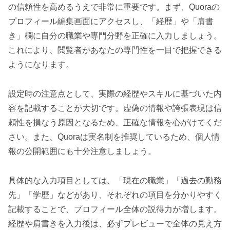
の信頼性を高めるうえで非常に重要です。まず、Quoraの
プロフィール編集画面にアクセスし、「経歴」や「肩書
き」欄に自分の職業や専門分野を正確に入力しましょう。
これにより、閲覧者があなたの専門性を一目で把握できる
ようになります。
設定時の注意点として、実際の経歴やスキルに基づいた内
容を記載することが大切です。虚偽の情報や誇張表現は信
頼性を損なう原因となるため、正確な情報を心がけてくだ
さい。また、Quoraは実名制を推奨しているため、個人情
報の公開範囲にも十分注意しましょう。
具体的な入力項目としては、「現在の職業」「過去の勤務
先」「学歴」などがあり、それぞれの項目を分かりやすく
記載することで、プロフィール全体の説得力が増します。
経歴や肩書きを入力後は、必ずプレビューで全体の見え方