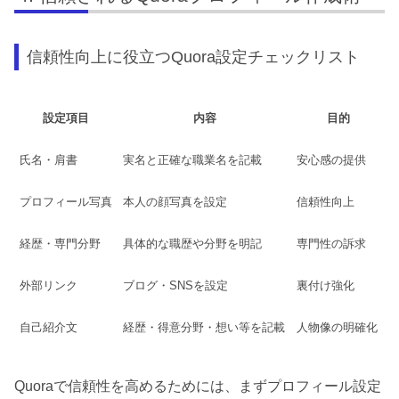
信頼性向上に役立つQuora設定チェックリスト
設定項目
内容
目的
氏名・肩書
実名と正確な職業名を記載
安心感の提供
プロフィール写真
本人の顔写真を設定
信頼性向上
経歴・専門分野
具体的な職歴や分野を明記
専門性の訴求
外部リンク
ブログ・SNSを設定
裏付け強化
自己紹介文
経歴・得意分野・想い等を記載
人物像の明確化
Quoraで信頼性を高めるためには、まずプロフィール設定