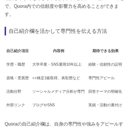
で、Quora内での信頼度や影響力を高めることができま
す。
自己紹介欄を活かして専門性を伝える方法
自己紹介項目
内容例
期待できる効果
学歴・職歴
大学卒業・SNS運用10年以上
経験・信頼性の証明
資格・受賞歴
○○検定1級取得、表彰歴など
専門性アピール
活動分野
ソーシャルメディア分析が専門
回答テーマの明確化
外部リンク
ブログやSNS
実績・活動の裏付け
Quoraの自己紹介欄は、自身の専門性や強みをアピールす