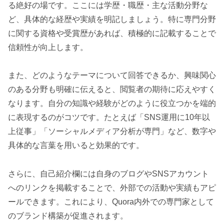
る絶好の場です。ここには学歴・職歴・主な活動分野な
ど、具体的な経歴や実績を明記しましょう。特に専門分野
に関する資格や受賞歴があれば、積極的に記載することで
信頼性が向上します。
また、どのようなテーマについて回答できるか、興味関心
のある分野も明確に伝えると、閲覧者の期待に応えやすく
なります。自分の知識や経験がどのように役立つかを端的
に表現するのがコツです。たとえば「SNS運用に10年以
上従事」「ソーシャルメディア分析が専門」など、数字や
具体的な言葉を用いると効果的です。
さらに、自己紹介欄には自身のブログやSNSアカウント
へのリンクを掲載することで、外部での活動や実績もアピ
ールできます。これにより、Quora内外での専門家として
のブランド構築が促進されます。