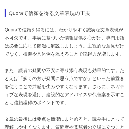
Quoraで信頼を得る文章表現の工夫
Quoraで信頼を得るには、わかりやすく誠実な文章表現が
不可欠です。事実に基づいた情報提供を心がけ、専門用語
は必要に応じて簡潔に解説しましょう。主観的な意見だけ
でなく、根拠や具体例を添えることで説得力が増します。
また、読者の疑問や不安に寄り添う表現も効果的です。た
とえば「多くの方が疑問に思う点ですが」といった前置き
を使うことで共感を生みやすくなります。さらに、ネガテ
ィブな表現を避け、建設的なアドバイスや代替案を示すこ
とも信頼獲得のポイントです。
文章の最後には要点を簡潔にまとめると、読み手にとって
理解しやすくなります。質問者や閲覧者の立場に立つこと