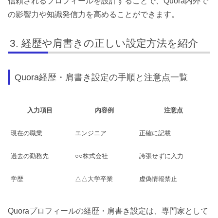
信頼されるプロフィールを設計することで、Quora内外で
の影響力や知識発信力を高めることができます。
経歴や肩書きの正しい設定方法を紹介
Quora経歴・肩書き設定の手順と注意点一覧
入力項目
内容例
注意点
現在の職業
エンジニア
正確に記載
過去の勤務先
○○株式会社
誇張せずに入力
学歴
△△大学卒業
虚偽情報禁止
Quoraプロフィールの経歴・肩書き設定は、専門家として