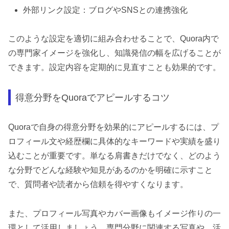
外部リンク設定：ブログやSNSとの連携強化
このような設定を適切に組み合わせることで、Quora内で
の専門家イメージを強化し、知識発信の幅を広げることが
できます。設定内容を定期的に見直すことも効果的です。
得意分野をQuoraでアピールするコツ
Quoraで自身の得意分野を効果的にアピールするには、プ
ロフィール文や経歴欄に具体的なキーワードや実績を盛り
込むことが重要です。単なる肩書きだけでなく、どのよう
な分野でどんな経験や知見があるのかを明確に示すこと
で、質問者や読者から信頼を得やすくなります。
また、プロフィール写真やカバー画像もイメージ作りの一
環として活用しましょう。専門分野に関連する写真や、活