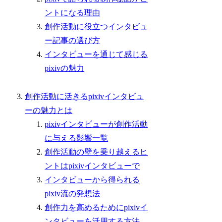
ントになる理由
創作活動に役立つインタビュ
ー記事の選び方
インタビューを通じて感じる
pixivの魅力
創作活動に活きるpixivインタビュ
ーの魅力とは
pixivインタビューが創作活動
に与える影響一覧
創作活動の壁を乗り越えるヒ
ントはpixivインタビューで
インタビューから得られる
pixiv流の発想法
創作力を高めるためにpixivイ
ンタビューを活用する方法