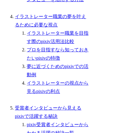
イラストレーター職業の夢を叶え
るために必要な視点
イラストレーター職業を目指
す際のpixiv活用法比較
プロを目指すなら知っておき
たいpixivの特徴
夢に近づくためのpixivでの活
動例
イラストレーターの視点から
見るpixivの利点
受賞者インタビューから見える
pixivで活躍する秘訣
pixiv受賞者インタビューから
わかる活躍の秘訣一覧