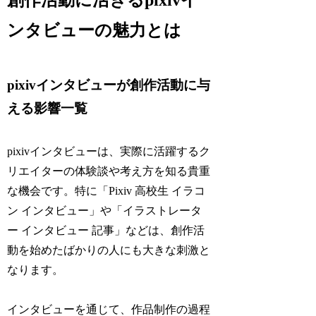
創作活動に活きるpixivイ
ンタビューの魅力とは
pixivインタビューが創作活動に与
える影響一覧
pixivインタビューは、実際に活躍するク
リエイターの体験談や考え方を知る貴重
な機会です。特に「Pixiv 高校生 イラコ
ン インタビュー」や「イラストレータ
ー インタビュー 記事」などは、創作活
動を始めたばかりの人にも大きな刺激と
なります。
インタビューを通じて、作品制作の過程