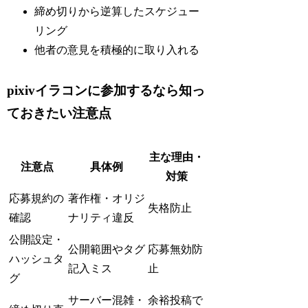
締め切りから逆算したスケジュー
リング
他者の意見を積極的に取り入れる
pixivイラコンに参加するなら知っ
ておきたい注意点
主な理由・
注意点
具体例
対策
応募規約の
著作権・オリジ
失格防止
確認
ナリティ違反
公開設定・
公開範囲やタグ
応募無効防
ハッシュタ
記入ミス
止
グ
サーバー混雑・
余裕投稿で