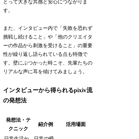
とって大きな共感と安心につながりま
す。
また、インタビュー内で「失敗を恐れず
挑戦し続けること」や「他のクリエイタ
ーの作品から刺激を受けること」の重要
性が繰り返し語られている点も特徴で
す。壁にぶつかった時こそ、先輩たちの
リアルな声に耳を傾けてみましょう。
インタビューから得られるpixiv流
の発想法
発想法・テ
紹介例
活用場面
クニック
日常生活か
日常の瞬