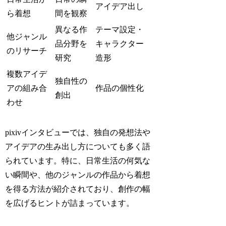
アイデア出し
ら着想
間を観察
異なる作
テーマ設定・
他ジャンル
品分野を
キャラクター
のリサーチ
研究
造形
複数アイデ
独自性の
アの組み合
作品の個性化
創出
わせ
pixivインタビューでは、独自の発想法や
アイデアの生み出し方についても多く語
られています。特に、日常生活の何気な
い瞬間や、他のジャンルの作品から着想
を得る方法が紹介されており、創作の幅
を広げるヒントが詰まっています。