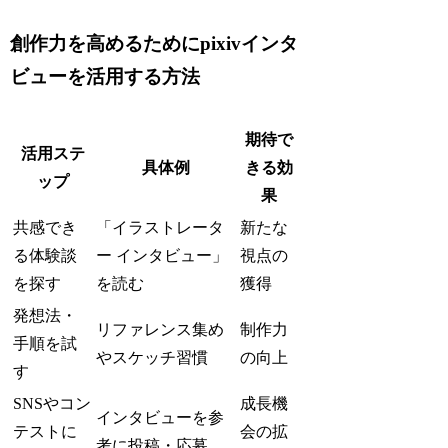
創作力を高めるためにpixivインタ
ビューを活用する方法
期待で
活用ステ
具体例
きる効
ップ
果
共感でき
「イラストレータ
新たな
る体験談
ー インタビュー」
視点の
を探す
を読む
獲得
発想法・
リファレンス集め
制作力
手順を試
やスケッチ習慣
の向上
す
SNSやコン
成長機
インタビューを参
テストに
会の拡
考に投稿・応募