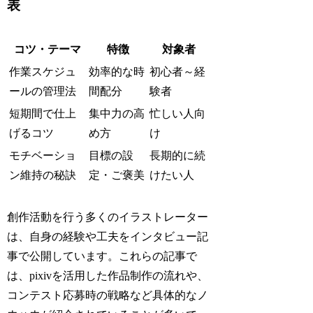
表
コツ・テーマ
特徴
対象者
作業スケジュ
効率的な時
初心者～経
ールの管理法
間配分
験者
短期間で仕上
集中力の高
忙しい人向
げるコツ
め方
け
モチベーショ
目標の設
長期的に続
ン維持の秘訣
定・ご褒美
けたい人
創作活動を行う多くのイラストレーター
は、自身の経験や工夫をインタビュー記
事で公開しています。これらの記事で
は、pixivを活用した作品制作の流れや、
コンテスト応募時の戦略など具体的なノ