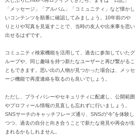
久しぶりにmixiへ再ログインできたら、まずは「日記」
「メッセージ」「アルバム」「コミュニティ」など懐かし
いコンテンツを順番に確認してみましょう。10年前のや
りとりや写真を見返すことで、当時の友人や出来事を思い
出せるはずです。
コミュニティ検索機能を活用して、過去に参加していたグ
ループや、同じ趣味を持つ新たなユーザーと再び繋がるこ
ともできます。思い出の人物が見つかった場合は、メッセ
ージ機能で再度連絡を取るのも良いでしょう。
ただし、プライバシーやセキュリティに配慮し、公開範囲
やプロフィール情報の見直しも忘れずに行いましょう。
SNSサーチのキャッチフレーズ通り、SNSの“今”を体験し
つつ、過去の自分と向き合うことで新たな発見や再会が生
まれるかもしれません。