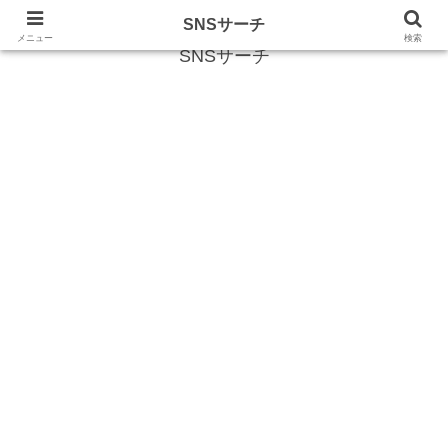
SNS (ソーシャルネットワークサービス)に関する情報
SNSサーチ
メニュー
検索
SNSサーチ