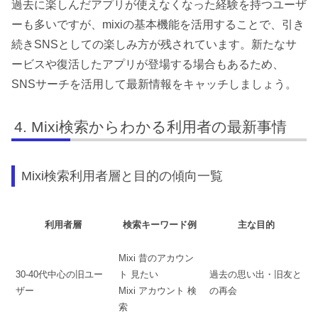
過去に楽しんだアプリが使えなくなった経験を持つユーザ
ーも多いですが、mixiの基本機能を活用することで、引き
続きSNSとしての楽しみ方が残されています。新たなサ
ービスや復活したアプリが登場する場合もあるため、
SNSサーチを活用して最新情報をキャッチしましょう。
Mixi検索からわかる利用者の最新事情
Mixi検索利用者層と目的の傾向一覧
利用者層
検索キーワード例
主な目的
Mixi 昔のアカウン
30-40代中心の旧ユー
ト 見たい
過去の思い出・旧友と
ザー
Mixi アカウント 検
の再会
索