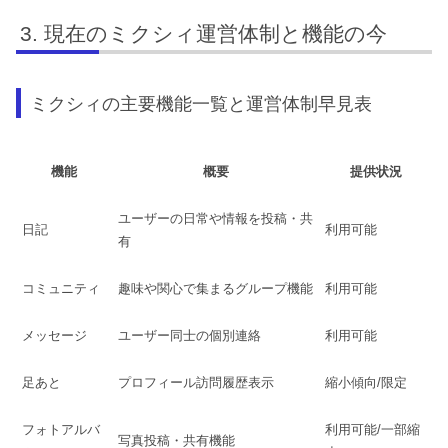
現在のミクシィ運営体制と機能の今
ミクシィの主要機能一覧と運営体制早見表
機能
概要
提供状況
ユーザーの日常や情報を投稿・共
日記
利用可能
有
コミュニティ
趣味や関心で集まるグループ機能
利用可能
メッセージ
ユーザー同士の個別連絡
利用可能
足あと
プロフィール訪問履歴表示
縮小傾向/限定
フォトアルバ
利用可能/一部縮
写真投稿・共有機能