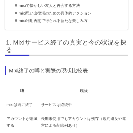
mixiで懐かしい友人と再会する方法
mixi思い出復活のための具体的アクション
mixi利用再開で得られる新たな楽しみ方
Mixiサービス終了の真実と今の状況を探
る
Mixi終了の噂と実際の現状比較表
噂
現状
mixiは既に終了
サービスは継続中
アカウントが消滅
長期未使用でもアカウントは残存（規約違反や運
する
営による削除例あり）