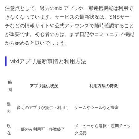
注意点として、過去のmixiアプリや一部連携機能は利用で
きなくなっています。サービスの最新状況は、SNSサー
チなどの情報サイトや公式アナウンスで随時確認すること
が重要です。初心者の方は、まず日記やコミュニティ機能
から始めると良いでしょう。
Mixiアプリ最新事情と利用方法
時
アプリ提供状況
利用方法の特徴
期
過
多くのアプリが提供・利用可
ゲームやツールなど豊富
去
現
メニューから選択・定期チェッ
一部のみ利用可・多数終了
在
ク必要