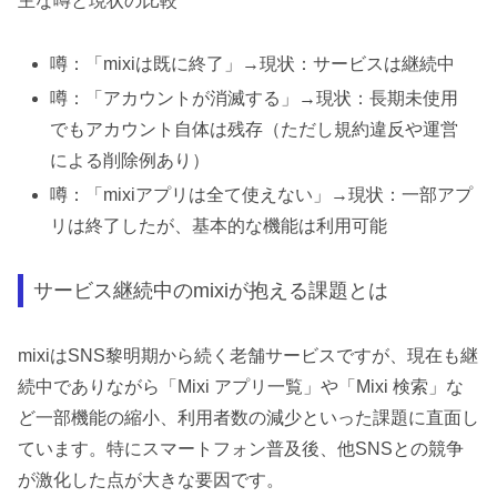
主な噂と現状の比較
噂：「mixiは既に終了」→現状：サービスは継続中
噂：「アカウントが消滅する」→現状：長期未使用
でもアカウント自体は残存（ただし規約違反や運営
による削除例あり）
噂：「mixiアプリは全て使えない」→現状：一部アプ
リは終了したが、基本的な機能は利用可能
サービス継続中のmixiが抱える課題とは
mixiはSNS黎明期から続く老舗サービスですが、現在も継
続中でありながら「Mixi アプリ一覧」や「Mixi 検索」な
ど一部機能の縮小、利用者数の減少といった課題に直面し
ています。特にスマートフォン普及後、他SNSとの競争
が激化した点が大きな要因です。