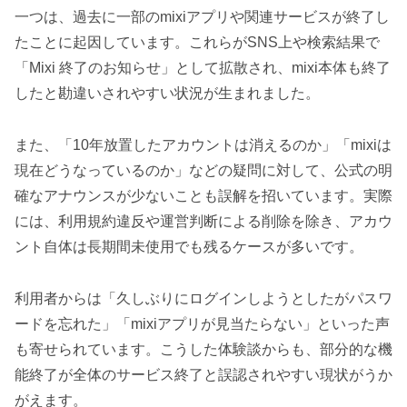
一つは、過去に一部のmixiアプリや関連サービスが終了し
たことに起因しています。これらがSNS上や検索結果で
「Mixi 終了のお知らせ」として拡散され、mixi本体も終了
したと勘違いされやすい状況が生まれました。
また、「10年放置したアカウントは消えるのか」「mixiは
現在どうなっているのか」などの疑問に対して、公式の明
確なアナウンスが少ないことも誤解を招いています。実際
には、利用規約違反や運営判断による削除を除き、アカウ
ント自体は長期間未使用でも残るケースが多いです。
利用者からは「久しぶりにログインしようとしたがパスワ
ードを忘れた」「mixiアプリが見当たらない」といった声
も寄せられています。こうした体験談からも、部分的な機
能終了が全体のサービス終了と誤認されやすい現状がうか
がえます。