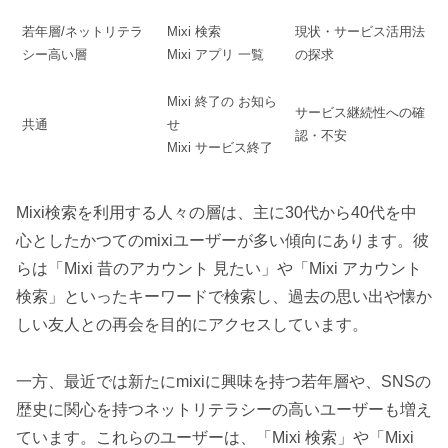
若年層/ネットリテラ
Mixi 検索
現状・サービス活用法
シー高い層
Mixi アプリ 一覧
の探求
Mixi 終了の お知ら
サービス継続性への確
共通
せ
認・不安
Mixi サービス終了
Mixi検索を利用する人々の層は、主に30代から40代を中
心としたかつてのmixiユーザーが多い傾向にあります。彼
らは「Mixi 昔のアカウント 見たい」や「Mixi アカウント
検索」といったキーワードで検索し、過去の思い出や懐か
しい友人との再会を目的にアクセスしています。
一方、最近では新たにmixiに興味を持つ若年層や、SNSの
歴史に関心を持つネットリテラシーの高いユーザーも増え
ています。これらのユーザーは、「Mixi 検索」や「Mixi