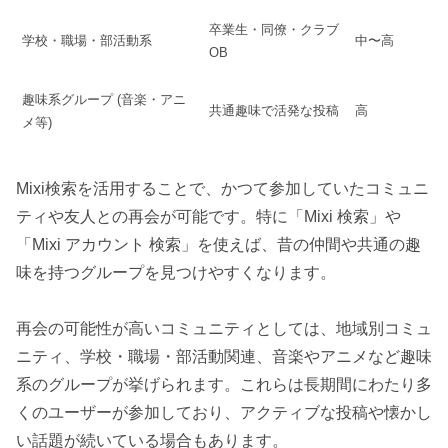
卒業生・同僚・クラブ
学校・職場・部活動系
中〜高
OB
趣味系グループ (音楽・アニ
共通趣味で活発な投稿
高
メ等)
Mixi検索を活用することで、かつて参加していたコミュニ
ティや友人との再会が可能です。特に「Mixi 検索」や
「Mixi アカウント 検索」を使えば、昔の仲間や共通の趣
味を持つグループを見つけやすくなります。
再会の可能性が高いコミュニティとしては、地域別コミュ
ニティ、学校・職場・部活動関連、音楽やアニメなど趣味
系のグループが挙げられます。これらは長期間にわたり多
くのユーザーが参加しており、アクティブな投稿や懐かし
い話題が続いている場合もあります。