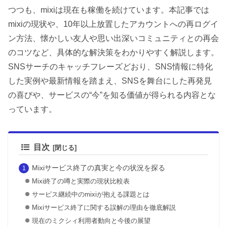
つつも、mixiは現在も稼働を続けています。本記事では
mixiの現状や、10年以上放置したアカウントへの再ログイ
ン方法、懐かしい友人や思い出深いコミュニティとの再会
のコツなど、具体的な解決策をわかりやすく解説します。
SNSサーチのキャッチフレーズどおり、SNS情報に特化
した実例や最新情報を踏まえ、SNSを舞台にした再発見
の喜びや、サービスの“今”を知る価値が得られる内容とな
っています。
目次
Mixiサービス終了の真実と今の状況を探る
Mixi終了の噂と実際の現状比較表
サービス継続中のmixiが抱える課題とは
Mixiサービス終了に関する誤解の理由を徹底解説
現在のミクシィ利用者動向と今後の展望