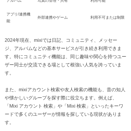
アルバム
写真の管理・共有
利用可能
アプリ/連携機
外部連携やゲーム
利用不可または制限
能
2024年現在、mixiでは日記、コミュニティ、メッセー
ジ、アルバムなどの基本サービスが引き続き利用できま
す。特にコミュニティ機能は、同じ趣味や関心を持つユー
ザー同士が交流できる場として根強い人気を誇っていま
す。
また、mixiアカウント検索や友人検索の機能も、昔の知人
や懐かしいグループを探す際に役立ちます。例えば、
「Mixi アカウント 検索」や「Mixi 検索」といったキーワ
ードで多くのユーザーが情報を探している現状がありま
す。