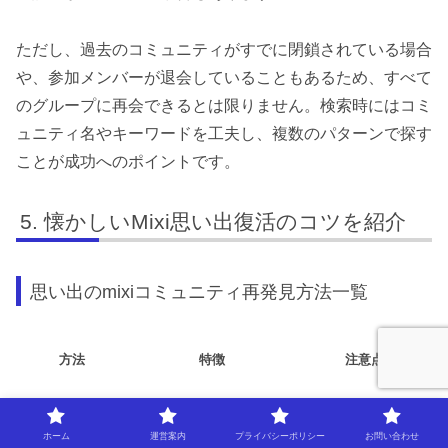
ただし、過去のコミュニティがすでに閉鎖されている場合
や、参加メンバーが退会していることもあるため、すべて
のグループに再会できるとは限りません。検索時にはコミ
ュニティ名やキーワードを工夫し、複数のパターンで探す
ことが成功へのポイントです。
懐かしいMixi思い出復活のコツを紹介
思い出のmixiコミュニティ再発見方法一覧
方法
特徴
注意点
コミュニティ検
キーワード・カテゴリで探
一部削除済みの場合
索
せる
あり
ホーム
運営案内
プライバシーポリシー
お問い合わせ