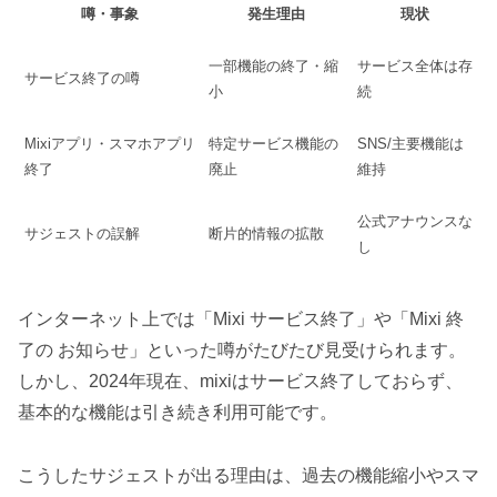
噂・事象
発生理由
現状
一部機能の終了・縮
サービス全体は存
サービス終了の噂
小
続
Mixiアプリ・スマホアプリ
特定サービス機能の
SNS/主要機能は
終了
廃止
維持
公式アナウンスな
サジェストの誤解
断片的情報の拡散
し
インターネット上では「Mixi サービス終了」や「Mixi 終
了の お知らせ」といった噂がたびたび見受けられます。
しかし、2024年現在、mixiはサービス終了しておらず、
基本的な機能は引き続き利用可能です。
こうしたサジェストが出る理由は、過去の機能縮小やスマ