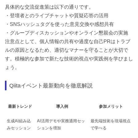
具体的な交流促進策は以下の通りです。
・登壇者とのライブチャットや質疑応答の活用
・SNSハッシュタグを使った意見交換や感想共有
・グループディスカッションやオンライン懇親会の実施
注意点として、個人情報の共有や過度な自己PRはトラブ
ルの原因となるため、適切なマナーを守ることが大切で
す。積極的な参加で新たな技術的視点や実践例を学びまし
ょう。
Qiitaイベント最新動向を徹底解説
最新トレンド
導入例
参加メリット
生成AI組み込
AI活用デモや実務適用セッ
最先端技術を現場視点
みセッション
ションを増加
で学べる