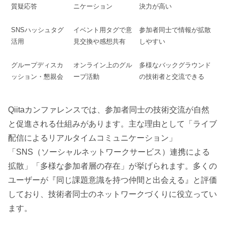
質疑応答
ニケーション
決力が高い
SNSハッシュタグ
イベント用タグで意
参加者同士で情報が拡散
活用
見交換や感想共有
しやすい
グループディスカ
オンライン上のグル
多様なバックグラウンド
ッション・懇親会
ープ活動
の技術者と交流できる
Qiitaカンファレンスでは、参加者同士の技術交流が自然
と促進される仕組みがあります。主な理由として「ライブ
配信によるリアルタイムコミュニケーション」
「SNS（ソーシャルネットワークサービス）連携による
拡散」「多様な参加者層の存在」が挙げられます。多くの
ユーザーが『同じ課題意識を持つ仲間と出会える』と評価
しており、技術者同士のネットワークづくりに役立ってい
ます。