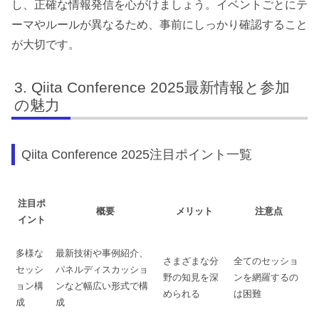
し、正確な情報発信を心がけましょう。イベントごとにテ
ーマやルールが異なるため、事前にしっかり確認すること
が大切です。
Qiita Conference 2025最新情報と参加
の魅力
Qiita Conference 2025注目ポイント一覧
注目ポ
概要
メリット
注意点
イント
多様な
最新技術や事例紹介、
さまざまな分
全てのセッショ
セッシ
パネルディスカッショ
野の知見を深
ンを網羅するの
ョン構
ンなど幅広い形式で構
められる
は困難
成
成