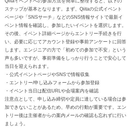
Qiitaイベントへの参加方法を簡単に整理すると、以下の
ステップが基本となります。まず、Qiitaの公式イベント
ページや「SNSサーチ」などのSNS情報サイトで最新イ
ベント情報を確認し、参加したいイベントを選択します。
その後、イベント詳細ページからエントリー手続きを行
い、必要に応じてアカウント登録や事前アンケートに回答
します。エンジニアの方で「初めての参加で不安」という
声も多いですが、事前準備をしっかり行うことで安心して
当日を迎えられます。
・公式イベントページやSNSで情報収集
・エントリー/申し込みフォームから参加登録
・イベント当日は配信URLや会場案内を確認
注意点として、申し込み締切や定員に達している場合は参
加できないことがあるため、早めの行動が重要です。エン
トリー後は主催者からの案内メールの確認も忘れずに行い
ましょう。