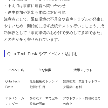
・不明点は事前に運営へ問い合わせ
・途中参加や退出も柔軟に対応可能
注意点として、通信環境の不具合や音声トラブルが発生し
やすいため、開始前に必ず接続テストを行いましょう。成
功体験として「事前準備のおかげで安心して参加できた」
との声が多く寄せられています。
Qiita Tech Festaやアドベント活用術
イベント名
主な特徴
活用メリット
Qiita Tech
最新技術のトレンド
知識拡充・業界ネットワー
Festa
把握に注目
ク構築に有利
アドベントカ
多彩なテーマで記事
アウトプット・情報発信力
レンダー
投稿が可能
の向上