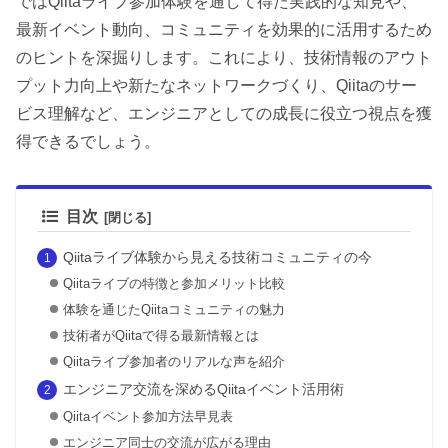
ではQiitaライブ参加体験を通して得た実践的な知見や、
最新イベント動向、コミュニティを効果的に活用するため
のヒントを深掘りします。これにより、技術情報のアウト
プット力向上や新たなネットワークづくり、Qiitaのサー
ビス理解など、エンジニアとしての成長に役立つ視点を獲
得できるでしょう。
目次
Qiitaライブ体験から見える技術コミュニティの今
Qiitaライブの特徴と参加メリット比較
体験を通じたQiitaコミュニティの魅力
技術者がQiitaで得る最新情報とは
Qiitaライブ参加者のリアルな声を紹介
エンジニア交流を深めるQiitaイベント活用術
Qiitaイベント参加方法早見表
エンジニア同士の交流が広がる理由