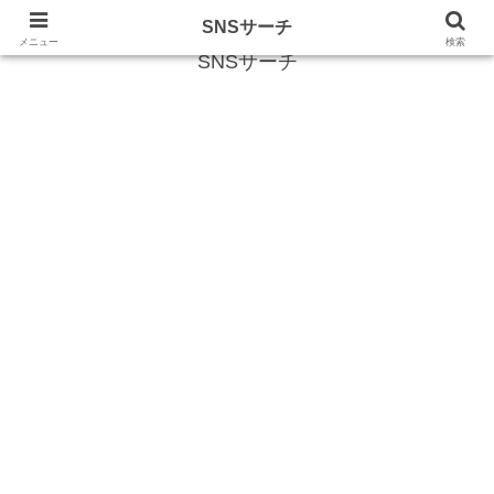
SNS (ソーシャルネットワークサービス)に関する情報
SNSサーチ
メニュー
検索
SNSサーチ