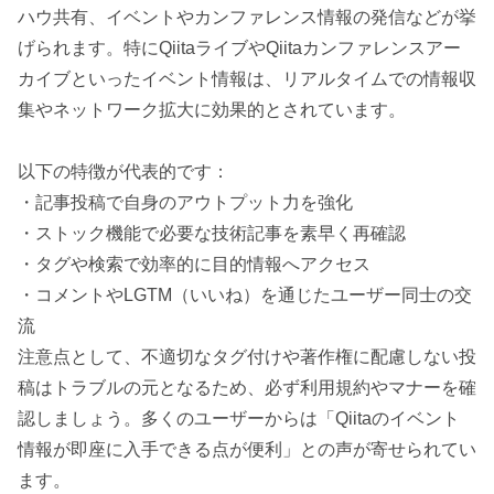
ハウ共有、イベントやカンファレンス情報の発信などが挙
げられます。特にQiitaライブやQiitaカンファレンスアー
カイブといったイベント情報は、リアルタイムでの情報収
集やネットワーク拡大に効果的とされています。
以下の特徴が代表的です：
・記事投稿で自身のアウトプット力を強化
・ストック機能で必要な技術記事を素早く再確認
・タグや検索で効率的に目的情報へアクセス
・コメントやLGTM（いいね）を通じたユーザー同士の交
流
注意点として、不適切なタグ付けや著作権に配慮しない投
稿はトラブルの元となるため、必ず利用規約やマナーを確
認しましょう。多くのユーザーからは「Qiitaのイベント
情報が即座に入手できる点が便利」との声が寄せられてい
ます。