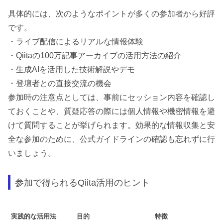
具体的には、次のようなポイントが多くの参加者から好評
です。
・ライブ配信によるリアルな情報体験
・Qiitaの100万記事アーカイブの活用方法の紹介
・生成AIを活用した技術解説やデモ
・登壇者との直接交流の機会
参加時の注意点としては、事前にセッション内容を確認し
ておくことや、質疑応答の際には個人情報や機密情報を避
けて質問することが挙げられます。効果的な情報収集と安
全な参加のために、公式ガイドラインの確認も忘れずに行
いましょう。
参加で得られるQiita活用のヒント
実践的な活用法
目的
特徴