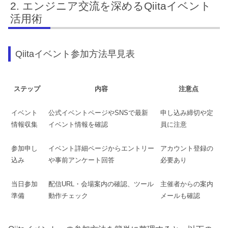
エンジニア交流を深めるQiitaイベント
活用術
Qiitaイベント参加方法早見表
ステップ
内容
注意点
イベント
公式イベントページやSNSで最新
申し込み締切や定
情報収集
イベント情報を確認
員に注意
参加申し
イベント詳細ページからエントリー
アカウント登録の
込み
や事前アンケート回答
必要あり
当日参加
配信URL・会場案内の確認、ツール
主催者からの案内
準備
動作チェック
メールも確認