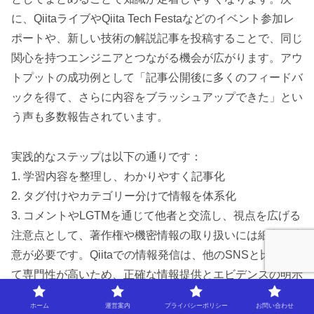
に、QiitaライブやQiita Tech Festaなどのイベント参加レ
ポートや、新しい技術の解説記事を投稿することで、同じ
関心を持つエンジニアとつながる機会が広がります。アウ
トプットの成功例として「記事公開後に多くのフィードバ
ックを得て、さらに内容をブラッシュアップできた」とい
う声も多数報告されています。
実践的なステップは以下の通りです：
1. 学習内容を整理し、わかりやすく記事化
2. タグ付けやカテゴリー分けで情報を体系化
3. コメントやLGTMを通じて他者と交流し、視点を広げる
注意点として、著作権や機密情報の取り扱いには細心の注
意が必要です。Qiitaでの情報発信は、他のSNSと比較し
て専門性が高いため、正確な情報提供とエビデンスの明示
が重要です。
ホーム
運営案内
プライバシーポリシー
お問い合わせ