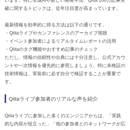
います。特に生成AIや新しい開発手法、Qiita 100万記事突
破に関するトピックは、近年注目度が高まっています。
最新情報を効率的に得る方法は以下の通りです。
・Qiitaライブやカンファレンスのアーカイブ視聴
・イベント参加者によるリアルタイムレポートの活用
・Qiitaのタグ機能やおすすめ記事のチェック
ただし、情報の信頼性や出典には十分注意し、公式アカウ
ントや一次情報を優先的に参照しましょう。特に未検証の
技術情報は、実装前に必ず自分で検証することが重要で
す。
Qiitaライブ参加者のリアルな声を紹介
Qiitaライブに参加した多くのエンジニアからは、「実践
的な内容が役立った」「他の参加者とのネットワークが広