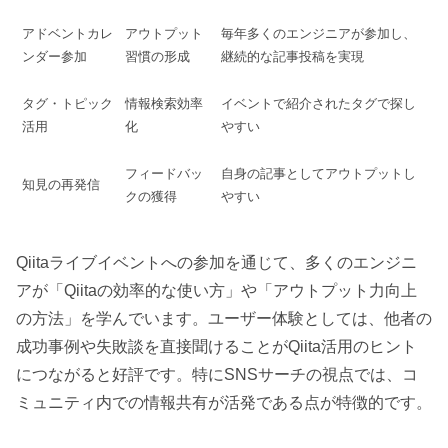
アドベントカレ
アウトプット
毎年多くのエンジニアが参加し、
ンダー参加
習慣の形成
継続的な記事投稿を実現
タグ・トピック
情報検索効率
イベントで紹介されたタグで探し
活用
化
やすい
フィードバッ
自身の記事としてアウトプットし
知見の再発信
クの獲得
やすい
Qiitaライブイベントへの参加を通じて、多くのエンジニ
アが「Qiitaの効率的な使い方」や「アウトプット力向上
の方法」を学んでいます。ユーザー体験としては、他者の
成功事例や失敗談を直接聞けることがQiita活用のヒント
につながると好評です。特にSNSサーチの視点では、コ
ミュニティ内での情報共有が活発である点が特徴的です。