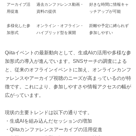
アーカイブ活
過去カンファレンス動画・
好きな時間に情報キャ
用促進
資料の提供
ッチアップが可能
多様化した参
オンライン・オフライン・
距離や予定に縛られず
加形式
ハイブリッド型を展開
参加しやすい
Qiitaイベントの最新動向として、生成AIの活用や多様な参
加形式の導入が進んでいます。SNSサーチの調査による
と、従来のオフラインイベントに加え、オンラインカンフ
ァレンスやアーカイブ視聴のニーズが高まっているのが特
徴です。これにより、参加しやすさや情報アクセスの幅が
広がっています。
現状の主要トレンドは以下の通りです。
・生成AIを組み込んだセッションの増加
・Qiitaカンファレンスアーカイブの活用促進