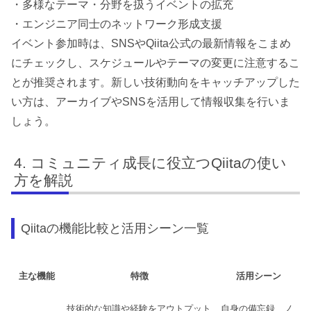
・多様なテーマ・分野を扱うイベントの拡充
・エンジニア同士のネットワーク形成支援
イベント参加時は、SNSやQiita公式の最新情報をこまめ
にチェックし、スケジュールやテーマの変更に注意するこ
とが推奨されます。新しい技術動向をキャッチアップした
い方は、アーカイブやSNSを活用して情報収集を行いま
しょう。
コミュニティ成長に役立つQiitaの使い
方を解説
Qiitaの機能比較と活用シーン一覧
主な機能
特徴
活用シーン
技術的な知識や経験をアウトプット
自身の備忘録、ノ