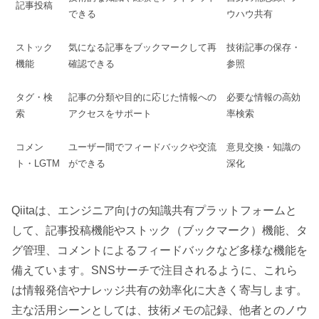
記事投稿
できる
ウハウ共有
ストック
気になる記事をブックマークして再
技術記事の保存・
機能
確認できる
参照
タグ・検
記事の分類や目的に応じた情報への
必要な情報の高効
索
アクセスをサポート
率検索
コメン
ユーザー間でフィードバックや交流
意見交換・知識の
ト・LGTM
ができる
深化
Qiitaは、エンジニア向けの知識共有プラットフォームと
して、記事投稿機能やストック（ブックマーク）機能、タ
グ管理、コメントによるフィードバックなど多様な機能を
備えています。SNSサーチで注目されるように、これら
は情報発信やナレッジ共有の効率化に大きく寄与します。
主な活用シーンとしては、技術メモの記録、他者とのノウ