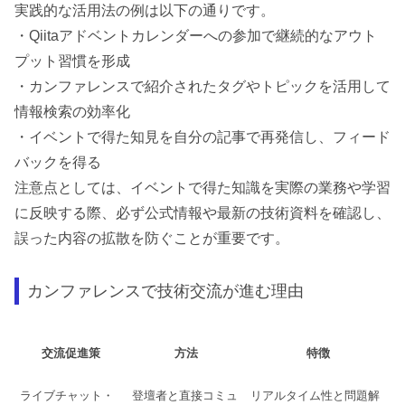
実践的な活用法の例は以下の通りです。
・Qiitaアドベントカレンダーへの参加で継続的なアウト
プット習慣を形成
・カンファレンスで紹介されたタグやトピックを活用して
情報検索の効率化
・イベントで得た知見を自分の記事で再発信し、フィード
バックを得る
注意点としては、イベントで得た知識を実際の業務や学習
に反映する際、必ず公式情報や最新の技術資料を確認し、
誤った内容の拡散を防ぐことが重要です。
カンファレンスで技術交流が進む理由
交流促進策
方法
特徴
ライブチャット・
登壇者と直接コミュ
リアルタイム性と問題解