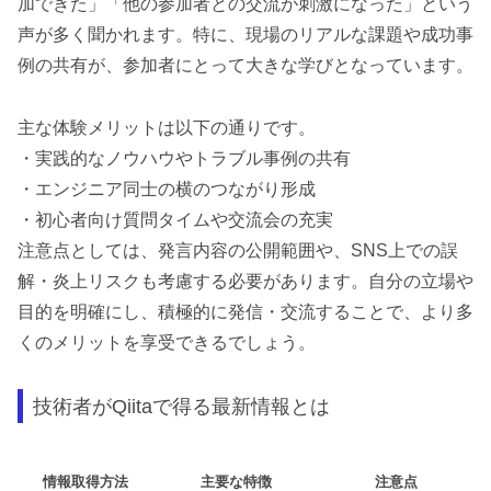
加できた」「他の参加者との交流が刺激になった」という
声が多く聞かれます。特に、現場のリアルな課題や成功事
例の共有が、参加者にとって大きな学びとなっています。
主な体験メリットは以下の通りです。
・実践的なノウハウやトラブル事例の共有
・エンジニア同士の横のつながり形成
・初心者向け質問タイムや交流会の充実
注意点としては、発言内容の公開範囲や、SNS上での誤
解・炎上リスクも考慮する必要があります。自分の立場や
目的を明確にし、積極的に発信・交流することで、より多
くのメリットを享受できるでしょう。
技術者がQiitaで得る最新情報とは
情報取得方法
主要な特徴
注意点