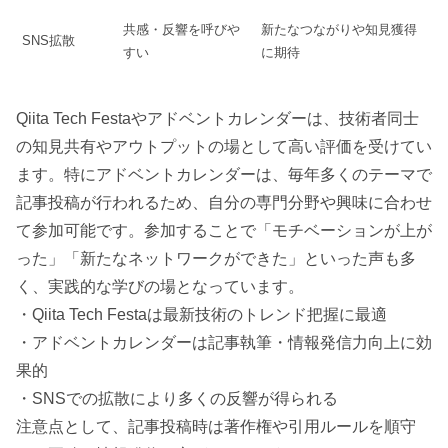
共感・反響を呼びや
新たなつながりや知見獲得
SNS拡散
すい
に期待
Qiita Tech Festaやアドベントカレンダーは、技術者同士
の知見共有やアウトプットの場として高い評価を受けてい
ます。特にアドベントカレンダーは、毎年多くのテーマで
記事投稿が行われるため、自分の専門分野や興味に合わせ
て参加可能です。参加することで「モチベーションが上が
った」「新たなネットワークができた」といった声も多
く、実践的な学びの場となっています。
・Qiita Tech Festaは最新技術のトレンド把握に最適
・アドベントカレンダーは記事執筆・情報発信力向上に効
果的
・SNSでの拡散により多くの反響が得られる
注意点として、記事投稿時は著作権や引用ルールを順守