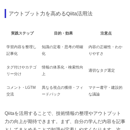
アウトプット力を高めるQiita活用法
実践ステップ
目的・効果
注意点
学習内容を整理し
知識の定着・思考の明確
内容の正確性・わか
記事化
化
りやすさ
タグ付けやカテゴ
情報の体系化・検索性向
適切なタグ選定
リー分け
上
コメント・LGTM
異なる視点の獲得・フィ
マナー遵守・建設的
交流
ードバック
な議論
Qiitaを活用することで、技術情報の整理やアウトプット
力の向上が期待できます。まず、自分の学んだ内容を記事
としてまとめることで知識が定着しやすくなります。次