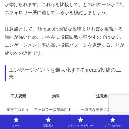
が挙げられます。これらを比較して、どのパターンが自社
のフォロワー層に適しているかを検討しましょう。
注意点として、Threadsは頻繁な投稿よりも質を重視する
傾向が強いため、むやみに投稿回数を増やすのではなく、
エンゲージメント率の高い投稿パターンを選定することが
成功への近道です。
エンゲージメントを最大化するThreads投稿の工
夫
工夫要素
効果
注意点
双方向コミュ
フォロワー参加率向上、
一方的な発信にならない
ニケーション
コメント・シェア拡大
ようバランスが重要
ホーム
運営案内
プライバシーポリシー
お問い合わせ