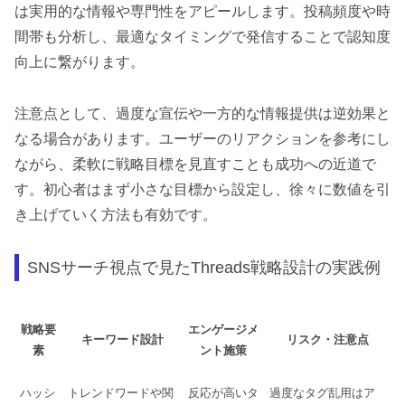
は実用的な情報や専門性をアピールします。投稿頻度や時
間帯も分析し、最適なタイミングで発信することで認知度
向上に繋がります。
注意点として、過度な宣伝や一方的な情報提供は逆効果と
なる場合があります。ユーザーのリアクションを参考にし
ながら、柔軟に戦略目標を見直すことも成功への近道で
す。初心者はまず小さな目標から設定し、徐々に数値を引
き上げていく方法も有効です。
SNSサーチ視点で見たThreads戦略設計の実践例
戦略要
エンゲージメ
キーワード設計
リスク・注意点
素
ント施策
ハッシ
トレンドワードや関
反応が高いタ
過度なタグ乱用はア