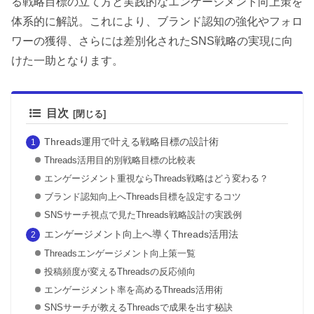
る戦略目標の立て方と実践的なエンゲージメント向上策を
体系的に解説。これにより、ブランド認知の強化やフォロ
ワーの獲得、さらには差別化されたSNS戦略の実現に向
けた一助となります。
目次
Threads運用で叶える戦略目標の設計術
Threads活用目的別戦略目標の比較表
エンゲージメント重視ならThreads戦略はどう変わる？
ブランド認知向上へThreads目標を設定するコツ
SNSサーチ視点で見たThreads戦略設計の実践例
エンゲージメント向上へ導くThreads活用法
Threadsエンゲージメント向上策一覧
投稿頻度が変えるThreadsの反応傾向
エンゲージメント率を高めるThreads活用術
SNSサーチが教えるThreadsで成果を出す秘訣