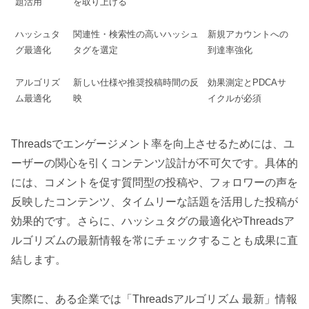
題活用
を取り上げる
ハッシュタ
関連性・検索性の高いハッシュ
新規アカウントへの
グ最適化
タグを選定
到達率強化
アルゴリズ
新しい仕様や推奨投稿時間の反
効果測定とPDCAサ
ム最適化
映
イクルが必須
Threadsでエンゲージメント率を向上させるためには、ユ
ーザーの関心を引くコンテンツ設計が不可欠です。具体的
には、コメントを促す質問型の投稿や、フォロワーの声を
反映したコンテンツ、タイムリーな話題を活用した投稿が
効果的です。さらに、ハッシュタグの最適化やThreadsア
ルゴリズムの最新情報を常にチェックすることも成果に直
結します。
実際に、ある企業では「Threadsアルゴリズム 最新」情報