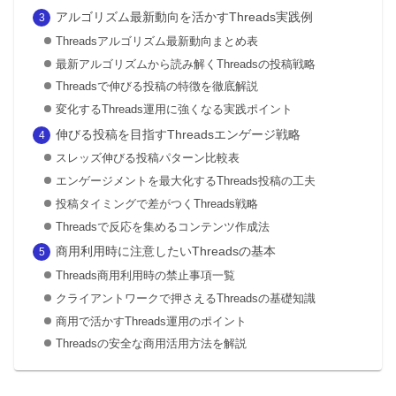
アルゴリズム最新動向を活かすThreads実践例
Threadsアルゴリズム最新動向まとめ表
最新アルゴリズムから読み解くThreadsの投稿戦略
Threadsで伸びる投稿の特徴を徹底解説
変化するThreads運用に強くなる実践ポイント
伸びる投稿を目指すThreadsエンゲージ戦略
スレッズ伸びる投稿パターン比較表
エンゲージメントを最大化するThreads投稿の工夫
投稿タイミングで差がつくThreads戦略
Threadsで反応を集めるコンテンツ作成法
商用利用時に注意したいThreadsの基本
Threads商用利用時の禁止事項一覧
クライアントワークで押さえるThreadsの基礎知識
商用で活かすThreads運用のポイント
Threadsの安全な商用活用方法を解説