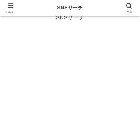
SNS (ソーシャルネットワークサービス)に関する情報
SNSサーチ
メニュー
検索
SNSサーチ