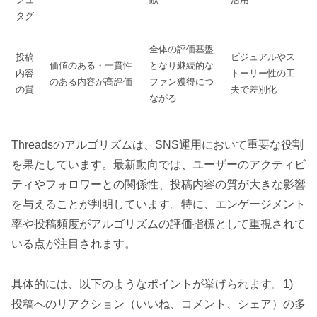
タグ
全体の評価基盤
投稿
ビジュアルやス
価値のある・一貫性
となり継続的な
内容
トーリー性の工
のある内容が高評価
ファン獲得につ
の質
夫で差別化
ながる
Threadsのアルゴリズムは、SNS運用において重要な役割
を果たしています。最新動向では、ユーザーのアクティビ
ティやフォロワーとの関係性、投稿内容の質が大きな影響
を与えることが判明しています。特に、エンゲージメント
率や投稿頻度がアルゴリズムの評価指標として重視されて
いる点が注目されます。
具体的には、以下のようなポイントが挙げられます。1)
投稿へのリアクション（いいね、コメント、シェア）の多