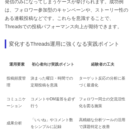
発信のみになってしまうケースが挙げられます。成功例
は、フォロワー参加型のキャンペーンや、ストーリー性の
ある連載投稿などです。これらを意識することで、
Threadsでの投稿パフォーマンス向上が期待できます。
変化するThreads運用に強くなる実践ポイント
運用要素
初心者向け実践ポイント
経験者の工夫
投稿頻度管
決まった曜日・時間での
ターゲット反応の分析に基
理
定期投稿を意識
づく最適化
コミュニケ
コメントやDM返答を必ず
フォロワー同士の交流活性
ーション
行う
化を図る施策
「いいね」やコメント数
高精細な分析ツールの活用
成果分析
をシンプルに記録
で課題特定と改善