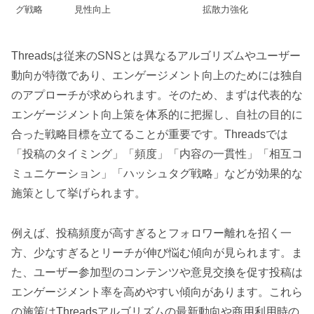
グ戦略
見性向上
拡散力強化
Threadsは従来のSNSとは異なるアルゴリズムやユーザー
動向が特徴であり、エンゲージメント向上のためには独自
のアプローチが求められます。そのため、まずは代表的な
エンゲージメント向上策を体系的に把握し、自社の目的に
合った戦略目標を立てることが重要です。Threadsでは
「投稿のタイミング」「頻度」「内容の一貫性」「相互コ
ミュニケーション」「ハッシュタグ戦略」などが効果的な
施策として挙げられます。
例えば、投稿頻度が高すぎるとフォロワー離れを招く一
方、少なすぎるとリーチが伸び悩む傾向が見られます。ま
た、ユーザー参加型のコンテンツや意見交換を促す投稿は
エンゲージメント率を高めやすい傾向があります。これら
の施策はThreadsアルゴリズムの最新動向や商用利用時の