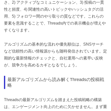
さ、2) アクティブなコミュニケーション、3) 投稿の一貫
性と頻度、4) 関連性の高いトピックやハッシュタグの活
用、5) フォロワー間のやり取りの質などです。これらの
要素を意識することで、Threads内での表示機会が増えや
すくなります。
アルゴリズムの基本的な流れや優先順位は、SNSサーチ
など信頼性の高い情報源からも随時発信されています。定
期的な最新情報のチェックと、自社運用への素早い反映
が、競争力を高めるカギとなるでしょう。
最新アルゴリズムから読み解くThreadsの投稿戦
略
Threadsの最新アルゴリズムを踏まえた投稿戦略の構築
は、エンゲージメント向上のために欠かせません。まず重