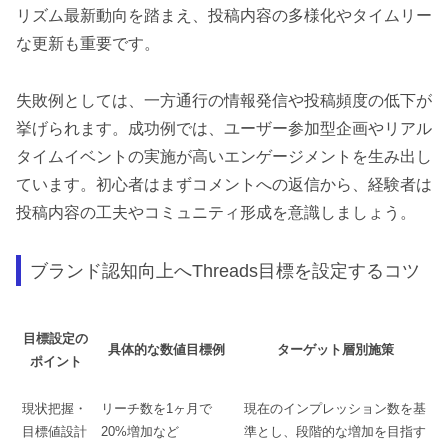
リズム最新動向を踏まえ、投稿内容の多様化やタイムリー
な更新も重要です。
失敗例としては、一方通行の情報発信や投稿頻度の低下が
挙げられます。成功例では、ユーザー参加型企画やリアル
タイムイベントの実施が高いエンゲージメントを生み出し
ています。初心者はまずコメントへの返信から、経験者は
投稿内容の工夫やコミュニティ形成を意識しましょう。
ブランド認知向上へThreads目標を設定するコツ
目標設定の
具体的な数値目標例
ターゲット層別施策
ポイント
現状把握・
リーチ数を1ヶ月で
現在のインプレッション数を基
目標値設計
20%増加など
準とし、段階的な増加を目指す