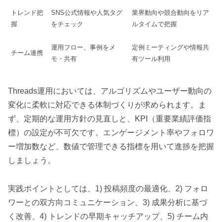
トレンド把
SNS公式情報や人気タグ
業界動向や競合動向をリア
握
をチェック
ルタイムで把握
運用フロー、事例をメ
定例ミーティングや情報共
チーム連携
モ・共有
有ツール利用
Threads運用においては、アルゴリズムやユーザー動向の
変化に柔軟に対応できる体制づくりが求められます。ま
ず、定期的な運用方針の見直しと、KPI（重要業績評価指
標）の設定が不可欠です。エンゲージメント率やフォロワ
ー増加数など、数値で管理できる指標を用いて進捗を把握
しましょう。
実践ポイントとしては、1) 投稿頻度の最適化、2) フォロ
ワーとの双方向コミュニケーション、3) 成果分析に基づ
く改善、4) トレンドの早期キャッチアップ、5) チーム内