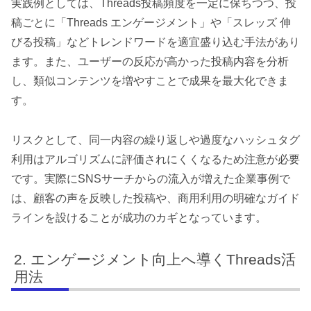
実践例としては、Threads投稿頻度を一定に保ちつつ、投
稿ごとに「Threads エンゲージメント」や「スレッズ 伸
びる投稿」などトレンドワードを適宜盛り込む手法があり
ます。また、ユーザーの反応が高かった投稿内容を分析
し、類似コンテンツを増やすことで成果を最大化できま
す。
リスクとして、同一内容の繰り返しや過度なハッシュタグ
利用はアルゴリズムに評価されにくくなるため注意が必要
です。実際にSNSサーチからの流入が増えた企業事例で
は、顧客の声を反映した投稿や、商用利用の明確なガイド
ラインを設けることが成功のカギとなっています。
エンゲージメント向上へ導くThreads活
用法