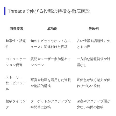
Threadsで伸びる投稿の特徴を徹底解説
特徴要素
成功例
失敗例
時事性・話題
旬のトピックやホットなニ
古い情報や話題性に欠
性
ュースに関連付けた投稿
ける内容
コミュニケー
質問やユーザー参加型キャ
一方的な情報発信や対
ション促進
ンペーン
話なし
ストーリー
写真や動画を活用した連載
宣伝色が強く魅力が伝
性・ビジュア
や物語的構成
わりづらい投稿
ル
投稿タイミン
ターゲットがアクティブな
深夜やアクティブ層が
グ
時間帯に投稿
少ない時間の投稿