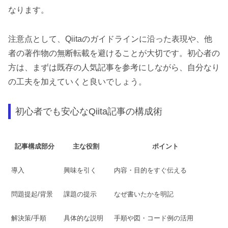
なります。
注意点として、Qiitaのガイドラインに沿った表現や、他
者の著作物の無断転載を避けることが大切です。初心者の
方は、まずは既存の人気記事を参考にしながら、自分なり
の工夫を加えていくと良いでしょう。
初心者でも安心なQiita記事の構成術
記事構成部分
主な役割
ポイント
導入
興味を引く
内容・目的をすぐ伝える
問題提起/背景
課題の提示
なぜ書いたかを明記
解決策/手順
具体的な説明
手順や図・コード例の活用