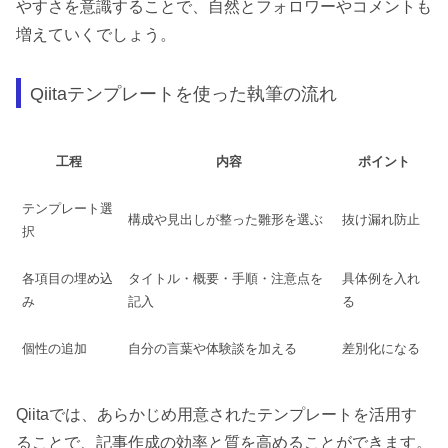
やすさを意識することで、自然とフォロワーやコメントも
増えていくでしょう。
Qiitaテンプレートを使った執筆の流れ
工程
内容
ポイント
テンプレート選
構成や見出しが整った雛形を選ぶ
抜け漏れ防止
択
各項目の埋め込
タイトル・概要・手順・注意点を
具体例を入れ
み
記入
る
個性の追加
自分の言葉や体験談を加える
差別化になる
Qiitaでは、あらかじめ用意されたテンプレートを活用す
ることで、記事作成の効率と質を高めることができます。