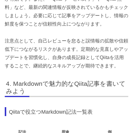
料」など、最新の関連情報が反映されているかもチェック
しましょう。必要に応じて記事をアップデートし、情報の
鮮度を保つことが信頼性向上につながります。
注意点として、自己レビューを怠ると誤情報の拡散や信頼
低下につながるリスクがあります。定期的な見直しやアッ
プデートを習慣化し、自身の成長記録としてQiitaを活用
することで、継続的なスキルアップが期待できます。
Markdownで魅力的なQiita記事を書いて
みよう
Qiitaで役立つMarkdown記法一覧表
記法
用途
例