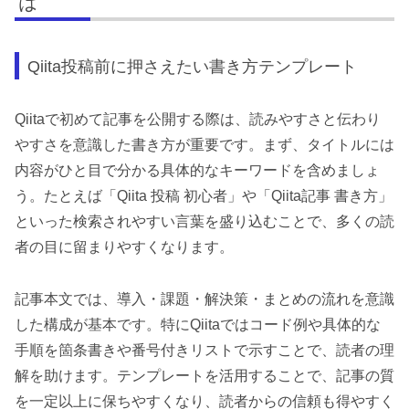
は
Qiita投稿前に押さえたい書き方テンプレート
Qiitaで初めて記事を公開する際は、読みやすさと伝わり
やすさを意識した書き方が重要です。まず、タイトルには
内容がひと目で分かる具体的なキーワードを含めましょ
う。たとえば「Qiita 投稿 初心者」や「Qiita記事 書き方」
といった検索されやすい言葉を盛り込むことで、多くの読
者の目に留まりやすくなります。
記事本文では、導入・課題・解決策・まとめの流れを意識
した構成が基本です。特にQiitaではコード例や具体的な
手順を箇条書きや番号付きリストで示すことで、読者の理
解を助けます。テンプレートを活用することで、記事の質
を一定以上に保ちやすくなり、読者からの信頼も得やすく