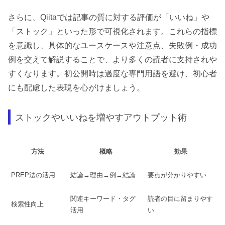
さらに、Qiitaでは記事の質に対する評価が「いいね」や
「ストック」といった形で可視化されます。これらの指標
を意識し、具体的なユースケースや注意点、失敗例・成功
例を交えて解説することで、より多くの読者に支持されや
すくなります。初公開時は過度な専門用語を避け、初心者
にも配慮した表現を心がけましょう。
ストックやいいねを増やすアウトプット術
方法
概略
効果
PREP法の活用
結論→理由→例→結論
要点が分かりやすい
関連キーワード・タグ
読者の目に留まりやす
検索性向上
活用
い