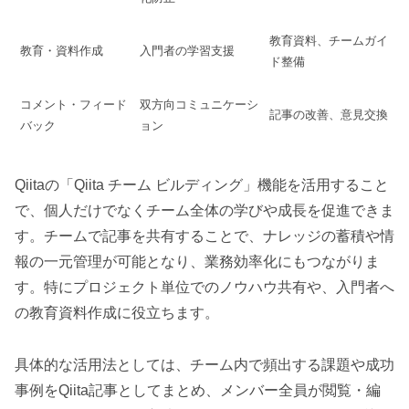
教育資料、チームガイ
教育・資料作成
入門者の学習支援
ド整備
コメント・フィード
双方向コミュニケーシ
記事の改善、意見交換
バック
ョン
Qiitaの「Qiita チーム ビルディング」機能を活用すること
で、個人だけでなくチーム全体の学びや成長を促進できま
す。チームで記事を共有することで、ナレッジの蓄積や情
報の一元管理が可能となり、業務効率化にもつながりま
す。特にプロジェクト単位でのノウハウ共有や、入門者へ
の教育資料作成に役立ちます。
具体的な活用法としては、チーム内で頻出する課題や成功
事例をQiita記事としてまとめ、メンバー全員が閲覧・編