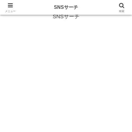
SNS (ソーシャルネットワークサービス)に関する情報
SNSサーチ
メニュー
検索
SNSサーチ