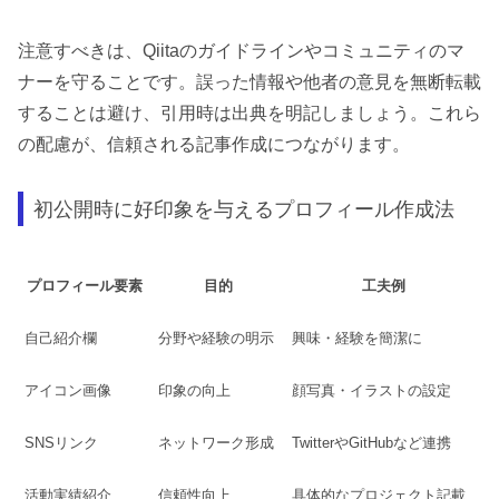
注意すべきは、Qiitaのガイドラインやコミュニティのマ
ナーを守ることです。誤った情報や他者の意見を無断転載
することは避け、引用時は出典を明記しましょう。これら
の配慮が、信頼される記事作成につながります。
初公開時に好印象を与えるプロフィール作成法
プロフィール要素
目的
工夫例
自己紹介欄
分野や経験の明示
興味・経験を簡潔に
アイコン画像
印象の向上
顔写真・イラストの設定
SNSリンク
ネットワーク形成
TwitterやGitHubなど連携
活動実績紹介
信頼性向上
具体的なプロジェクト記載