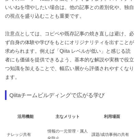
いいねを増やしたい場合は、他の記事との差別化や、独自
の視点を盛り込むことも重要です。
注意点としては、コピペや既存記事の焼き直しは避け、必
ず自身の体験や学びをもとにオリジナリティを出すことが
求められます。例えば「Qiita レベルが低い」と感じる読
者にも価値を提供できるよう、基本的な解説や実務で役立
つ知識を加えることで、幅広い層から評価されやすくなり
ます。
Qiitaチームビルディングで広がる学び
活用機能
主なメリット
利用場面
情報の一元管理・属人
ナレッジ共有
課題/成功事例の共有
化防止