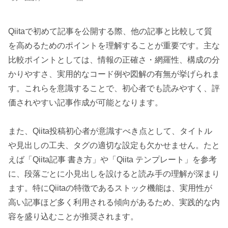
Qiitaで初めて記事を公開する際、他の記事と比較して質
を高めるためのポイントを理解することが重要です。主な
比較ポイントとしては、情報の正確さ・網羅性、構成の分
かりやすさ、実用的なコード例や図解の有無が挙げられま
す。これらを意識することで、初心者でも読みやすく、評
価されやすい記事作成が可能となります。
また、Qiita投稿初心者が意識すべき点として、タイトル
や見出しの工夫、タグの適切な設定も欠かせません。たと
えば「Qiita記事 書き方」や「Qiita テンプレート」を参考
に、段落ごとに小見出しを設けると読み手の理解が深まり
ます。特にQiitaの特徴であるストック機能は、実用性が
高い記事ほど多く利用される傾向があるため、実践的な内
容を盛り込むことが推奨されます。