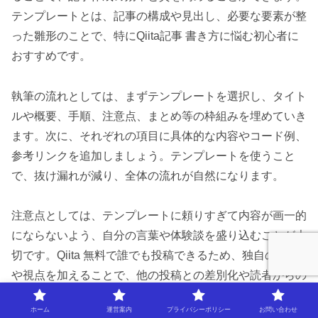
テンプレートとは、記事の構成や見出し、必要な要素が整
った雛形のことで、特にQiita記事 書き方に悩む初心者に
おすすめです。
執筆の流れとしては、まずテンプレートを選択し、タイト
ルや概要、手順、注意点、まとめ等の枠組みを埋めていき
ます。次に、それぞれの項目に具体的な内容やコード例、
参考リンクを追加しましょう。テンプレートを使うこと
で、抜け漏れが減り、全体の流れが自然になります。
注意点としては、テンプレートに頼りすぎて内容が画一的
にならないよう、自分の言葉や体験談を盛り込むことが大
切です。Qiita 無料で誰でも投稿できるため、独自の工夫
や視点を加えることで、他の投稿との差別化や読者からの
評価アップにつながります。
ホーム
運営案内
プライバシーポリシー
お問い合わせ