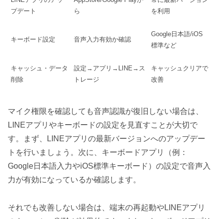
プデート
ら
を利用
Google日本語/iOS
キーボード設定
音声入力有効か確認
標準など
キャッシュ・データ
設定→アプリ→LINE→ス
キャッシュクリアで
削除
トレージ
改善
マイク権限を確認しても音声認識が復旧しない場合は、
LINEアプリやキーボードの設定を見直すことが大切で
す。まず、LINEアプリの最新バージョンへのアップデー
トを行いましょう。次に、キーボードアプリ（例：
Google日本語入力やiOS標準キーボード）の設定で音声入
力が有効になっているか確認します。
それでも改善しない場合は、端末の再起動やLINEアプリ