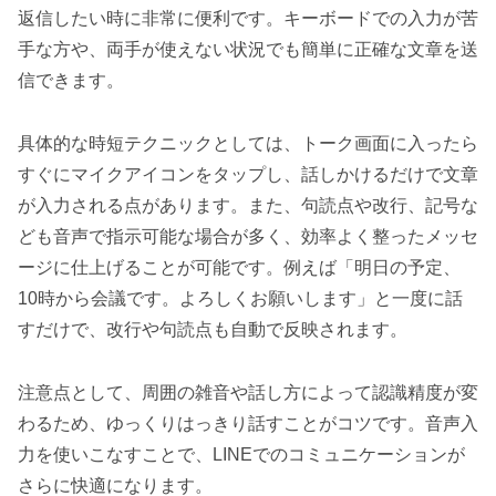
返信したい時に非常に便利です。キーボードでの入力が苦
手な方や、両手が使えない状況でも簡単に正確な文章を送
信できます。
具体的な時短テクニックとしては、トーク画面に入ったら
すぐにマイクアイコンをタップし、話しかけるだけで文章
が入力される点があります。また、句読点や改行、記号な
ども音声で指示可能な場合が多く、効率よく整ったメッセ
ージに仕上げることが可能です。例えば「明日の予定、
10時から会議です。よろしくお願いします」と一度に話
すだけで、改行や句読点も自動で反映されます。
注意点として、周囲の雑音や話し方によって認識精度が変
わるため、ゆっくりはっきり話すことがコツです。音声入
力を使いこなすことで、LINEでのコミュニケーションが
さらに快適になります。