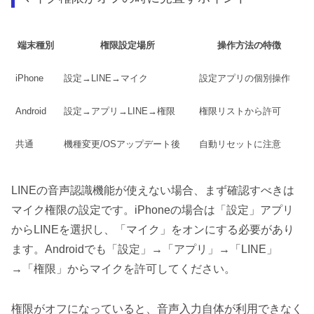
端末種別
権限設定場所
操作方法の特徴
iPhone
設定→LINE→マイク
設定アプリの個別操作
Android
設定→アプリ→LINE→権限
権限リストから許可
共通
機種変更/OSアップデート後
自動リセットに注意
LINEの音声認識機能が使えない場合、まず確認すべきは
マイク権限の設定です。iPhoneの場合は「設定」アプリ
からLINEを選択し、「マイク」をオンにする必要があり
ます。Androidでも「設定」→「アプリ」→「LINE」
→「権限」からマイクを許可してください。
権限がオフになっていると、音声入力自体が利用できなく