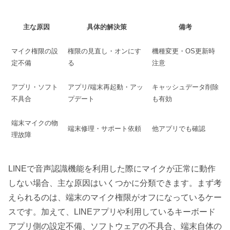
主な原因
具体的解決策
備考
マイク権限の設
権限の見直し・オンにす
機種変更・OS更新時
定不備
る
注意
アプリ・ソフト
アプリ/端末再起動・アッ
キャッシュデータ削除
不具合
プデート
も有効
端末マイクの物
端末修理・サポート依頼
他アプリでも確認
理故障
LINEで音声認識機能を利用した際にマイクが正常に動作
しない場合、主な原因はいくつかに分類できます。まず考
えられるのは、端末のマイク権限がオフになっているケー
スです。加えて、LINEアプリや利用しているキーボード
アプリ側の設定不備、ソフトウェアの不具合、端末自体の