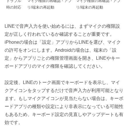
トラブル
マイク権限の再確認・アプ
マイク権限の再確認・アプ
時の対応
リ/端末の再起動
リ/端末の再起動
LINEで音声入力を使い始めるには、まずマイクの権限設
定が正しく行われているか確認することが重要です。
iPhoneの場合は「設定」アプリからLINEを選び、マイク
の許可をオンにします。Androidの場合は、端末の「設
定」からアプリごとの権限管理画面を開き、LINEやキー
ボードアプリのマイク権限を確認してください。
設定後、LINEのトーク画面でキーボードを表示し、マイ
クアイコンをタップするだけで音声入力が利用可能となり
ます。もしマイクアイコンが見当たらない場合は、キーボ
ードアプリの種類や設定により非表示になっている可能性
もあるため、キーボード設定の見直しやアップデートも有
効です。