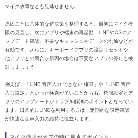
マイク故障なども見逃せません。
原因ごとに具体的な解決策を整理すると、最初にマイク権
限の見直し、次にアプリや端末の再起動、LINEやOSのア
ップデート確認、不要なキャッシュやデータの削除などが
有効です。さらに、キーボードアプリの設定リセットや、
他アプリとの競合が原因の場合は不要なアプリの停止も検
討しましょう。
例えば、「LINE 音声入力 できない 権限」や「LINE 音声
入力設定」といった検索が多いことからも、権限設定とア
プリのアップデートがトラブル解消のポイントとなってい
ます。日常的にLINEを利用する方は、定期的な設定確認
が快適な音声入力の維持に役立ちます。
マイク権限がオフの時に見直すポイント