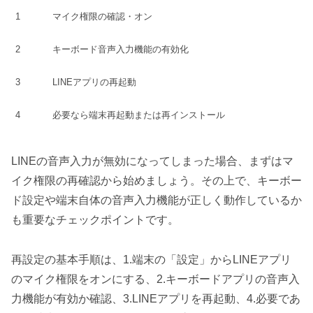
1
マイク権限の確認・オン
2
キーボード音声入力機能の有効化
3
LINEアプリの再起動
4
必要なら端末再起動または再インストール
LINEの音声入力が無効になってしまった場合、まずはマ
イク権限の再確認から始めましょう。その上で、キーボー
ド設定や端末自体の音声入力機能が正しく動作しているか
も重要なチェックポイントです。
再設定の基本手順は、1.端末の「設定」からLINEアプリ
のマイク権限をオンにする、2.キーボードアプリの音声入
力機能が有効か確認、3.LINEアプリを再起動、4.必要であ