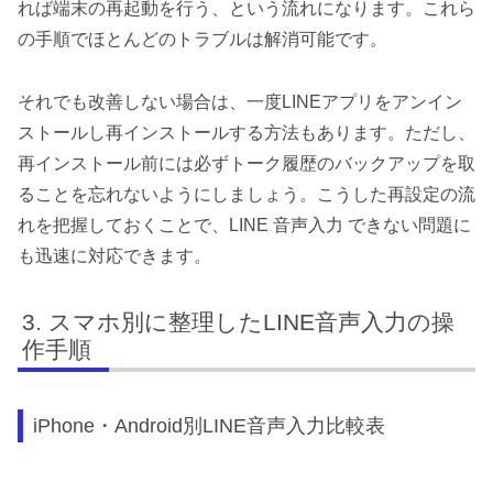
れば端末の再起動を行う、という流れになります。これら
の手順でほとんどのトラブルは解消可能です。
それでも改善しない場合は、一度LINEアプリをアンイン
ストールし再インストールする方法もあります。ただし、
再インストール前には必ずトーク履歴のバックアップを取
ることを忘れないようにしましょう。こうした再設定の流
れを把握しておくことで、LINE 音声入力 できない問題に
も迅速に対応できます。
スマホ別に整理したLINE音声入力の操
作手順
iPhone・Android別LINE音声入力比較表