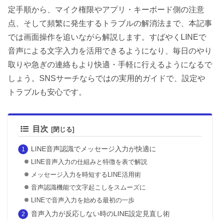
定手順から、マイク権限やアプリ・キーボード側の注意
点、そして頻繁に発生するトラブルの解消法まで、本記事
では画面操作を追いながら解説します。すばやくLINEで
音声による文字入力を活用できるようになり、毎日のやり
取りや急ぎの連絡もより快適・手軽に行えるようになるで
しょう。SNSサーチならではの実用的ガイドで、設定や
トラブルも安心です。
目次
LINE音声認識でメッセージ入力が快適に
LINE音声入力の仕組みと特徴を表で解説
メッセージ入力を時短するLINE活用術
音声認識機能で文字起こしをスムーズに
LINEで音声入力を始める最初の一歩
音声入力が反応しない時のLINE設定見直し術