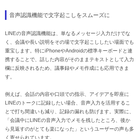
音声認識機能で文字起こしをスムーズに
LINEの音声認識機能は、単なるメッセージ入力だけでな
く、会議や長い説明をその場で文字起こししたい場面でも
重宝します。特にiPhoneやAndroidの標準キーボードと連
携することで、話した内容がそのままテキストとして入力
欄に反映されるため、議事録やメモ作成にも応用できま
す。
例えば、会話の内容や口頭での指示、アイデアを即座に
LINEのトークに記録したい場合、音声入力を活用するこ
とで打ち間違いも減り、記録の漏れも防げます。実際に、
「会議中にLINEの音声入力でメモを残したところ、後か
ら見返すのがとても楽になった」というユーザーの声も多
く寄せられています。