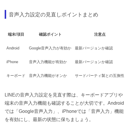
音声入力設定の見直しポイントまとめ
端末/項目
確認ポイント
注意点
Android
Google音声入力が有効か
最新バージョンか確認
iPhone
音声入力機能が有効か
最新バージョンか確認
キーボード
音声入力機能がオンか
サードパーティ製との互換性
LINEの音声入力設定を見直す際は、キーボードアプリや
端末の音声入力機能も確認することが大切です。Android
では「Google音声入力」、iPhoneでは「音声入力」機能
を有効にし、最新の状態に保ちましょう。