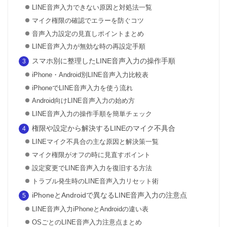
LINE音声入力できない原因と対処法一覧
マイク権限の確認でエラーを防ぐコツ
音声入力設定の見直しポイントまとめ
LINE音声入力が無効な時の再設定手順
スマホ別に整理したLINE音声入力の操作手順
iPhone・Android別LINE音声入力比較表
iPhoneでLINE音声入力を使う流れ
Android向けLINE音声入力の始め方
LINE音声入力の操作手順を簡単チェック
権限や設定から解決するLINEのマイク不具合
LINEマイク不具合の主な原因と解決策一覧
マイク権限がオフの時に見直すポイント
設定変更でLINE音声入力を復旧する方法
トラブル発生時のLINE音声入力リセット術
iPhoneとAndroidで異なるLINE音声入力の注意点
LINE音声入力iPhoneとAndroidの違い表
OSごとのLINE音声入力注意点まとめ