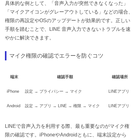
具体的な例として、「音声入力が突然できなくなった」
「マイクアイコンがグレーアウトしている」などの場合、
権限の再設定やOSのアップデートが効果的です。正しい
手順を踏むことで、LINE 音声入力できないトラブルを速
やかに解決できます。
マイク権限の確認でエラーを防ぐコツ
端末
確認手順
確認場所
iPhone
設定 → プライバシー → マイク
LINEアプリ
Android
設定 → アプリ → LINE → 権限 → マイク
LINEアプリ
LINEで音声入力を利用する際、最も重要なのがマイク権
限の確認です。iPhoneやAndroidともに、端末設定から