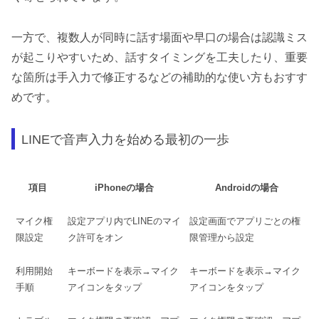
一方で、複数人が同時に話す場面や早口の場合は認識ミス
が起こりやすいため、話すタイミングを工夫したり、重要
な箇所は手入力で修正するなどの補助的な使い方もおすす
めです。
LINEで音声入力を始める最初の一歩
項目
iPhoneの場合
Androidの場合
マイク権
設定アプリ内でLINEのマイ
設定画面でアプリごとの権
限設定
ク許可をオン
限管理から設定
利用開始
キーボードを表示→マイク
キーボードを表示→マイク
手順
アイコンをタップ
アイコンをタップ