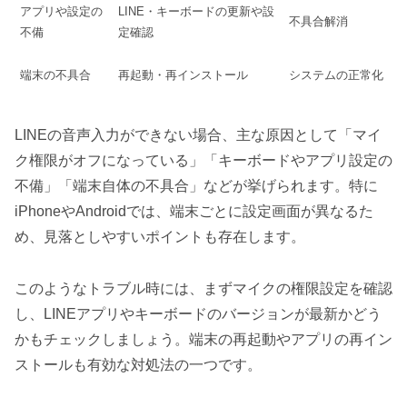
アプリや設定の
LINE・キーボードの更新や設
不具合解消
不備
定確認
端末の不具合
再起動・再インストール
システムの正常化
LINEの音声入力ができない場合、主な原因として「マイ
ク権限がオフになっている」「キーボードやアプリ設定の
不備」「端末自体の不具合」などが挙げられます。特に
iPhoneやAndroidでは、端末ごとに設定画面が異なるた
め、見落としやすいポイントも存在します。
このようなトラブル時には、まずマイクの権限設定を確認
し、LINEアプリやキーボードのバージョンが最新かどう
かもチェックしましょう。端末の再起動やアプリの再イン
ストールも有効な対処法の一つです。