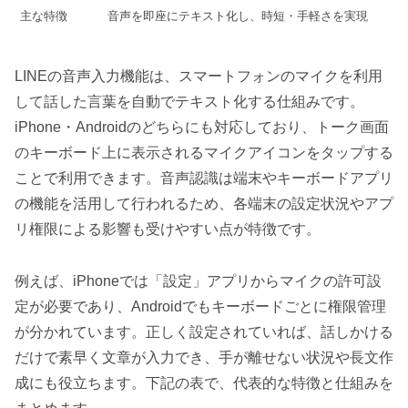
主な特徴
音声を即座にテキスト化し、時短・手軽さを実現
LINEの音声入力機能は、スマートフォンのマイクを利用
して話した言葉を自動でテキスト化する仕組みです。
iPhone・Androidのどちらにも対応しており、トーク画面
のキーボード上に表示されるマイクアイコンをタップする
ことで利用できます。音声認識は端末やキーボードアプリ
の機能を活用して行われるため、各端末の設定状況やアプ
リ権限による影響も受けやすい点が特徴です。
例えば、iPhoneでは「設定」アプリからマイクの許可設
定が必要であり、Androidでもキーボードごとに権限管理
が分かれています。正しく設定されていれば、話しかける
だけで素早く文章が入力でき、手が離せない状況や長文作
成にも役立ちます。下記の表で、代表的な特徴と仕組みを