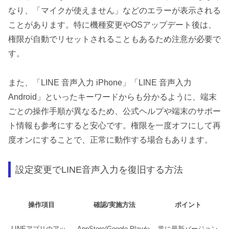
なり、「マイクが使えません」などのエラーが表示される
ことがあります。特に機種変更やOSアップデート後は、
権限が自動でリセットされることもあるため注意が必要で
す。
また、「LINE 音声入力 iPhone」「LINE 音声入力
Android」といったキーワードからも分かるように、端末
ごとの操作手順が異なるため、公式ヘルプや端末のサポー
ト情報も参考にすると安心です。権限を一度オフにして再
度オンにすることで、正常に動作する場合もあります。
設定変更でLINE音声入力を復旧する方法
操作項目
確認/実施方法
ポイント
LINEアプリのアッ
AppStore/Google Playか
常に最新バージョン