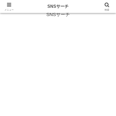
SNS (ソーシャルネットワークサービス)に関する情報
SNSサーチ
メニュー
検索
SNSサーチ