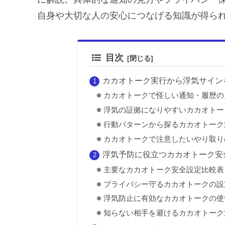
自身や大切な人の安心につなげる知識が得ら
目次
カカオトーク実行から浮気サイン
カカオトークで怪しい通知・履歴の
浮気の証拠になりやすいカカオトー
行動パターンから探るカカオトーク
カカオトークで注意したいやり取り
浮気予防に役立つカカオトーク安
主要なカカオトーク安全設定比較表
プライバシー守るカカオトークの設
浮気防止に有効なカカオトークの使
知らない相手を避けるカカオトーク