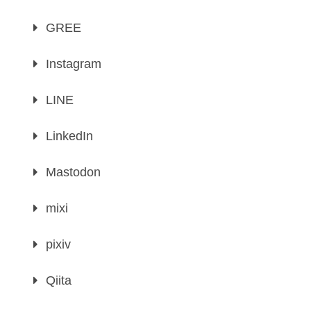
GREE
Instagram
LINE
LinkedIn
Mastodon
mixi
pixiv
Qiita