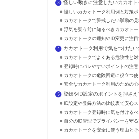
怪しい動きに注意したいカカオト
怪しいカカオトーク利用例と対策ポ
カカオトークで警戒したい挙動の見
浮気を疑う前に知るべきカカオトー
カカオトークの通知やID変更に注
カカオトーク利用で気をつけたい
カカオトークでよくある危険性と対
登録時にバレやすいポイントの注意
カカオトークの危険回避に役立つ使
安全なカカオトーク利用のための心
登録やID設定のポイントを押さ
ID設定や登録方法の比較表で安心ス
カカオトーク登録時に気を付けるべ
自分のID管理でプライバシーを守る
カカオトークを安全に使う理由とそ