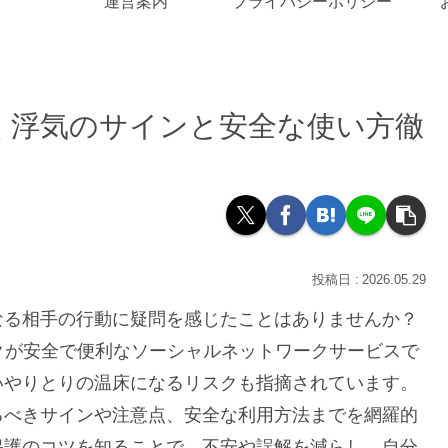
運営案内
プライバシーポリシー
く浮気のサインと安全な使い方徹
2026.05.29
なる相手の行動に疑問を感じたことはありませんか？
クが安全で便利なソーシャルネットワークサービスで
いやりとりの温床になるリスクも指摘されています。
るべきサインや注意点、安全な利用方法までを網羅的
保護のコツを知ることで、不安や誤解を減らし、自分