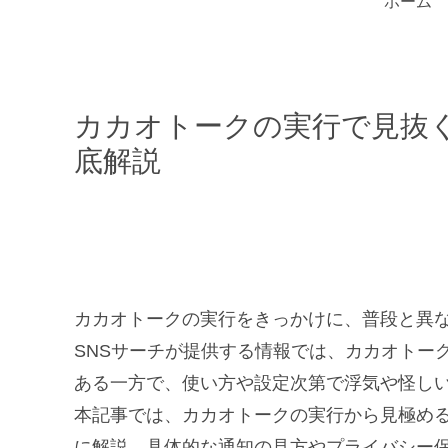
ホーム
カカオトークの実行で見抜
底解説
カカオトークの実行をきっかけに、普段と異
SNSサーチが提供する情報では、カカオトー
ある一方で、使い方や設定次第で浮気や怪し
本記事では、カカオトークの実行から見極め
に解説。具体的な通知の見方やプライバシー