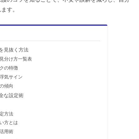
れます。
を見抜く方法
見分け方一覧表
クの特徴
浮気サイン
の傾向
全な設定術
定方法
い方とは
活用術