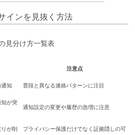
サインを見抜く方法
の見分け方一覧表
注意点
の通知
普段と異なる連絡パターンに注目
通知が突
通知設定の変更や履歴の急増に注意
取りが削
プライバシー保護だけでなく証拠隠しの可