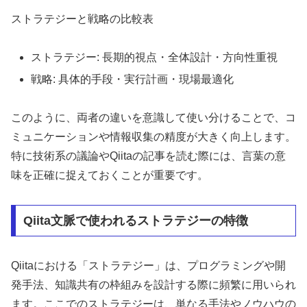
ストラテジーと戦略の比較表
ストラテジー: 長期的視点・全体設計・方向性重視
戦略: 具体的手段・実行計画・現場最適化
このように、両者の違いを意識して使い分けることで、コ
ミュニケーションや情報収集の精度が大きく向上します。
特に技術系の議論やQiitaの記事を読む際には、言葉の意
味を正確に捉えておくことが重要です。
Qiita文脈で使われるストラテジーの特徴
Qiitaにおける「ストラテジー」は、プログラミングや開
発手法、知識共有の枠組みを設計する際に頻繁に用いられ
ます。ここでのストラテジーは、単なる手法やノウハウの