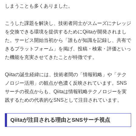
しまうことも多くありました。
こうした課題を解決し、技術者同士がスムーズにナレッジ
を交換できる環境を提供するためにQiitaが開発されまし
た。サービス開始当初から「誰もが知識を記録し、共有で
きるプラットフォーム」を掲げ、投稿・検索・評価といっ
た機能を充実させてきたことが特徴です。
Qiitaの誕生経緯には、技術者間の「情報戦略」や「テク
ノロジー活用」の観点が色濃く反映されています。SNS
サーチの視点からも、Qiitaは情報戦略テクノロジーを実
践するための代表的なSNSとして注目されています。
Qiitaが注目される理由とSNSサーチ視点