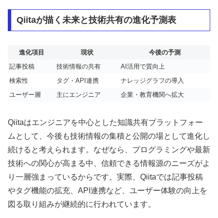
Qiitaが描く未来と技術共有の進化予測表
進化項目
現状
今後の予測
記事投稿
技術情報の共有
AI活用で質向上
検索性
タグ・API連携
ナレッジグラフの導入
ユーザー層
主にエンジニア
企業・教育機関へ拡大
Qiitaはエンジニアを中心とした知識共有プラットフォー
ムとして、今後も技術情報の集積と公開の場として進化し
続けると考えられます。なぜなら、プログラミングや最新
技術への関心が高まる中、信頼できる情報源のニーズがよ
り一層強まっているからです。実際、Qiitaでは記事投稿
やタグ機能の拡充、API連携など、ユーザー体験の向上を
図る取り組みが継続的に行われています。