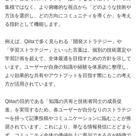
集積ではなく、より俯瞰的な視点から「どのような技術や
方法を選択し、どの方向にコミュニティを導くか」を考え
る指針として機能します。
例えば、Qiitaで多く見られる「開発ストラテジー」や
「学習ストラテジー」といった言葉は、個別の技術選定や
学習計画を超えて、全体最適を目指すための方針を示して
います。ユーザーが自身の知識や経験を体系的に整理し、
より効果的な共有やアウトプットを目指す際にもこの考え
方が活用されています。
Qiitaの目的である「知識の共有と技術者同士の成長促
進」を実現するため、各ユーザーが自分なりのストラテジ
ーを持って記事投稿やコミュニケーションに臨むことが推
奨されています。これにより、単なる情報発信にとどまら
ず、コミュニティ全体の価値向上に寄与できる点が特徴で