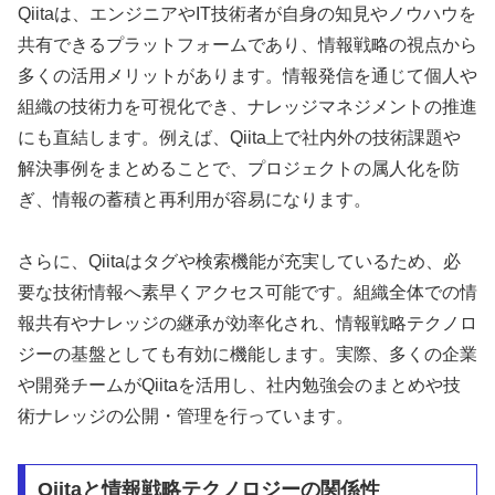
Qiitaは、エンジニアやIT技術者が自身の知見やノウハウを
共有できるプラットフォームであり、情報戦略の視点から
多くの活用メリットがあります。情報発信を通じて個人や
組織の技術力を可視化でき、ナレッジマネジメントの推進
にも直結します。例えば、Qiita上で社内外の技術課題や
解決事例をまとめることで、プロジェクトの属人化を防
ぎ、情報の蓄積と再利用が容易になります。
さらに、Qiitaはタグや検索機能が充実しているため、必
要な技術情報へ素早くアクセス可能です。組織全体での情
報共有やナレッジの継承が効率化され、情報戦略テクノロ
ジーの基盤としても有効に機能します。実際、多くの企業
や開発チームがQiitaを活用し、社内勉強会のまとめや技
術ナレッジの公開・管理を行っています。
Qiitaと情報戦略テクノロジーの関係性