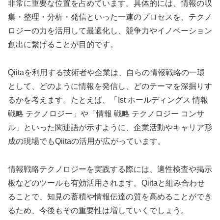
非常に重要な位置を占めています。具体的には、情報の収
集・整理・分析・発信といった一連のプロセスを、テクノ
ロジーの力を活用して最適化し、競争力やイノベーション
創出に繋げることが目的です。
Qiitaを利用する技術者や企業は、自らの情報戦略の一環
として、どのように情報を発信し、どのテーマを深掘りす
るかを考えます。たとえば、「Ist ホールディングス 情報
戦略 テクノロジー」や「情報 戦略 テクノロジー コンサ
ル」といった関連語が示すように、企業活動やキャリア形
成の現場でもQiitaの活用が広がっています。
情報戦略テクノロジーを実践する際には、適性検査や掲示
板などのツールも有効活用されます。Qiitaと組み合わせ
ることで、知見の蓄積や情報伝達の質を高めることができ
るため、今後もその重要性は増していくでしょう。