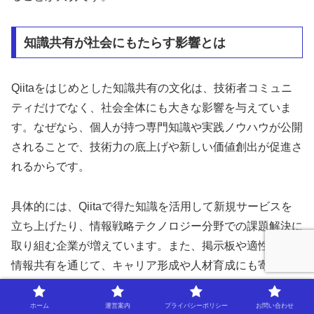
知識共有が社会にもたらす影響とは
Qiitaをはじめとした知識共有の文化は、技術者コミュニ
ティだけでなく、社会全体にも大きな影響を与えていま
す。なぜなら、個人が持つ専門知識や実践ノウハウが公開
されることで、技術力の底上げや新しい価値創出が促進さ
れるからです。
具体的には、Qiitaで得た知識を活用して新規サービスを
立ち上げたり、情報戦略テクノロジー分野での課題解決に
取り組む企業が増えています。また、掲示板や適性検査の
情報共有を通じて、キャリア形成や人材育成にも寄与して
います。
ホーム
運営案内
プライバシーポリシー
お問い合わせ