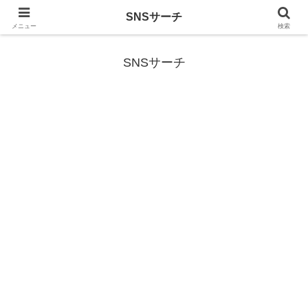
SNSサーチ
SNS (ソーシャルネットワークサービス)に関する情報
メニュー
検索
SNSサーチ