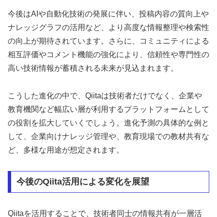
今後はAIや自動化技術の発展に伴い、投稿内容の質向上や
ナレッジグラフの活用など、より高度な情報整理や検索性
の向上が期待されています。さらに、コミュニティによる
相互評価やコメント機能の強化により、信頼性や専門性の
高い技術情報が蓄積される未来が見込まれます。
こうした進化の中で、Qiitaは技術者だけでなく、企業や
教育機関など幅広い層が利用するプラットフォームとして
の役割を拡大していくでしょう。進化予測の具体的な例と
して、企業向けナレッジ管理や、教育現場での教材共有な
ど、多様な用途が想定されます。
今後のQiita活用による変化を展望
Qiitaを活用することで、技術者同士の情報共有が一層活