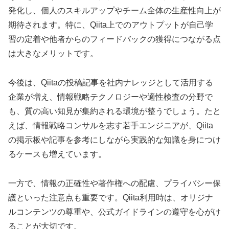
発化し、個人のスキルアップやチーム全体の生産性向上が
期待されます。特に、Qiita上でのアウトプットが自己学
習の定着や他者からのフィードバックの獲得につながる点
は大きなメリットです。
今後は、Qiitaの投稿記事を社内ナレッジとして活用する
企業が増え、情報戦略テクノロジーや適性検査の分野で
も、質の高い知見が集約される環境が整うでしょう。たと
えば、情報戦略コンサルを志す若手エンジニアが、Qiita
の掲示板や記事を参考にしながら実践的な知識を身につけ
るケースも増えています。
一方で、情報の正確性や著作権への配慮、プライバシー保
護といった注意点も重要です。Qiita利用時は、オリジナ
ルコンテンツの尊重や、公式ガイドラインの遵守を心がけ
ることが大切です。