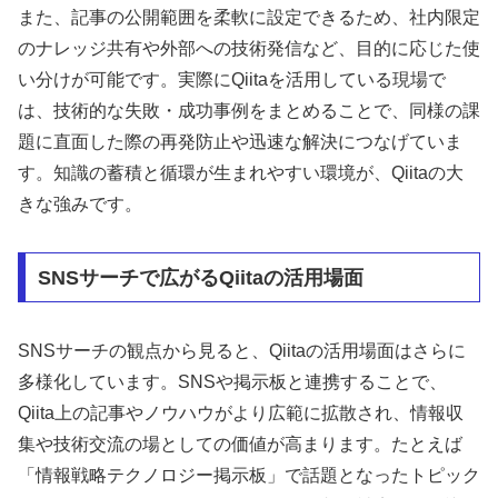
また、記事の公開範囲を柔軟に設定できるため、社内限定
のナレッジ共有や外部への技術発信など、目的に応じた使
い分けが可能です。実際にQiitaを活用している現場で
は、技術的な失敗・成功事例をまとめることで、同様の課
題に直面した際の再発防止や迅速な解決につなげていま
す。知識の蓄積と循環が生まれやすい環境が、Qiitaの大
きな強みです。
SNSサーチで広がるQiitaの活用場面
SNSサーチの観点から見ると、Qiitaの活用場面はさらに
多様化しています。SNSや掲示板と連携することで、
Qiita上の記事やノウハウがより広範に拡散され、情報収
集や技術交流の場としての価値が高まります。たとえば
「情報戦略テクノロジー掲示板」で話題となったトピック