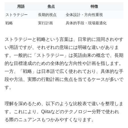
用語
焦点
特徴
ストラテジー
長期的視点
全体設計・方向性重視
戦略
実行計画
具体的手段・現場最適化
ストラテジーと戦略という言葉は、日常的に混同されやす
い用語ですが、それぞれの意味には明確な違いがありま
す。一般的に「ストラテジー」は英語由来の概念で、長期
的な目標達成のための全体的な方向性や計画を指します。
一方、「戦略」は日本語で広く使われており、具体的な手
段や方法、実際の行動計画に焦点を当てるケースが多いで
す。
理解を深めるため、以下のような比較表で違いを整理しま
す。これにより、Qiitaなどのテクノロジー分野で使われ
る際のニュアンスもつかみやすくなります。