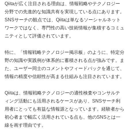
Qiitaが広く注目される理由は、情報戦略やテクノロジー
分野での先進的な知識共有を実現している点にあります。
SNSサーチの観点では、Qiitaは単なるソーシャルネット
ワークではなく、専門性の高い技術情報が集積するコミュ
ニティとして評価されています。
特に、「情報戦略テクノロジー掲示板」のように、特定分
野の知識や実践例が体系的に蓄積される点が強みです。ま
た、ユーザー同士のコメントやフィードバックを通じて、
情報の精度や信頼性が高まる仕組みも注目されています。
Qiitaは、情報戦略テクノロジーの適性検査やコンサルテ
ィング活動にも活用されるケースがあり、SNSサーチ利
用者にとっても有益な情報源となっています。経験者から
初心者まで幅広く活用されている点も、他のSNSとは一
線を画す理由です。