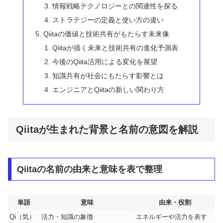
情報戦略テクノロジーとの関連性を探る
ストラテジーの定義と使い方の違い
Qiitaの価値と技術共有がもたらす未来像
Qiitaが描く未来と技術共有の進化予測表
今後のQiita活用による変化を展望
知識共有が社会にもたらす影響とは
エンジニアとQiitaの新しい関わり方
Qiitaが生まれた背景と名前の意図を解説
Qiitaの名前の由来と意味を表で整理
単語
意味
由来・役割
Qi（気）
活力・知識の象徴
エネルギーや活力を表す