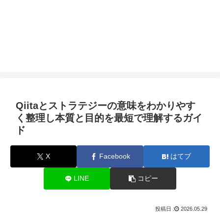
Qiitaとストラテジーの意味をわかりやす
く整理し本質と目的を最短で理解するガイ
ド
X
Facebook
はてブ
LINE
コピー
2026.05.29