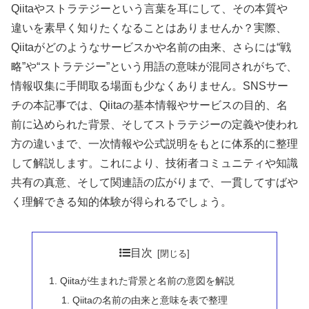
Qiitaやストラテジーという言葉を耳にして、その本質や
違いを素早く知りたくなることはありませんか？実際、
Qiitaがどのようなサービスかや名前の由来、さらには“戦
略”や“ストラテジー”という用語の意味が混同されがちで、
情報収集に手間取る場面も少なくありません。SNSサー
チの本記事では、Qiitaの基本情報やサービスの目的、名
前に込められた背景、そしてストラテジーの定義や使われ
方の違いまで、一次情報や公式説明をもとに体系的に整理
して解説します。これにより、技術者コミュニティや知識
共有の真意、そして関連語の広がりまで、一貫してすばや
く理解できる知的体験が得られるでしょう。
目次
Qiitaが生まれた背景と名前の意図を解説
Qiitaの名前の由来と意味を表で整理