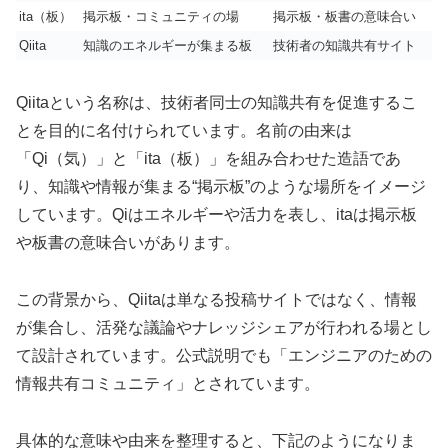
ita（板）
掲示板・コミュニティの場
掲示板・板書の意味合い
Qiita
知識のエネルギーが集まる板
技術者の知識共有サイト
Qiitaという名称は、技術者同士の知識共有を促進するこ
とを目的に名付けられています。名前の由来は
「Qi（気）」と「ita（板）」を組み合わせた造語であ
り、知識や情報が集まる“掲示板”のような場所をイメージ
しています。Qiはエネルギーや活力を表し、itaは掲示板
や板書の意味合いがあります。
この背景から、Qiitaは単なる投稿サイトではなく、情報
が集合し、活発な議論やナレッジシェアが行われる場とし
て設計されています。公式説明でも「エンジニアのための
情報共有コミュニティ」とされています。
具体的な意味や由来を整理すると、下記のようになりま