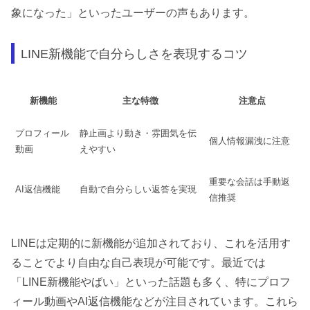
象になった」といったユーザーの声もあります。
LINE新機能で自分らしさを表現するコツ
新機能
主な特徴
注意点
プロフィール
静止画より動き・雰囲気を伝
個人情報漏洩に注意
動画
えやすい
重要な会話は手動返
AI返信機能
自動で自分らしい返答を実現
信推奨
LINEは定期的に新機能が追加されており、これを活用す
ることでより自由な自己表現が可能です。最近では
「LINE新機能やばい」といった話題も多く、特にプロフ
ィール動画やAI返信機能などが注目されています。これら