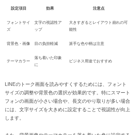
設定項目
効果
注意点
フォントサイ
文字の視認性ア
大きすぎるとレイアウト崩れの可
ズ
ップ
能性
背景色・画像
目の負担軽減
派手な色や柄は注意
落ち着いた印象
テーマカラー
ビジネス用途でおすすめ
に
LINEのトーク画面を読みやすくするためには、フォント
サイズの調整や背景色の選択が効果的です。特にスマート
フォンの画面が小さい場合や、長文のやり取りが多い場合
には、文字サイズを大きめに設定することで視認性が向上
します。