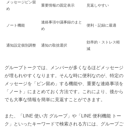
メッセージピン留
重要情報の固定表示
見返しやすい
め
連絡事項や議事録のまと
ノート機能
便利・記録に最適
め
効率的・ストレス軽
通知設定個別調整
通知の取捨選択
減
グループトークでは、メンバーが多くなるほどメッセージ
が埋もれやすくなります。そんな時に便利なのが、特定の
メッセージを「ピン留め」する機能や、重要な連絡事項を
「ノート」にまとめておく方法です。これにより、後から
でも大事な情報を簡単に見返すことができます。
また、「LINE 使い方 グループ」や「LINE 便利機能 トー
ク」といったキーワードで検索される方には、グループご