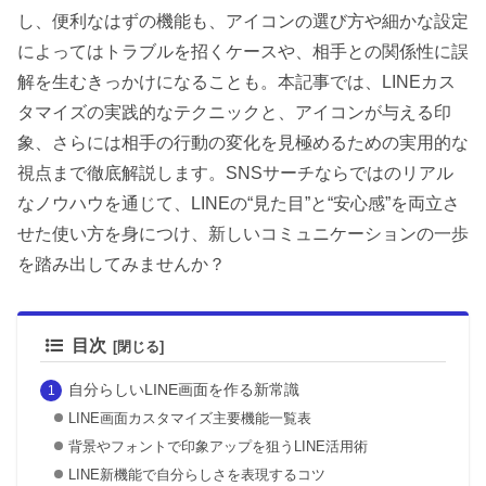
し、便利なはずの機能も、アイコンの選び方や細かな設定
によってはトラブルを招くケースや、相手との関係性に誤
解を生むきっかけになることも。本記事では、LINEカス
タマイズの実践的なテクニックと、アイコンが与える印
象、さらには相手の行動の変化を見極めるための実用的な
視点まで徹底解説します。SNSサーチならではのリアル
なノウハウを通じて、LINEの“見た目”と“安心感”を両立さ
せた使い方を身につけ、新しいコミュニケーションの一歩
を踏み出してみませんか？
目次
自分らしいLINE画面を作る新常識
LINE画面カスタマイズ主要機能一覧表
背景やフォントで印象アップを狙うLINE活用術
LINE新機能で自分らしさを表現するコツ