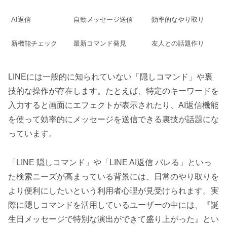
AI返信
自動メッセージ送信
効率的なやり取り
新機能チェック
最新コマンド発見
友人との話題作り
LINEには一般的に知られていない「隠しコマンド」や裏
技的な操作が存在します。たとえば、特定のキーワードを
入力すると画面にエフェクトが表示されたり、AI返信機能
を使って効率的にメッセージを送信できる裏技が話題にな
っています。
「LINE 隠しコマンド」や「LINE AI返信 バレる」といっ
た検索ニーズが高まっている背景には、日常のやり取りを
より便利にしたいという利用者心理が見受けられます。実
際に隠しコマンドを活用しているユーザーの中には、『誕
生日メッセージで特別な演出ができて盛り上がった』とい