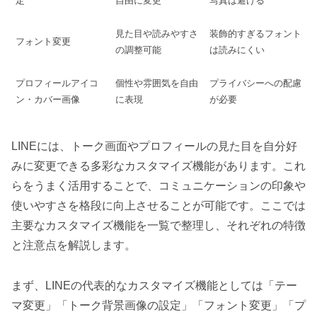
定
自由に変更
写真は避ける
見た目や読みやすさ
装飾的すぎるフォント
フォント変更
の調整可能
は読みにくい
プロフィールアイコ
個性や雰囲気を自由
プライバシーへの配慮
ン・カバー画像
に表現
が必要
LINEには、トーク画面やプロフィールの見た目を自分好
みに変更できる多彩なカスタマイズ機能があります。これ
らをうまく活用することで、コミュニケーションの印象や
使いやすさを格段に向上させることが可能です。ここでは
主要なカスタマイズ機能を一覧で整理し、それぞれの特徴
と注意点を解説します。
まず、LINEの代表的なカスタマイズ機能としては「テー
マ変更」「トーク背景画像の設定」「フォント変更」「プ