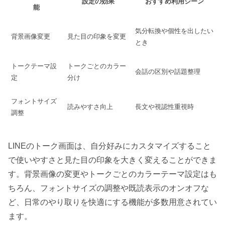
設定の効果
おすすめ利用シーン
能
気分転換や個性を出したい
背景画像変更
見た目の印象を変更
とき
トークテーマ設
トークごとのカラー
会話の区別や話題整理
定
分け
フォントサイズ
読みやすさ向上
長文や視認性重視時
調整
LINEのトーク画面は、自分好みにカスタマイズすること
で使いやすさと見た目の印象を大きく変えることができま
す。背景画像の変更やトークごとのカラーテーマ設定はも
ちろん、フォントサイズの調整や既読表示のオンオフな
ど、日常のやり取りを快適にする機能が多数用意されてい
ます。