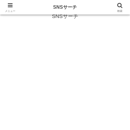
SNS (ソーシャルネットワークサービス)に関する情報
SNSサーチ
メニュー
検索
SNSサーチ