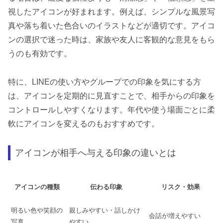
視したアイコンが好まれます。例えば、シンプルな風景写
真や落ち着いた色合いのイラストなどが適切です。アイコ
ンの選択で迷った時は、家族や友人に客観的な意見をもら
うのも有効です。
特に、LINEの使い方やグループでの印象を気にする方
は、アイコンを定期的に見直すことで、相手からの印象を
コントロールしやすくなります。年代や使う場面ごとに柔
軟にアイコンを変えるのもおすすめです。
アイコンが相手へ与える印象の違いとは
アイコンの種類
伝わる印象
リスク・効果
明るい色や笑顔の
親しみやすい・話しかけ
会話が増えやすい
写真
やすい