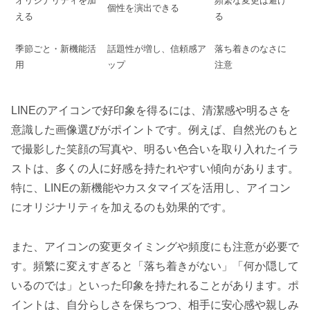
オリジナリティを加
頻繁な変更は避け
個性を演出できる
える
る
季節ごと・新機能活
話題性が増し、信頼感ア
落ち着きのなさに
用
ップ
注意
LINEのアイコンで好印象を得るには、清潔感や明るさを
意識した画像選びがポイントです。例えば、自然光のもと
で撮影した笑顔の写真や、明るい色合いを取り入れたイラ
ストは、多くの人に好感を持たれやすい傾向があります。
特に、LINEの新機能やカスタマイズを活用し、アイコン
にオリジナリティを加えるのも効果的です。
また、アイコンの変更タイミングや頻度にも注意が必要で
す。頻繁に変えすぎると「落ち着きがない」「何か隠して
いるのでは」といった印象を持たれることがあります。ポ
イントは、自分らしさを保ちつつ、相手に安心感や親しみ