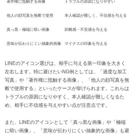
著作権に抵触する画像
トラブルの原因になりやすい
他人の顔写真を無断で使用
本人確認が難しく、不信感を与える
真っ黒・極端に暗い画像
距離感・不安感を与える
意味が伝わりにくい抽象的画像
マイナスの印象を与える
LINEのアイコン選びは、相手に与える第一印象を大きく
左右します。特に避けたいNG例としては、「過度な加工
写真」や「著作権に抵触する画像」、「他人の顔写真を無
断で使用する」といったケースが挙げられます。これらは
トラブルの原因になりやすく、本人確認が難しくなるた
め、相手に不信感を与えやすい点が注意点です。
また、LINEのアイコンとして「真っ黒な画像」や「極端
に暗い画像」、「意味が伝わりにくい抽象的な画像」も避