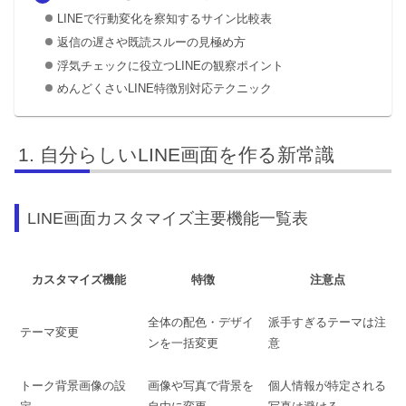
LINEで行動変化を察知するサイン比較表
返信の遅さや既読スルーの見極め方
浮気チェックに役立つLINEの観察ポイント
めんどくさいLINE特徴別対応テクニック
自分らしいLINE画面を作る新常識
LINE画面カスタマイズ主要機能一覧表
カスタマイズ機能
特徴
注意点
全体の配色・デザイ
派手すぎるテーマは注
テーマ変更
ンを一括変更
意
トーク背景画像の設
画像や写真で背景を
個人情報が特定される