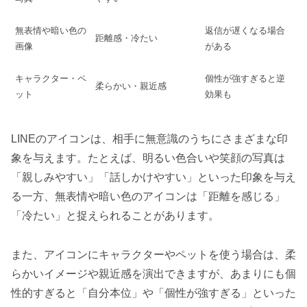
無表情や暗い色の
返信が遅くなる場合
距離感・冷たい
画像
がある
キャラクター・ペ
個性が強すぎると逆
柔らかい・親近感
ット
効果も
LINEのアイコンは、相手に無意識のうちにさまざまな印
象を与えます。たとえば、明るい色合いや笑顔の写真は
「親しみやすい」「話しかけやすい」といった印象を与え
る一方、無表情や暗い色のアイコンは「距離を感じる」
「冷たい」と捉えられることがあります。
また、アイコンにキャラクターやペットを使う場合は、柔
らかいイメージや親近感を演出できますが、あまりにも個
性的すぎると「自分本位」や「個性が強すぎる」といった