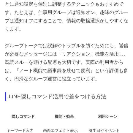
とに通知設定を個別に調整するテクニックもおすすめで
す。たとえば、仕事用グループは通知オン、趣味のグルー
プは通知オフにすることで、情報の取捨選択がしやすくな
ります。
グループトークでは誤解やトラブルを防ぐためにも、返信
が必要なメッセージには「リアクション」機能を活用し、
既読スルーを避ける配慮も大切です。実際の利用者から
は、『ノート機能で議事録を残せて便利』という評価も多
く、円滑なグループ運営に役立っています。
LINE隠しコマンド活用で差をつける方法
隠しコマンド
機能・効果
利用シーン
キーワード入力
画面エフェクト表示
誕生日やイベント