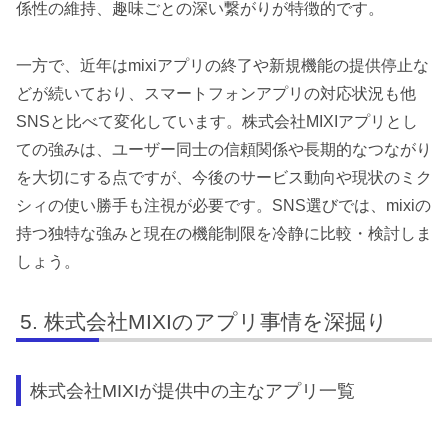
係性の維持、趣味ごとの深い繋がりが特徴的です。
一方で、近年はmixiアプリの終了や新規機能の提供停止な
どが続いており、スマートフォンアプリの対応状況も他
SNSと比べて変化しています。株式会社MIXIアプリとし
ての強みは、ユーザー同士の信頼関係や長期的なつながり
を大切にする点ですが、今後のサービス動向や現状のミク
シィの使い勝手も注視が必要です。SNS選びでは、mixiの
持つ独特な強みと現在の機能制限を冷静に比較・検討しま
しょう。
株式会社MIXIのアプリ事情を深掘り
株式会社MIXIが提供中の主なアプリ一覧