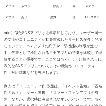
アプリA
ふつう
一部あり
高
スマホ
アプリB
あり
強力
低
PC/スマホ
mixiに似たSNSアプリは近年増加しており、ユーザー同士
の交流やコミュニティ活動を重視したサービスが多く登場
しています。mixiアプリの終了や一部機能の制限が進む
中、代替として検討される主要アプリの特徴を比較して理
解することが重要です。ここではmixiとよく比較される代
表的なSNSアプリについて、その機能やコミュニティ
性、対応端末などを整理します。
例えば「コミュニティ作成機能」「イベント告知」「匿名
性の高さ」「ゲーム連携」「スマートフォンアプリの有
無」などが、選択時に注目されやすいポイントです。mixi
アプリ一覧やMIXIアプリ終了に伴い、どのサービスが自分