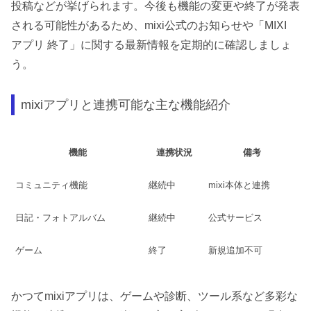
投稿などが挙げられます。今後も機能の変更や終了が発表
される可能性があるため、mixi公式のお知らせや「MIXI
アプリ 終了」に関する最新情報を定期的に確認しましょ
う。
mixiアプリと連携可能な主な機能紹介
機能
連携状況
備考
コミュニティ機能
継続中
mixi本体と連携
日記・フォトアルバム
継続中
公式サービス
ゲーム
終了
新規追加不可
かつてmixiアプリは、ゲームや診断、ツール系など多彩な