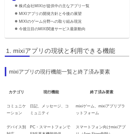
株式会社MIXIが提供中の主なアプリ一覧
MIXIアプリの開発方針と今後の展望
MIXIのゲーム分野への取り組み現況
今後注目のMIXI関連サービス最新動向
mixiアプリの現状と利用できる機能
mixiアプリの現行機能一覧と終了済み要素
カテゴリ
現行機能
終了済み要素
コミュニケ
日記、メッセージ、コ
mixiゲーム、mixiアプリプラ
ーション
ミュニティ
ットフォーム
デバイス別
PC・スマートフォンで
スマートフォン向けmixiアプ
対応
SNS基本機能提供
リ（App Store削除）