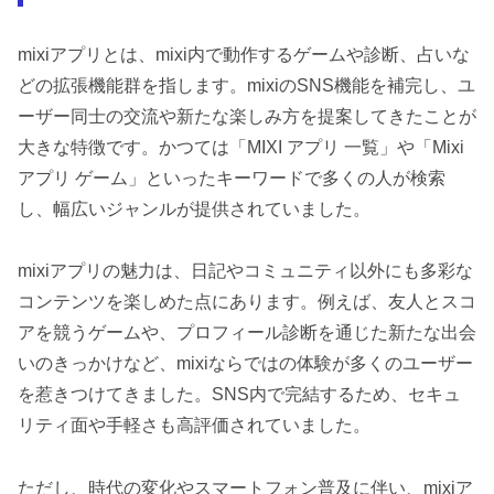
mixiアプリとは、mixi内で動作するゲームや診断、占いな
どの拡張機能群を指します。mixiのSNS機能を補完し、ユ
ーザー同士の交流や新たな楽しみ方を提案してきたことが
大きな特徴です。かつては「MIXI アプリ 一覧」や「Mixi
アプリ ゲーム」といったキーワードで多くの人が検索
し、幅広いジャンルが提供されていました。
mixiアプリの魅力は、日記やコミュニティ以外にも多彩な
コンテンツを楽しめた点にあります。例えば、友人とスコ
アを競うゲームや、プロフィール診断を通じた新たな出会
いのきっかけなど、mixiならではの体験が多くのユーザー
を惹きつけてきました。SNS内で完結するため、セキュ
リティ面や手軽さも高評価されていました。
ただし、時代の変化やスマートフォン普及に伴い、mixiア