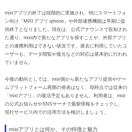
mixiアプリの終了は段階的に実施され、特にスマートフォ
ン向け「MIXI アプリ iphone」や外部連携機能は早期に提
供終了となりました。現在は、公式アナウンスで告知され
た通り、mixi内で新たなアプリを探すことや、外部アプリ
との連携利用はできない状況です。過去に利用していたユ
ーザーも、データ閲覧や復元などの対応は基本的に行われ
ていません。
今後の動向としては、mixi側から新たなアプリ提供やゲー
ムプラットフォーム再開の発表はなく、現時点では従来の
「mixiアプリ」の復活予定もありません。利用者は、mixi
の公式お知らせやSNSサーチで最新情報をチェックし、
現行サービス内での活用方法を検討しましょう。
mixiアプリとは何か、その特徴と魅力