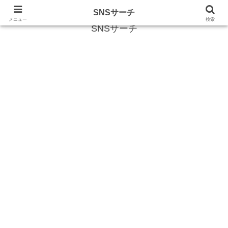
SNS (ソーシャルネットワークサービス)に関する情報
SNSサーチ
メニュー
検索
SNSサーチ