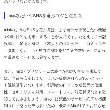
系アプリなどが人気です。
mixiみたいなSNSを選ぶコツと注意点
mixiのようなSNSを選ぶ際は、まず自分が重視したい機能
や利用目的を明確にすることが大切です。たとえば「日記
投稿」「足あと機能」「友人との限定公開」「コミュニテ
ィ参加」など、mixi独自の機能をどこまで求めるかによっ
て最適なサービスは異なります。
また、mixiアプリやゲームの終了が相次いでいる現状で
は、今後も安定してサービスが提供されるSNSかどうか
も選択基準となります。利用者の口コミや運営元の信頼
性、セキュリティ対策、スマートフォン対応状況なども確
認しておきましょう。過去には突然のサービス終了や機能
制限に戸惑った声も多いため、最新のMixi終了のお知らせ