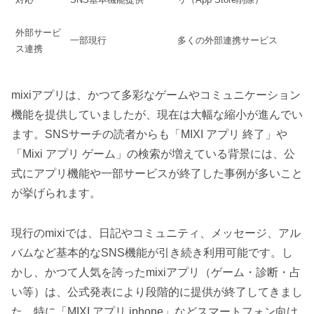
外部サービ
一部現行
多くの外部連携サービス
ス連携
mixiアプリは、かつて多彩なゲームやコミュニケーション
機能を提供していましたが、現在は大幅な縮小が進んでい
ます。SNSサーチの読者からも「MIXI アプリ 終了」や
「Mixi アプリ ゲーム」の検索が増えている背景には、公
式にアプリ機能や一部サービスが終了した事例が多いこと
が挙げられます。
現行のmixiでは、日記やコミュニティ、メッセージ、アル
バムなど基本的なSNS機能が引き続き利用可能です。し
かし、かつて人気を誇ったmixiアプリ（ゲーム・診断・占
い等）は、公式発表により段階的に提供が終了してきまし
た。特に「MIXI アプリ iphone」などスマートフォン向け