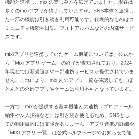
機能と連携し、mixiの楽しみ方を広げていました。現在は
多くのmixiアプリが終了していますが、SNS本体と連携し
た一部の機能は引き続き利用可能です。代表的なものはコ
ミュニティ機能や日記、フォトアルバムなどの内部サービ
スです。
mixiアプリと連携していたゲーム機能については、公式か
ら「Mixi アプリ ゲーム」の終了が告知されており、2024
年現在では新規追加や一部連携サービスが提供されていま
せん。これにより、mixi内のアプリ一覧を確認しても、ほ
とんどの外部アプリやゲームは利用不可となっています。
一方で、mixiが提供する基本機能との連携（プロフィール
編集や友人招待など）は引き続き使えるため、SNSとし
ての利用目的には支障がありません。アプリ連携の詳細や
「MIXI アプリ 一覧」は公式ヘルプページやお知らせで随