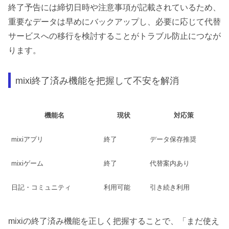
終了予告には締切日時や注意事項が記載されているため、
重要なデータは早めにバックアップし、必要に応じて代替
サービスへの移行を検討することがトラブル防止につなが
ります。
mixi終了済み機能を把握して不安を解消
機能名
現状
対応策
mixiアプリ
終了
データ保存推奨
mixiゲーム
終了
代替案内あり
日記・コミュニティ
利用可能
引き続き利用
mixiの終了済み機能を正しく把握することで、「まだ使え