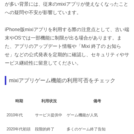
が多い背景には、従来のmixiアプリが使えなくなったこと
への疑問や不安が影響しています。
iPhone版mixiアプリを利用する際の注意点として、古い端
末やOSでは一部機能に制限が出る場合があります。ま
た、アプリのアップデート情報や「Mixi 終了の お知ら
せ」などの公式発表を定期的に確認し、セキュリティやサ
ービス継続性に留意してください。
mixiアプリゲーム機能の利用可否をチェック
時期
利用状況
備考
2010年代
サービス提供中
ゲーム機能が人気
2020年代初頭
段階的終了
多くのゲーム終了告知