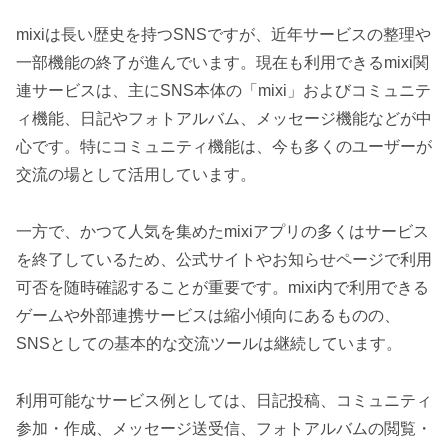
mixiは長い歴史を持つSNSですが、近年サービスの整理や
一部機能の終了が進んでいます。現在も利用できるmixi関
連サービスは、主にSNS本体の「mixi」およびコミュニテ
ィ機能、日記やフォトアルバム、メッセージ機能などが中
心です。特にコミュニティ機能は、今も多くのユーザーが
交流の場として活用しています。
一方で、かつて人気を集めたmixiアプリの多くはサービス
を終了しているため、公式サイトやお知らせページで利用
可否を随時確認することが重要です。mixi内で利用できる
ゲームや外部連携サービスは縮小傾向にあるものの、
SNSとしての基本的な交流ツールは継続しています。
利用可能なサービス例としては、日記投稿、コミュニティ
参加・作成、メッセージ送受信、フォトアルバムの閲覧・