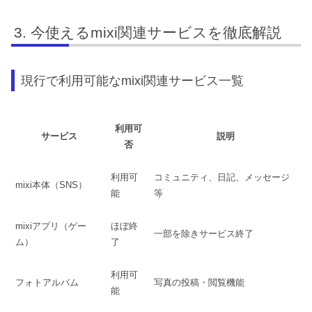
今使えるmixi関連サービスを徹底解説
現行で利用可能なmixi関連サービス一覧
利用可
サービス
説明
否
利用可
コミュニティ、日記、メッセージ
mixi本体（SNS）
能
等
mixiアプリ（ゲー
ほぼ終
一部を除きサービス終了
ム）
了
利用可
フォトアルバム
写真の投稿・閲覧機能
能