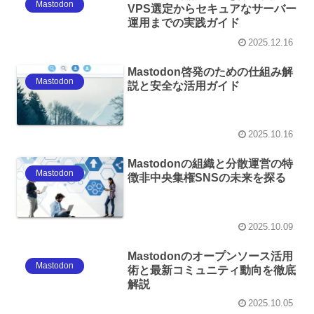
Mastodon
VPS選定からセキュアなサーバー
運用までの実践ガイド
2025.12.16
Mastodon啓発のための仕組み解
Mastodon
説と安全な活用ガイド
2025.10.16
Mastodonの組織と分散運営の特
Mastodon
徴非中央集権SNSの未来を探る
2025.10.09
Mastodonのオープンソース活用
Mastodon
術と最新コミュニティ動向を徹底
解説
2025.10.05