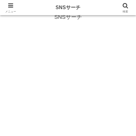
SNS (ソーシャルネットワークサービス)に関する情報
SNSサーチ
メニュー
検索
SNSサーチ