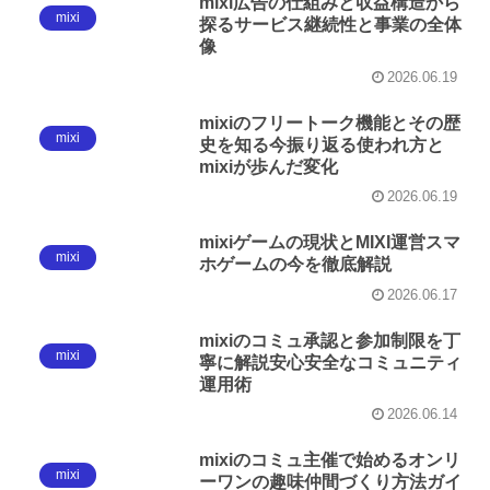
mixi広告の仕組みと収益構造から
mixi
探るサービス継続性と事業の全体
像
2026.06.19
mixiのフリートーク機能とその歴
mixi
史を知る今振り返る使われ方と
mixiが歩んだ変化
2026.06.19
mixiゲームの現状とMIXI運営スマ
mixi
ホゲームの今を徹底解説
2026.06.17
mixiのコミュ承認と参加制限を丁
mixi
寧に解説安心安全なコミュニティ
運用術
2026.06.14
mixiのコミュ主催で始めるオンリ
mixi
ーワンの趣味仲間づくり方法ガイ