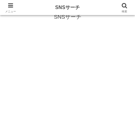
SNS (ソーシャルネットワークサービス)に関する情報
SNSサーチ
メニュー
検索
SNSサーチ