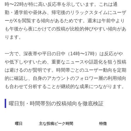
時〜22時が特に高い反応率を示しています。これは通
勤・通学前や昼休み、帰宅後のリラックスタイムにユーザ
ーがXを閲覧する傾向があるためです。週末は午前中より
も午後から夜にかけての投稿が比較的伸びやすい傾向があ
ります。
一方で、深夜帯や平日の日中（14時〜17時）は反応がや
や低下しやすいため、重要なニュースや話題化を狙う投稿
は避けるのが賢明です。時間帯ごとのユーザー動向を定期
的に確認し、自身のアカウントのフォロワー層の利用傾向
も合わせて分析することが継続的な成果につながります。
曜日別・時間帯別の投稿傾向を徹底検証
曜日
主な投稿ピーク時間
特徴