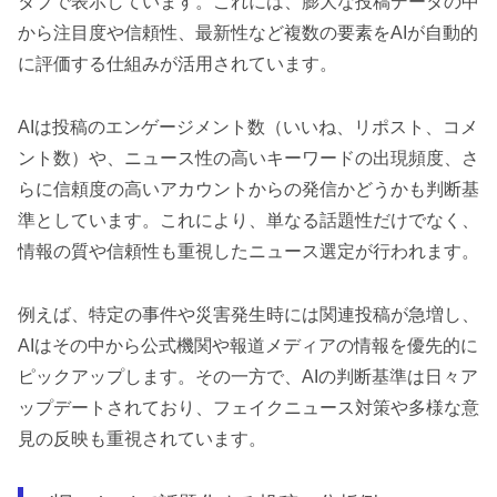
タブで表示しています。これには、膨大な投稿データの中
から注目度や信頼性、最新性など複数の要素をAIが自動的
に評価する仕組みが活用されています。
AIは投稿のエンゲージメント数（いいね、リポスト、コメ
ント数）や、ニュース性の高いキーワードの出現頻度、さ
らに信頼度の高いアカウントからの発信かどうかも判断基
準としています。これにより、単なる話題性だけでなく、
情報の質や信頼性も重視したニュース選定が行われます。
例えば、特定の事件や災害発生時には関連投稿が急増し、
AIはその中から公式機関や報道メディアの情報を優先的に
ピックアップします。その一方で、AIの判断基準は日々ア
ップデートされており、フェイクニュース対策や多様な意
見の反映も重視されています。