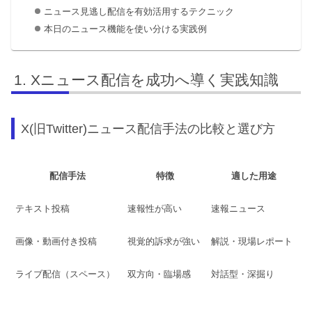
ニュース見逃し配信を有効活用するテクニック
本日のニュース機能を使い分ける実践例
Xニュース配信を成功へ導く実践知識
X(旧Twitter)ニュース配信手法の比較と選び方
配信手法
特徴
適した用途
テキスト投稿
速報性が高い
速報ニュース
画像・動画付き投稿
視覚的訴求が強い
解説・現場レポート
ライブ配信（スペース）
双方向・臨場感
対話型・深掘り