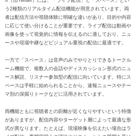
X（旧Twitter）には、「ライブ配信」と「スペース」とい
う2種類のリアルタイム配信機能が用意されています。両
者は配信方法や視聴体験に明確な違いがあり、目的や内容
に応じて使い分けることが重要です。ライブ配信は動画や
画像を使って視覚的に情報を伝えるのに適しており、ニュ
ースや現場中継などビジュアル重視の配信に最適です。
一方で「スペース」は音声のみでやりとりできるトークル
ーム機能で、複数人の会話やディスカッション形式のニュ
ース解説、リスナー参加型の配信に向いています。特にス
ペースは手軽に始められることから、速報ニュースやテー
マ別の深掘りトークなどに活用されています。
両機能ともに視聴者との距離が近くなりやすいという特徴
がありますが、配信内容やターゲット層によって最適な形
式が異なります。たとえば、現場映像を伝えたい場合はラ