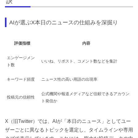
訣
AIが選ぶX本日のニュースの仕組みを深掘り
評価指標
内容
エンゲージメン
いいね、リポスト、コメント数などを集計
ト数
キーワード頻度
ニュース性の高い用語の出現率
公式機関や報道メディアなど信頼できるアカウン
投稿元の信頼性
ト発信か
X（旧Twitter）では、AIが「本日のニュース」としてユー
ザーごとに異なるトピックを選定し、タイムラインや専用