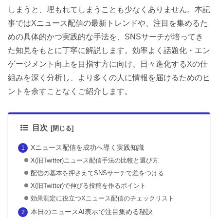
しまうと、埋もれてしまうことも少なくありません。本記
事ではXニュース配信の最新トレンドや、注目を集めるた
めの具体的かつ実践的な手法を、SNSサーチが培ってき
た知見をもとに丁寧に解説します。効率よく話題化・エン
ゲージメント向上を目指す方に向け、日々進化するXの仕
組みを深く分析し、より多くの人に情報を届けるためのヒ
ントを余すことなくご紹介します。
目次
Xニュース配信を成功へ導く実践知識
X(旧Twitter)ニュース配信手法の比較と選び方
配信の基本を押さえてSNSサーチで差をつける
X(旧Twitter)で伸びる投稿を作るポイント
効果測定に役立つXニュース配信のチェックリスト
本日のニュースAI表示で注目集める秘訣