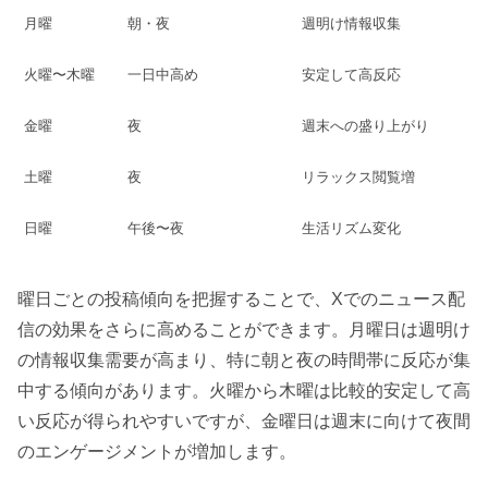
月曜
朝・夜
週明け情報収集
火曜〜木曜
一日中高め
安定して高反応
金曜
夜
週末への盛り上がり
土曜
夜
リラックス閲覧増
日曜
午後〜夜
生活リズム変化
曜日ごとの投稿傾向を把握することで、Xでのニュース配
信の効果をさらに高めることができます。月曜日は週明け
の情報収集需要が高まり、特に朝と夜の時間帯に反応が集
中する傾向があります。火曜から木曜は比較的安定して高
い反応が得られやすいですが、金曜日は週末に向けて夜間
のエンゲージメントが増加します。