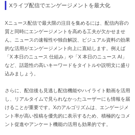
Xライブ配信でエンゲージメントを最大化
Xニュース配信で最大限の注目を集めるには、配信内容の
質と同時にエンゲージメントを高める工夫が欠かせませ
ん。ニュースの速報性や独自解説、ビジュアル資料の効果
的な活用がエンゲージメント向上に直結します。例えば
「X 本日のニュース 仕組み」や「X 本日のニュース AI」
など、話題性の高いキーワードをタイトルや説明文に盛り
込みましょう。
さらに、配信後も見逃し配信機能やハイライト動画を活用
し、リアルタイムで見られなかったユーザーにも情報を届
けることが重要です。Xのアルゴリズムは、エンゲージメ
ント率が高い投稿を優先的に表示するため、積極的なコメ
ント促進やアンケート機能の活用も効果的です。