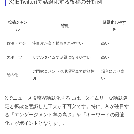
X(旧Twitter)で話題化する投稿の分析例
投稿ジャン
話題化しやす
特徴
ル
さ
政治・社会
注目度が高く拡散されやすい
高い
スポーツ
リアルタイムで話題になりやすい
高い
専門家コメントや現場写真で信頼性
場合により高
その他
UP
い
Xでニュース投稿が話題化するには、タイムリーな話題選
定と拡散を意識した工夫が不可欠です。特に、AIが注目す
る「エンゲージメント率の高さ」や「キーワードの最適
化」がポイントとなります。