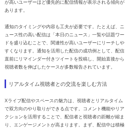
が高いユーザーほど優先的に配信情報が表示される傾向が
あります。
通知のタイミングや内容も工夫が必要です。たとえば、ニ
ュース性の高い配信は「本日のニュース」一覧や話題ワー
ドを盛り込むことで、関連性が高いユーザーにリーチしや
すくなります。通知を活用した配信の成功例として、配信
直前にリマインダー付きツイートを投稿し、開始直後から
視聴者数を伸ばしたケースが多数報告されています。
リアルタイム視聴者との交流を楽しむ方法
Xライブ配信やスペースの魅力は、視聴者とリアルタイム
で双方向のやり取りができる点です。コメント機能やリア
クションを活用することで、配信者と視聴者の距離が縮ま
り、エンゲージメントが高まります。まず、配信中は積極