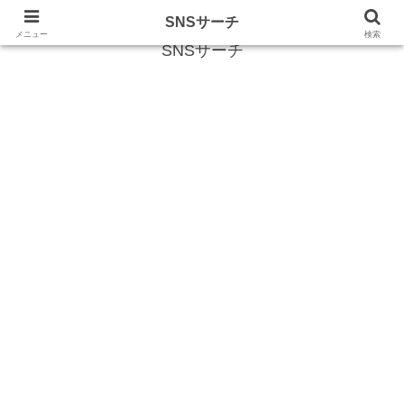
SNS (ソーシャルネットワークサービス)に関する情報
SNSサーチ
メニュー
検索
SNSサーチ