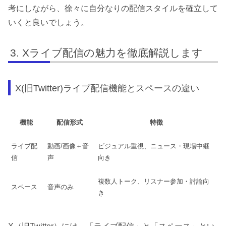
考にしながら、徐々に自分なりの配信スタイルを確立して
いくと良いでしょう。
Xライブ配信の魅力を徹底解説します
X(旧Twitter)ライブ配信機能とスペースの違い
機能
配信形式
特徴
ライブ配
動画/画像＋音
ビジュアル重視、ニュース・現場中継
信
声
向き
複数人トーク、リスナー参加・討論向
スペース
音声のみ
き