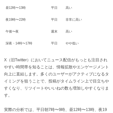
昼12時〜13時
平日
高い
夜19時〜22時
平日
非常に高い
午後〜夜
週末
高い
深夜・14時〜17時
平日
やや低い
X（旧Twitter）においてニュース配信がもっとも注目され
やすい時間帯を知ることは、情報拡散やエンゲージメント
向上に直結します。多くのユーザーがアクティブになるタ
イミングを狙うことで、投稿がタイムライン上で目立ちや
すくなり、リツイートやいいねの数も増加しやすくなりま
す。
実際の分析では、平日朝7時〜9時、昼12時〜13時、夜19