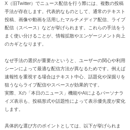
X（旧Twitter）でニュース配信を行う際には、複数の投稿
手法が存在します。代表的なものとして、通常のテキスト
投稿、画像や動画を活用したマルチメディア配信、ライブ
配信（スペース）などが挙げられます。これらの手法をう
まく使い分けることが、情報拡散やエンゲージメント向上
のカギとなります。
なぜ手法の選択が重要かというと、ユーザーの関心や利用
シーンによって最適な配信方法が異なるためです。例えば
速報性を重視する場合はテキスト中心、話題化や深掘りを
狙うならライブ配信やスペースが効果的です。
実際、Xの「本日のニュース」機能やAIによるパーソナラ
イズ表示も、投稿形式や話題性によって表示優先度が変化
します。
具体的な選び方のポイントとしては、以下が挙げられま