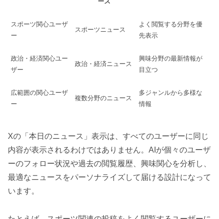
ース
スポーツ関心ユーザ
よく閲覧する分野を優
スポーツニュース
ー
先表示
政治・経済関心ユー
興味分野の最新情報が
政治・経済ニュース
ザー
目立つ
広範囲の関心ユーザ
多ジャンルから多様な
複数分野のニュース
ー
情報
Xの「本日のニュース」表示は、すべてのユーザーに同じ
内容が表示されるわけではありません。AIが個々のユーザ
ーのフォロー状況や過去の閲覧履歴、興味関心を分析し、
最適なニュースをパーソナライズして届ける設計になって
います。
たとえば、スポーツ関連の投稿をよく閲覧するユーザーに